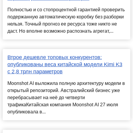
Полностью и со стопроцентной гарантией проверить
подержанную автоматическую коробку без разборки
нельзя. Точный прогноз ее ресурса тоже никто не
даст. Но вполне возможно распознать агрегат,...
Втрое дешевле топовых конкурентов:
опубликованы веса китайской модели Kimi K3
с 2,8 трлн параметров
Moonshot AI выложила полную архитектуру модели в
открытый репозиторий. Австралийский бизнес уже
перебрасывает на неё до четверти
трафикаКитайская компания Moonshot AI 27 июля
опубликовала в...