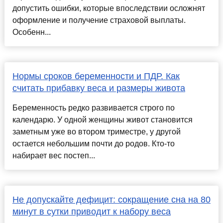
допустить ошибки, которые впоследствии осложнят
оформление и получение страховой выплаты.
Особенн...
Нормы сроков беременности и ПДР. Как
считать прибавку веса и размеры живота
Беременность редко развивается строго по
календарю. У одной женщины живот становится
заметным уже во втором триместре, у другой
остается небольшим почти до родов. Кто-то
набирает вес постеп...
Не допускайте дефицит: сокращение сна на 80
минут в сутки приводит к набору веса