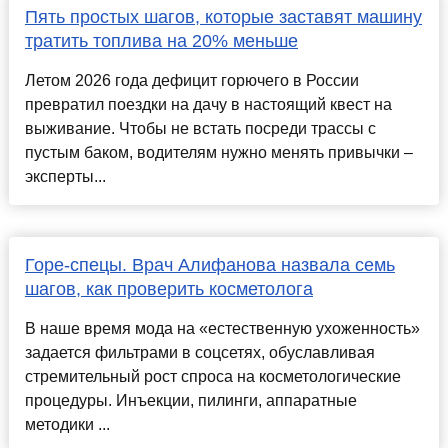
Пять простых шагов, которые заставят машину
тратить топлива на 20% меньше
Летом 2026 года дефицит горючего в России
превратил поездки на дачу в настоящий квест на
выживание. Чтобы не встать посреди трассы с
пустым баком, водителям нужно менять привычки –
эксперты...
Горе-спецы. Врач Алифанова назвала семь
шагов, как проверить косметолога
В наше время мода на «естественную ухоженность»
задается фильтрами в соцсетях, обуславливая
стремительный рост спроса на косметологические
процедуры. Инъекции, пилинги, аппаратные
методики ...