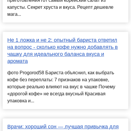
приготовленияТот самый корейский салат из
капусты. Секрет хруста и вкуса. Рецепт дешевле
мага...
Не 1 ложка и не 2: опытный бариста ответил
на вопрос - сколько кофе нужно добавлять в
чашку для идеального баланса вкуса и
аромата
фото Progorod58 Бариста объяснил, как выбрать
кофе без переплаты: 7 признаков на упаковке,
которые реально влияют на вкус в чашке Почему
«дорогой кофе» не всегда вкусный Красивая
упаковка и...
Врачи: хороший сон — лучшая привычка для