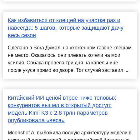
Как избавиться от клещей на участке раз и
навсегда: 5 шагов, которые защищают дачу
весь сезон
Сделано в Sora Думал, на ухоженном газоне клещам
не место. Оказалось, они плевать хотели на мои
усилия. Собака провела три дня на капельнице
после укуса прямо во дворе. Тот случай заставил ...
Китайский ИИ ценой втрое ниже топовых
конкурентов вышел в открытый доступ:
модель Kimi K3 с 2,8 трлн параметров
опубликовала «веса»
Moonshot AI выложила полную архитектуру модели в