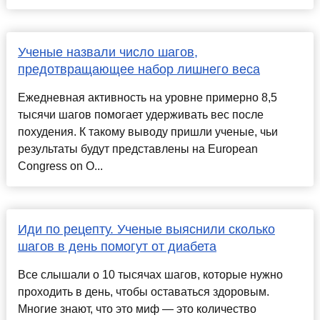
Ученые назвали число шагов,
предотвращающее набор лишнего веса
Ежедневная активность на уровне примерно 8,5
тысячи шагов помогает удерживать вес после
похудения. К такому выводу пришли ученые, чьи
результаты будут представлены на European
Congress on O...
Иди по рецепту. Ученые выяснили сколько
шагов в день помогут от диабета
Все слышали о 10 тысячах шагов, которые нужно
проходить в день, чтобы оставаться здоровым.
Многие знают, что это миф — это количество