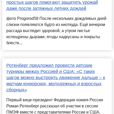
простых шагов помогают защитить урожай
даже после затяжных летних дождей
фото Progorod58 После нескольких дождливых дней
слизни появляются будто из ниоткуда. Ещё вечером
рассада выглядит здоровой, а утром листья
испещрены дырами, ягоды надкусаны и покрыты
блестя...
Ротенберг предложил провести детские
турниры между Россией и США: «С таких
шагов можно выстроить движение дальше – к
матчам юниорских, молодежных и взрослых
сборных»
Первый вице-президент Федерации хоккея России
Роман Ротенберг рассказал об участии в сессии
ПМЭФ вместе с представителями России и США.