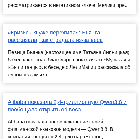
рассматривается в негативном ключе. Медики пре...
«Кризисы я уже пережила»: Бьянка
рассказала, как страдала из-за веса
Певица Бьянка (настоящее имя Татьяна Липницкая),
более известная благодаря своим хитам «Музыка» и
«Были танцы», в беседе с ЛедиMail.ru рассказала об
одном из самых п...
Alibaba показала 2,4-триллионную Qwen3.8 и
пообещала открыть её веса
Alibaba показала новое поколение своей
флагманской языковой модели — Qwen3.8. В
компании говорят о 2,4 трлн параметров,