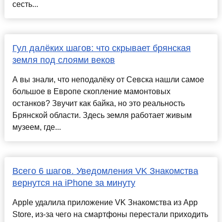
сесть...
Гул далёких шагов: что скрывает брянская
земля под слоями веков
А вы знали, что неподалёку от Севска нашли самое
большое в Европе скопление мамонтовых
останков? Звучит как байка, но это реальность
Брянской области. Здесь земля работает живым
музеем, где...
Всего 6 шагов. Уведомления VK Знакомства
вернутся на iPhone за минуту
Apple удалила приложение VK Знакомства из App
Store, из‑за чего на смартфоны перестали приходить