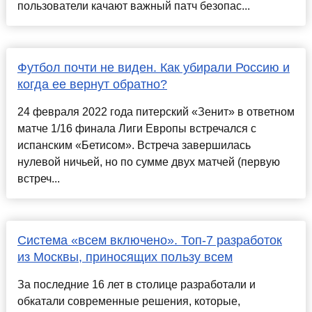
пользователи качают важный патч безопас...
Футбол почти не виден. Как убирали Россию и
когда ее вернут обратно?
​24 февраля 2022 года питерский «Зенит» в ответном
матче 1/16 финала Лиги Европы встречался с
испанским «Бетисом». Встреча завершилась
нулевой ничьей, но по сумме двух матчей (первую
встреч...
Система «всем включено». Топ-7 разработок
из Москвы, приносящих пользу всем
За последние 16 лет в столице разработали и
обкатали современные решения, которые,