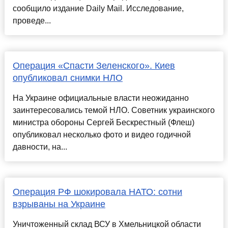
сообщило издание Daily Mail. Исследование,
проведе...
Операция «Спасти Зеленского». Киев
опубликовал снимки НЛО
На Украине официальные власти неожиданно
заинтересовались темой НЛО. Советник украинского
министра обороны Сергей Бескрестный (Флеш)
опубликовал несколько фото и видео годичной
давности, на...
Операция РФ шокировала НАТО: сотни
взрываны на Украине
Уничтоженный склад ВСУ в Хмельницкой области