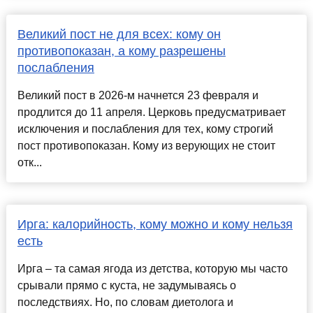
Великий пост не для всех: кому он
противопоказан, а кому разрешены
послабления
Великий пост в 2026-м начнется 23 февраля и
продлится до 11 апреля. Церковь предусматривает
исключения и послабления для тех, кому строгий
пост противопоказан. Кому из верующих не стоит
отк...
Ирга: калорийность, кому можно и кому нельзя
есть
Ирга – та самая ягода из детства, которую мы часто
срывали прямо с куста, не задумываясь о
последствиях. Но, по словам диетолога и