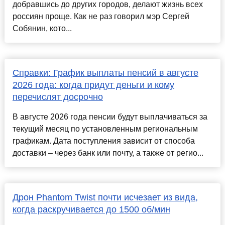
добравшись до других городов, делают жизнь всех
россиян проще. Как не раз говорил мэр Сергей
Собянин, кото...
Справки: График выплаты пенсий в августе
2026 года: когда придут деньги и кому
перечислят досрочно
В августе 2026 года пенсии будут выплачиваться за
текущий месяц по установленным региональным
графикам. Дата поступления зависит от способа
доставки – через банк или почту, а также от регио...
Дрон Phantom Twist почти исчезает из вида,
когда раскручивается до 1500 об/мин