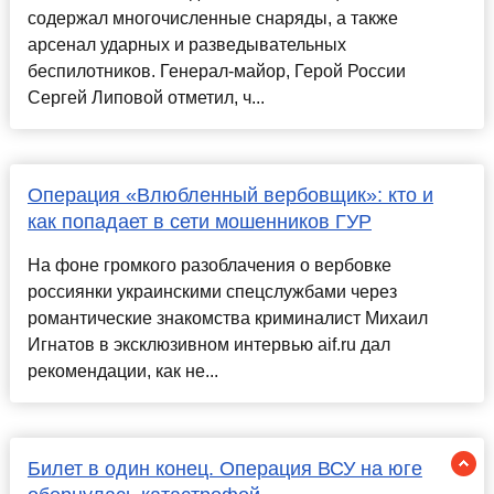
содержал многочисленные снаряды, а также
арсенал ударных и разведывательных
беспилотников. Генерал-майор, Герой России
Сергей Липовой отметил, ч...
Операция «Влюбленный вербовщик»: кто и
как попадает в сети мошенников ГУР
На фоне громкого разоблачения о вербовке
россиянки украинскими спецслужбами через
романтические знакомства криминалист Михаил
Игнатов в эксклюзивном интервью aif.ru дал
рекомендации, как не...
Билет в один конец. Операция ВСУ на юге