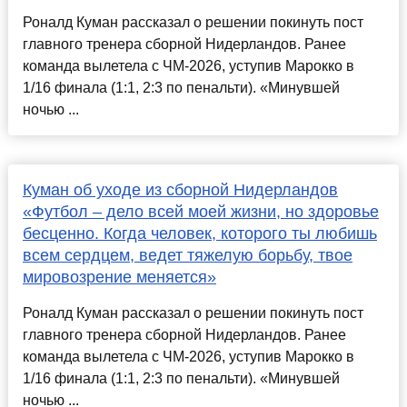
Роналд Куман рассказал о решении покинуть пост
главного тренера сборной Нидерландов. Ранее
команда вылетела с ЧМ-2026, уступив Марокко в
1/16 финала (1:1, 2:3 по пенальти). «Минувшей
ночью ...
Куман об уходе из сборной Нидерландов
«Футбол – дело всей моей жизни, но здоровье
бесценно. Когда человек, которого ты любишь
всем сердцем, ведет тяжелую борьбу, твое
мировозрение меняется»
Роналд Куман рассказал о решении покинуть пост
главного тренера сборной Нидерландов. Ранее
команда вылетела с ЧМ-2026, уступив Марокко в
1/16 финала (1:1, 2:3 по пенальти). «Минувшей
ночью ...