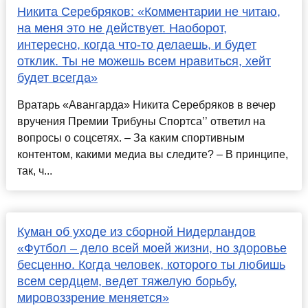
Никита Серебряков: «Комментарии не читаю,
на меня это не действует. Наоборот,
интересно, когда что-то делаешь, и будет
отклик. Ты не можешь всем нравиться, хейт
будет всегда»
Вратарь «Авангарда» Никита Серебряков в вечер
вручения Премии Трибуны Спортса’’ ответил на
вопросы о соцсетях. – За каким спортивным
контентом, какими медиа вы следите? – В принципе,
так, ч...
Куман об уходе из сборной Нидерландов
«Футбол – дело всей моей жизни, но здоровье
бесценно. Когда человек, которого ты любишь
всем сердцем, ведет тяжелую борьбу,
мировоззрение меняется»