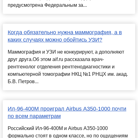
предусмотрена Федеральным за...
Когда обязательно нужна маммография, а в
каких случаях можно обойтись УЗИ?
Маммография и УЗИ не конкурируют, а дополняют
друг друга.Об этом aif.ru рассказала врач-
рентгенолог отделения рентгенодиагностики и
компьютерной томографии НКЦ №1 РНЦХ им. акад.
Б.В. Петров...
Ил-96-400М проиграл Airbus A350-1000 почти
по всем параметрам
Российский Ил-96-400М и Airbus A350-1000
формально стоят в одном классе, но по ощущениям