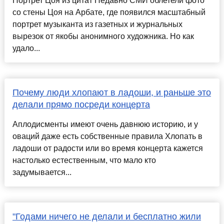
Портрет Цоя из цитат Недавно СМИ облетели фото
со стены Цоя на Арбате, где появился масштабный
портрет музыканта из газетных и журнальных
вырезок от якобы анонимного художника. Но как
удало...
Почему люди хлопают в ладоши, и раньше это
делали прямо посреди концерта
Аплодисменты имеют очень давнюю историю, и у
оваций даже есть собственные правила Хлопать в
ладоши от радости или во время концерта кажется
настолько естественным, что мало кто
задумывается...
"Годами ничего не делали и бесплатно жили