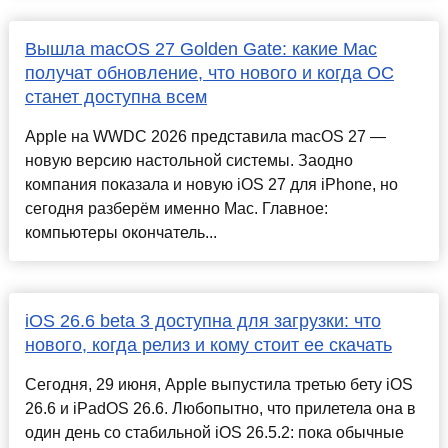
Вышла macOS 27 Golden Gate: какие Mac
получат обновление, что нового и когда ОС
станет доступна всем
Apple на WWDC 2026 представила macOS 27 —
новую версию настольной системы. Заодно
компания показала и новую iOS 27 для iPhone, но
сегодня разберём именно Mac. Главное:
компьютеры окончатель...
iOS 26.6 beta 3 доступна для загрузки: что
нового, когда релиз и кому стоит ее скачать
Сегодня, 29 июня, Apple выпустила третью бету iOS
26.6 и iPadOS 26.6. Любопытно, что прилетела она в
один день со стабильной iOS 26.5.2: пока обычные