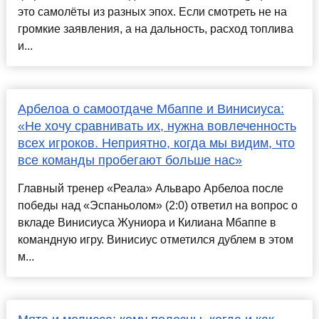
это самолёты из разных эпох. Если смотреть не на
громкие заявления, а на дальность, расход топлива
и...
Арбелоа о самоотдаче Мбаппе и Винисиуса:
«Не хочу сравнивать их, нужна вовлеченность
всех игроков. Неприятно, когда мы видим, что
все команды пробегают больше нас»
Главный тренер «Реала» Альваро Арбелоа после
победы над «Эспаньолом» (2:0) ответил на вопрос о
вкладе Винисиуса Жуниора и Килиана Мбаппе в
командную игру. Винисиус отметился дублем в этом
м...