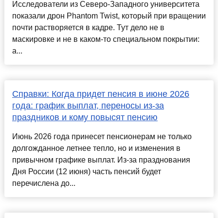
Исследователи из Северо-Западного университета
показали дрон Phantom Twist, который при вращении
почти растворяется в кадре. Тут дело не в
маскировке и не в каком-то специальном покрытии:
а...
Справки: Когда придет пенсия в июне 2026
года: график выплат, переносы из-за
праздников и кому повысят пенсию
Июнь 2026 года принесет пенсионерам не только
долгожданное летнее тепло, но и изменения в
привычном графике выплат. Из-за празднования
Дня России (12 июня) часть пенсий будет
перечислена до...