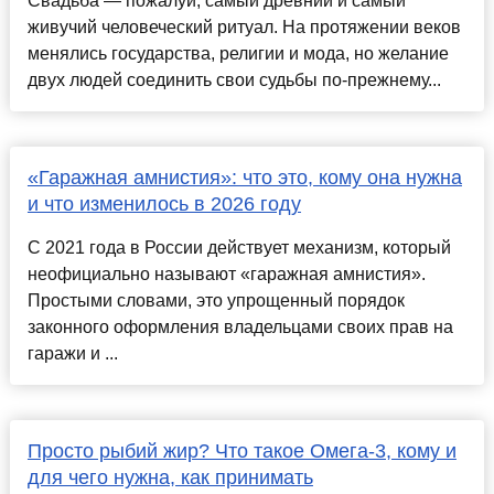
Свадьба — пожалуй, самый древний и самый
живучий человеческий ритуал. На протяжении веков
менялись государства, религии и мода, но желание
двух людей соединить свои судьбы по-прежнему...
«Гаражная амнистия»: что это, кому она нужна
и что изменилось в 2026 году
С 2021 года в России действует механизм, который
неофициально называют «гаражная амнистия».
Простыми словами, это упрощенный порядок
законного оформления владельцами своих прав на
гаражи и ...
Просто рыбий жир? Что такое Омега-3, кому и
для чего нужна, как принимать