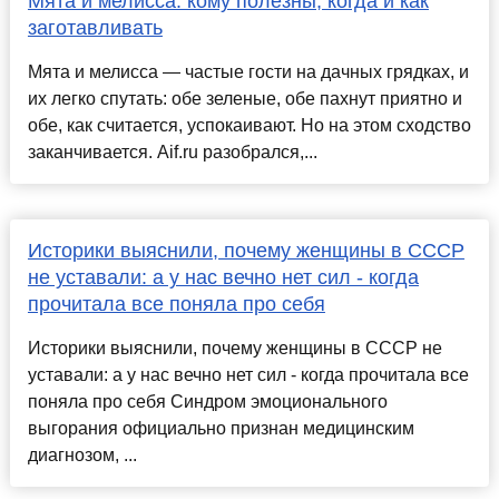
Мята и мелисса: кому полезны, когда и как
заготавливать
Мята и мелисса — частые гости на дачных грядках, и
их легко спутать: обе зеленые, обе пахнут приятно и
обе, как считается, успокаивают. Но на этом сходство
заканчивается. Aif.ru разобрался,...
Историки выяснили, почему женщины в СССР
не уставали: а у нас вечно нет сил - когда
прочитала все поняла про себя
Историки выяснили, почему женщины в СССР не
уставали: а у нас вечно нет сил - когда прочитала все
поняла про себя Синдром эмоционального
выгорания официально признан медицинским
диагнозом, ...