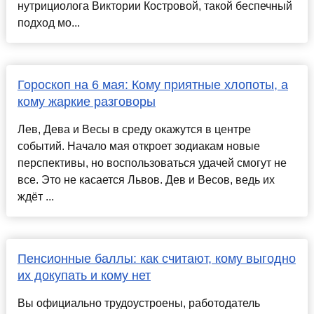
нутрициолога Виктории Костровой, такой беспечный
подход мо...
Гороскоп на 6 мая: Кому приятные хлопоты, а
кому жаркие разговоры
Лев, Дева и Весы в среду окажутся в центре
событий. Начало мая откроет зодиакам новые
перспективы, но воспользоваться удачей смогут не
все. Это не касается Львов. Дев и Весов, ведь их
ждёт ...
Пенсионные баллы: как считают, кому выгодно
их докупать и кому нет
Вы официально трудоустроены, работодатель