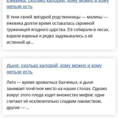
Ежевика: сколько калорий, кому можно и кому
нельзя есть
В тени своей звёздной родственницы — малины —
ежевика долгое время оставалась скромной
труженицей ягодного царства. Её собирали в лесах,
варили варенье и редко задумывались о её
истинной це...
Дыня: сколько калорий, кому можно и кому
нельзя есть
Лето — время ароматных бахчевых, и дыня
занимает почётное место на наших столах. Однако
вокруг этого плода ходит множество мифов: одни
считают её исключительно сладким лакомством,
другие — ...