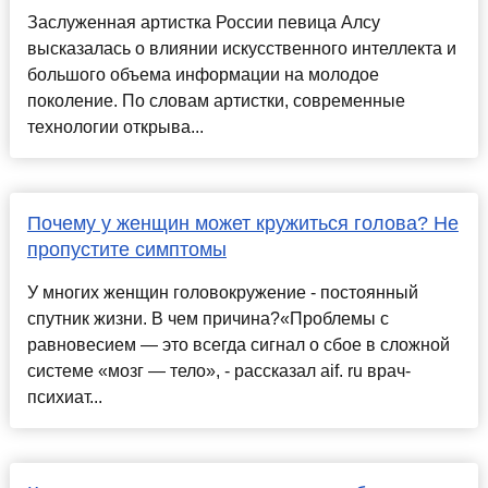
Заслуженная артистка России певица Алсу
высказалась о влиянии искусственного интеллекта и
большого объема информации на молодое
поколение. По словам артистки, современные
технологии открыва...
Почему у женщин может кружиться голова? Не
пропустите симптомы
У многих женщин головокружение - постоянный
спутник жизни. В чем причина?«Проблемы с
равновесием — это всегда сигнал о сбое в сложной
системе «мозг — тело», - рассказал aif. ru врач-
психиат...