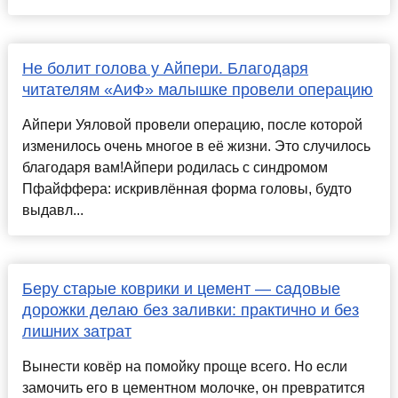
Не болит голова у Айпери. Благодаря
читателям «АиФ» малышке провели операцию
Айпери Уяловой провели операцию, после которой
изменилось очень многое в её жизни. Это случилось
благодаря вам!Айпери родилась с синдромом
Пфайффера: искривлённая форма головы, будто
выдавл...
Беру старые коврики и цемент — садовые
дорожки делаю без заливки: практично и без
лишних затрат
Вынести ковёр на помойку проще всего. Но если
замочить его в цементном молочке, он превратится