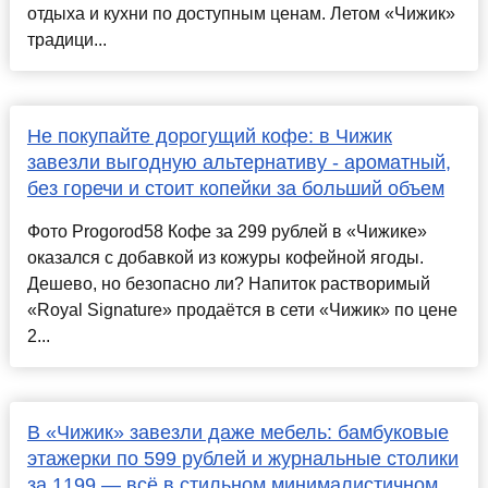
отдыха и кухни по доступным ценам. Летом «Чижик»
традици...
Не покупайте дорогущий кофе: в Чижик
завезли выгодную альтернативу - ароматный,
без горечи и стоит копейки за больший объем
Фото Progorod58 Кофе за 299 рублей в «Чижике»
оказался с добавкой из кожуры кофейной ягоды.
Дешево, но безопасно ли? Напиток растворимый
«Royal Signature» продаётся в сети «Чижик» по цене
2...
В «Чижик» завезли даже мебель: бамбуковые
этажерки по 599 рублей и журнальные столики
за 1199 — всё в стильном минималистичном