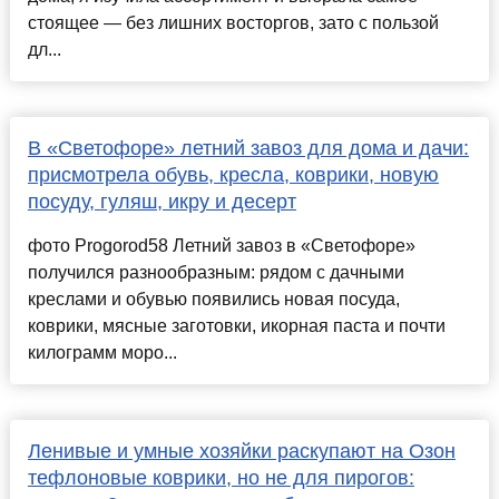
стоящее — без лишних восторгов, зато с пользой
дл...
В «Светофоре» летний завоз для дома и дачи:
присмотрела обувь, кресла, коврики, новую
посуду, гуляш, икру и десерт
фото Progorod58 Летний завоз в «Светофоре»
получился разнообразным: рядом с дачными
креслами и обувью появились новая посуда,
коврики, мясные заготовки, икорная паста и почти
килограмм моро...
Ленивые и умные хозяйки раскупают на Озон
тефлоновые коврики, но не для пирогов: