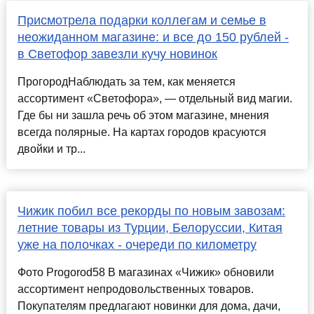
Присмотрела подарки коллегам и семье в
неожиданном магазине: и все до 150 рублей -
в Светофор завезли кучу новинок
ПрогородНаблюдать за тем, как меняется
ассортимент «Светофора», — отдельный вид магии.
Где бы ни зашла речь об этом магазине, мнения
всегда полярные. На картах городов красуются
двойки и тр...
Чижик побил все рекорды по новым завозам:
летние товары из Турции, Белоруссии, Китая
уже на полочках - очереди по километру
Фото Progorod58 В магазинах «Чижик» обновили
ассортимент непродовольственных товаров.
Покупателям предлагают новинки для дома, дачи,