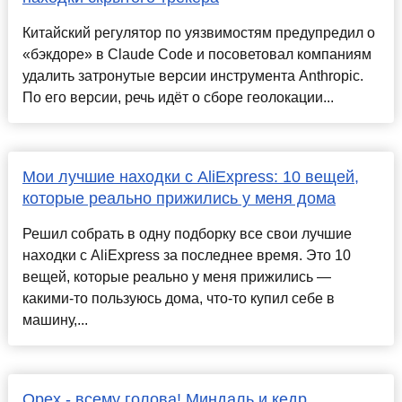
Китайский регулятор по уязвимостям предупредил о
«бэкдоре» в Claude Code и посоветовал компаниям
удалить затронутые версии инструмента Anthropic.
По его версии, речь идёт о сборе геолокации...
Мои лучшие находки с AliExpress: 10 вещей,
которые реально прижились у меня дома
Решил собрать в одну подборку все свои лучшие
находки с AliExpress за последнее время. Это 10
вещей, которые реально у меня прижились —
какими-то пользуюсь дома, что-то купил себе в
машину,...
Орех - всему голова! Миндаль и кедр