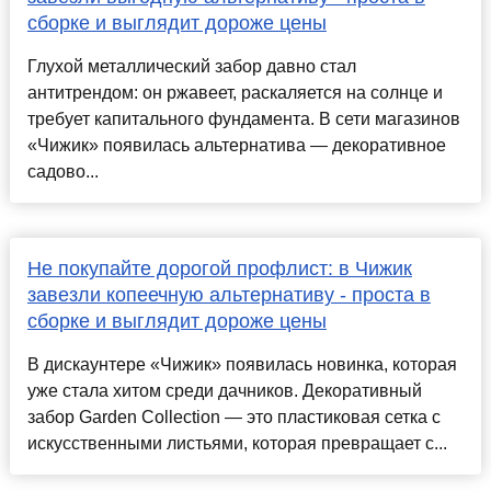
сборке и выглядит дороже цены
Глухой металлический забор давно стал
антитрендом: он ржавеет, раскаляется на солнце и
требует капитального фундамента. В сети магазинов
«Чижик» появилась альтернатива — декоративное
садово...
Не покупайте дорогой профлист: в Чижик
завезли копеечную альтернативу - проста в
сборке и выглядит дороже цены
В дискаунтере «Чижик» появилась новинка, которая
уже стала хитом среди дачников. Декоративный
забор Garden Collection — это пластиковая сетка с
искусственными листьями, которая превращает с...