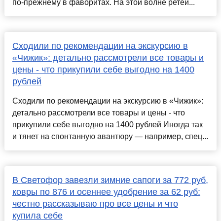
по-прежнему в фаворитах. На этой волне ретей...
Сходили по рекомендации на экскурсию в
«Чижик»: детально рассмотрели все товары и
цены - что прикупили себе выгодно на 1400
рублей
Сходили по рекомендации на экскурсию в «Чижик»:
детально рассмотрели все товары и цены - что
прикупили себе выгодно на 1400 рублей Иногда так
и тянет на спонтанную авантюру — например, спец...
В Светофор завезли зимние сапоги за 772 руб,
ковры по 876 и осеннее удобрение за 62 руб:
честно рассказываю про все цены и что
купила себе