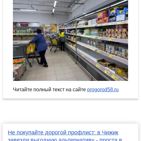
Читайте полный текст на сайте
progorod58.ru
Не покупайте дорогой профлист: в Чижик
завезли выгодную альтернативу - проста в