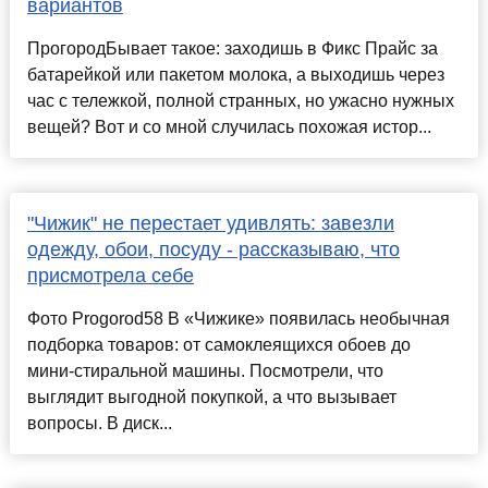
вариантов
ПрогородБывает такое: заходишь в Фикс Прайс за
батарейкой или пакетом молока, а выходишь через
час с тележкой, полной странных, но ужасно нужных
вещей? Вот и со мной случилась похожая истор...
"Чижик" не перестает удивлять: завезли
одежду, обои, посуду - рассказываю, что
присмотрела себе
Фото Progorod58 В «Чижике» появилась необычная
подборка товаров: от самоклеящихся обоев до
мини-стиральной машины. Посмотрели, что
выглядит выгодной покупкой, а что вызывает
вопросы. В диск...