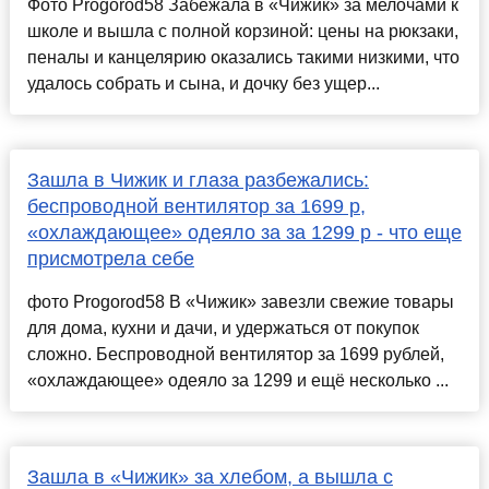
Фото Progorod58 Забежала в «Чижик» за мелочами к
школе и вышла с полной корзиной: цены на рюкзаки,
пеналы и канцелярию оказались такими низкими, что
удалось собрать и сына, и дочку без ущер...
Зашла в Чижик и глаза разбежались:
беспроводной вентилятор за 1699 р,
«охлаждающее» одеяло за за 1299 р - что еще
присмотрела себе
фото Progorod58 В «Чижик» завезли свежие товары
для дома, кухни и дачи, и удержаться от покупок
сложно. Беспроводной вентилятор за 1699 рублей,
«охлаждающее» одеяло за 1299 и ещё несколько ...
Зашла в «Чижик» за хлебом, а вышла с