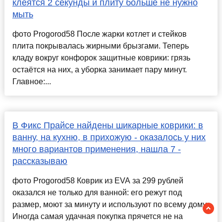
клеятся 2 секунды и плиту больше не нужно
мыть
фото Progorod58 После жарки котлет и стейков
плита покрывалась жирными брызгами. Теперь
кладу вокруг конфорок защитные коврики: грязь
остаётся на них, а уборка занимает пару минут.
Главное:...
В Фикс Прайсе найдены шикарные коврики: в
ванну, на кухню, в прихожую - оказалось у них
много вариантов применения, нашла 7 -
рассказываю
фото Progorod58 Коврик из EVA за 299 рублей
оказался не только для ванной: его режут под
размер, моют за минуту и используют по всему дому.
Иногда самая удачная покупка прячется не на