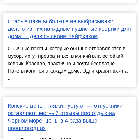
Старые пакеты больше не выбрасываю:
делаю из них нарядные пушистые коврики для
дома — делюсь своим лайфхаком
Обычные пакеты, которые обычно отправляются в
мусор, могут превратиться в мягкий влагостойкий
коврик. Красиво, практично и почти бесплатно.
Пакеты копятся в каждом доме. Одни хранят их «на
...
Конские цены, пляжи пустуют — отпускники
оставляют честный отзывы про отдых на
Чёрном море: цены в 4 раза выше
прошлогодних