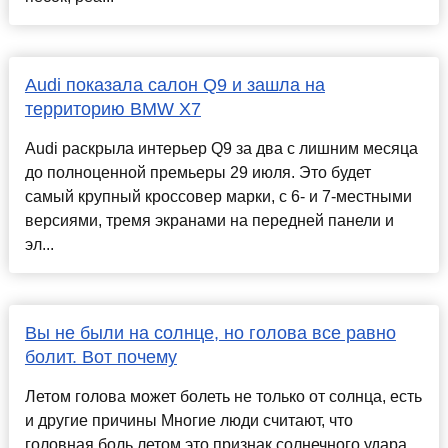
Audi показала салон Q9 и зашла на
территорию BMW X7
Audi раскрыла интерьер Q9 за два с лишним месяца
до полноценной премьеры 29 июля. Это будет
самый крупный кроссовер марки, с 6- и 7-местными
версиями, тремя экранами на передней панели и
эл...
Вы не были на солнце, но голова все равно
болит. Вот почему
Летом голова может болеть не только от солнца, есть
и другие причины Многие люди считают, что
головная боль летом это признак солнечного удара.