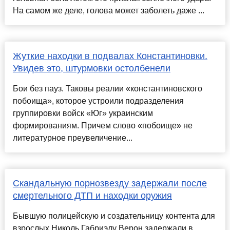
На самом же деле, голова может заболеть даже ...
Жуткие находки в подвалах Константиновки.
Увидев это, штурмовки остолбенели
Бои без пауз. Таковы реалии «константиновского
побоища», которое устроили подразделения
группировки войск «Юг» украинским
формированиям. Причем слово «побоище» не
литературное преувеличение...
Скандальную порнозвезду задержали после
смертельного ДТП и находки оружия
Бывшую полицейскую и создательницу контента для
взрослых Николь Габриэлу Верон задержали в