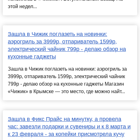
этой недел...
Зашла в Чижик поглазеть на новинки:
аэрогриль за 3999р, отпариватель 1599р,
электрический чайник 799р - делаю обзор на
кухонные гаджеты
Зашла в Чижик поглазеть на новинки: аэрогриль за
3999р, отпариватель 1599р, электрический чайник
799р - делаю обзор на кухонные гаджеты Магазин
«Чижик» в Крымске — это место, где можно найт...
Зашла в Фикс Прайс на минутку, а провела
час: завезли подарки и сувениры и к 8 марта и
к 23 февраля - за копейки присмотрела кучу