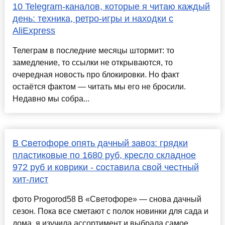
10 Telegram-каналов, которые я читаю каждый
день: техника, ретро-игры и находки с
AliExpress
Телеграм в последние месяцы штормит: то
замедление, то ссылки не открываются, то
очередная новость про блокировки. Но факт
остаётся фактом — читать мы его не бросили.
Недавно мы собра...
В Светофоре опять дачный завоз: грядки
пластиковые по 1680 руб, кресло складное
972 руб и коврики - составила свой честный
хит-лист
фото Progorod58 В «Светофоре» — снова дачный
сезон. Пока все сметают с полок новинки для сада и
дома, я изучила ассортимент и выбрала самое