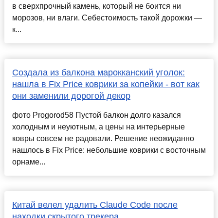
в сверхпрочный камень, который не боится ни
морозов, ни влаги. Себестоимость такой дорожки —
к...
Создала из балкона марокканский уголок:
нашла в Fix Price коврики за копейки - вот как
они заменили дорогой декор
фото Progorod58 Пустой балкон долго казался
холодным и неуютным, а цены на интерьерные
ковры совсем не радовали. Решение неожиданно
нашлось в Fix Price: небольшие коврики с восточным
орнаме...
Китай велел удалить Claude Code после
находки скрытого трекера