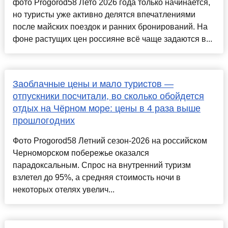
фото Progorod58 Лето 2026 года только начинается,
но туристы уже активно делятся впечатлениями
после майских поездок и ранних бронирований. На
фоне растущих цен россияне всё чаще задаются в...
Заоблачные цены и мало туристов —
отпускники посчитали, во сколько обойдется
отдых на Чёрном море: цены в 4 раза выше
прошлогодних
Фото Progorod58 Летний сезон-2026 на российском
Черноморском побережье оказался
парадоксальным. Спрос на внутренний туризм
взлетел до 95%, а средняя стоимость ночи в
некоторых отелях увелич...