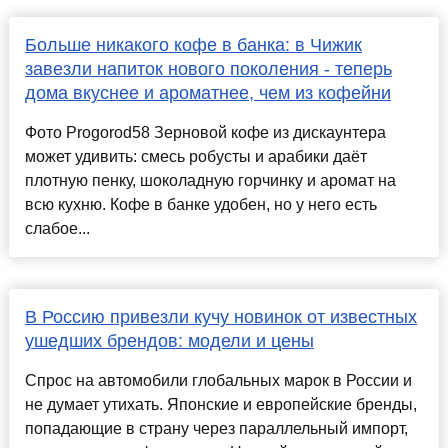
Больше никакого кофе в банка: в Чижик
завезли напиток нового поколения - теперь
дома вкуснее и ароматнее, чем из кофейни
Фото Progorod58 Зерновой кофе из дискаунтера
может удивить: смесь робусты и арабики даёт
плотную пенку, шоколадную горчинку и аромат на
всю кухню. Кофе в банке удобен, но у него есть
слабое...
В Россию привезли кучу новинок от известных
ушедших брендов: модели и цены
Спрос на автомобили глобальных марок в России и
не думает утихать. Японские и европейские бренды,
попадающие в страну через параллельный импорт,