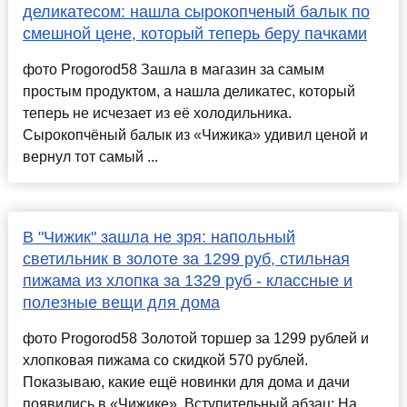
деликатесом: нашла сырокопченый балык по
смешной цене, который теперь беру пачками
фото Progorod58 Зашла в магазин за самым
простым продуктом, а нашла деликатес, который
теперь не исчезает из её холодильника.
Сырокопчёный балык из «Чижика» удивил ценой и
вернул тот самый ...
В "Чижик" зашла не зря: напольный
светильник в золоте за 1299 руб, стильная
пижама из хлопка за 1329 руб - классные и
полезные вещи для дома
фото Progorod58 Золотой торшер за 1299 рублей и
хлопковая пижама со скидкой 570 рублей.
Показываю, какие ещё новинки для дома и дачи
появились в «Чижике». Вступительный абзац: На