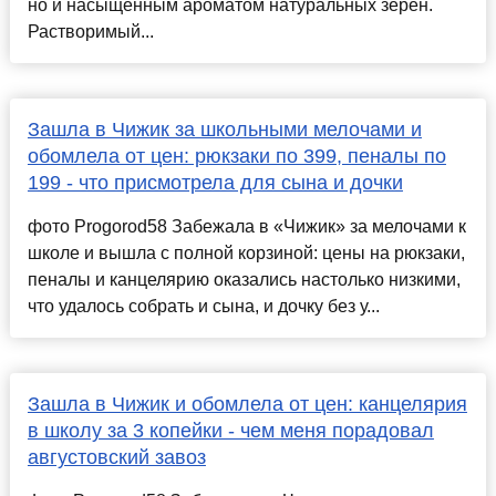
но и насыщенным ароматом натуральных зёрен.
Растворимый...
Зашла в Чижик за школьными мелочами и
обомлела от цен: рюкзаки по 399, пеналы по
199 - что присмотрела для сына и дочки
фото Progorod58 Забежала в «Чижик» за мелочами к
школе и вышла с полной корзиной: цены на рюкзаки,
пеналы и канцелярию оказались настолько низкими,
что удалось собрать и сына, и дочку без у...
Зашла в Чижик и обомлела от цен: канцелярия
в школу за 3 копейки - чем меня порадовал
августовский завоз