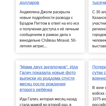
долларов
тысячи
Анджелина Джоли раскрыла
С 30 а
новые подробности развода с
Казанс
Брэдом Питтом в ответ на его иск
участни
о получении доступа к её личным
регионо
сообщениям в рамках дела о
городов
винодельне Château Miraval. 50-
человек
летняя актрис...
выставк
"Мама двух ангелочков". Ида
Потери
Галич показала новые фото
сутки 
выписки из роддома спустя
военн
месяц после рождения
В зоне 
второго ребёнка
войска 
Ида Галич, которая месяц назад
1075 в
стала мамой во второй раз, в
россий