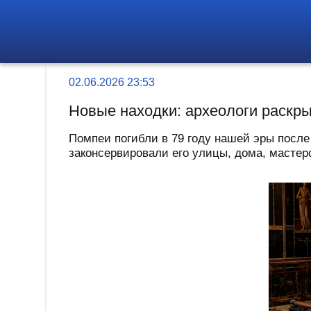
02.06.2026 23:53
Новые находки: археологи раскр
Помпеи погибли в 79 году нашей эры после
законсервировали его улицы, дома, мастерс