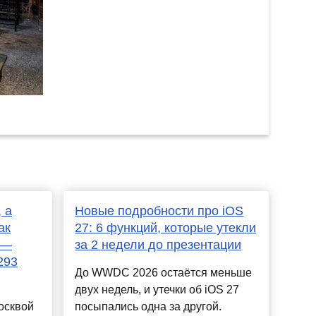
 а
Новые подробности про iOS
ак
27: 6 функций, которые утекли
 —
за 2 недели до презентации
293
До WWDC 2026 остаётся меньше
двух недель, и утечки об iOS 27
осквой
посыпались одна за другой.