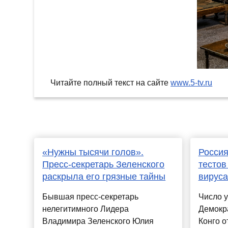
Читайте полный текст на сайте
www.5-tv.ru
«Нужны тысячи голов».
Россия
Пресс-секретарь Зеленского
тестов
раскрыла его грязные тайны
вируса
Бывшая пресс-секретарь
Число 
нелегитимного Лидера
Демокр
Владимира Зеленского Юлия
Конго о