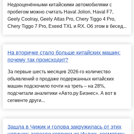
Недооценёнными китайскими автомобилями с
пробегом можно считать Haval Jolion, Haval F7,
Geely Coolray, Geely Atlas Pro, Chery Tiggo 4 Pro,
Chery Tiggo 7 Pro, Exeed TXL и RX. Об этом в бесед...
На вторичке стало больше китайских машин:
почему так происходит?
За первые шесть месяцев 2026-го количество
объявлений о продаже подержанных китайских
машин подскочило почти на треть – на 28%,
подсчитали аналитики «Авто.ру Бизнес». А вот в
сегменте други...
Зашла в Чижик и голова закружилась от этих