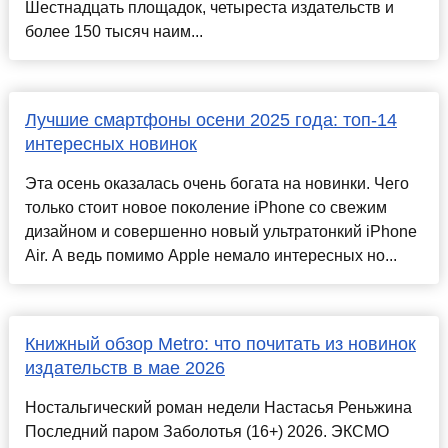
Шестнадцать площадок, четыреста издательств и
более 150 тысяч наим...
Лучшие смартфоны осени 2025 года: топ-14
интересных новинок
Эта осень оказалась очень богата на новинки. Чего
только стоит новое поколение iPhone со свежим
дизайном и совершенно новый ультратонкий iPhone
Air. А ведь помимо Apple немало интересных но...
Книжный обзор Metro: что почитать из новинок
издательств в мае 2026
Ностальгический роман недели Настасья Реньжина
Последний паром Заболотья (16+) 2026. ЭКСМО