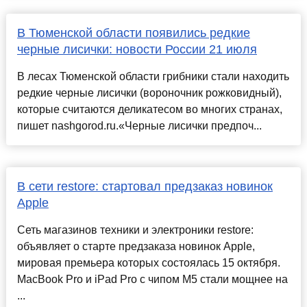
В Тюменской области появились редкие
черные лисички: новости России 21 июля
В лесах Тюменской области грибники стали находить
редкие черные лисички (вороночник рожковидный),
которые считаются деликатесом во многих странах,
пишет nashgorod.ru.«Черные лисички предпоч...
В сети restore: стартовал предзаказ новинок
Apple
Сеть магазинов техники и электроники restore:
объявляет о старте предзаказа новинок Apple,
мировая премьера которых состоялась 15 октября.
MacBook Pro и iPad Pro с чипом M5 стали мощнее на
...