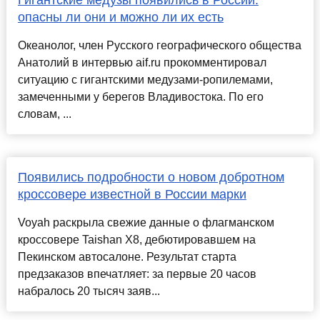
Гигантские медузы появились в России:
опасны ли они и можно ли их есть
Океанолог, член Русского географического общества
Анатолий в интервью aif.ru прокомментировал
ситуацию с гигантскими медузами-ропилемами,
замеченными у берегов Владивостока. По его
словам, ...
Появились подробности о новом добротном
кроссовере известной в России марки
Voyah раскрыла свежие данные о флагманском
кроссовере Taishan X8, дебютировавшем на
Пекинском автосалоне. Результат старта
предзаказов впечатляет: за первые 20 часов
набралось 20 тысяч заяв...