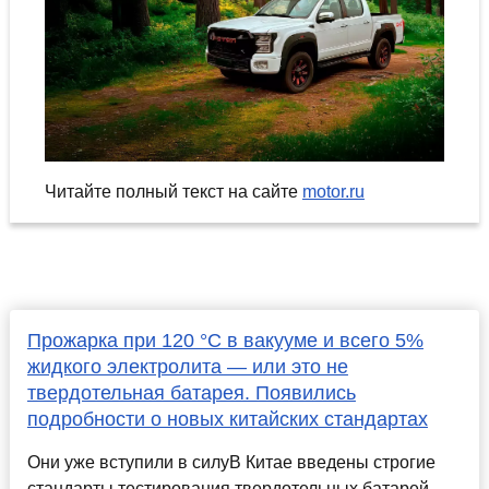
Читайте полный текст на сайте
motor.ru
Прожарка при 120 °C в вакууме и всего 5%
жидкого электролита — или это не
твердотельная батарея. Появились
подробности о новых китайских стандартах
Они уже вступили в силуВ Китае введены строгие
стандарты тестирования твердотельных батарей,