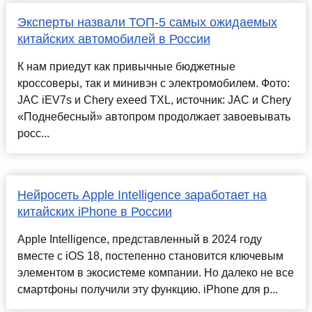
Эксперты назвали ТОП-5 самых ожидаемых
китайских автомобилей в России
К нам приедут как привычные бюджетные
кроссоверы, так и минивэн c электромобилем. Фото:
JAC iEV7s и Chery exeed TXL, источник: JAC и Chery
«Поднебесный» автопром продолжает завоевывать
росс...
Нейросеть Apple Intelligence заработает на
китайских iPhone в России
Apple Intelligence, представленный в 2024 году
вместе с iOS 18, постепенно становится ключевым
элементом в экосистеме компании. Но далеко не все
смартфоны получили эту функцию. iPhone для р...