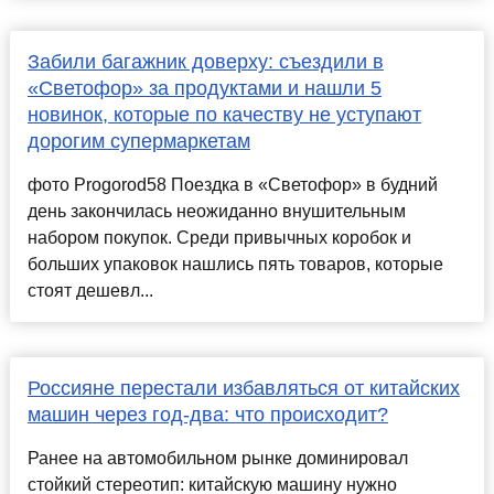
Забили багажник доверху: съездили в
«Светофор» за продуктами и нашли 5
новинок, которые по качеству не уступают
дорогим супермаркетам
фото Progorod58 Поездка в «Светофор» в будний
день закончилась неожиданно внушительным
набором покупок. Среди привычных коробок и
больших упаковок нашлись пять товаров, которые
стоят дешевл...
Россияне перестали избавляться от китайских
машин через год-два: что происходит?
Ранее на автомобильном рынке доминировал
стойкий стереотип: китайскую машину нужно