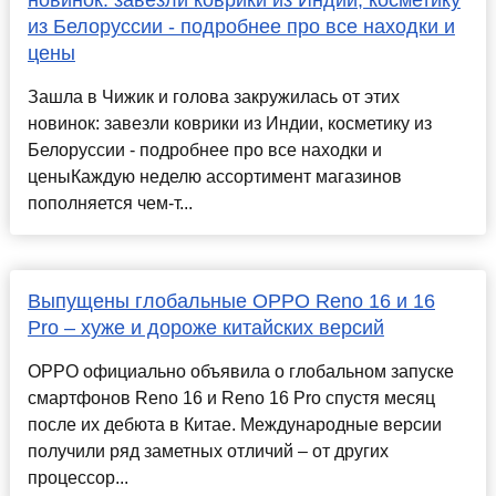
новинок: завезли коврики из Индии, косметику
из Белоруссии - подробнее про все находки и
цены
Зашла в Чижик и голова закружилась от этих
новинок: завезли коврики из Индии, косметику из
Белоруссии - подробнее про все находки и
ценыКаждую неделю ассортимент магазинов
пополняется чем-т...
Выпущены глобальные OPPO Reno 16 и 16
Pro – хуже и дороже китайских версий
OPPO официально объявила о глобальном запуске
смартфонов Reno 16 и Reno 16 Pro спустя месяц
после их дебюта в Китае. Международные версии
получили ряд заметных отличий – от других
процессор...