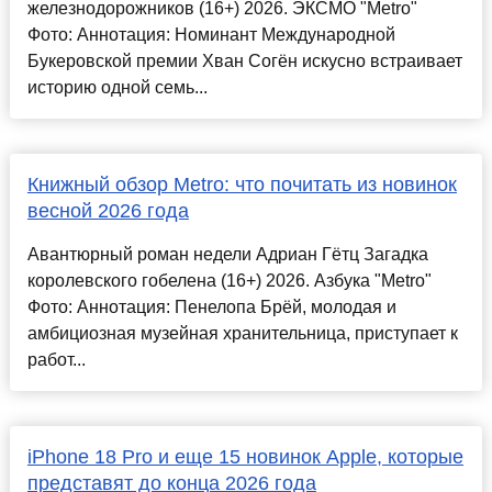
железнодорожников (16+) 2026. ЭКСМО "Metro"
Фото: Аннотация: Номинант Международной
Букеровской премии Хван Согён искусно встраивает
историю одной семь...
Книжный обзор Metro: что почитать из новинок
весной 2026 года
Авантюрный роман недели Адриан Гётц Загадка
королевского гобелена (16+) 2026. Азбука "Metro"
Фото: Аннотация: Пенелопа Брёй, молодая и
амбициозная музейная хранительница, приступает к
работ...
iPhone 18 Pro и еще 15 новинок Apple, которые
представят до конца 2026 года