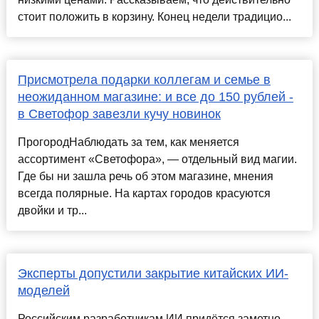
стоит положить в корзину. Конец недели традицио...
Присмотрела подарки коллегам и семье в
неожиданном магазине: и все до 150 рублей -
в Светофор завезли кучу новинок
ПрогородНаблюдать за тем, как меняется
ассортимент «Светофора», — отдельный вид магии.
Где бы ни зашла речь об этом магазине, мнения
всегда полярные. На картах городов красуются
двойки и тр...
Эксперты допустили закрытие китайских ИИ-
моделей
Российским разработчикам ИИ придётся заметно