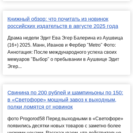
Книжный обзор: что почитать из новинок
российских издательств в августе 2025 года
Драма недели Эдит Ева Эгер Балерина из Аушвица
(16+) 2025. Манн, Иванов и Фербер "Metro" Фото:
Аннотация: После международного успеха своих
мемуаров "Выбор" о пребывании в Аушвице Эдит
Эгер...
Свинина по 200 рублей и шампиньоны по 150:
в «Светофоре» мощный завоз к выходным,
полки ломятся от новинок
фото Progorod58 Перед выходными в «Светофоре»
появились десятки новых товаров с заметно более
низкими ценами. Рассказываем, что действительно