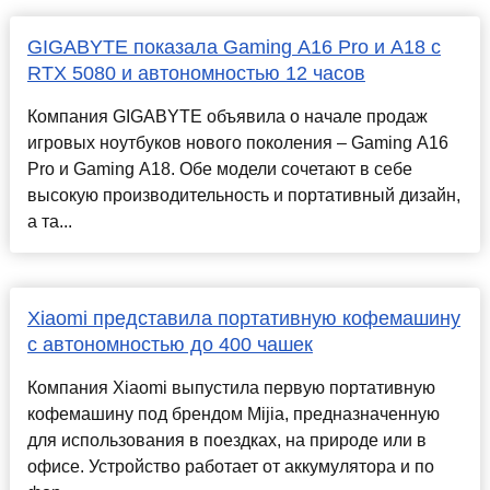
GIGABYTE показала Gaming A16 Pro и A18 с
RTX 5080 и автономностью 12 часов
Компания GIGABYTE объявила о начале продаж
игровых ноутбуков нового поколения – Gaming A16
Pro и Gaming A18. Обе модели сочетают в себе
высокую производительность и портативный дизайн,
а та...
Xiaomi представила портативную кофемашину
с автономностью до 400 чашек
Компания Xiaomi выпустила первую портативную
кофемашину под брендом Mijia, предназначенную
для использования в поездках, на природе или в
офисе. Устройство работает от аккумулятора и по