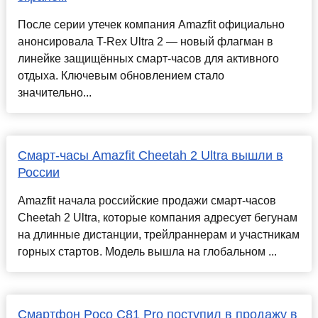
После серии утечек компания Amazfit официально
анонсировала T-Rex Ultra 2 — новый флагман в
линейке защищённых смарт-часов для активного
отдыха. Ключевым обновлением стало
значительно...
Смарт-часы Amazfit Cheetah 2 Ultra вышли в
России
Amazfit начала российские продажи смарт-часов
Cheetah 2 Ultra, которые компания адресует бегунам
на длинные дистанции, трейлраннерам и участникам
горных стартов. Модель вышла на глобальном ...
Смартфон Poco C81 Pro поступил в продажу в