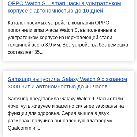
OPPO Watch S – smart-часы в ультратонком
корпусе с автономностью до 10 дней
Каталог носимых устройств компании OPPO
пополнили smart-часы Watch S, выполненные в
ультратонком корпусе из нержавеющей стали
толщиной всего 8,9 мм. Вес устройства без ремешка
составляет 35...
Samsung выпустила Galaxy Watch 9 с экраном
3000 нит и автономностью до 40 часов
Samsung представила Galaxy Watch 9. Часы стали
ярче, чуть живучее и заметно сильнее завязаны на
функции для здоровья. Серия вышла в двух
размерах, получила обновлённую платформу
Qualcomm и ...