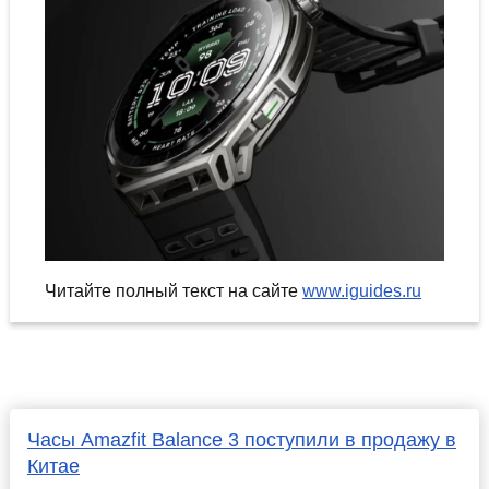
Читайте полный текст на сайте
www.iguides.ru
Часы Amazfit Balance 3 поступили в продажу в
Китае