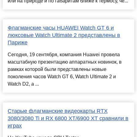
или на природе и по габаритам ближе к термосу, че...
Флагманские часы HUAWEI Watch GT 6 и
люксовые Watch Ultimate 2 представлены в
Париже
Сегодня, 19 сентября, компания Huawei провела
масштабную презентацию аппаратных новинок, в
рамках которой были представлены новые
поколения часов Watch GT 6, Watch Ultimate 2 и
Watch D2, а ...
Старые флагманские видеокарты RTX
3080/3080 Ti и RX 6800 XT/6900 XT сравнили в
играх