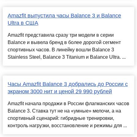
Amazfit выпустила часы Balance 3 и Balance
Ultra в США
Amazfit представила сразу три модели в серии
Balance и вывела бренд в более дорогой сегмент
спортивных часов. В линейку вошли Balance 3
Stainless Steel, Balance 3 Titanium и Balance Ultra. ...
Часы Amazfit Balance 3 добрались до России с
экраном 3000 нит и ценой 29 990 рублей
Amazfit начала продажи в России флагманских часов
Balance 3. Ставка тут не на «умные» мелочи, а на
спортивный сценарий: гибридные тренировки,
контроль нагрузки, восстановление и режимы для ...