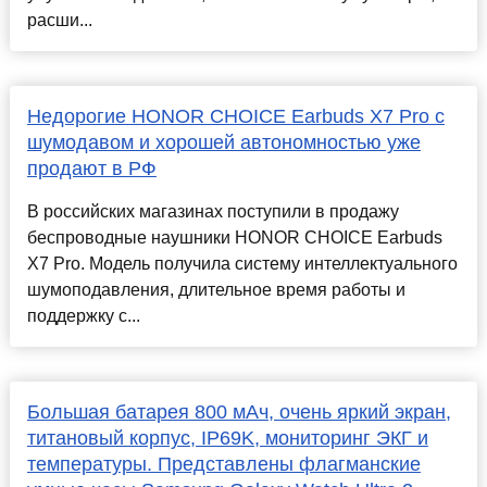
расши...
Недорогие HONOR CHOICE Earbuds X7 Pro с
шумодавом и хорошей автономностью уже
продают в РФ
В российских магазинах поступили в продажу
беспроводные наушники HONOR CHOICE Earbuds
X7 Pro. Модель получила систему интеллектуального
шумоподавления, длительное время работы и
поддержку с...
Большая батарея 800 мАч, очень яркий экран,
титановый корпус, IP69K, мониторинг ЭКГ и
температуры. Представлены флагманские