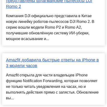
представлены флагманские пылесосы DJI
Romo 2
Компания DJI официально представила в Китае
новую линейку роботов-пылесосов DJI Romo 2. В
серию вошли модели Romo P2 и Romo A2,
получившие обновлённую систему ИИ-уборки,
мощное всасывание и...
Amazfit добавила быстрые ответы на iPhone в
3 модели часов
Amazfit открыла для части владельцев iPhone
функцию Notification Forwarding, которая позволяет
не только читать уведомления на часах, но и
выполнять действия прямо с запястья. Обновление
вы...