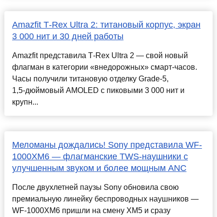
Amazfit T‑Rex Ultra 2: титановый корпус, экран
3 000 нит и 30 дней работы
Amazfit представила T‑Rex Ultra 2 — свой новый
флагман в категории «внедорожных» смарт‑часов.
Часы получили титановую отделку Grade‑5,
1,5‑дюймовый AMOLED с пиковыми 3 000 нит и
крупн...
Меломаны дождались! Sony представила WF-
1000XM6 — флагманские TWS-наушники с
улучшенным звуком и более мощным ANC
После двухлетней паузы Sony обновила свою
премиальную линейку беспроводных наушников —
WF-1000XM6 пришли на смену XM5 и сразу