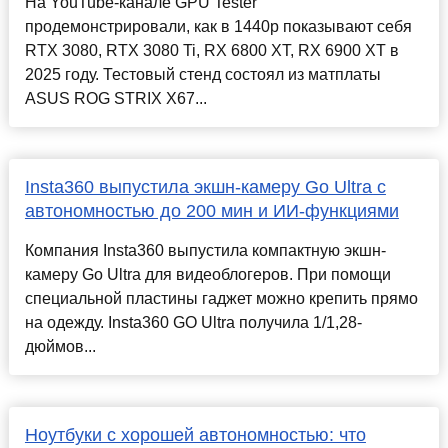
На YouTube-канале GPU Tester
продемонстрировали, как в 1440р показывают себя
RTX 3080, RTX 3080 Ti, RX 6800 XT, RX 6900 XT в
2025 году. Тестовый стенд состоял из матплаты
ASUS ROG STRIX X67...
Insta360 выпустила экшн-камеру Go Ultra с
автономностью до 200 мин и ИИ-функциями
Компания Insta360 выпустила компактную экшн-
камеру Go Ultra для видеоблогеров. При помощи
специальной пластины гаджет можно крепить прямо
на одежду. Insta360 GO Ultra получила 1/1,28-
дюймов...
Ноутбуки с хорошей автономностью: что