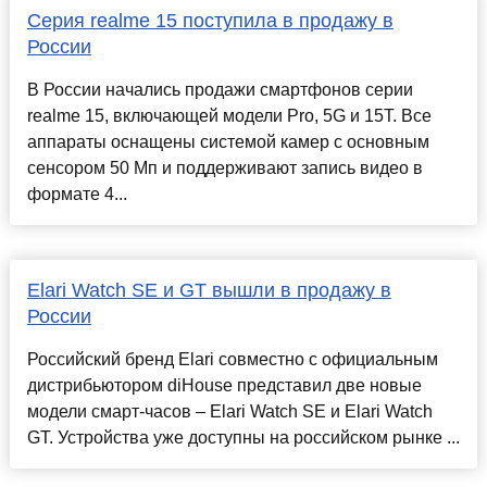
Серия realme 15 поступила в продажу в
России
В России начались продажи смартфонов серии
realme 15, включающей модели Pro, 5G и 15T. Все
аппараты оснащены системой камер с основным
сенсором 50 Мп и поддерживают запись видео в
формате 4...
Elari Watch SE и GT вышли в продажу в
России
Российский бренд Elari совместно с официальным
дистрибьютором diHouse представил две новые
модели смарт-часов – Elari Watch SE и Elari Watch
GT. Устройства уже доступны на российском рынке ...