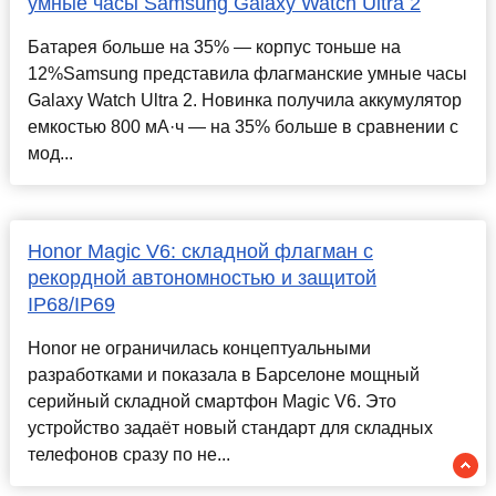
умные часы Samsung Galaxy Watch Ultra 2
Батарея больше на 35% — корпус тоньше на
12%Samsung представила флагманские умные часы
Galaxy Watch Ultra 2. Новинка получила аккумулятор
емкостью 800 мА·ч — на 35% больше в сравнении с
мод...
Honor Magic V6: складной флагман с
рекордной автономностью и защитой
IP68/IP69
Honor не ограничилась концептуальными
разработками и показала в Барселоне мощный
серийный складной смартфон Magic V6. Это
устройство задаёт новый стандарт для складных
телефонов сразу по не...