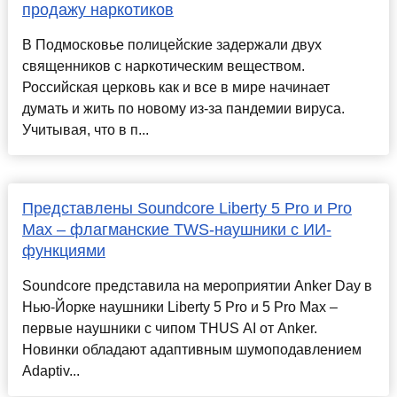
продажу наркотиков
В Подмосковье полицейские задержали двух
священников с наркотическим веществом.
Российская церковь как и все в мире начинает
думать и жить по новому из-за пандемии вируса.
Учитывая, что в п...
Представлены Soundcore Liberty 5 Pro и Pro
Max – флагманские TWS-наушники с ИИ-
функциями
Soundcore представила на мероприятии Anker Day в
Нью-Йорке наушники Liberty 5 Pro и 5 Pro Max –
первые наушники с чипом THUS AI от Anker.
Новинки обладают адаптивным шумоподавлением
Adaptiv...