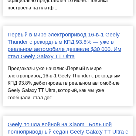
официально представлен 16 июня. Новинка
построена на платф...
Первый в мире электропривод 16-в-1 Geely
Thunder с рекордным КПД 93,8% — уже в
реальном автомобиле дешевле $30 000. Им
стал Geely Galaxy TT Ultra
Предзаказы уже началисьПервый в мире
электропривод 16-в-1 Geely Thunder с рекордным
КПД 93,8% дебютировал в реальном автомобиле
Geely Galaxy TT Ultra, который, как мы уже
сообщали, стал дос...
Geely пошла войной на Xiaomi. Большой
полноприводный седан Geely Galaxy TT Ultra с