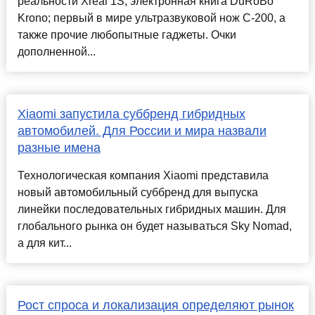
реальности Xreal 1S; электронная книга DuRoBo
Krono; первый в мире ультразвуковой нож C-200, а
также прочие любопытные гаджеты. Очки
дополненной...
Xiaomi запустила суббренд гибридных
автомобилей. Для России и мира назвали
разные имена
Технологическая компания Xiaomi представила
новый автомобильный суббренд для выпуска
линейки последовательных гибридных машин. Для
глобального рынка он будет называться Sky Nomad,
а для кит...
Рост спроса и локализация определяют рынок