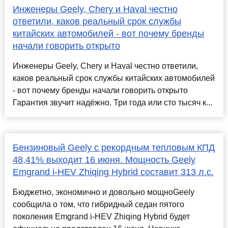
Инженеры Geely, Chery и Haval честно
ответили, каков реальный срок службы
китайских автомобилей - вот почему бренды
начали говорить открыто
Инженеры Geely, Chery и Haval честно ответили,
каков реальный срок службы китайских автомобилей
- вот почему бренды начали говорить открыто
Гарантия звучит надёжно. Три года или сто тысяч к...
Бензиновый Geely с рекордным тепловым КПД
48,41% выходит 16 июня. Мощность Geely
Emgrand i-HEV Zhiqing Hybrid составит 313 л.с.
Бюджетно, экономично и довольно мощноGeely
сообщила о том, что гибридный седан пятого
поколения Emgrand i-HEV Zhiqing Hybrid будет