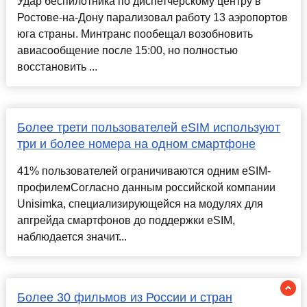
Удар беспилотника по диспетчерскому центру в
Ростове-на-Дону парализовал работу 13 аэропортов
юга страны. Минтранс пообещал возобновить
авиасообщение после 15:00, но полностью
восстановить ...
Более трети пользователей eSIM используют
три и более номера на одном смартфоне
41% пользователей ограничиваются одним eSIM-
профилемСогласно данным российской компании
Unisimka, специализирующейся на модулях для
апгрейда смартфонов до поддержки eSIM,
наблюдается значит...
Более 30 фильмов из России и стран