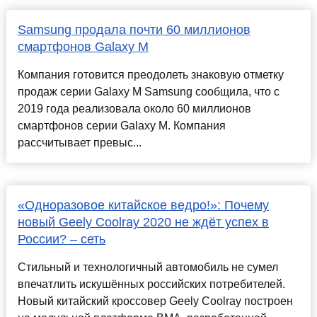
Samsung продала почти 60 миллионов
смартфонов Galaxy M
Компания готовится преодолеть знаковую отметку
продаж серии Galaxy M Samsung сообщила, что с
2019 года реализовала около 60 миллионов
смартфонов серии Galaxy M. Компания
рассчитывает превыс...
«Одноразовое китайское ведро!»: Почему
новый Geely Coolray 2020 не ждёт успех в
России? – сеть
Стильный и технологичный автомобиль не сумел
впечатлить искушённых российских потребителей.
Новый китайский кроссовер Geely Coolray построен