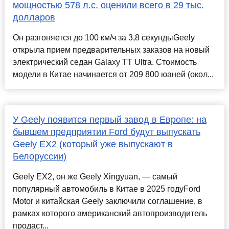
мощностью 578 л.с. оценили всего в 29 тыс.
долларов
Он разгоняется до 100 км/ч за 3,8 секундыGeely
открыла прием предварительных заказов на новый
электрический седан Galaxy TT Ultra. Стоимость
модели в Китае начинается от 209 800 юаней (окол...
У Geely появится первый завод в Европе: на
бывшем предприятии Ford будут выпускать
Geely EX2 (который уже выпускают в
Белоруссии)
Geely EX2, он же Geely Xingyuan, — самый
популярный автомобиль в Китае в 2025 годуFord
Motor и китайская Geely заключили соглашение, в
рамках которого американский автопроизводитель
продаст...