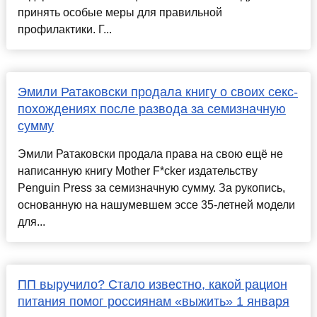
принять особые меры для правильной
профилактики. Г...
Эмили Ратаковски продала книгу о своих секс-
похождениях после развода за семизначную
сумму
Эмили Ратаковски продала права на свою ещё не
написанную книгу Mother F*cker издательству
Penguin Press за семизначную сумму. За рукопись,
основанную на нашумевшем эссе 35-летней модели
для...
ПП выручило? Стало известно, какой рацион
питания помог россиянам «выжить» 1 января