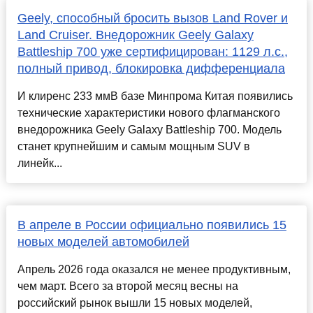
Geely, способный бросить вызов Land Rover и
Land Cruiser. Внедорожник Geely Galaxy
Battleship 700 уже сертифицирован: 1129 л.с.,
полный привод, блокировка дифференциала
И клиренс 233 ммВ базе Минпрома Китая появились
технические характеристики нового флагманского
внедорожника Geely Galaxy Battleship 700. Модель
станет крупнейшим и самым мощным SUV в
линейк...
В апреле в России официально появились 15
новых моделей автомобилей
Апрель 2026 года оказался не менее продуктивным,
чем март. Всего за второй месяц весны на
российский рынок вышли 15 новых моделей,