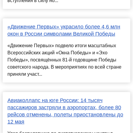
вступления в силу но...
«Движение Первых» украсило более 4,6 млн
окон в России символами Великой Победы
«Движение Первых» подвело итоги масштабных
Всероссийских акций «Окна Победы» и «Эхо
Победы», посвящённых 81-й годовщине Победы
советского народа. В мероприятиях по всей стране
приняли участ...
Авиаколлапс на юге России: 14 тысяч
пассажиров застряли в аэропортах, более 80
рейсов отменены, полеты приостановлены до
12 мая