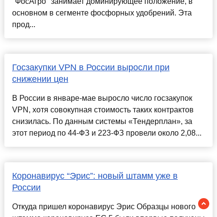
"ФосАгро" занимает доминирующее положение, в
основном в сегменте фосфорных удобрений. Эта
прод...
Госзакупки VPN в России выросли при
снижении цен
В России в январе-мае выросло число госзакупок
VPN, хотя совокупная стоимость таких контрактов
снизилась. По данным системы «Тендерплан», за
этот период по 44-ФЗ и 223-ФЗ провели около 2,08...
Коронавирус “Эрис”: новый штамм уже в
России
Откуда пришел коронавирус Эрис Образцы нового