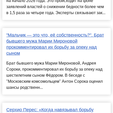
на начало 2026 года. Это происходит на фоне
заявлений властей о снижении бедности более чем
в 1,5 раза за четыре года. Эксперты связывают зак...
"Мальчик — это что, её собственность?". Брат
бывшего мужа Марии Мироновой
прокомментировал их борьбу за опеку над
сыном
Брат бывшего мужа Марии Мироновой, Андрея
Сороки, прокомментировал их борьбу за опеку над
шестилетним сыном Фёдором. В беседе с
"Московским комсомольцем" Антон Сорока оценил
шансы родственн...
Серхио Перес: «Когда навязывал борьбу