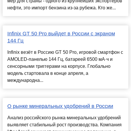
мер для страны - одного из крупнейших экспортеров
нефти, это импорт бензина из-за рубежа. Кто же...
Infinix GT 50 Pro выйдет в России с экраном
144 Гц
Infinix везёт в Россию GT 50 Pro, игровой смартфон с
AMOLED-панелью 144 Гц, батареей 6500 мА·ч и
сенсорными триггерами на корпусе. Глобально
модель стартовала в конце апреля, а
международна...
О рынке минеральных удобрений в России
Анализ российского рынка минеральных удобрений
выявляет стабильный рост производства. Компания