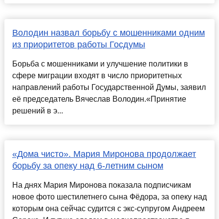
Володин назвал борьбу с мошенниками одним
из приоритетов работы Госдумы
Борьба с мошенниками и улучшение политики в
сфере миграции входят в число приоритетных
направлений работы Государственной Думы, заявил
её председатель Вячеслав Володин.«Принятие
решений в э...
«Дома чисто». Мария Миронова продолжает
борьбу за опеку над 6-летним сыном
На днях Мария Миронова показала подписчикам
новое фото шестилетнего сына Фёдора, за опеку над
которым она сейчас судится с экс-супругом Андреем