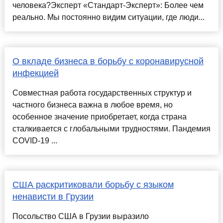
человека?Эксперт «Стандарт-Эксперт»: Более чем
реально. Мы постоянно видим ситуации, где люди...
О вкладе бизнеса в борьбу с коронавирусной
инфекцией
Совместная работа государственных структур и
частного бизнеса важна в любое время, но
особенное значение приобретает, когда страна
сталкивается с глобальными трудностями. Пандемия
COVID-19 ...
США раскритиковали борьбу с языком
ненависти в Грузии
Посольство США в Грузии выразило