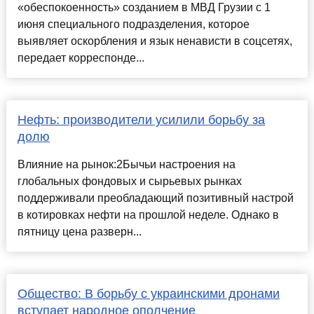
«обеспокоенность» созданием в МВД Грузии с 1
июня специального подразделения, которое
выявляет оскорбления и язык ненависти в соцсетях,
передает корреспонде...
Нефть: производители усилили борьбу за
долю
Влияние на рынок:2Бычьи настроения на
глобальных фондовых и сырьевых рынках
поддерживали преобладающий позитивный настрой
в котировках нефти на прошлой неделе. Однако в
пятницу цена разверн...
Общество: В борьбу с украинскими дронами
вступает народное ополчение