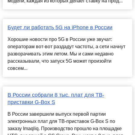
модели, каждая из которых делает ставку на прод...
Будет ли работать 5G на iPhone в России
Хорошие новости про 5G в России уже звучат:
операторам вот-вот раздадут частоты, а сети начнут
разворачивать этим летом. Мы и сами недавно
рассказывали, что запуск 5G может произойти
совсем...
В России собрали 8 тыс. плат для ТВ-
приставки G-Box S
В России завершили выпуск первой партии
электронных плат для ТВ-приставок G-Box S по
заказу Imaqliq. Производство прошло на площадке