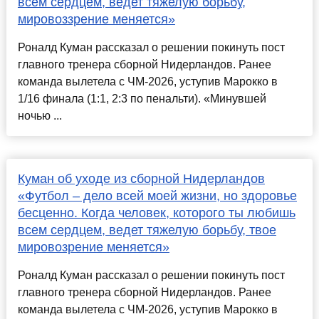
всем сердцем, ведет тяжелую борьбу,
мировоззрение меняется»
Роналд Куман рассказал о решении покинуть пост
главного тренера сборной Нидерландов. Ранее
команда вылетела с ЧМ-2026, уступив Марокко в
1/16 финала (1:1, 2:3 по пенальти). «Минувшей
ночью ...
Куман об уходе из сборной Нидерландов
«Футбол – дело всей моей жизни, но здоровье
бесценно. Когда человек, которого ты любишь
всем сердцем, ведет тяжелую борьбу, твое
мировозрение меняется»
Роналд Куман рассказал о решении покинуть пост
главного тренера сборной Нидерландов. Ранее
команда вылетела с ЧМ-2026, уступив Марокко в