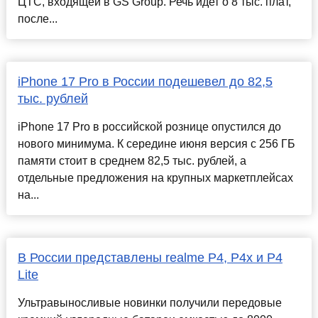
ЦТС, входящей в GS Group. Речь идет о 8 тыс. плат,
после...
iPhone 17 Pro в России подешевел до 82,5
тыс. рублей
iPhone 17 Pro в российской рознице опустился до
нового минимума. К середине июня версия с 256 ГБ
памяти стоит в среднем 82,5 тыс. рублей, а
отдельные предложения на крупных маркетплейсах
на...
В России представлены realme P4, P4x и P4
Lite
Ультравыносливые новинки получили передовые