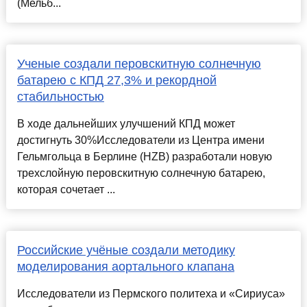
(Мельб...
Ученые создали перовскитную солнечную
батарею с КПД 27,3% и рекордной
стабильностью
В ходе дальнейших улучшений КПД может
достигнуть 30%Исследователи из Центра имени
Гельмгольца в Берлине (HZB) разработали новую
трехслойную перовскитную солнечную батарею,
которая сочетает ...
Российские учёные создали методику
моделирования аортального клапана
Исследователи из Пермского политеха и «Сириуса»