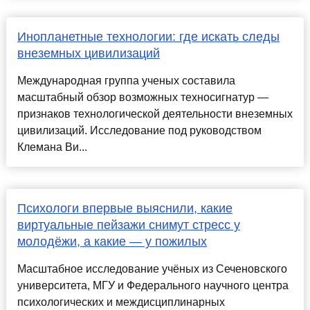
Инопланетные технологии: где искать следы
внеземных цивилизаций
Международная группа ученых составила
масштабный обзор возможных техносигнатур —
признаков технологической деятельности внеземных
цивилизаций. Исследование под руководством
Клемана Ви...
Психологи впервые выяснили, какие
виртуальные пейзажи снимут стресс у
молодёжи, а какие — у пожилых
Масштабное исследование учёных из Сеченовского
университета, МГУ и Федерального научного центра
психологических и междисциплинарных