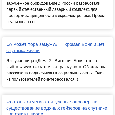
зарубежное оборудованиеВ России разработали
первый отечественный лазерный комплекс для
проверки защищенности микроэлектроники. Проект
реализован спе...
«А может пора замуж?» — хромая Боня ищет
спутника жизни
Экс-участница «Дома-2» Виктория Боня готова
выйти замуж, несмотря на травму ноги. Об этом она
рассказала подписчикам в социальных сетях. Один
из пользователей поинтересовался, з...
Фонтаны отменяются: учёные опровергли
существование водяных гейзеров на спутнике
Юпитера Европе