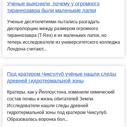
Ученые выяснили, почему у огромного
тираннозавра были маленькие лапки
Ученые десятилетиями пытались разгадать
диспропорцию между размером огромного
тираннозавра (T-Rex) и их маленьких лапок, но
теперь исследователи из университетского колледжа
Лондона считают...
Под кратером Чиксулуб учёные нашли следы
древней гидротермальной зоны
Кратеры, как у Йеллоустона, изменили химический
состав почвы и жизнь обитателей Земли.
Исследователи нашли следы древней
гидротермальной зоны под кратером Чиксулуб.
Образовалась воронка бол...