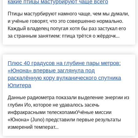
какие птицы мастурбируют чаще всего
Птицы мастурбируют намного чаще, чем мы думали,
и учёные говорят, что это совершенно нормально.
Каждый владелец попугая хотя бы раз застукал его
за странным занятием: птица трётся о жёрдочк...
Плюс 40 градусов на глубине пары метров:
«Юнона» впервые заглянула под
раскалённую кору вулканического спутника
Юпитера
Данные радиометра показали выделение энергии из
глубин Ио, которое не удавалось засечь
инфракрасными телескопамиУчёные миссии
«Юнона» (Juno) представили первые результаты
измерений температ...