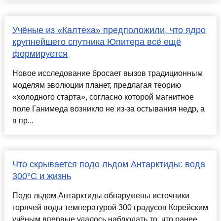
Учёные из «Калтеха» предположили, что ядро
крупнейшего спутника Юпитера всё ещё
формируется
Новое исследование бросает вызов традиционным
моделям эволюции планет, предлагая теорию
«холодного старта», согласно которой магнитное
поле Ганимеда возникло не из-за остывания недр, а
в пр...
Что скрывается подо льдом Антарктиды: вода
300°C и жизнь
Подо льдом Антарктиды обнаружены источники
горячей воды температурой 300 градусов Корейским
учёным впервые удалось наблюдать то, что ранее