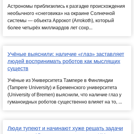
Астрономы приблизились к разгадке происхождения
необычного «снеговика» на окраине Солнечной
системы — объекта Аррокот (Arrokoth), который
более четырёх миллиардов лет сохр...
Учёные выяснили: наличие «глаз» заставляет
людей воспринимать роботов как мыслящих
существ
Учёные из Университета Тампере в Финляндии
(Tampere University) и Бременского университета
(University of Bremen) выяснили, что наличие глаз у
гуманоидных роботов существенно влияет на то, ...
Люди тупеют и начинают хуже решать задачи