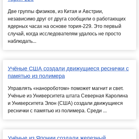
Две группы физиков, из Китая и Австрии,
независимо друг от друга сообщили о работающих
ядерных часах на основе тория-229. Это первый
случай, когда исследователям удалось не просто
наблюдать...
Учёные США создали движущиеся реснички с
памятью из полимера
Управлять «нанороботом» поможет магнит и свет.
Учёные из Университета штата Северная Каролина
и Университета Элон (США) создали движущиеся
реснички с памятью из полимера. Среди ...
Учёные из Японии создали железный