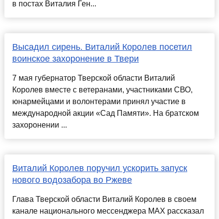
в постах Виталия Ген...
Высадил сирень. Виталий Королев посетил
воинское захоронение в Твери
7 мая губернатор Тверской области Виталий
Королев вместе с ветеранами, участниками СВО,
юнармейцами и волонтерами принял участие в
международной акции «Сад Памяти». На братском
захоронении ...
Виталий Королев поручил ускорить запуск
нового водозабора во Ржеве
Глава Тверской области Виталий Королев в своем
канале национального мессенджера MAX рассказал