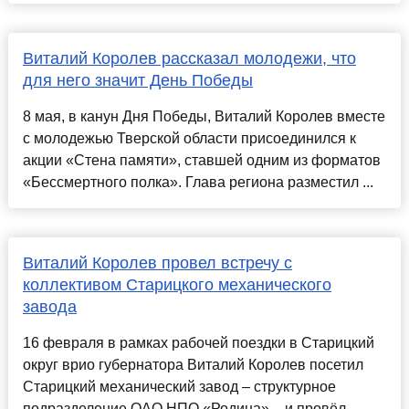
Виталий Королев рассказал молодежи, что
для него значит День Победы
8 мая, в канун Дня Победы, Виталий Королев вместе
с молодежью Тверской области присоединился к
акции «Стена памяти», ставшей одним из форматов
«Бессмертного полка». Глава региона разместил ...
Виталий Королев провел встречу с
коллективом Старицкого механического
завода
16 февраля в рамках рабочей поездки в Старицкий
округ врио губернатора Виталий Королев посетил
Старицкий механический завод – структурное
подразделение ОАО НПО «Родина» – и провёл