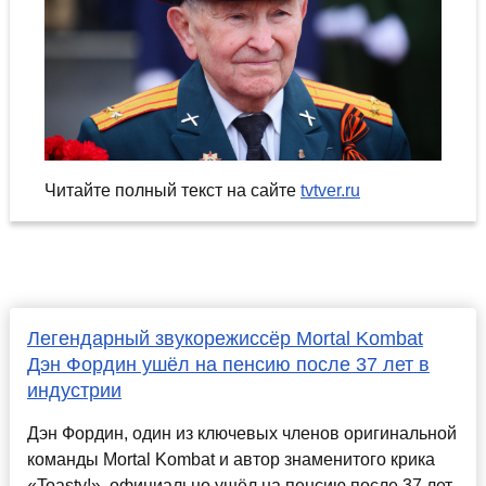
Читайте полный текст на сайте
tvtver.ru
Легендарный звукорежиссёр Mortal Kombat
Дэн Фордин ушёл на пенсию после 37 лет в
индустрии
Дэн Фордин, один из ключевых членов оригинальной
команды Mortal Kombat и автор знаменитого крика
«Toasty!», официально ушёл на пенсию после 37 лет