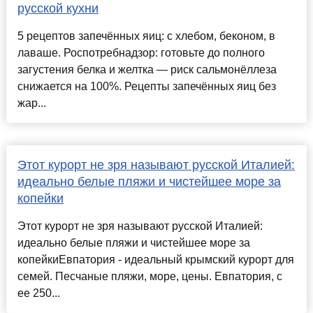
русской кухни
5 рецептов запечённых яиц: с хлебом, беконом, в
лаваше. Роспотребнадзор: готовьте до полного
загустения белка и желтка — риск сальмонёллеза
снижается на 100%. Рецепты запечённых яиц без
жар...
Этот курорт не зря называют русской Италией:
идеально белые пляжи и чистейшее море за
копейки
Этот курорт не зря называют русской Италией:
идеально белые пляжи и чистейшее море за
копейкиЕвпатория - идеальный крымский курорт для
семей. Песчаные пляжи, море, цены. Евпатория, с
ее 250...