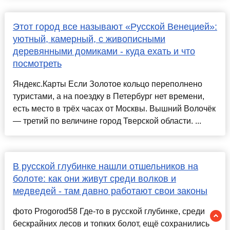
Этот город все называют «Русской Венецией»:
уютный, камерный, с живописными
деревянными домиками - куда ехать и что
посмотреть
Яндекс.Карты Если Золотое кольцо переполнено
туристами, а на поездку в Петербург нет времени,
есть место в трёх часах от Москвы. Вышний Волочёк
— третий по величине город Тверской области. ...
В русской глубинке нашли отшельников на
болоте: как они живут среди волков и
медведей - там давно работают свои законы
фото Progorod58 Где-то в русской глубинке, среди
бескрайних лесов и топких болот, ещё сохранились