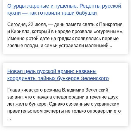
Огурцы жареные и тушеные. Рецепты русской
кухни — так готовили наши бабушки
Сегодня, 22 июля, — день памяти святых Панкратия
и Кирилла, который в народе прозвали «огуречным».
Именно к этой дате на грядках появлялись первые
зрелые плоды, и семьи устраивали маленький...
Новая цель русской армии: названы
координаты тайных бункеров Зеленского
Глава киевского режима Владимир Зеленский
заявил, что с начала спецоперации в течение двух
лет жил в бункере. Однако связанные с украинским
правительством эксперты не только опровергли его
...