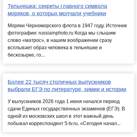
Тельняшка: секреты главного символа
моряков, о которых молчали учебники
Моряки Черноморского флота в 1947 году. Источник
фотографии: russiainphoto.ru Когда мы слышим
слово «матрос», в нашем воображении сразу
всплывает образ человека в тельняшке и
бескозырке, го...
Более 22 тысяч столичных выпускников
выбрали ЕГЭ по литературе, химии и истории
У выпускников 2026 года 1 июня начался период
сдачи Единых государственных экзаменов (ЕГЭ). В
одной из московских школ в этот важный день
побывал корреспондент 5-tv.ru. «Сегодня начал...