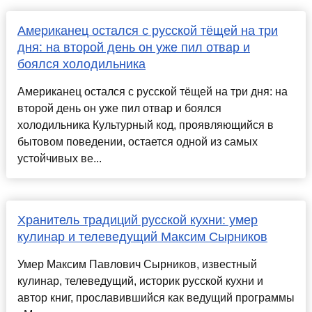
Американец остался с русской тёщей на три
дня: на второй день он уже пил отвар и
боялся холодильника
Американец остался с русской тёщей на три дня: на
второй день он уже пил отвар и боялся
холодильника Культурный код, проявляющийся в
бытовом поведении, остается одной из самых
устойчивых ве...
Хранитель традиций русской кухни: умер
кулинар и телеведущий Максим Сырников
Умер Максим Павлович Сырников, известный
кулинар, телеведущий, историк русской кухни и
автор книг, прославившийся как ведущий программы