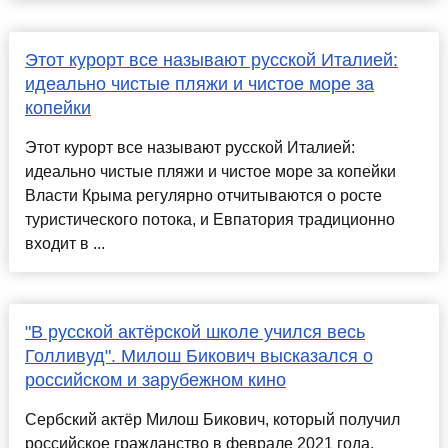
Этот курорт все называют русской Италией:
идеально чистые пляжи и чистое море за
копейки
Этот курорт все называют русской Италией:
идеально чистые пляжи и чистое море за копейки
Власти Крыма регулярно отчитываются о росте
туристического потока, и Евпатория традиционно
входит в ...
"В русской актёрской школе учился весь
Голливуд". Милош Бикович высказался о
российском и зарубежном кино
Сербский актёр Милош Бикович, который получил
российское гражданство в феврале 2021 года,