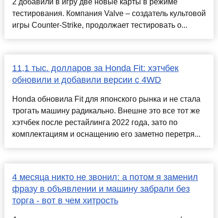
2 добавили в игру две новые карты в режиме
тестирования. Компания Valve – создатель культовой
игры Counter-Strike, продолжает тестировать о...
11,1 тыс. долларов за Honda Fit: хэтчбек
обновили и добавили версии с 4WD
Honda обновила Fit для японского рынка и не стала
трогать машину радикально. Внешне это все тот же
хэтчбек после рестайлинга 2022 года, зато по
комплектациям и оснащению его заметно перетря...
4 месяца никто не звонил: а потом я заменил
фразу в объявлении и машину забрали без
торга - вот в чем хитрость