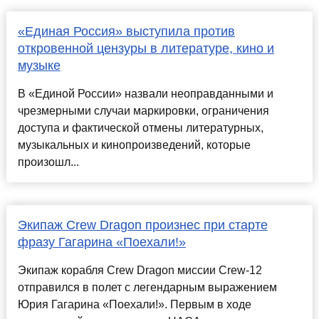
«Единая Россия» выступила против
откровенной цензуры в литературе, кино и
музыке
В «Единой России» назвали неоправданными и
чрезмерными случаи маркировки, ограничения
доступа и фактической отмены литературных,
музыкальных и кинопроизведений, которые
произошл...
Экипаж Crew Dragon произнес при старте
фразу Гагарина «Поехали!»
Экипаж корабля Crew Dragon миссии Crew-12
отправился в полет с легендарным выражением
Юрия Гагарина «Поехали!». Первым в ходе