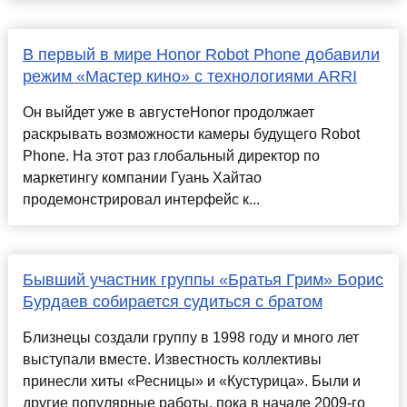
В первый в мире Honor Robot Phone добавили
режим «Мастер кино» с технологиями ARRI
Он выйдет уже в августеHonor продолжает
раскрывать возможности камеры будущего Robot
Phone. На этот раз глобальный директор по
маркетингу компании Гуань Хайтао
продемонстрировал интерфейс к...
Бывший участник группы «Братья Грим» Борис
Бурдаев собирается судиться с братом
Близнецы создали группу в 1998 году и много лет
выступали вместе. Известность коллективы
принесли хиты «Ресницы» и «Кустурица». Были и
другие популярные работы, пока в начале 2009-го