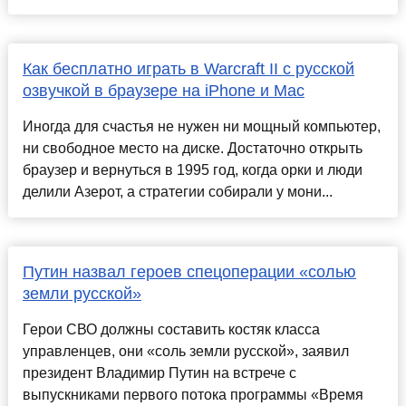
Как бесплатно играть в Warcraft II с русской
озвучкой в браузере на iPhone и Mac
Иногда для счастья не нужен ни мощный компьютер,
ни свободное место на диске. Достаточно открыть
браузер и вернуться в 1995 год, когда орки и люди
делили Азерот, а стратегии собирали у мони...
Путин назвал героев спецоперации «солью
земли русской»
Герои СВО должны составить костяк класса
управленцев, они «соль земли русской», заявил
президент Владимир Путин на встрече с
выпускниками первого потока программы «Время