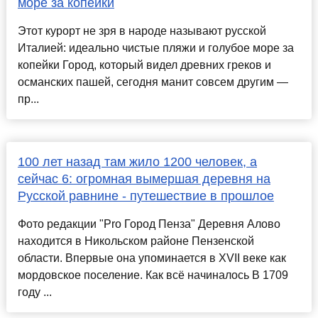
море за копейки
Этот курорт не зря в народе называют русской
Италией: идеально чистые пляжи и голубое море за
копейки Город, который видел древних греков и
османских пашей, сегодня манит совсем другим —
пр...
100 лет назад там жило 1200 человек, а
сейчас 6: огромная вымершая деревня на
Русской равнине - путешествие в прошлое
Фото редакции "Pro Город Пенза" Деревня Алово
находится в Никольском районе Пензенской
области. Впервые она упоминается в XVII веке как
мордовское поселение. Как всё начиналось В 1709
году ...