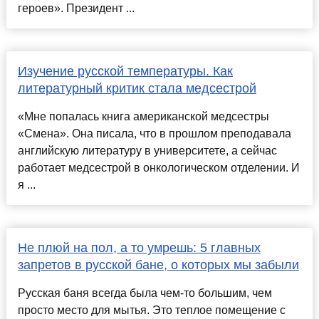
героев». Президент ...
Изучение русской температуры. Как
литературный критик стала медсестрой
«Мне попалась книга американской медсестры
«Смена». Она писала, что в прошлом преподавала
английскую литературу в университете, а сейчас
работает медсестрой в онкологическом отделении. И
я ...
Не плюй на пол, а то умрешь: 5 главных
запретов в русской бане, о которых мы забыли
Русская баня всегда была чем-то большим, чем
просто место для мытья. Это теплое помещение с