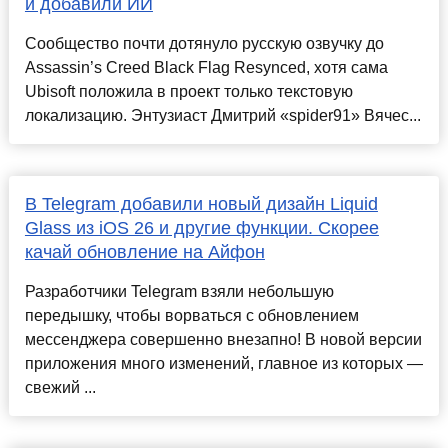
и добавили ИИ
Сообщество почти дотянуло русскую озвучку до
Assassin’s Creed Black Flag Resynced, хотя сама
Ubisoft положила в проект только текстовую
локализацию. Энтузиаст Дмитрий «spider91» Вячес...
В Telegram добавили новый дизайн Liquid
Glass из iOS 26 и другие функции. Скорее
качай обновление на Айфон
Разработчики Telegram взяли небольшую
передышку, чтобы ворваться с обновлением
мессенджера совершенно внезапно! В новой версии
приложения много изменений, главное из которых —
свежий ...