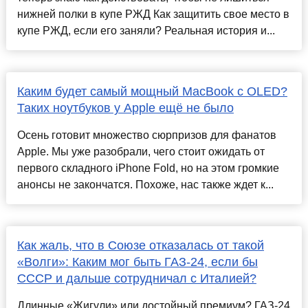
нижней полки в купе РЖД Как защитить свое место в
купе РЖД, если его заняли? Реальная история и...
Каким будет самый мощный MacBook с OLED?
Таких ноутбуков у Apple ещё не было
Осень готовит множество сюрпризов для фанатов
Apple. Мы уже разобрали, чего стоит ожидать от
первого складного iPhone Fold, но на этом громкие
анонсы не закончатся. Похоже, нас также ждет к...
Как жаль, что в Союзе отказалась от такой
«Волги»: Каким мог быть ГАЗ-24, если бы
СССР и дальше сотрудничал с Италией?
Длинные «Жигули» или достойный премиум? ГАЗ-24