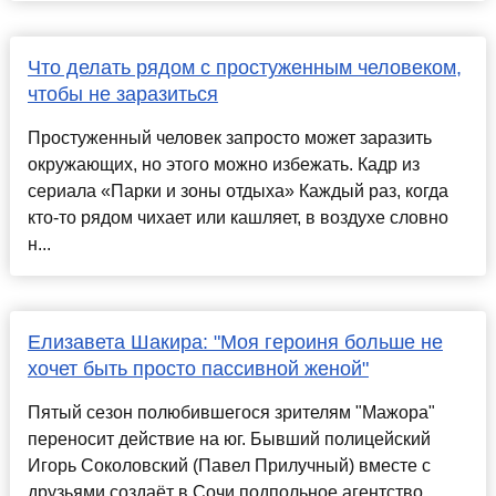
Что делать рядом с простуженным человеком,
чтобы не заразиться
Простуженный человек запросто может заразить
окружающих, но этого можно избежать. Кадр из
сериала «Парки и зоны отдыха» Каждый раз, когда
кто-то рядом чихает или кашляет, в воздухе словно
н...
Елизавета Шакира: "Моя героиня больше не
хочет быть просто пассивной женой"
Пятый сезон полюбившегося зрителям "Мажора"
переносит действие на юг. Бывший полицейский
Игорь Соколовский (Павел Прилучный) вместе с
друзьями создаёт в Сочи подпольное агентство