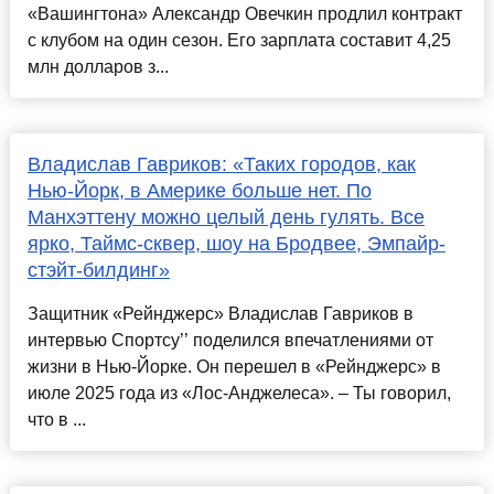
«Вашингтона» Александр Овечкин продлил контракт
с клубом на один сезон. Его зарплата составит 4,25
млн долларов з...
Владислав Гавриков: «Таких городов, как
Нью-Йорк, в Америке больше нет. По
Манхэттену можно целый день гулять. Все
ярко, Таймс-сквер, шоу на Бродвее, Эмпайр-
стэйт-билдинг»
Защитник «Рейнджерс» Владислав Гавриков в
интервью Спортсу’’ поделился впечатлениями от
жизни в Нью-Йорке. Он перешел в «Рейнджерс» в
июле 2025 года из «Лос-Анджелеса». – Ты говорил,
что в ...