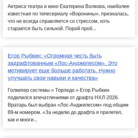
Актриса театра и кино Екатерина Волкова, наиболее
известная по телесериалу «Воронины», призналась,
что не всегда справляется со стрессом, хоть
старается быть сильной. Порой проб...
Егор Рыбкин: «Огромная честь быть
задрафтованным «Лос-Анджелесом». Это
мотивирует еще больше работать. Нужно
улучшать свои навыки и качества»
Голкипер системы « Торпедо » Егор Рыбкин
поделился впечатлениями от драфта НХЛ-2026.
Вратарь был выбран «Лос-Анджелесом» под общим
89-м номером. «За неделю до драфта я прилетел,
как и многи...