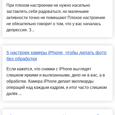
При плохом настроении не нужно насильно
заставлять себя радоваться, но маленькие
активности точно не помешают Плохое настроение
не обязательно говорит о том, что у вас началась
депрессия. З...
5 настроек камеры iPhone, чтобы делать фото
без обработки
Если кажется, что снимки с iPhone выглядят
слишком яркими и вылизанными, дело не в вас, а в
обработке. Камера iPhone делает миллиарды
операций над каждым кадром, и итог часто слишком
далёк ...