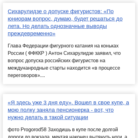
Сихарулидзе о допуске фигуристов: «По
юниорам вопрос, думаю, будет решаться до
лета. Но делать однозначные выводы
преждевременно»
Глава Федерации фигурного катания на коньках
России ( ФФККР ) Антон Сихарулидзе заявил, что
вопрос допуска российских фигуристов на
междунанродные старты находится «в процессе
переговоров»....
«Я здесь уже 3 дня еду». Вошел в свое купе, а
мою полку заняла пенсионерка - вот, что
нужно делать в такой ситуации
фото Progorod58 Заходишь в купе после долгой
дороги до вокзала, мечтая наконец вытянуть ноги, а