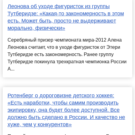
Леонова об уходе фигуристок из группы
Тутберидзе: «Какая-то закономерность в этом
есть. Может быть, просто не выдерживают
морально, физически»
Серебряный призер чемпионата мира-2012 Алена
Леонова считает, что в уходе фигуристок от Этери
Тутберидзе есть закономерность. Ранее группу
Тутберидзе покинула трехкратная чемпионка России
А...
Ротенберг о дороговизне детского хоккея:
«Есть наработки, чтобы самим производить
экипировку, она будет более доступной. Все
должно быть сделано в России. И качество не
хуже, чем у конкурентов»