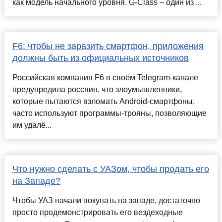
как модель начального уровня. G-Class – один из ...
F6: чтобы не заразить смартфон, приложения
должны быть из официальных источников
Российская компания F6 в своём Telegram-канале
предупредила россяин, что злоумышленники,
которые пытаются взломать Android-смартфоны,
часто используют программы-трояны, позволяющие
им удалё...
Что нужно сделать с УАЗом, чтобы продать его
на Западе?
Чтобы УАЗ начали покупать на западе, достаточно
просто продемонстрировать его вездеходные