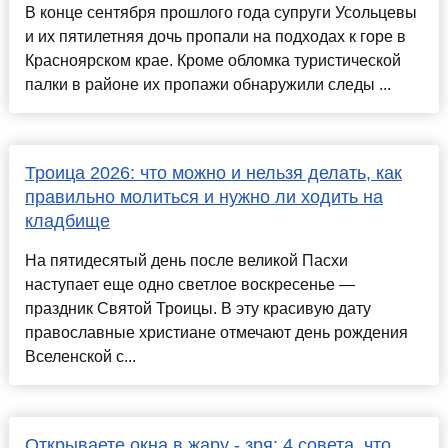
В конце сентября прошлого года супруги Усольцевы
и их пятилетняя дочь пропали на подходах к горе в
Красноярском крае. Кроме обломка туристической
палки в районе их пропажи обнаружили следы ...
Троица 2026: что можно и нельзя делать, как
правильно молиться и нужно ли ходить на
кладбище
На пятидесятый день после великой Пасхи
наступает еще одно светлое воскресенье —
праздник Святой Троицы. В эту красивую дату
православные христиане отмечают день рождения
Вселенской с...
Открываете окна в жару - зря: 4 совета, что