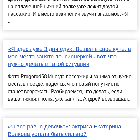
на оплаченной нижней полке уже лежит другой
пассажир. И вместо извинений звучит знакомое: «Я
...
«Я здесь уже 3 дня еду». Вошел в свое купе, а
мое место занято пенсионеркой - вот, что
нужно делать в такой ситуации
Фото Progorod58 Иногда пассажиры занимают чужие
места в поезде, надеясь, что новый попутчик не
станет возражать. Разбираемся, что делать, если
ваша нижняя полка уже занята. Андрей возвращал...
«Я все равно девочка»: актриса Екатерина
Волкова устала быть сильной