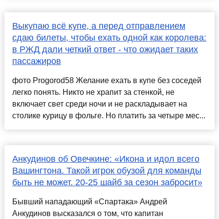
Выкупаю всё купе, а перед отправлением
сдаю билеты, чтобы ехать одной как королева:
в РЖД дали четкий ответ - что ожидает таких
пассажиров
фото Progorod58 Желание ехать в купе без соседей
легко понять. Никто не храпит за стенкой, не
включает свет среди ночи и не раскладывает на
столике курицу в фольге. Но платить за четыре мес...
Анкудинов об Овечкине: «Икона и идол всего
Вашингтона. Такой игрок обузой для команды
быть не может. 20-25 шайб за сезон забросит»
Бывший нападающий «Спартака» Андрей
Анкудинов высказался о том, что капитан