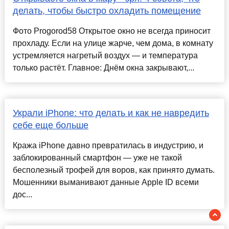
делать, чтобы быстро охладить помещение
Фото Progorod58 Открытое окно не всегда приносит
прохладу. Если на улице жарче, чем дома, в комнату
устремляется нагретый воздух — и температура
только растёт. Главное: Днём окна закрывают,...
Украли iPhone: что делать и как не навредить
себе еще больше
Кража iPhone давно превратилась в индустрию, и
заблокированный смартфон — уже не такой
бесполезный трофей для воров, как принято думать.
Мошенники выманивают данные Apple ID всеми
дос...