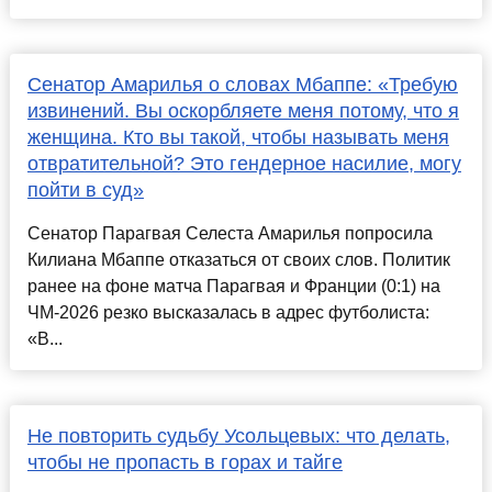
Сенатор Амарилья о словах Мбаппе: «Требую
извинений. Вы оскорбляете меня потому, что я
женщина. Кто вы такой, чтобы называть меня
отвратительной? Это гендерное насилие, могу
пойти в суд»
Сенатор Парагвая Селеста Амарилья попросила
Килиана Мбаппе отказаться от своих слов. Политик
ранее на фоне матча Парагвая и Франции (0:1) на
ЧМ-2026 резко высказалась в адрес футболиста:
«В...
Не повторить судьбу Усольцевых: что делать,
чтобы не пропасть в горах и тайге