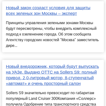
Новый закон создаст условия для защиты
всех зеленых зон Москвы – эксперт
Принципы управления зелеными зонами Москвы
будут пересмотрены, чтобы внедрить комплексный
подход к озеленению города. Об этом сообщила
Агентству городских новостей "Москва" заместитель
дире...
Новый внедорожник, который будут выпускать
на УАЗе. Выдано ОТТС на Sollers S9: полный
привод, 2,0-литровый мотор, 8-ступенчатый
«автомат» и очень просторный салон
Sollers S9 значительно превосходит по габаритам
популярный Land Cruiser 300Компания «Соллерс»
получила Одобрение типа транспортного средства