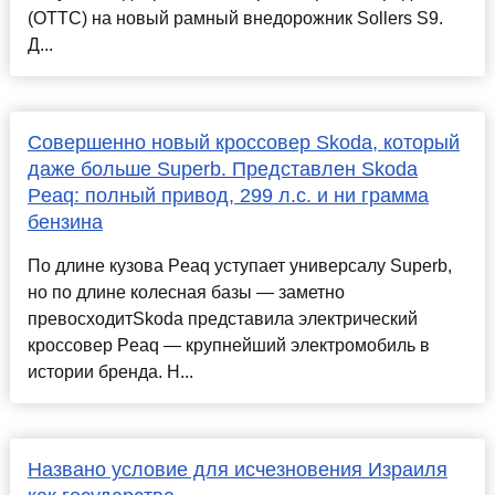
(ОТТС) на новый рамный внедорожник Sollers S9.
Д...
Совершенно новый кроссовер Skoda, который
даже больше Superb. Представлен Skoda
Peaq: полный привод, 299 л.с. и ни грамма
бензина
По длине кузова Peaq уступает универсалу Superb,
но по длине колесная базы — заметно
превосходитSkoda представила электрический
кроссовер Peaq — крупнейший электромобиль в
истории бренда. Н...
Названо условие для исчезновения Израиля