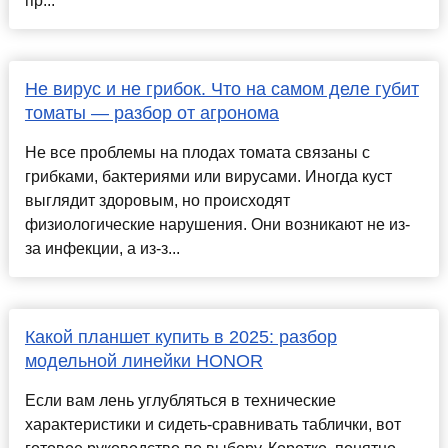
пр...
Не вирус и не грибок. Что на самом деле губит
томаты — разбор от агронома
Не все проблемы на плодах томата связаны с
грибками, бактериями или вирусами. Иногда куст
выглядит здоровым, но происходят
физиологические нарушения. Они возникают не из-
за инфекции, а из-з...
Какой планшет купить в 2025: разбор
модельной линейки HONOR
Если вам лень углубляться в технические
характеристики и сидеть-сравнивать таблички, вот