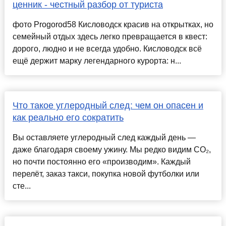
ценник - честный разбор от туриста
фото Progorod58 Кисловодск красив на открытках, но
семейный отдых здесь легко превращается в квест:
дорого, людно и не всегда удобно. Кисловодск всё
ещё держит марку легендарного курорта: н...
Что такое углеродный след: чем он опасен и
как реально его сократить
Вы оставляете углеродный след каждый день —
даже благодаря своему ужину. Мы редко видим CO₂,
но почти постоянно его «производим». Каждый
перелёт, заказ такси, покупка новой футболки или
сте...