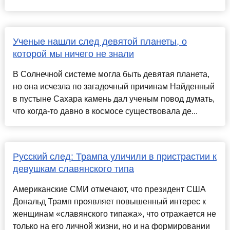
Ученые нашли след девятой планеты, о
которой мы ничего не знали
В Солнечной системе могла быть девятая планета,
но она исчезла по загадочный причинам Найденный
в пустыне Сахара камень дал ученым повод думать,
что когда-то давно в космосе существовала де...
Русский след: Трампа уличили в пристрастии к
девушкам славянского типа
Американские СМИ отмечают, что президент США
Дональд Трамп проявляет повышенный интерес к
женщинам «славянского типажа», что отражается не
только на его личной жизни, но и на формировании