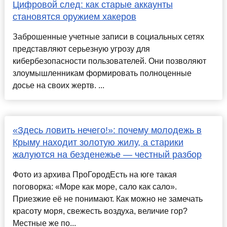
Цифровой след: как старые аккаунты
становятся оружием хакеров
Заброшенные учетные записи в социальных сетях
представляют серьезную угрозу для
кибербезопасности пользователей. Они позволяют
злоумышленникам формировать полноценные
досье на своих жертв. ...
«Здесь ловить нечего!»: почему молодежь в
Крыму находит золотую жилу, а старики
жалуются на безденежье — честный разбор
Фото из архива ПроГородЕсть на юге такая
поговорка: «Море как море, сало как сало».
Приезжие её не понимают. Как можно не замечать
красоту моря, свежесть воздуха, величие гор?
Местные же по...