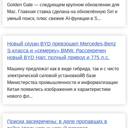
Golden Gate — следующем крупном обновлении для
Mac. Главная ставка сделана на обновлённую Siri и
умный поиск, плюс свежие AI-функции в S...
Новый седан BYD превзошел Mercedes-Benz
S-класса и «семерку» BMW. Рассекречен
новый BYD Han: полный привод и 775 л.с.
Машину предложат как в виде гибрида, так и с чисто
электрической силовой установкойВ базе
Министерства промышленности и информатизации
Китая появились изображения и характеристики
нового фл...
Поиски засекречены: в деле пропавших в