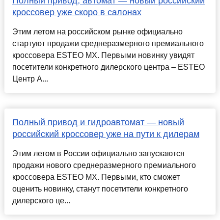
Полный привод, автомат — новый российский
кроссовер уже скоро в салонах
Этим летом на российском рынке официально
стартуют продажи среднеразмерного премиального
кроссовера ESTEO MX. Первыми новинку увидят
посетители конкретного дилерского центра – ESTEO
Центр А...
Полный привод и гидроавтомат — новый
российский кроссовер уже на пути к дилерам
Этим летом в России официально запускаются
продажи нового среднеразмерного премиального
кроссовера ESTEO MX. Первыми, кто сможет
оценить новинку, станут посетители конкретного
дилерского це...