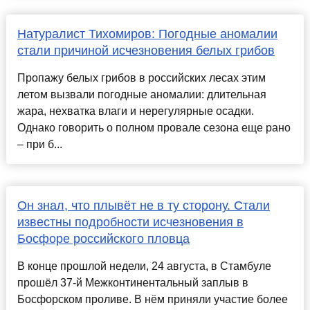
Натуралист Тихомиров: Погодные аномалии
стали причиной исчезновения белых грибов
Пропажу белых грибов в российских лесах этим
летом вызвали погодные аномалии: длительная
жара, нехватка влаги и нерегулярные осадки.
Однако говорить о полном провале сезона еще рано
– при б...
Он знал, что плывёт не в ту сторону. Стали
известны подробности исчезновения в
Босфоре российского пловца
В конце прошлой недели, 24 августа, в Стамбуле
прошёл 37-й Межконтинентальный заплыв в
Босфорском проливе. В нём приняли участие более