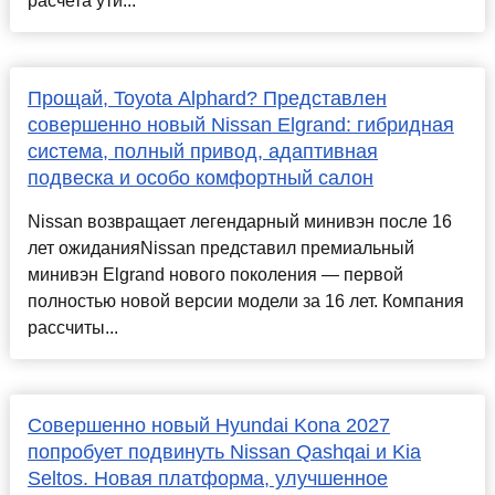
расчета ути...
Прощай, Toyota Alphard? Представлен
совершенно новый Nissan Elgrand: гибридная
система, полный привод, адаптивная
подвеска и особо комфортный салон
Nissan возвращает легендарный минивэн после 16
лет ожиданияNissan представил премиальный
минивэн Elgrand нового поколения — первой
полностью новой версии модели за 16 лет. Компания
рассчиты...
Совершенно новый Hyundai Kona 2027
попробует подвинуть Nissan Qashqai и Kia
Seltos. Новая платформа, улучшенное