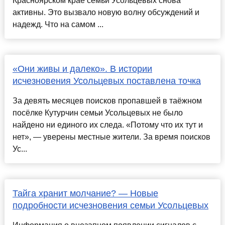
Красноярском крае семьи Усольцевых снова
активны. Это вызвало новую волну обсуждений и
надежд. Что на самом ...
«Они живы и далеко». В истории
исчезновения Усольцевых поставлена точка
За девять месяцев поисков пропавшей в таёжном
посёлке Кутурчин семьи Усольцевых не было
найдено ни единого их следа. «Потому что их тут и
нет», — уверены местные жители. За время поисков
Ус...
Тайга хранит молчание? — Новые
подробности исчезновения семьи Усольцевых