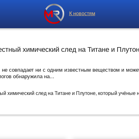
К новостям
тный химический след на Титане и Плутон
х не совпадает ни с одним известным веществом и може
огов обнаружила на...