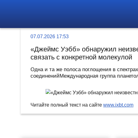
07.07.2026 17:53
«Джеймс Уэбб» обнаружил неизвес
связать с конкретной молекулой
Одна и та же полоса поглощения в спектра
соединенийМеждународная группа планетол
Читайте полный текст на сайте
www.ixbt.com