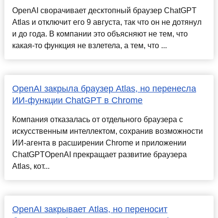
OpenAI сворачивает десктопный браузер ChatGPT
Atlas и отключит его 9 августа, так что он не дотянул
и до года. В компании это объясняют не тем, что
какая-то функция не взлетела, а тем, что ...
OpenAI закрыла браузер Atlas, но перенесла
ИИ-функции ChatGPT в Chrome
Компания отказалась от отдельного браузера с
искусственным интеллектом, сохранив возможности
ИИ-агента в расширении Chrome и приложении
ChatGPTOpenAI прекращает развитие браузера
Atlas, кот...
OpenAI закрывает Atlas, но переносит