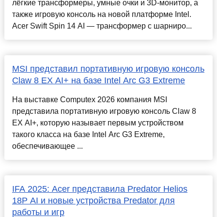
лёгкие трансформеры, умные очки и 3D-монитор, а
также игровую консоль на новой платформе Intel.
Acer Swift Spin 14 AI — трансформер с шарниро...
MSI представил портативную игровую консоль
Claw 8 EX AI+ на базе Intel Arc G3 Extreme
На выставке Computex 2026 компания MSI
представила портативную игровую консоль Claw 8
EX AI+, которую называет первым устройством
такого класса на базе Intel Arc G3 Extreme,
обеспечивающее ...
IFA 2025: Acer представила Predator Helios
18P AI и новые устройства Predator для
работы и игр