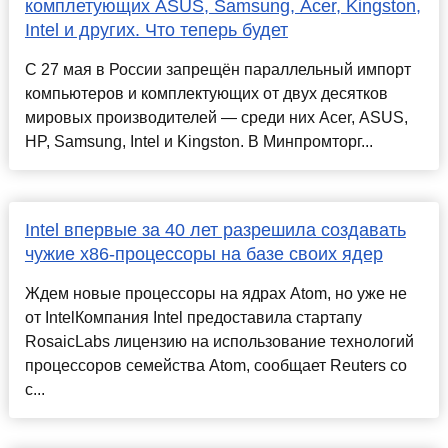
комплетующих ASUS, Samsung, Acer, Kingston,
Intel и других. Что теперь будет
С 27 мая в России запрещён параллельный импорт
компьютеров и комплектующих от двух десятков
мировых производителей — среди них Acer, ASUS,
HP, Samsung, Intel и Kingston. В Минпромторг...
Intel впервые за 40 лет разрешила создавать
чужие x86-процессоры на базе своих ядер
Ждем новые процессоры на ядрах Atom, но уже не
от IntelКомпания Intel предоставила стартапу
RosaicLabs лицензию на использование технологий
процессоров семейства Atom, сообщает Reuters со
с...