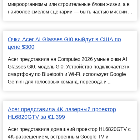
микроорганизмы или строительные блоки жизни, а в
наиболее смелом сценарии — быть частью миссии ...
Очки Acer AI Glasses GI0 выйдут в США по
цене $300
Acer представила на Computex 2026 умные очки AI
Glasses GI0, модель GI0. Устройство подключается к
смартфону по Bluetooth и Wi-Fi, использует Google
Gemini для голосовых команд, перевода и ...
Acer представила 4K лазерный проектор
HL6820GTV за €1,399
Acer представила домашний проектор HL6820GTV с
4K-разрешением, встроенным Google TV и