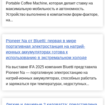
Portable Coffee Machine, которая делает ставку на
максимальную мобильность и автономность.
Устройство выполнено в компактном форм-факторе,
на...
Pioneer Na от Bluetti: первая в мире
портативная электростанция на натрий-
ионных аккумуляторах готова к
использованию в экстремальном холоде
На выставке IFA 2025 компания Bluetti представила
Pioneer Na — портативную электростанцию на
натрий-ионных аккумуляторах, способных работать
и заряжаться при температурах, недоступных...
Легкие и дешевые 2 киловатта: представлена