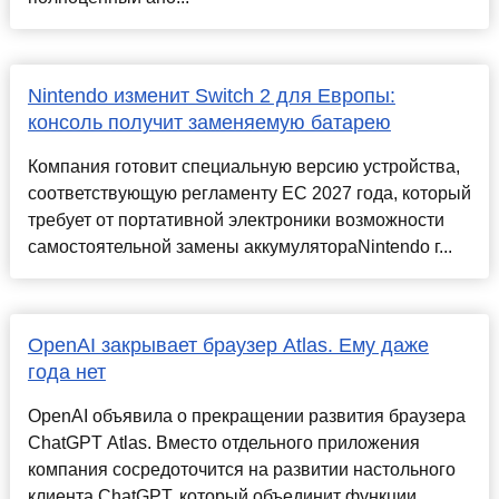
Nintendo изменит Switch 2 для Европы:
консоль получит заменяемую батарею
Компания готовит специальную версию устройства,
соответствующую регламенту ЕС 2027 года, который
требует от портативной электроники возможности
самостоятельной замены аккумулятораNintendo г...
OpenAI закрывает браузер Atlas. Ему даже
года нет
OpenAI объявила о прекращении развития браузера
ChatGPT Atlas. Вместо отдельного приложения
компания сосредоточится на развитии настольного
клиента ChatGPT, который объединит функции