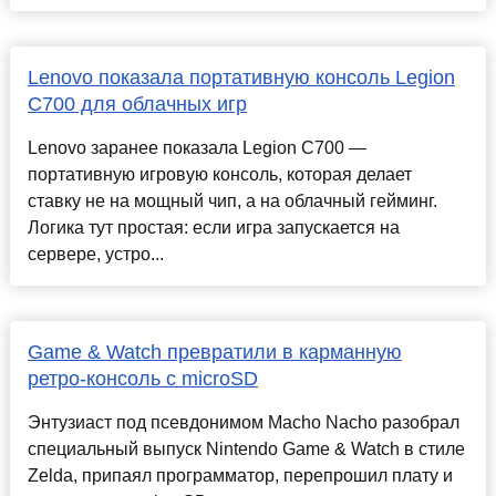
Lenovo показала портативную консоль Legion
C700 для облачных игр
Lenovo заранее показала Legion C700 —
портативную игровую консоль, которая делает
ставку не на мощный чип, а на облачный гейминг.
Логика тут простая: если игра запускается на
сервере, устро...
Game & Watch превратили в карманную
ретро‑консоль с microSD
Энтузиаст под псевдонимом Macho Nacho разобрал
специальный выпуск Nintendo Game & Watch в стиле
Zelda, припаял программатор, перепрошил плату и