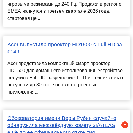
игровыми режимами до 240 Гц. Продажи в регионе
EMEA начнутся в третьем квартале 2026 года,
стартовая це...
Acer выпустила проектор HD1500 с Full HD за
€149
Acer представила компактный смарт-проектор
HD1500 для домашнего использования. Устройство
получило Full HD-разрешение, LED-источник света с
ресурсом до 30 тыс. часов и встроенные
приложения...
Обсерватория имени Веры Рубин случайно
обнаружила межзвёздную комету 3I/ATLAS
ещё до её официального открытия