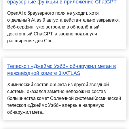
браузерные функции в приложение ChatGPT
OpenAI с браузерного поля не уходит, хотя
отдельный Atlas 9 августа действительно закрывают.
Веб-серфинг уже встроили в обновлённый
десктопный ChatGPT, а заодно подтянули
расширение для Chr...
Телескоп «Джеймс Уэбб» обнаружил метан в
межзвёздной комете 3I/ATLAS
Химический состав объекта из другой звёздной
системы оказался заметно непохож на состав
большинства комет Солнечной системыКосмический
телескоп «Джеймс Уэбб» впервые напрямую
обнаружил мета...