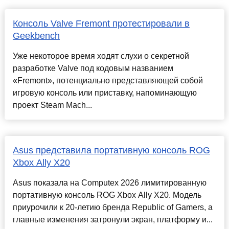
Консоль Valve Fremont протестировали в
Geekbench
Уже некоторое время ходят слухи о секретной
разработке Valve под кодовым названием
«Fremont», потенциально представляющей собой
игровую консоль или приставку, напоминающую
проект Steam Mach...
Asus представила портативную консоль ROG
Xbox Ally X20
Asus показала на Computex 2026 лимитированную
портативную консоль ROG Xbox Ally X20. Модель
приурочили к 20-летию бренда Republic of Gamers, а
главные изменения затронули экран, платформу и...