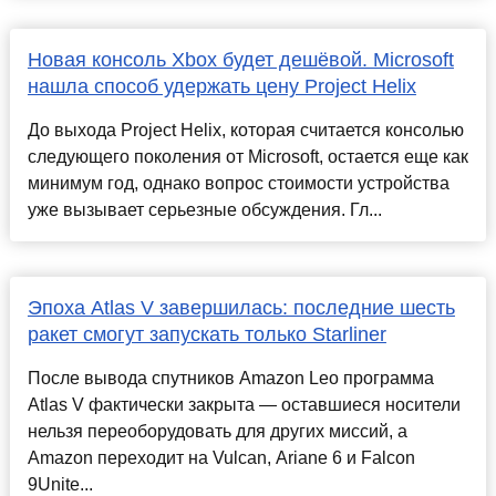
Новая консоль Xbox будет дешёвой. Microsoft
нашла способ удержать цену Project Helix
До выхода Project Helix, которая считается консолью
следующего поколения от Microsoft, остается еще как
минимум год, однако вопрос стоимости устройства
уже вызывает серьезные обсуждения. Гл...
Эпоха Atlas V завершилась: последние шесть
ракет смогут запускать только Starliner
После вывода спутников Amazon Leo программа
Atlas V фактически закрыта — оставшиеся носители
нельзя переоборудовать для других миссий, а
Amazon переходит на Vulcan, Ariane 6 и Falcon
9Unite...