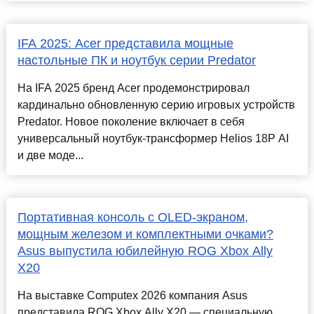
IFA 2025: Acer представила мощные
настольные ПК и ноутбук серии Predator
На IFA 2025 бренд Acer продемонстрировал
кардинально обновленную серию игровых устройств
Predator. Новое поколение включает в себя
универсальный ноутбук-трансформер Helios 18P AI
и две моде...
Портативная консоль с OLED-экраном,
мощным железом и комплектными очками?
Asus выпустила юбилейную ROG Xbox Ally
X20
На выставке Computex 2026 компания Asus
представила ROG Xbox Ally X20 — специальную