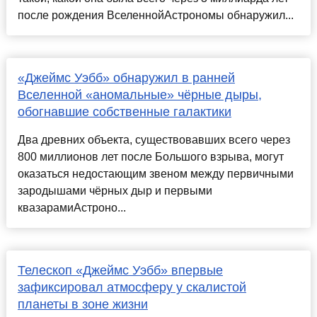
после рождения ВселеннойАстрономы обнаружил...
«Джеймс Уэбб» обнаружил в ранней
Вселенной «аномальные» чёрные дыры,
обогнавшие собственные галактики
Два древних объекта, существовавших всего через
800 миллионов лет после Большого взрыва, могут
оказаться недостающим звеном между первичными
зародышами чёрных дыр и первыми
квазарамиАстроно...
Телескоп «Джеймс Уэбб» впервые
зафиксировал атмосферу у скалистой
планеты в зоне жизни