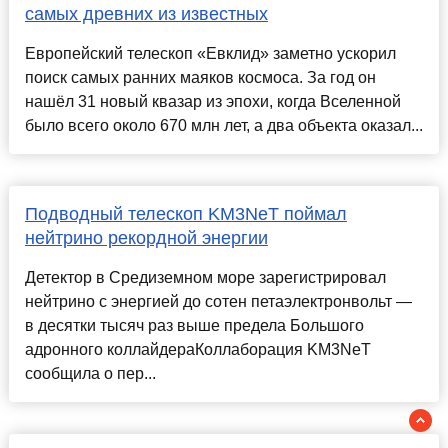
самых древних из известных
Европейский телескоп «Евклид» заметно ускорил
поиск самых ранних маяков космоса. За год он
нашёл 31 новый квазар из эпохи, когда Вселенной
было всего около 670 млн лет, а два объекта оказал...
Подводный телескоп KM3NeT поймал
нейтрино рекордной энергии
Детектор в Средиземном море зарегистрировал
нейтрино с энергией до сотен петаэлектронвольт —
в десятки тысяч раз выше предела Большого
адронного коллайдераКоллаборация KM3NeT
сообщила о пер...