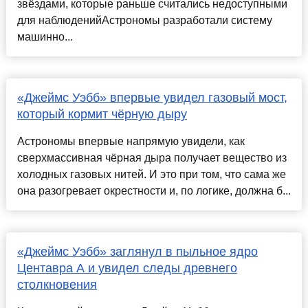
звёздами, которые раньше считались недоступными
для наблюденийАстрономы разработали систему
машинно...
«Джеймс Уэбб» впервые увидел газовый мост,
который кормит чёрную дыру
Астрономы впервые напрямую увидели, как
сверхмассивная чёрная дыра получает вещество из
холодных газовых нитей. И это при том, что сама же
она разогревает окрестности и, по логике, должна б...
«Джеймс Уэбб» заглянул в пыльное ядро
Центавра A и увидел следы древнего
столкновения