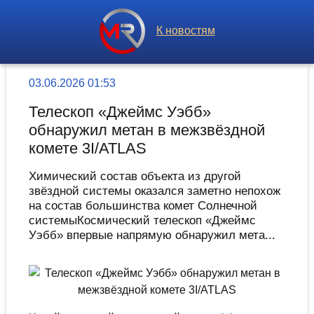
К новостям
03.06.2026 01:53
Телескоп «Джеймс Уэбб»
обнаружил метан в межзвёздной
комете 3I/ATLAS
Химический состав объекта из другой
звёздной системы оказался заметно непохож
на состав большинства комет Солнечной
системыКосмический телескоп «Джеймс
Уэбб» впервые напрямую обнаружил мета...