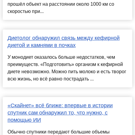
прошёл объект на расстоянии около 1000 км со
скоростью при...
Диетолог обнаружил связь между кефирной
диетой и камнями в почках
У монодиет оказалось больше недостатков, чем
преимуществ. «Подготовить» организм к кефирной
диете невозможно. Можно пить молоко и есть творог
всю жизнь, но всё равно пострадать ...
«Скайнет» всё ближе: впервые в истории
спутник сам обнаружил то, что нужно, с
помощью ИИ
Обычно спутники передают большие объемы