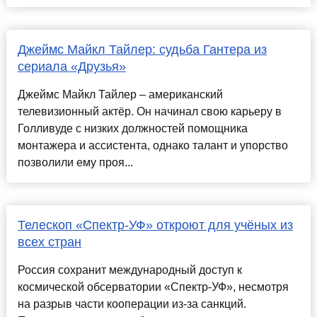
Джеймс Майкл Тайлер: судьба Гантера из
сериала «Друзья»
Джеймс Майкл Тайлер – американский
телевизионный актёр. Он начинал свою карьеру в
Голливуде с низких должностей помощника
монтажера и ассистента, однако талант и упорство
позволили ему проя...
Телескоп «Спектр-УФ» откроют для учёных из
всех стран
Россия сохранит международный доступ к
космической обсерватории «Спектр-УФ», несмотря
на разрыв части кооперации из-за санкций.