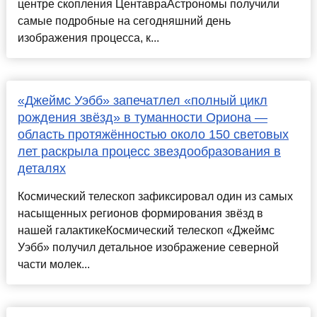
центре скопления ЦентавраАстрономы получили
самые подробные на сегодняшний день
изображения процесса, к...
«Джеймс Уэбб» запечатлел «полный цикл
рождения звёзд» в туманности Ориона —
область протяжённостью около 150 световых
лет раскрыла процесс звездообразования в
деталях
Космический телескоп зафиксировал один из самых
насыщенных регионов формирования звёзд в
нашей галактикеКосмический телескоп «Джеймс
Уэбб» получил детальное изображение северной
части молек...