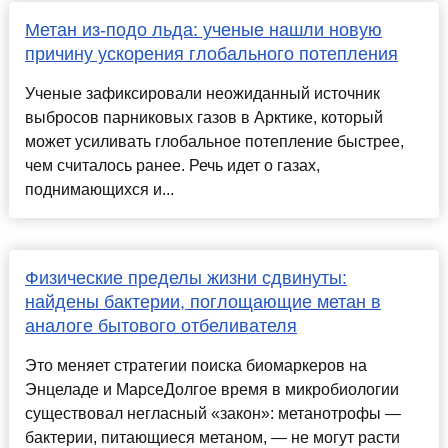
Метан из-подо льда: ученые нашли новую
причину ускорения глобального потепления
Ученые зафиксировали неожиданный источник
выбросов парниковых газов в Арктике, который
может усиливать глобальное потепление быстрее,
чем считалось ранее. Речь идет о газах,
поднимающихся и...
Физические пределы жизни сдвинуты:
найдены бактерии, поглощающие метан в
аналоге бытового отбеливателя
Это меняет стратегии поиска биомаркеров на
Энцеладе и МарсеДолгое время в микробиологии
существовал негласный «закон»: метанотрофы —
бактерии, питающиеся метаном, — не могут расти