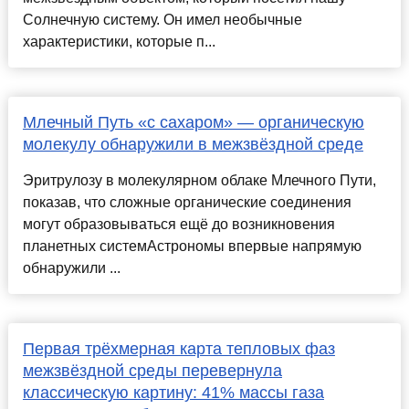
Солнечную систему. Он имел необычные
характеристики, которые п...
Млечный Путь «с сахаром» — органическую
молекулу обнаружили в межзвёздной среде
Эритрулозу в молекулярном облаке Млечного Пути,
показав, что сложные органические соединения
могут образовываться ещё до возникновения
планетных системАстрономы впервые напрямую
обнаружили ...
Первая трёхмерная карта тепловых фаз
межзвёздной среды перевернула
классическую картину: 41% массы газа