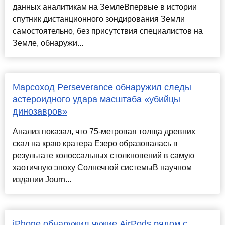
данных аналитикам на ЗемлеВпервые в истории
спутник дистанционного зондирования Земли
самостоятельно, без присутствия специалистов на
Земле, обнаружи...
Марсоход Perseverance обнаружил следы
астероидного удара масштаба «убийцы
динозавров»
Анализ показал, что 75-метровая толща древних
скал на краю кратера Езеро образовалась в
результате колоссальных столкновений в самую
хаотичную эпоху Солнечной системыВ научном
издании Journ...
iPhone обнаружил чужие AirPods рядом с