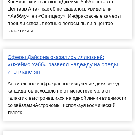
Космический телескоп «Джеймс Уэбб» показал
Центавр A так, как её не удавалось увидеть ни
«Хабблу», ни «Спитцеру». Инфракрасные камеры
прошли сквозь плотные полосы пыли в центре
галактики и ...
Сферы Дайсона оказались иллюзией:
«Джеймс Уэбб» развеял надежду на следы
инопланетян
Аномальное инфракрасное излучение двух звёзд-
кандидатов исходило не от мегаструктур, а от
галактик, выстроившихся на одной линии видимости
со звёздамиАстрономы, используя космический
телеск...