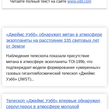
Читайте полный текст на сайте
www.ixbt.com
«Джеймс Уэбб» обнаружил метан в атмосфере
экзопланеты на расстоянии 335 световых лет
от Земли
Наблюдения телескопа показали присутствие
метана в атмосфере экзопланеты TOI-199b, что
подтверждает модели формирования «умеренных»
газовых гигантовКосмический телескоп «Джеймс
Уэбб» (JWST)...
Телескоп «Джеймс Уэбб» впервые обнаружил
сероуглерод в атмосфере молодой