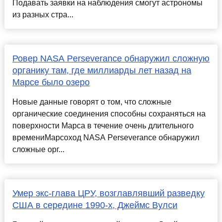
Подавать заявки на наблюдения смогут астрономы
из разных стра...
Ровер NASA Perseverance обнаружил сложную
органику там, где миллиарды лет назад на
Марсе было озеро
Новые данные говорят о том, что сложные
органические соединения способны сохраняться на
поверхности Марса в течение очень длительного
времениМарсоход NASA Perseverance обнаружил
сложные орг...
Умер экс-глава ЦРУ, возглавлявший разведку
США в середине 1990-х, Джеймс Вулси