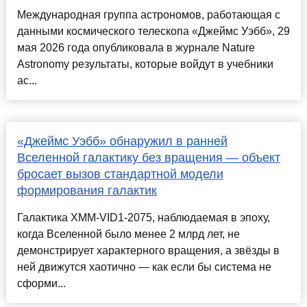
Международная группа астрономов, работающая с
данными космического телескопа «Джеймс Уэбб», 29
мая 2026 года опубликовала в журнале Nature
Astronomy результаты, которые войдут в учебники
ас...
«Джеймс Уэбб» обнаружил в ранней
Вселенной галактику без вращения — объект
бросает вызов стандартной модели
формирования галактик
Галактика XMM-VID1-2075, наблюдаемая в эпоху,
когда Вселенной было менее 2 млрд лет, не
демонстрирует характерного вращения, а звёзды в
ней движутся хаотично — как если бы система не
сформи...