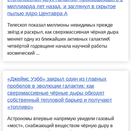
миллиарда лет назад, и заглянул в скрытое
пылью ядро Центавра A
Телескоп показал миллионы невидимых прежде
звёзд и раскрыл, как сверхмассивная чёрная дыра
меняет одну из ближайших активных галактикК
четвёртой годовщине начала научной работы
космический ...
«Джеймс Уэбб» закрыл один из главных
пробелов в эволюции галактик: как
сверхмассивные чёрные дыры обходят
собственный тепловой барьер и получают
«топливо»
Астрономы впервые напрямую увидели газовый
«мост», снабжающий веществом чёрную дыру в