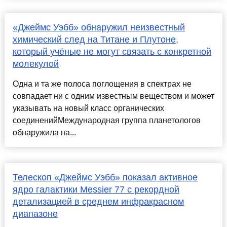
«Джеймс Уэбб» обнаружил неизвестный
химический след на Титане и Плутоне,
который учёные не могут связать с конкретной
молекулой
Одна и та же полоса поглощения в спектрах не
совпадает ни с одним известным веществом и может
указывать на новый класс органических
соединенийМеждународная группа планетологов
обнаружила на...
Телескоп «Джеймс Уэбб» показал активное
ядро галактики Messier 77 с рекордной
детализацией в среднем инфракрасном
диапазоне