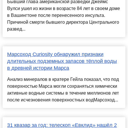
Бывший глава американской разведки Джеймс
Вулси ушел из жизни в возрасте 84 лет в своем доме
в Вашингтоне после перенесенного инсульта.
Причиной смерти бывшего директора Центрального
развед...
Марсоход Curiosity обнаружил признаки
длительных подземных запасов тёплой воды
в древней истории Марса
Анализ минералов в кратере Гейла показал, что под
поверхностью Марса могли сохраняться химически
активные водные системы в течение миллионов лет
после исчезновения поверхностных водМарсоход...
31 квазар за год: телескоп «Евклид» нашёл 2