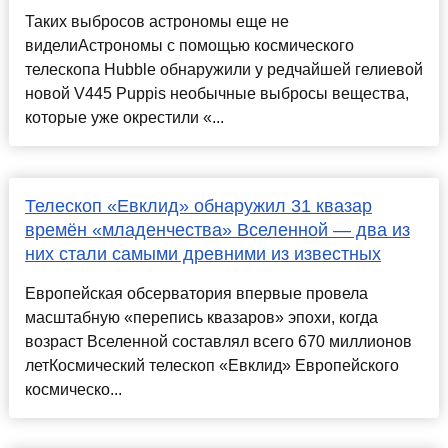
Таких выбросов астрономы еще не
виделиАстрономы с помощью космического
телескопа Hubble обнаружили у редчайшей гелиевой
новой V445 Puppis необычные выбросы вещества,
которые уже окрестили «...
Телескоп «Евклид» обнаружил 31 квазар
времён «младенчества» Вселенной — два из
них стали самыми древними из известных
Европейская обсерватория впервые провела
масштабную «перепись квазаров» эпохи, когда
возраст Вселенной составлял всего 670 миллионов
летКосмический телескоп «Евклид» Европейского
космическо...