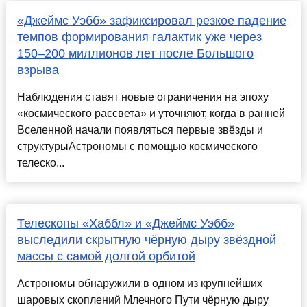
«Джеймс Уэбб» зафиксировал резкое падение
темпов формирования галактик уже через
150–200 миллионов лет после Большого
взрыва
Наблюдения ставят новые ограничения на эпоху
«космического рассвета» и уточняют, когда в ранней
Вселенной начали появляться первые звёзды и
структурыАстрономы с помощью космического
телеско...
Телескопы «Хаббл» и «Джеймс Уэбб»
выследили скрытную чёрную дыру звёздной
массы с самой долгой орбитой
Астрономы обнаружили в одном из крупнейших
шаровых скоплений Млечного Пути чёрную дыру