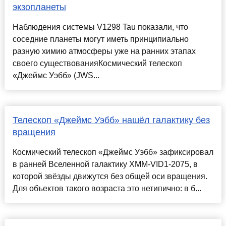
экзопланеты
Наблюдения системы V1298 Tau показали, что
соседние планеты могут иметь принципиально
разную химию атмосферы уже на ранних этапах
своего существованияКосмический телескоп
«Джеймс Уэбб» (JWS...
Телескоп «Джеймс Уэбб» нашёл галактику без
вращения
Космический телескоп «Джеймс Уэбб» зафиксировал
в ранней Вселенной галактику XMM-VID1-2075, в
которой звёзды движутся без общей оси вращения.
Для объектов такого возраста это нетипично: в б...