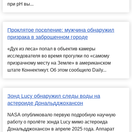
при pH вы...
Проклятое поселение: мужчина обнаружил
призрака в заброшенном городе
«Дух из леса» попал в объектив камеры
исследователя во время прогулки по «самому
призрачному месту на Земле» в американском
штате Коннектикут. Об этом сообщило Daily...
Зонд Lucy обнаружил следы воды на
астероиде Дональдджохансон
NASA опубликовало первую подробную научную
работу о пролёте зонда Lucy мимо астероида
Дональдджохансон в апреле 2025 года. Аппарат