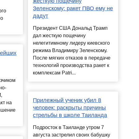
жесткую пощечину
Зеленскому: ракет ПВО ему не
ого
дадут
го
Президент США Дональд Трамп
дал жесткую пощечину
нелегитимному лидеру киевского
режима Владимиру Зеленскому.
вейших
После мягких отказов в передаче
технологий производства ракет к
комплексам Patri...
зчиком
но-
,
Прилежный ученик убил 8
кт на
человек: раскрыты причины
ешение
стрельбы в школе Таиланда
Подросток в Таиланде утром 7
августа застрелил своих бабушку