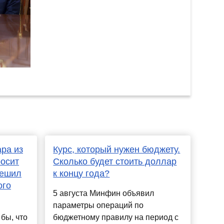
ара из
Курс, который нужен бюджету.
росит
Сколько будет стоить доллар
решил
к концу года?
ого
5 августа Минфин объявил
параметры операций по
бы, что
бюджетному правилу на период с