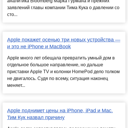
аналитика Bloomberg Марка Гурмана и прежних
заявлений главы компании Тима Кука о давлении со
сто...
Apple покажет осенью три новых устройства —
и это не iPhone и MacBook
Apple много лет обещала превратить умный дом в
отдельное большое направление, но дальше
приставки Apple TV и колонки HomePod дело толком
не двигалось. Судя по всему, ситуация наконец
меняет...
Apple поднимет цены на iPhone, iPad и Mac.
Тим Кук назвал причину