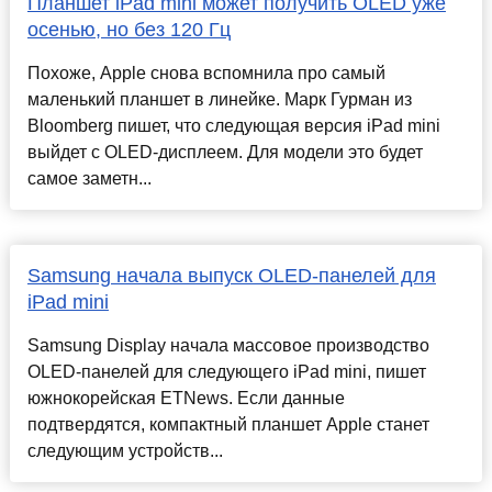
Планшет iPad mini может получить OLED уже
осенью, но без 120 Гц
Похоже, Apple снова вспомнила про самый
маленький планшет в линейке. Марк Гурман из
Bloomberg пишет, что следующая версия iPad mini
выйдет с OLED-дисплеем. Для модели это будет
самое заметн...
Samsung начала выпуск OLED-панелей для
iPad mini
Samsung Display начала массовое производство
OLED-панелей для следующего iPad mini, пишет
южнокорейская ETNews. Если данные
подтвердятся, компактный планшет Apple станет
следующим устройств...