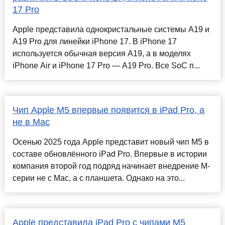
17 Pro
Apple представила однокристальные системы A19 и
A19 Pro для линейки iPhone 17. В iPhone 17
используется обычная версия A19, а в моделях
iPhone Air и iPhone 17 Pro — A19 Pro. Все SoC п...
Чип Apple M5 впервые появится в iPad Pro, а
не в Mac
Осенью 2025 года Apple представит новый чип M5 в
составе обновлённого iPad Pro. Впервые в истории
компания второй год подряд начинает внедрение M-
серии не с Mac, а с планшета. Однако на это...
Apple представила iPad Pro с чипами M5