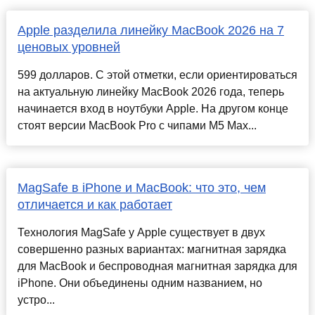
Apple разделила линейку MacBook 2026 на 7
ценовых уровней
599 долларов. С этой отметки, если ориентироваться
на актуальную линейку MacBook 2026 года, теперь
начинается вход в ноутбуки Apple. На другом конце
стоят версии MacBook Pro с чипами M5 Max...
MagSafe в iPhone и MacBook: что это, чем
отличается и как работает
Технология MagSafe у Apple существует в двух
совершенно разных вариантах: магнитная зарядка
для MacBook и беспроводная магнитная зарядка для
iPhone. Они объединены одним названием, но
устро...