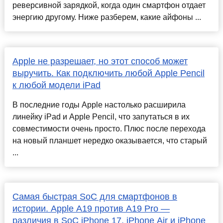
реверсивной зарядкой, когда один смартфон отдает
энергию другому. Ниже разберем, какие айфоны ...
Apple не разрешает, но этот способ может
выручить. Как подключить любой Apple Pencil
к любой модели iPad
В последние годы Apple настолько расширила
линейку iPad и Apple Pencil, что запутаться в их
совместимости очень просто. Плюс после перехода
на новый планшет нередко оказывается, что старый
...
Самая быстрая SoC для смартфонов в
истории. Apple A19 против A19 Pro —
различия в SoC iPhone 17, iPhone Air и iPhone