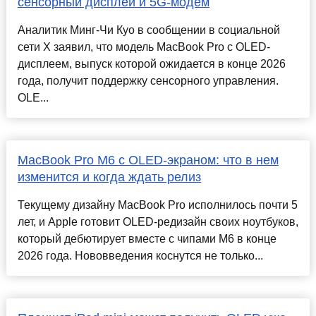
сенсорный дисплей и 5G-модем
Аналитик Минг-Чи Куо в сообщении в социальной
сети X заявил, что модель MacBook Pro с OLED-
дисплеем, выпуск которой ожидается в конце 2026
года, получит поддержку сенсорного управления.
OLE...
MacBook Pro M6 с OLED-экраном: что в нем
изменится и когда ждать релиз
Текущему дизайну MacBook Pro исполнилось почти 5
лет, и Apple готовит OLED-редизайн своих ноутбуков,
который дебютирует вместе с чипами M6 в конце
2026 года. Нововведения коснутся не только...