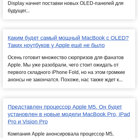
Display начнет поставки новых OLED-панелей для
будущег...
Каким будет самый мощный MacBook с OLED?
Таких ноутбуков у Apple ещё не было
Осень готовит множество сюрпризов для фанатов
Apple. Мы уже разобрали, чего стоит ожидать от
первого складного iPhone Fold, но на этом громкие
анонсы не закончатся. Похоже, нас также ждет к...
Представлен процессор Apple M5. Он будет
установлен в новые модели MacBook Pro, iPad
Pro и Vision Pro
Компания Apple анонсировала процессор M5,