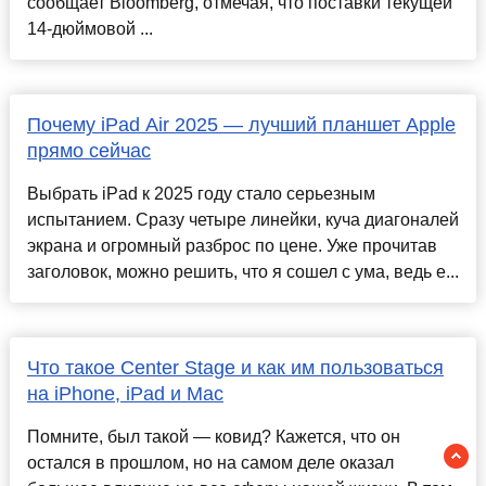
сообщает Bloomberg, отмечая, что поставки текущей
14-дюймовой ...
Почему iPad Air 2025 — лучший планшет Apple
прямо сейчас
Выбрать iPad к 2025 году стало серьезным
испытанием. Сразу четыре линейки, куча диагоналей
экрана и огромный разброс по цене. Уже прочитав
заголовок, можно решить, что я сошел с ума, ведь е...
Что такое Center Stage и как им пользоваться
на iPhone, iPad и Mac
Помните, был такой — ковид? Кажется, что он
остался в прошлом, но на самом деле оказал