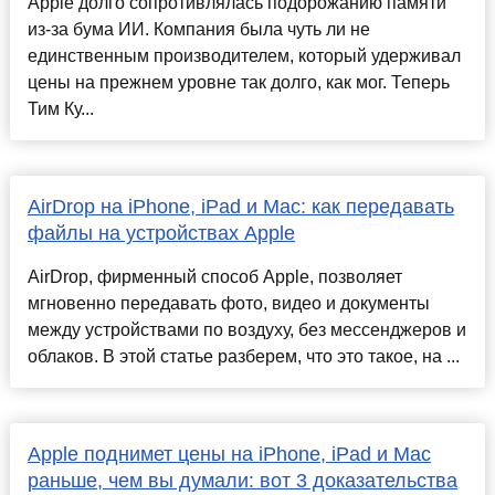
Apple долго сопротивлялась подорожанию памяти
из-за бума ИИ. Компания была чуть ли не
единственным производителем, который удерживал
цены на прежнем уровне так долго, как мог. Теперь
Тим Ку...
AirDrop на iPhone, iPad и Mac: как передавать
файлы на устройствах Apple
AirDrop, фирменный способ Apple, позволяет
мгновенно передавать фото, видео и документы
между устройствами по воздуху, без мессенджеров и
облаков. В этой статье разберем, что это такое, на ...
Apple поднимет цены на iPhone, iPad и Mac
раньше, чем вы думали: вот 3 доказательства