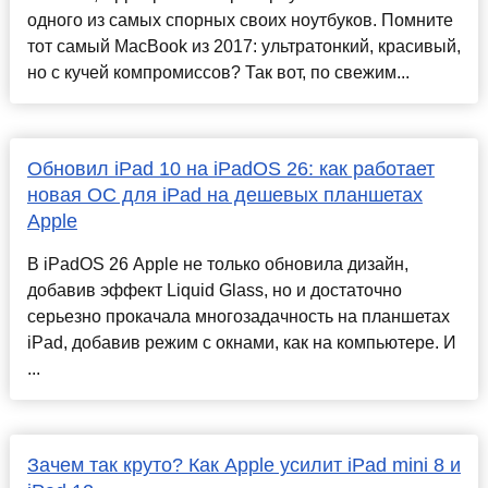
одного из самых спорных своих ноутбуков. Помните
тот самый MacBook из 2017: ультратонкий, красивый,
но с кучей компромиссов? Так вот, по свежим...
Обновил iPad 10 на iPadOS 26: как работает
новая ОС для iPad на дешевых планшетах
Apple
В iPadOS 26 Apple не только обновила дизайн,
добавив эффект Liquid Glass, но и достаточно
серьезно прокачала многозадачность на планшетах
iPad, добавив режим с окнами, как на компьютере. И
...
Зачем так круто? Как Apple усилит iPad mini 8 и