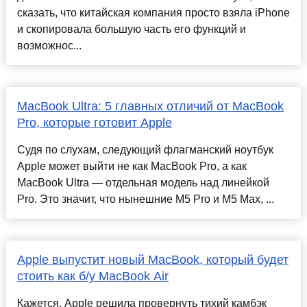
сказать, что китайская компания просто взяла iPhone
и скопировала большую часть его функций и
возможнос...
MacBook Ultra: 5 главных отличий от MacBook
Pro, которые готовит Apple
Судя по слухам, следующий флагманский ноутбук
Apple может выйти не как MacBook Pro, а как
MacBook Ultra — отдельная модель над линейкой
Pro. Это значит, что нынешние M5 Pro и M5 Max, ...
Apple выпустит новый MacBook, который будет
стоить как б/у MacBook Air
Кажется, Apple решила провернуть тихий камбэк