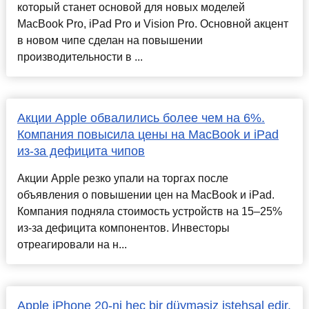
который станет основой для новых моделей
MacBook Pro, iPad Pro и Vision Pro. Основной акцент
в новом чипе сделан на повышении
производительности в ...
Акции Apple обвалились более чем на 6%.
Компания повысила цены на MacBook и iPad
из-за дефицита чипов
Акции Apple резко упали на торгах после
объявления о повышении цен на MacBook и iPad.
Компания подняла стоимость устройств на 15–25%
из-за дефицита компонентов. Инвесторы
отреагировали на н...
Apple iPhone 20-ni heç bir düyməsiz istehsal edir.