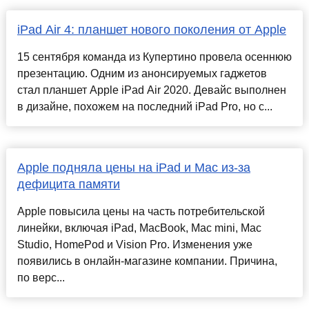
iPad Air 4: планшет нового поколения от Apple
15 сентября команда из Купертино провела осеннюю
презентацию. Одним из анонсируемых гаджетов
стал планшет Apple iPad Air 2020. Девайс выполнен
в дизайне, похожем на последний iPad Pro, но с...
Apple подняла цены на iPad и Mac из-за
дефицита памяти
Apple повысила цены на часть потребительской
линейки, включая iPad, MacBook, Mac mini, Mac
Studio, HomePod и Vision Pro. Изменения уже
появились в онлайн-магазине компании. Причина,
по верс...