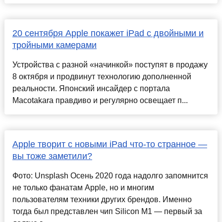
20 сентября Apple покажет iPad с двойными и
тройными камерами
Устройства с разной «начинкой» поступят в продажу
8 октября и продвинут технологию дополненной
реальности. Японский инсайдер с портала
Macotakara правдиво и регулярно освещает п...
Apple творит с новыми iPad что-то странное —
вы тоже заметили?
Фото: Unsplash Осень 2020 года надолго запомнится
не только фанатам Apple, но и многим
пользователям техники других брендов. Именно
тогда был представлен чип Silicon M1 — первый за