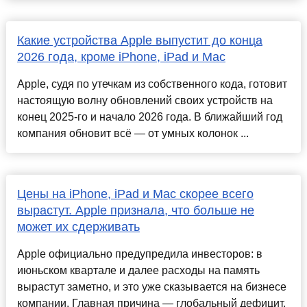
Какие устройства Apple выпустит до конца
2026 года, кроме iPhone, iPad и Mac
Apple, судя по утечкам из собственного кода, готовит
настоящую волну обновлений своих устройств на
конец 2025-го и начало 2026 года. В ближайший год
компания обновит всё — от умных колонок ...
Цены на iPhone, iPad и Mac скорее всего
вырастут. Apple признала, что больше не
может их сдерживать
Apple официально предупредила инвесторов: в
июньском квартале и далее расходы на память
вырастут заметно, и это уже сказывается на бизнесе
компании. Главная причина — глобальный дефицит,