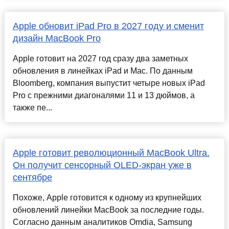
Apple обновит iPad Pro в 2027 году и сменит
дизайн MacBook Pro
Apple готовит на 2027 год сразу два заметных
обновления в линейках iPad и Mac. По данным
Bloomberg, компания выпустит четыре новых iPad
Pro с прежними диагоналями 11 и 13 дюймов, а
также пе...
Apple готовит революционный MacBook Ultra.
Он получит сенсорный OLED-экран уже в
сентябре
Похоже, Apple готовится к одному из крупнейших
обновлений линейки MacBook за последние годы.
Согласно данным аналитиков Omdia, Samsung