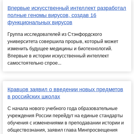
Впервые искусственный интеллект разработал
полные геномы вирусов, создав 16
функциональных вирусов
Группа исследователей из Стэнфордского
университета совершила прорыв, который может
изменить будущее медицины и биотехнологий.
Впервые в истории искусственный интеллект
самостоятельно спрое...
Кравцов заявил о введении новых предметов
в российских школах
С начала нового учебного года образовательные
учреждения России перейдут на единые стандарты
обучения с изменениями в преподавании истории и
обществознания, заявил глава Минпросвещения