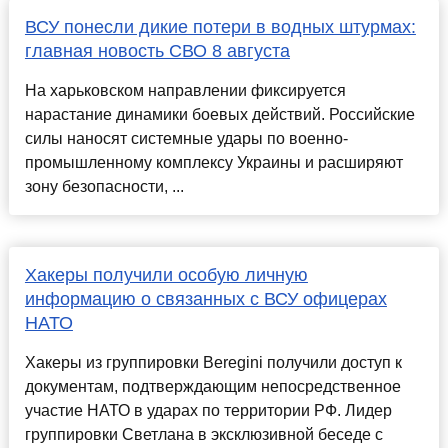
ВСУ понесли дикие потери в водных штурмах:
главная новость СВО 8 августа
На харьковском направлении фиксируется
нарастание динамики боевых действий. Российские
силы наносят системные удары по военно-
промышленному комплексу Украины и расширяют
зону безопасности, ...
Хакеры получили особую личную
информацию о связанных с ВСУ офицерах
НАТО
Хакеры из группировки Beregini получили доступ к
документам, подтверждающим непосредственное
участие НАТО в ударах по территории РФ. Лидер
группировки Светлана в эксклюзивной беседе с