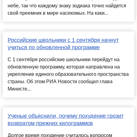
небе, так что каждому знаку зодиака точно найдется
свой преемник в мире насекомых. На каки...
Российские школьники с 1 сентября начнут
учиться по обновленной программе
С 1 сентября российские школьники перейдут на
обновленную программу, которая направлена на
укрепление единого образовательного пространства
страны. Об этом РИА Новости сообщил глава
Министе...
Ученые объяснили, почему похудение грозит
возвратом прежних килограммов
Долгое время похудение считалось вопросом