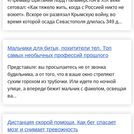
«Премьер Британии лорд Пальмерстон в XIX веке
сетовал: «Как тяжело жить, когда с Россией никто не
воюет». Вскоре он развязал Крымскую войну, во
время которой осада Севастополя длилась 349 д...
Мальчики для битья, похитители тел. Топ
самых необычных профессий прошлого
Представьте: вы просыпаетесь не от звонка
будильника, а от того, что в ваше окно стреляют
сухим горохом из трубочки. Или идете по ночной
улице, а впереди бежит мальчик с факелом, освещая
ва...
Дистанция скорой помощи. Как бег спасает
мозг и снимает тревожность