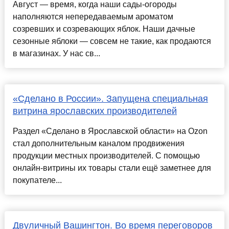
Август — время, когда наши сады-огороды
наполняются непередаваемым ароматом
созревших и созревающих яблок. Наши дачные
сезонные яблоки — совсем не такие, как продаются
в магазинах. У нас св...
«Сделано в России». Запущена специальная
витрина ярославских производителей
Раздел «Сделано в Ярославской области» на Ozon
стал дополнительным каналом продвижения
продукции местных производителей. С помощью
онлайн-витрины их товары стали ещё заметнее для
покупателе...
Двуличный Вашингтон. Во время переговоров