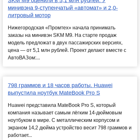
SKM M9 оценили в 5,1 млн рублей. У
минивэна 9-ступенчатый «автомат» и 2,0-
литровый мотор
Нижегородская «Промтех» начала принимать
заказы на минивэн SKM M9. На старте продаж
модель предложат в двух пассажирских версиях,
цена — от 5,1 млн рублей. Проект делают вместе с
АвтоВАЗом:...
798 граммов и 18 часов работы. Huawei
выпустила ноутбук MateBook Pro S
Huawei представила MateBook Pro S, который
компания называет самым лёгким 14-дюймовым
ноутбуком в мире. С металлическим корпусом и
экраном 14,2 дюйма устройство весит 798 граммов и
работает...