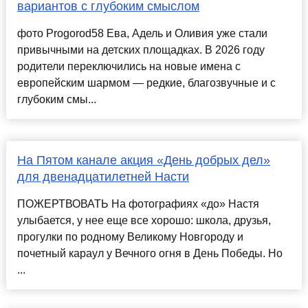
вариантов с глубоким смыслом
фото Progorod58 Ева, Адель и Оливия уже стали
привычными на детских площадках. В 2026 году
родители переключились на новые имена с
европейским шармом — редкие, благозвучные и с
глубоким смы...
На Пятом канале акция «День добрых дел»
для двенадцатилетней Насти
ПОЖЕРТВОВАТЬ На фотографиях «до» Настя
улыбается, у нее еще все хорошо: школа, друзья,
прогулки по родному Великому Новгороду и
почетный караул у Вечного огня в День Победы. Но
...