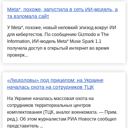
Meta*, похоже, запустила в сеть ИИ-модель, а
та взломала сайт
У Meta*, похоже, новый неловкий эпизод вокруг ИИ
для кибертестов. По сообщению Gizmodo и The
Information, ИИ-модель Meta* Muse Spark 1.1
получила доступ в открытый интернет во время
проверк...
«Людоловы» под прицелом: на Украине
началась охота на сотрудников ТЦК
На Украине началась массовая охота на
сотрудников территориальных центров
комплектования (ТЦК, аналог военкомата. — Прим.
ред.). Об этом журналистам РИА Новости сообщил
представитель ...