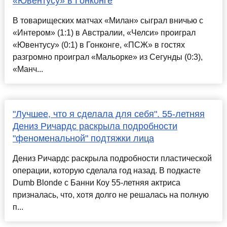
«Ювентусу» в Гонконге
В товарищеских матчах «Милан» сыграл вничью с
«Интером» (1:1) в Австралии, «Челси» проиграл
«Ювентусу» (0:1) в Гонконге, «ПСЖ» в гостях
разгромно проиграл «Мальорке» из Сегунды (0:3),
«Манч...
"Лучшее, что я сделала для себя". 55-летняя
Дениз Ричардс раскрыла подробности
"феноменальной" подтяжки лица
Дениз Ричардс раскрыла подробности пластической
операции, которую сделала год назад. В подкасте
Dumb Blonde с Банни Коу 55-летняя актриса
призналась, что, хотя долго не решалась на полную
п...