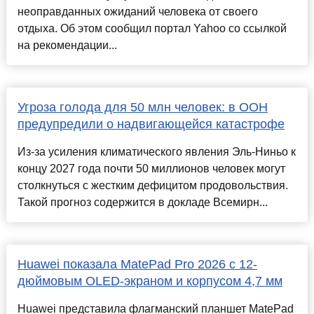
неоправданных ожиданий человека от своего
отдыха. Об этом сообщил портал Yahoo со ссылкой
на рекомендации...
Угроза голода для 50 млн человек: в ООН
предупредили о надвигающейся катастрофе
Из-за усиления климатического явления Эль-Ниньо к
концу 2027 года почти 50 миллионов человек могут
столкнуться с жестким дефицитом продовольствия.
Такой прогноз содержится в докладе Всемирн...
Huawei показала MatePad Pro 2026 с 12-
дюймовым OLED-экраном и корпусом 4,7 мм
Huawei представила флагманский планшет MatePad