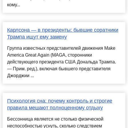
кому...
Карлсона — в президенты: бывшие соратники
Трампа ищут ему замену
Группа известных представителей движения Make
America Great Again (MAGA, сторонники
действующего президента США Дональда Трампа.
— Прим. ред.), включая бывшего представителя
Джорджии ...
Психология сна: почему контроль и строгие
правила мешают полноценному отдыху
Бессонница является не столько физической
неспособностью уснуть, сколько следствием