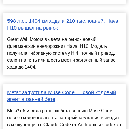
598 л.с., 1404 км хода и 210 тыс. юаней: Haval
H10 вышел на рынок
Great Wall Motors вывела на рынок новый
флагманский внедорожник Haval H10. Модель
получила гибридную систему Hi4, полный привод,
салон на пять или шесть мест и заявленный запас
хода до 1404...
Meta* запустила Muse Code — свой кодовый
агент в ранней бете
Meta* объявила раннюю бета-версию Muse Code,
нового кодового агента, который компания выводит
в конкуренцию с Claude Code от Anthropic и Codex от