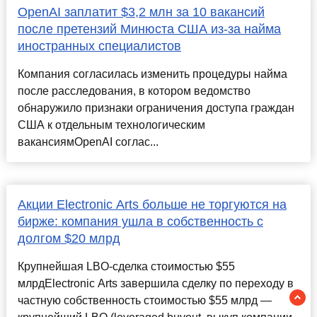
OpenAI заплатит $3,2 млн за 10 вакансий
после претензий Минюста США из-за найма
иностранных специалистов
Компания согласилась изменить процедуры найма
после расследования, в котором ведомство
обнаружило признаки ограничения доступа граждан
США к отдельным технологическим
вакансиямOpenAI соглас...
Акции Electronic Arts больше не торгуются на
бирже: компания ушла в собственность с
долгом $20 млрд
Крупнейшая LBO-сделка стоимостью $55
млрдElectronic Arts завершила сделку по переходу в
частную собственность стоимостью $55 млрд —