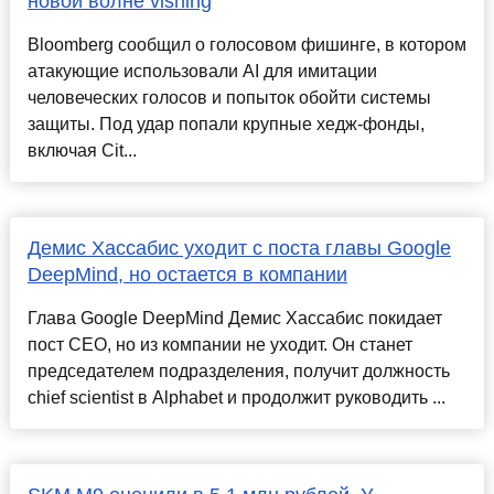
новой волне vishing
Bloomberg сообщил о голосовом фишинге, в котором
атакующие использовали AI для имитации
человеческих голосов и попыток обойти системы
защиты. Под удар попали крупные хедж-фонды,
включая Cit...
Демис Хассабис уходит с поста главы Google
DeepMind, но остается в компании
Глава Google DeepMind Демис Хассабис покидает
пост CEO, но из компании не уходит. Он станет
председателем подразделения, получит должность
chief scientist в Alphabet и продолжит руководить ...