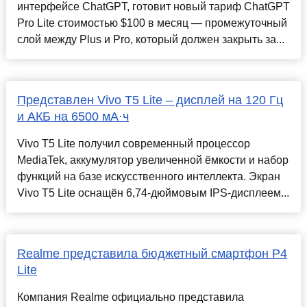
интерфейсе ChatGPT, готовит новый тариф ChatGPT
Pro Lite стоимостью $100 в месяц — промежуточный
слой между Plus и Pro, который должен закрыть за...
Представлен Vivo T5 Lite – дисплей на 120 Гц
и АКБ на 6500 мА·ч
Vivo T5 Lite получил современный процессор
MediaTek, аккумулятор увеличенной ёмкости и набор
функций на базе искусственного интеллекта. Экран
Vivo T5 Lite оснащён 6,74-дюймовым IPS-дисплеем...
Realme представила бюджетный смартфон P4
Lite
Компания Realme официально представила