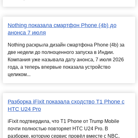
Nothing показала смартфон Phone (4b) до
анонса 7 июля
Nothing раскрыла дизайн смартфона Phone (4b) за
две недели до полноценного запуска в Индии.
Компания уже называла дату анонса, 7 июля 2026
года, а теперь впервые показала устройство
целиком...
Разборка iFixit показала сходство T1 Phone с
HTC U24 Pro
iFixit подтвердила, что T1 Phone от Trump Mobile
почти полностью повторяет HTC U24 Pro. В
разборке, которую сервис провёл вместе с NBC,