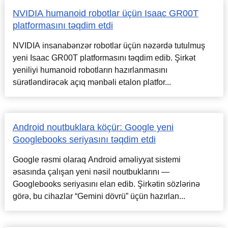
NVIDIA humanoid robotlar üçün Isaac GR00T
platformasını təqdim etdi
NVIDIA insanabənzər robotlar üçün nəzərdə tutulmuş
yeni Isaac GR00T platformasını təqdim edib. Şirkət
yeniliyi humanoid robotların hazırlanmasını
sürətləndirəcək açıq mənbəli etalon platfor...
Android noutbuklara köçür: Google yeni
Googlebooks seriyasını təqdim etdi
Google rəsmi olaraq Android əməliyyat sistemi
əsasında çalışan yeni nəsil noutbuklarını —
Googlebooks seriyasını elan edib. Şirkətin sözlərinə
görə, bu cihazlar “Gemini dövrü” üçün hazırlan...