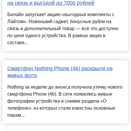
на связь и выгодой до 7000 рублей
Билайн запускает акцию «выгодные комплекты с
Лайтом». Новенький гаджет, бонусные рубли на
связь и дополнительный товар — всё это доступно
по цене одного устройства. В рамках акции в
составе...
Смартфон Nothing Phone (4b) раскрыли на
живых фото
Nothing за неделю до анонса получила утечку нового
смартфона Phone (4b). В сети появились живые
фотографии устройства и снимки раздела «О
телефоне», из которых стали известны основные
парам...