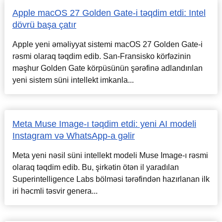
Apple macOS 27 Golden Gate-i təqdim etdi: Intel
dövrü başa çatır
Apple yeni əməliyyat sistemi macOS 27 Golden Gate-i
rəsmi olaraq təqdim edib. San-Fransisko körfəzinin
məşhur Golden Gate körpüsünün şərəfinə adlandırılan
yeni sistem süni intellekt imkanla...
Meta Muse Image-ı təqdim etdi: yeni AI modeli
Instagram və WhatsApp-a gəlir
Meta yeni nəsil süni intellekt modeli Muse Image-ı rəsmi
olaraq təqdim edib. Bu, şirkətin ötən il yaradılan
Superintelligence Labs bölməsi tərəfindən hazırlanan ilk
iri həcmli təsvir genera...