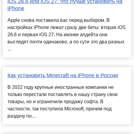
iOS 26.6 или iOS 27: что лучше установить на
iPhone
Apple снова поставила вас перед выбором. В
настройках iPhone лежат сразу две беты: вторая iOS
26.6 и первая iOS 27. На иконке апдейта они
выглядят почти одинаково, а по сути это два разных
...
Как установить Minecraft на iPhone в России
В 2022 году крупные иностранные компании не
только перестали поставлять в нашу страну свои
товары, но и ограничили продажу софта. В
частности, так поступила Microsoft, причем под
раздачу по...