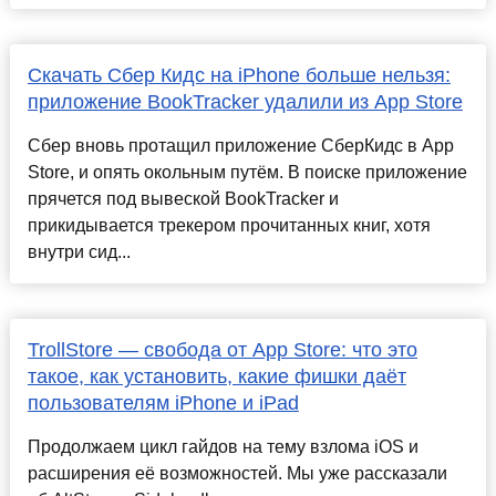
Скачать Сбер Кидс на iPhone больше нельзя:
приложение BookTracker удалили из App Store
Сбер вновь протащил приложение СберКидс в App
Store, и опять окольным путём. В поиске приложение
прячется под вывеской BookTracker и
прикидывается трекером прочитанных книг, хотя
внутри сид...
TrollStore — свобода от App Store: что это
такое, как установить, какие фишки даёт
пользователям iPhone и iPad
Продолжаем цикл гайдов на тему взлома iOS и
расширения её возможностей. Мы уже рассказали