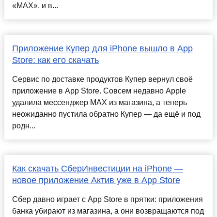
«MAX», и в...
Приложение Купер для iPhone вышло в App
Store: как его скачать
Сервис по доставке продуктов Купер вернул своё
приложение в App Store. Совсем недавно Apple
удалила мессенджер MAX из магазина, а теперь
неожиданно пустила обратно Купер — да ещё и под
родн...
Как скачать СберИнвестиции на iPhone —
новое приложение Актив уже в App Store
Сбер давно играет с App Store в прятки: приложения
банка убирают из магазина, а они возвращаются под