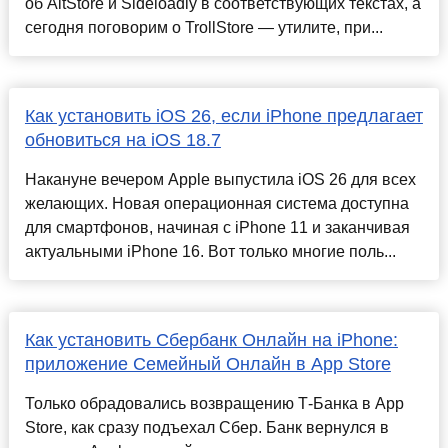
об AltStore и Sideloadly в соответствующих текстах, а
сегодня поговорим о TrollStore — утилите, при...
Как установить iOS 26, если iPhone предлагает
обновиться на iOS 18.7
Накануне вечером Apple выпустила iOS 26 для всех
желающих. Новая операционная система доступна
для смартфонов, начиная с iPhone 11 и заканчивая
актуальными iPhone 16. Вот только многие поль...
Как установить Сбербанк Онлайн на iPhone:
приложение Семейный Онлайн в App Store
Только обрадовались возвращению Т-Банка в App
Store, как сразу подъехал Сбер. Банк вернулся в