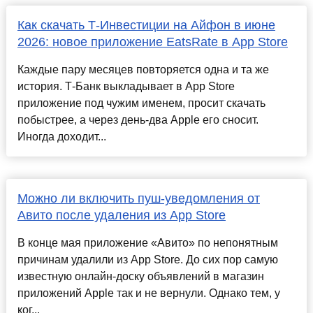
Как скачать Т-Инвестиции на Айфон в июне
2026: новое приложение EatsRate в App Store
Каждые пару месяцев повторяется одна и та же
история. Т-Банк выкладывает в App Store
приложение под чужим именем, просит скачать
побыстрее, а через день-два Apple его сносит.
Иногда доходит...
Можно ли включить пуш-уведомления от
Авито после удаления из App Store
В конце мая приложение «Авито» по непонятным
причинам удалили из App Store. До сих пор самую
известную онлайн-доску объявлений в магазин
приложений Apple так и не вернули. Однако тем, у
ког...