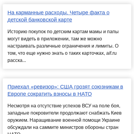
На карманные расходы. Четыре факта о
детской банковской карте
Историю покупок по детским картам мамы и папы
могут видеть в приложении, там же можно
настраивать различные ограничения и лимиты. О
том, что еще нужно знать о таких карточках, aif.ru
расска...
Приехал «ревизор»: США грозят союзникам в
Европе сократить взносы в НАТО
Несмотря на отсутствие успехов ВСУ на поле боя,
западные покровители продолжают снабжать Киев
оружием. Наращивание военной помощи Украине
обсуждали на саммите министров обороны стран