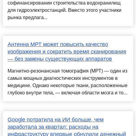
софинансировании строительства водохранилищ
для гидроэлектростанций. Вместо этого участники
рынка предлага...
Антенна МРТ может повысить качество
изображения и сократить время сканирования
— без замены существующих аппаратов
Магнитно-резонансная томография (МРТ) — один из
самых мощных диагностических инструментов в
медицине. Однако некоторые ткани, расположенные
глубоко внутри тела, — включая области мозга и то...
Google потратила на ИИ больше, чем
заработала за квартал: расходы на
инфраструктуру впервые обнулили денежный