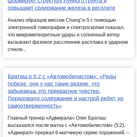
формирует структуру лунного грунта и
повышает содержание железа в реголите
Анализ образцов миссии Chang"e-5 с помощью
электронной томографии и спектроскопии показал,
что микрометеоритные удары и солнечный ветер
вызывают фазовое расслоение расплава в ударном
стекле...
Браташ о 5:2 с «Автомобилистом»: «Рады
победе, они у нас такие редкие, что
забываешь это прекрасное чувство.
Порадовало содержание и настрой ребят, их
самоотверженность»
Главный тренер «Адмирала» Олег Браташ
высказался после матча с «Автомобилистом» (5:2).
«Адмирал» прервал 6-матчевую серию поражений. –