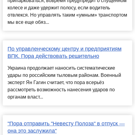
припарковаться, вовремя предупредит о спущенном
колесе и даже удержит полосу, если водитель
отвлекся. Но управлять таким «умным» транспортом
мы все еще обяз...
По управленческому центру и предприятиям
ВПК. Пора действовать решительно
Украина продолжает наносить систематические
удары по российским тыловым районам. Военный
эксперт Ян Гагин считает, что пора всерьёз
рассмотреть возможность нанесения ударов по
органам власт...
"Пора отправить "Невесту Полоза" в отпуск —
она это заслужила"