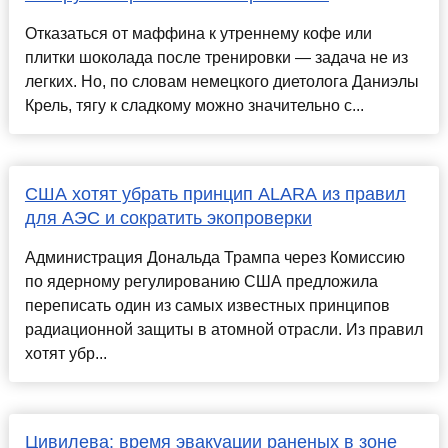
Отказаться от маффина к утреннему кофе или
плитки шоколада после тренировки — задача не из
легких. Но, по словам немецкого диетолога Даниэлы
Крель, тягу к сладкому можно значительно с...
США хотят убрать принцип ALARA из правил
для АЭС и сократить экопроверки
Администрация Дональда Трампа через Комиссию
по ядерному регулированию США предложила
переписать один из самых известных принципов
радиационной защиты в атомной отрасли. Из правил
хотят убр...
Цивилева: время эвакуации раненых в зоне