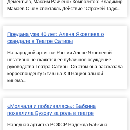
Дементьев, Максим Райчёнок Композитор: Владимир
Мамаев О чём спектакль Действие "Стражей Тадж...
Предана уже 40 лет: Алена Яковлева о
скандале в Театре Сатиры
На народной артистке России Алене Яковлевой
негативно не скажется ее публичное осуждение
руководства Театра Сатиры. Об этом она рассказала
корреспонденту 5-tv.ru на XIII Национальной
кинема...
«Молчала и побаивалась»: Бабкина
похвалила Бузову за роль в театре
Народная артистка РСФСР Надежда Бабкина