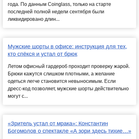
года. По данным Coinglass, только на старте
последней полной недели сентября были
ликвидировано длин...
Мужские шорты в офисе: инструкция для тех,
кто спёкся и устал от брюк
Летом офисный гардероб проходит проверку жарой.
Брюки кажутся слишком плотными, а желание
одеться легче становится невыносимым. Если
дресс-код позволяет, мужские шорты действительно
могут с...
«Зритель устал от мрака»: Константин
Богомолов о спектакле «А зори здесь тихие…»