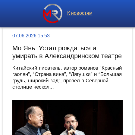
К новостям
07.06.2026 15:53
Мо Янь. Устал рождаться и
умирать в Александринском театре
Китайский писатель, автор романов “Красный
гаолян”, “Страна вина”, “Лягушки” и “Большая
грудь, широкий зад”, провёл в Северной
столице нескол...