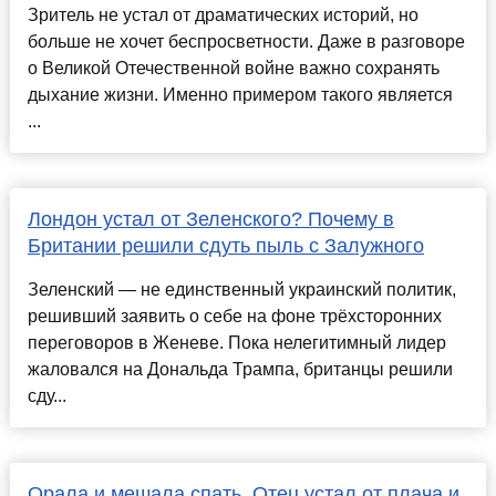
Зритель не устал от драматических историй, но
больше не хочет беспросветности. Даже в разговоре
о Великой Отечественной войне важно сохранять
дыхание жизни. Именно примером такого является
...
Лондон устал от Зеленского? Почему в
Британии решили сдуть пыль с Залужного
Зеленский — не единственный украинский политик,
решивший заявить о себе на фоне трёхсторонних
переговоров в Женеве. Пока нелегитимный лидер
жаловался на Дональда Трампа, британцы решили
сду...
Орала и мешала спать. Отец устал от плача и