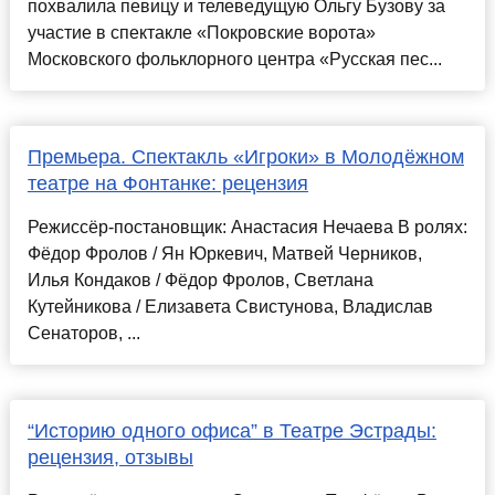
похвалила певицу и телеведущую Ольгу Бузову за
участие в спектакле «Покровские ворота»
Московского фольклорного центра «Русская пес...
Премьера. Спектакль «Игроки» в Молодёжном
театре на Фонтанке: рецензия
Режиссёр-постановщик: Анастасия Нечаева В ролях:
Фёдор Фролов / Ян Юркевич, Матвей Черников,
Илья Кондаков / Фёдор Фролов, Светлана
Кутейникова / Елизавета Свистунова, Владислав
Сенаторов, ...
“Историю одного офиса” в Театре Эстрады:
рецензия, отзывы