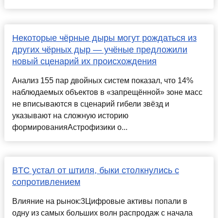
Некоторые чёрные дыры могут рождаться из
других чёрных дыр — учёные предложили
новый сценарий их происхождения
Анализ 155 пар двойных систем показал, что 14%
наблюдаемых объектов в «запрещённой» зоне масс
не вписываются в сценарий гибели звёзд и
указывают на сложную историю
формированияАстрофизики о...
BTC устал от штиля, быки столкнулись с
сопротивлением
Влияние на рынок:3Цифровые активы попали в
одну из самых больших волн распродаж с начала