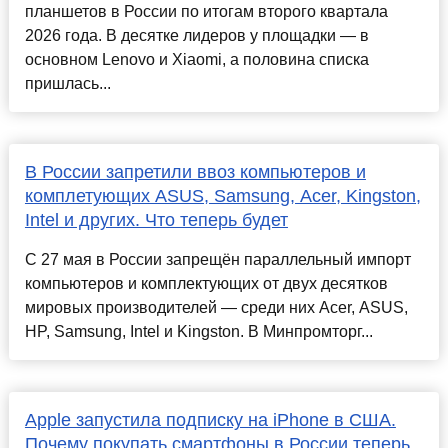
планшетов в России по итогам второго квартала
2026 года. В десятке лидеров у площадки — в
основном Lenovo и Xiaomi, а половина списка
пришлась...
В России запретили ввоз компьютеров и
комплетующих ASUS, Samsung, Acer, Kingston,
Intel и других. Что теперь будет
С 27 мая в России запрещён параллельный импорт
компьютеров и комплектующих от двух десятков
мировых производителей — среди них Acer, ASUS,
HP, Samsung, Intel и Kingston. В Минпромторг...
Apple запустила подписку на iPhone в США.
Почему покупать смартфоны в России теперь