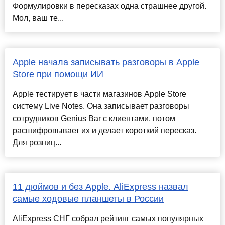
Формулировки в пересказах одна страшнее другой.
Мол, ваш те...
Apple начала записывать разговоры в Apple
Store при помощи ИИ
Apple тестирует в части магазинов Apple Store
систему Live Notes. Она записывает разговоры
сотрудников Genius Bar с клиентами, потом
расшифровывает их и делает короткий пересказ.
Для розниц...
11 дюймов и без Apple. AliExpress назвал
самые ходовые планшеты в России
AliExpress СНГ собрал рейтинг самых популярных