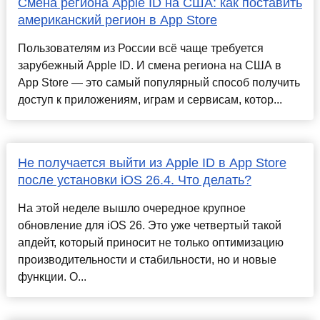
Смена региона Apple ID на США: как поставить
американский регион в App Store
Пользователям из России всё чаще требуется
зарубежный Apple ID. И смена региона на США в
App Store — это самый популярный способ получить
доступ к приложениям, играм и сервисам, котор...
Не получается выйти из Apple ID в App Store
после установки iOS 26.4. Что делать?
На этой неделе вышло очередное крупное
обновление для iOS 26. Это уже четвертый такой
апдейт, который приносит не только оптимизацию
производительности и стабильности, но и новые
функции. О...