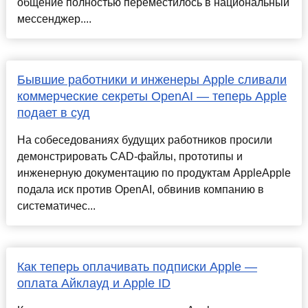
общение полностью переместилось в национальный
мессенджер....
Бывшие работники и инженеры Apple сливали
коммерческие секреты OpenAI — теперь Apple
подает в суд
На собеседованиях будущих работников просили
демонстрировать CAD-файлы, прототипы и
инженерную документацию по продуктам AppleApple
подала иск против OpenAI, обвинив компанию в
систематичес...
Как теперь оплачивать подписки Apple —
оплата Айклауд и Apple ID