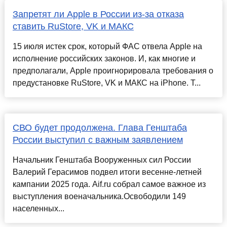
Запретят ли Apple в России из-за отказа
ставить RuStore, VK и МАКС
15 июля истек срок, который ФАС отвела Apple на
исполнение российских законов. И, как многие и
предполагали, Apple проигнорировала требования о
предустановке RuStore, VK и МАКС на iPhone. Т...
СВО будет продолжена. Глава Генштаба
России выступил с важным заявлением
Начальник Генштаба Вооруженных сил России
Валерий Герасимов подвел итоги весенне-летней
кампании 2025 года. Aif.ru собрал самое важное из
выступления военачальника.Освободили 149
населенных...