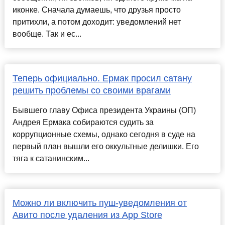
иконке. Сначала думаешь, что друзья просто
притихли, а потом доходит: уведомлений нет
вообще. Так и ес...
Теперь официально. Ермак просил сатану
решить проблемы со своими врагами
Бывшего главу Офиса президента Украины (ОП)
Андрея Ермака собираются судить за
коррупционные схемы, однако сегодня в суде на
первый план вышли его оккультные делишки. Его
тяга к сатанинским...
Можно ли включить пуш-уведомления от
Авито после удаления из App Store