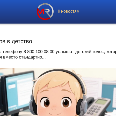
К новостям
ов в детство
 телефону 8 800 100 08 00 услышат детский голос, ко
я вместо стандартно...