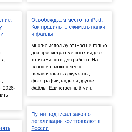
ение:
Освобождаем место на iPad.
у
Как правильно сжимать папки
ии
и файлы
Многие используют iPad не только
т
для просмотра смешных видео с
яд
котиками, но и для работы. На
планшете можно легко
редактировать документы,
а,
фотографии, видео и другие
я 2026-
файлы. Единственный мин...
чить
Путин подписал закон о
легализации криптовалют в
нять
России