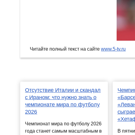
Читайте полный текст на сайте
www.5-tv.ru
Отсутствие Италии и скандал
Чемпио
с Ираном: что нужно знать о
«Барсе
чемпионате мира по футболу
«Леван
2026
сыграе
«Хетаф
Чемпионат мира по футболу 2026
года станет самым масштабным в
В пятни