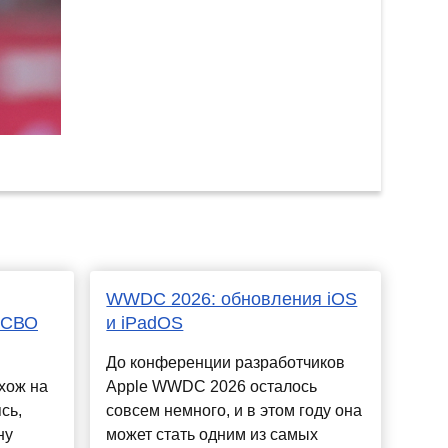
WWDC 2026: обновления iOS
н СВО
и iPadOS
До конференции разработчиков
хож на
Apple WWDC 2026 осталось
сь,
совсем немного, и в этом году она
ну
может стать одним из самых