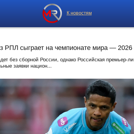
К новостям
из РПЛ сыграет на чемпионате мира — 2026
дет без сборной России, однако Российская премьер-лиг
ьные заявки национ...