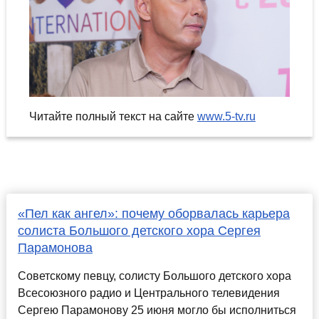
Читайте полный текст на сайте
www.5-tv.ru
«Пел как ангел»: почему оборвалась карьера
солиста Большого детского хора Сергея
Парамонова
Советскому певцу, солисту Большого детского хора
Всесоюзного радио и Центрального телевидения
Сергею Парамонову 25 июня могло бы исполниться