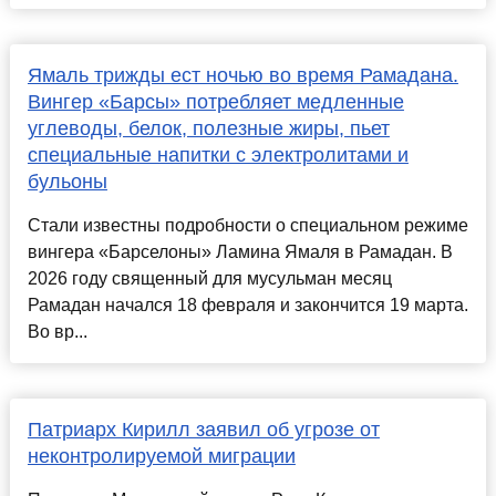
Ямаль трижды ест ночью во время Рамадана.
Вингер «Барсы» потребляет медленные
углеводы, белок, полезные жиры, пьет
специальные напитки с электролитами и
бульоны
Стали известны подробности о специальном режиме
вингера «Барселоны» Ламина Ямаля в Рамадан. В
2026 году священный для мусульман месяц
Рамадан начался 18 февраля и закончится 19 марта.
Во вр...
Патриарх Кирилл заявил об угрозе от
неконтролируемой миграции