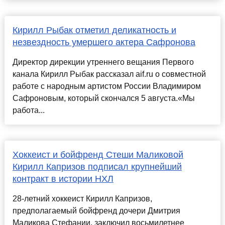
Кирилл Рыбак отметил деликатность и
незвездность умершего актера Сафронова
Директор дирекции утреннего вещания Первого
канала Кирилл Рыбак рассказал aif.ru о совместной
работе с народным артистом России Владимиром
Сафроновым, который скончался 5 августа.«Мы
работа...
Хоккеист и бойфренд Стеши Маликовой
Кирилл Капризов подписал крупнейший
контракт в истории НХЛ
28-летний хоккеист Кирилл Капризов,
предполагаемый бойфренд дочери Дмитрия
Маликова Стефании, заключил восьмилетнее