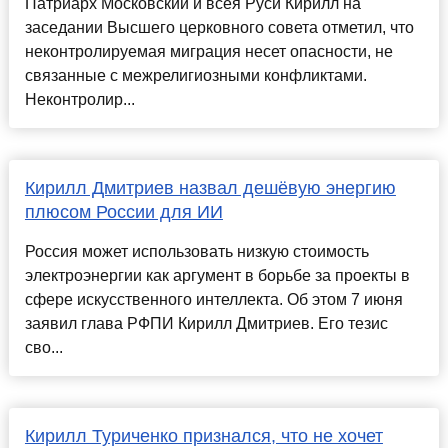
Патриарх Московский и всея Руси Кирилл на
заседании Высшего церковного совета отметил, что
неконтролируемая миграция несет опасности, не
связанные с межрелигиозными конфликтами.
Неконтролир...
Кирилл Дмитриев назвал дешёвую энергию
плюсом России для ИИ
Россия может использовать низкую стоимость
электроэнергии как аргумент в борьбе за проекты в
сфере искусственного интеллекта. Об этом 7 июня
заявил глава РФПИ Кирилл Дмитриев. Его тезис
сво...
Кирилл Туриченко признался, что не хочет