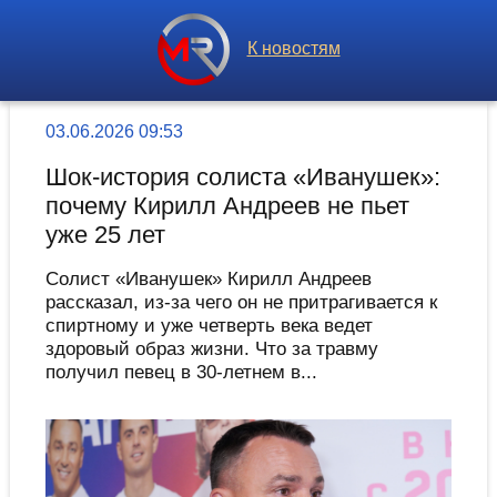
К новостям
03.06.2026 09:53
Шок-история солиста «Иванушек»:
почему Кирилл Андреев не пьет
уже 25 лет
Солист «Иванушек» Кирилл Андреев
рассказал, из-за чего он не притрагивается к
спиртному и уже четверть века ведет
здоровый образ жизни. Что за травму
получил певец в 30-летнем в...