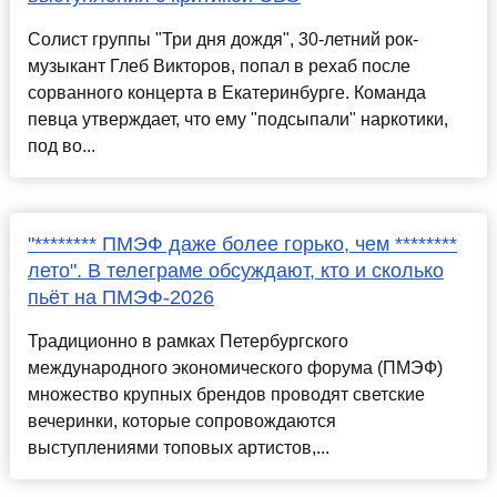
Солист группы "Три дня дождя", 30-летний рок-
музыкант Глеб Викторов, попал в рехаб после
сорванного концерта в Екатеринбурге. Команда
певца утверждает, что ему "подсыпали" наркотики,
под во...
"******** ПМЭФ даже более горько, чем ********
лето". В телеграме обсуждают, кто и сколько
пьёт на ПМЭФ-2026
Традиционно в рамках Петербургского
международного экономического форума (ПМЭФ)
множество крупных брендов проводят светские
вечеринки, которые сопровождаются
выступлениями топовых артистов,...