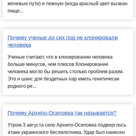
мочевые пути) и ложную (когда красный цвет вызван
пище...
Почему ученые до сих пор не клонировали
человека
Ученые считают, что в клонировании человека
больше минусов, чем плюсов Клонирование
человека могло бы решить столько проблем разом.
Это и шанс для бездетных пар иметь генетически
родного ре...
Почему Архипо-Осиповка так называется?
Утром 3 августа село Архипо-Осиповка подверглось
атаке украинского беспилотника. Удар был нанесен