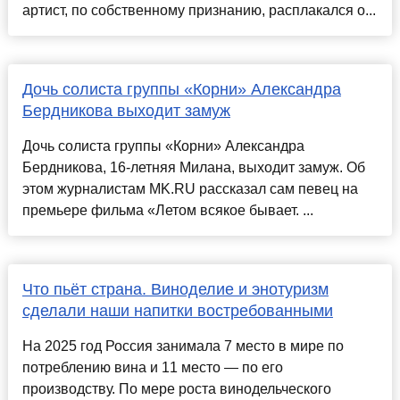
артист, по собственному признанию, расплакался о...
Дочь солиста группы «Корни» Александра
Бердникова выходит замуж
Дочь солиста группы «Корни» Александра
Бердникова, 16-летняя Милана, выходит замуж. Об
этом журналистам MK.RU рассказал сам певец на
премьере фильма «Летом всякое бывает. ...
Что пьёт страна. Виноделие и энотуризм
сделали наши напитки востребованными
На 2025 год Россия занимала 7 место в мире по
потреблению вина и 11 место — по его
производству. По мере роста винодельческого