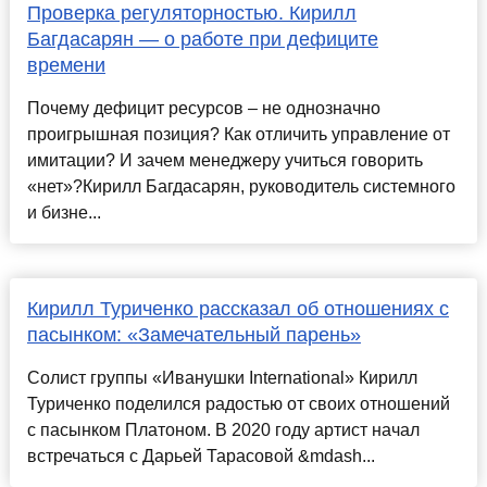
Проверка регуляторностью. Кирилл
Багдасарян — о работе при дефиците
времени
Почему дефицит ресурсов – не однозначно
проигрышная позиция? Как отличить управление от
имитации? И зачем менеджеру учиться говорить
«нет»?Кирилл Багдасарян, руководитель системного
и бизне...
Кирилл Туриченко рассказал об отношениях с
пасынком: «Замечательный парень»
Солист группы «Иванушки International» Кирилл
Туриченко поделился радостью от своих отношений
с пасынком Платоном. В 2020 году артист начал
встречаться с Дарьей Тарасовой &mdash...