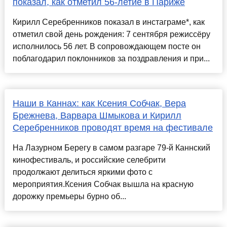
показал, как отметил 56-летие в Париже
Кирилл Серебренников показал в инстаграме*, как
отметил свой день рождения: 7 сентября режиссёру
исполнилось 56 лет. В сопровождающем посте он
поблагодарил поклонников за поздравления и при...
Наши в Каннах: как Ксения Собчак, Вера
Брежнева, Варвара Шмыкова и Кирилл
Серебренников проводят время на фестивале
На Лазурном Берегу в самом разгаре 79-й Каннский
кинофестиваль, и российские селебрити
продолжают делиться яркими фото с
мероприятия.Ксения Собчак вышла на красную
дорожку премьеры бурно об...