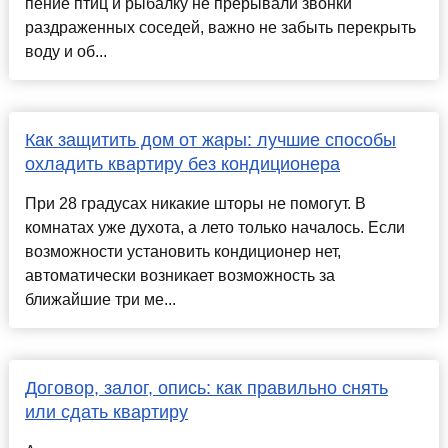
пение птиц и рыбалку не прерывали звонки
раздраженных соседей, важно не забыть перекрыть
воду и об...
Как защитить дом от жары: лучшие способы
охладить квартиру без кондиционера
При 28 градусах никакие шторы не помогут. В
комнатах уже духота, а лето только началось. Если
возможности установить кондиционер нет,
автоматически возникает возможность за
ближайшие три ме...
Договор, залог, опись: как правильно снять
или сдать квартиру