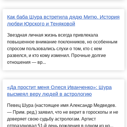
Как баба Шура встретила дядю Митю. История
любви Юрского и Теняковой
Звездная личная жизнь всегда привлекала
повышенное внимание поклонников, но особенным
спросом пользовались слухи о том, кто с кем
развелся, и кто кому изменил. Прочные долгие
отношения — вр...
«Да простит меня Олеся Иванченко»: Шура
высмеял веру людей в астрологию
Певец Шура (настоящее имя Александр Медведев.
— Прим. ред.) заявил, что не верит в гороскопы и не
доверяет свою судьбу астрологам. Артист
отпраздновал 51-й день рождения в одном из но...