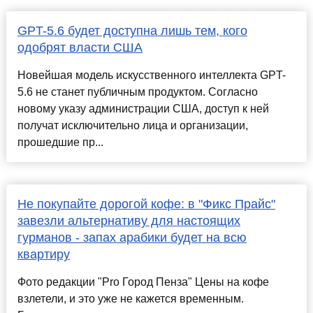
GPT-5.6 будет доступна лишь тем, кого
одобрят власти США
Новейшая модель искусственного интеллекта GPT-
5.6 не станет публичным продуктом. Согласно
новому указу администрации США, доступ к ней
получат исключительно лица и организации,
прошедшие пр...
Не покупайте дорогой кофе: в "Фикс Прайс"
завезли альтернативу для настоящих
гурманов - запах арабики будет на всю
квартиру
Фото редакции "Pro Город Пенза" Цены на кофе
взлетели, и это уже не кажется временным.