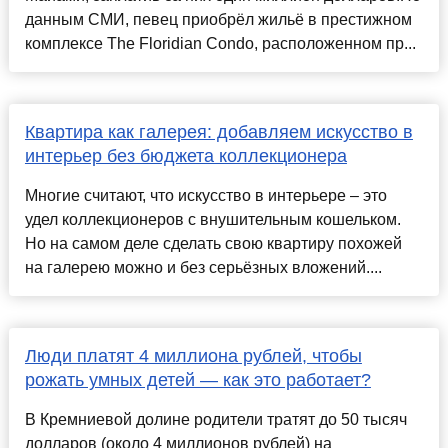
данным СМИ, певец приобрёл жильё в престижном
комплексе The Floridian Condo, расположенном пр...
Квартира как галерея: добавляем искусство в
интерьер без бюджета коллекционера
Многие считают, что искусство в интерьере – это
удел коллекционеров с внушительным кошельком.
Но на самом деле сделать свою квартиру похожей
на галерею можно и без серьёзных вложений....
Люди платят 4 миллиона рублей, чтобы
рожать умных детей — как это работает?
В Кремниевой долине родители тратят до 50 тысяч
долларов (около 4 миллионов рублей) на