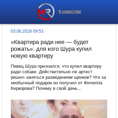
К новостям
03.06.2026 09:53
«Квартира ради нее — будет
рожать»: для кого Шура купил
новую квартиру
Певец Шура признался, что купил квартиру
ради собаки. Действительно ли артист
решил заняться разведением щенков? Что за
необычный подарок он получил от Филиппа
Киркорова? Почему в свой день...