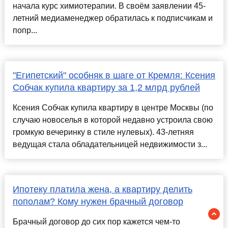
начала курс химиотерапии. В своём заявлении 45-
летний медиаменеджер обратилась к подписчикам и
попр...
"Египетский" особняк в шаге от Кремля: Ксения
Собчак купила квартиру за 1,2 млрд рублей
Ксения Собчак купила квартиру в центре Москвы (по
случаю новоселья в которой недавно устроила свою
громкую вечеринку в стиле нулевых). 43-летняя
ведущая стала обладательницей недвижимости з...
Ипотеку платила жена, а квартиру делить
пополам? Кому нужен брачный договор
Брачный договор до сих пор кажется чем-то