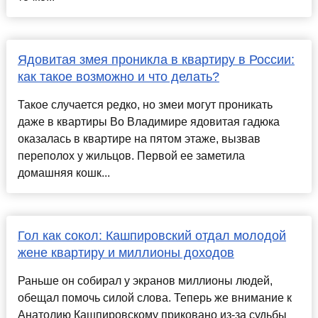
Ядовитая змея проникла в квартиру в России:
как такое возможно и что делать?
Такое случается редко, но змеи могут проникать
даже в квартиры Во Владимире ядовитая гадюка
оказалась в квартире на пятом этаже, вызвав
переполох у жильцов. Первой ее заметила
домашняя кошк...
Гол как сокол: Кашпировский отдал молодой
жене квартиру и миллионы доходов
Раньше он собирал у экранов миллионы людей,
обещал помочь силой слова. Теперь же внимание к
Анатолию Кашпировскому приковано из-за судьбы