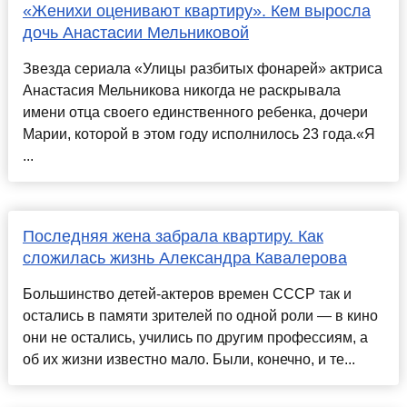
«Женихи оценивают квартиру». Кем выросла
дочь Анастасии Мельниковой
Звезда сериала «Улицы разбитых фонарей» актриса
Анастасия Мельникова никогда не раскрывала
имени отца своего единственного ребенка, дочери
Марии, которой в этом году исполнилось 23 года.«Я
...
Последняя жена забрала квартиру. Как
сложилась жизнь Александра Кавалерова
Большинство детей-актеров времен СССР так и
остались в памяти зрителей по одной роли — в кино
они не остались, учились по другим профессиям, а
об их жизни известно мало. Были, конечно, и те...