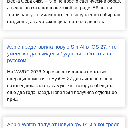
Верка Сердючка — это не просто сценический образ,
а целая эпоха в постсоветской эстраде. Её песни
знали наизусть миллионы, её выступления собирали
стадионы, а сама «женщина-вагон» давно ста...
Apple представила новую Siri AI в iOS 27: что
умеет, когда выйдет и будет ли работать на
русском
На WWDC 2026 Apple анонсировала не только
операционную систему iOS 27 для айфонов, но и
наконец показала ту самую Siri, которую обещала
ещё два года назад. Новая Siri получила отдельное
при...
Apple Watch получат новую функцию контроля