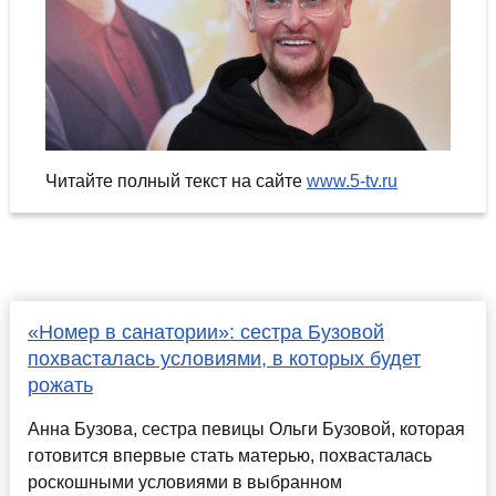
Читайте полный текст на сайте
www.5-tv.ru
«Номер в санатории»: сестра Бузовой
похвасталась условиями, в которых будет
рожать
Анна Бузова, сестра певицы Ольги Бузовой, которая
готовится впервые стать матерью, похвасталась
роскошными условиями в выбранном