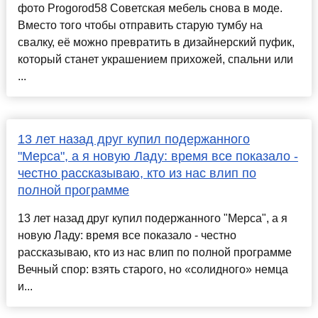
фото Progorod58 Советская мебель снова в моде.
Вместо того чтобы отправить старую тумбу на
свалку, её можно превратить в дизайнерский пуфик,
который станет украшением прихожей, спальни или
...
13 лет назад друг купил подержанного
"Мерса", а я новую Ладу: время все показало -
честно рассказываю, кто из нас влип по
полной программе
13 лет назад друг купил подержанного "Мерса", а я
новую Ладу: время все показало - честно
рассказываю, кто из нас влип по полной программе
Вечный спор: взять старого, но «солидного» немца
и...