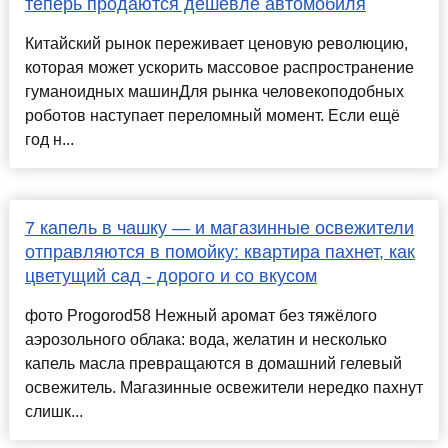
теперь продаются дешевле автомобиля
Китайский рынок переживает ценовую революцию,
которая может ускорить массовое распространение
гуманоидных машинДля рынка человекоподобных
роботов наступает переломный момент. Если ещё
год н...
7 капель в чашку — и магазинные освежители
отправляются в помойку: квартира пахнет, как
цветущий сад - дорого и со вкусом
фото Progorod58 Нежный аромат без тяжёлого
аэрозольного облака: вода, желатин и несколько
капель масла превращаются в домашний гелевый
освежитель. Магазинные освежители нередко пахнут
слишк...