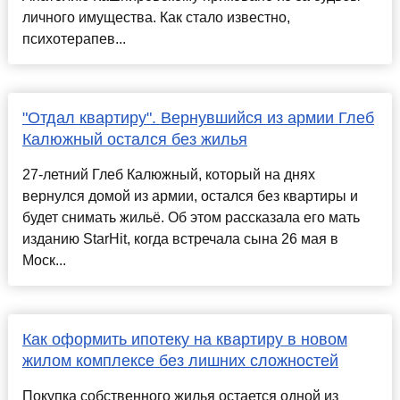
личного имущества. Как стало известно,
психотерапев...
"Отдал квартиру". Вернувшийся из армии Глеб
Калюжный остался без жилья
27-летний Глеб Калюжный, который на днях
вернулся домой из армии, остался без квартиры и
будет снимать жильё. Об этом рассказала его мать
изданию StarHit, когда встречала сына 26 мая в
Моск...
Как оформить ипотеку на квартиру в новом
жилом комплексе без лишних сложностей
Покупка собственного жилья остается одной из