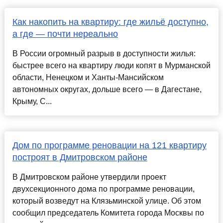
Как накопить на квартиру: где жильё доступно,
а где — почти нереально
В России огромный разрыв в доступности жилья:
быстрее всего на квартиру люди копят в Мурманской
области, Ненецком и Ханты-Мансийском
автономных округах, дольше всего — в Дагестане,
Крыму, С...
Дом по программе реновации на 121 квартиру
построят в Дмитровском районе
В Дмитровском районе утвердили проект
двухсекционного дома по программе реновации,
который возведут на Клязьминской улице. Об этом
сообщил председатель Комитета города Москвы по