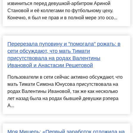
извиниться перед девушкой-арбитром Ариной
Становой и её коллегами по футбольному цеху.
Конечно, я был не прав и в полной мере это осо...
Перерезала пуповину и "помогала" рожать: в
сети обсуждают, что мать Тимати
присутствовала на родах Валентины
Ивановой и Анастасии Решетовой
Пользователи в сети сейчас активно обсуждают, что
мать Тимати Симона Юнусова присутствовала на
родах Валентины Ивановой, так же как несколько
лет назад была на родах бывшей девушки рэпера
А...
Моя Мишель: «Первый заработок отложила на