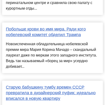
перинатальном центре и сравнила свою палату с
курортным отды...
Побольше крови во имя мира. Ради кого
нобелевский комитет обделил Трампа
Новоиспеченная обладательница нобелевской
премии мира Мария Корина Мачадо – скандальный
лауреат даже по меркам этого западного института.
Ведь так называемый «борец за мир» усердно
добивает...
Старую бабушкину тумбу времен СССР
превратила в дизайнерский пуфик: идеально
вписался в новую квартиру