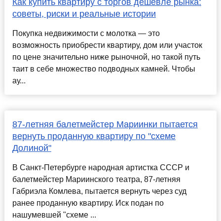
Как купить квартиру с торгов дешевле рынка:
советы, риски и реальные истории
Покупка недвижимости с молотка — это
возможность приобрести квартиру, дом или участок
по цене значительно ниже рыночной, но такой путь
таит в себе множество подводных камней. Чтобы
ау...
87-летняя балетмейстер Мариинки пытается
вернуть проданную квартиру по "схеме
Долиной"
В Санкт-Петербурге народная артистка СССР и
балетмейстер Мариинского театра, 87-летняя
Габриэла Комлева, пытается вернуть через суд
ранее проданную квартиру. Иск подан по
нашумевшей "схеме ...