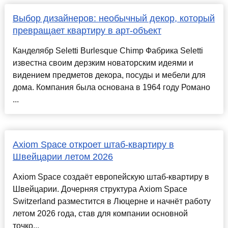
Выбор дизайнеров: необычный декор, который
превращает квартиру в арт-объект
Канделябр Seletti Burlesque Chimp Фабрика Seletti
известна своим дерзким новаторским идеями и
видением предметов декора, посуды и мебели для
дома. Компания была основана в 1964 году Романо
...
Axiom Space откроет штаб-квартиру в
Швейцарии летом 2026
Axiom Space создаёт европейскую штаб-квартиру в
Швейцарии. Дочерняя структура Axiom Space
Switzerland разместится в Люцерне и начнёт работу
летом 2026 года, став для компании основной
точко...