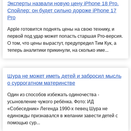
Эксперты назвали новую цену iPhone 18 Pro.
Спойлер: он будет сильно дороже iPhone 17
Pro
Apple готовится поднять цены на свою технику, и
первой под удар может попасть старшая Pro-версия.
О том, что цены вырастут, предупредил Тим Кук, а
теперь аналитики прикинули, на сколько име...
Шура не может иметь детей и забросил мысль
о суррогатном материнстве
Один из способов избежать одиночества -
усыновление чужого ребёнка. Фото: ИД
«Собеседник» Легенда 1990-х певец Шура не
единожды признавался в желании завести детей с
помощью сур...