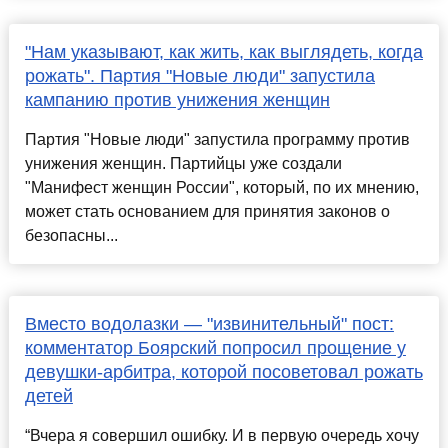
"Нам указывают, как жить, как выглядеть, когда
рожать". Партия "Новые люди" запустила
кампанию против унижения женщин
Партия "Новые люди" запустила программу против
унижения женщин. Партийцы уже создали
"Манифест женщин России", который, по их мнению,
может стать основанием для принятия законов о
безопасны...
Вместо водолазки — "извинительный" пост:
комментатор Боярский попросил прощение у
девушки-арбитра, которой посоветовал рожать
детей
“Вчера я совершил ошибку. И в первую очередь хочу