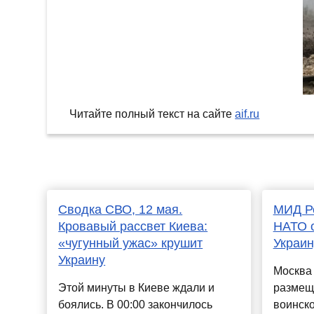
Читайте полный текст на сайте
aif.ru
Сводка СВО, 12 мая.
МИД Ро
Кровавый рассвет Киева:
НАТО о
«чугунный ужас» крушит
Украин
Украину
Москва
Этой минуты в Киеве ждали и
размещ
боялись. В 00:00 закончилось
воинско