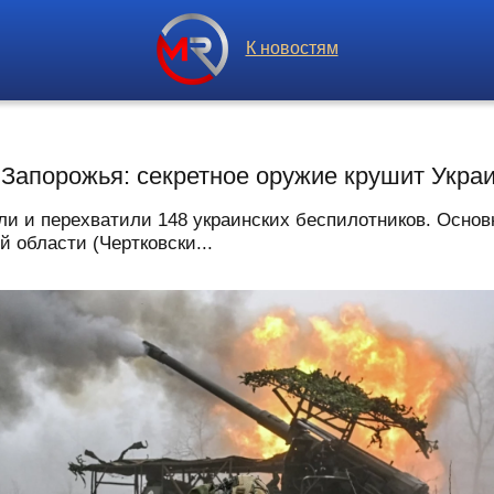
К новостям
 Запорожья: секретное оружие крушит Укра
 и перехватили 148 украинских беспилотников. Основ
 области (Чертковски...