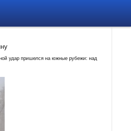
ину
ной удар пришелся на южные рубежи: над