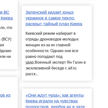
ем ВС
Зеленский кидает юных
 Киева
украинок в самое пекло:
раскрыт тайный план Киева
ло, что
Киевский режим набирает в
 (ВСУ)
отряды дроноводов молодых
Мая
женщин из-за их главной
Однако
особенности. Однако они все
или ни
равно попадают под
удар.Военный эксперт Ян Гагин в
эксклюзивной беседе с aif.ru
расск...
ов из
«Они ждут чуда»: как агенты
Киева играли на чувствах
подростков, вербуя их в чате