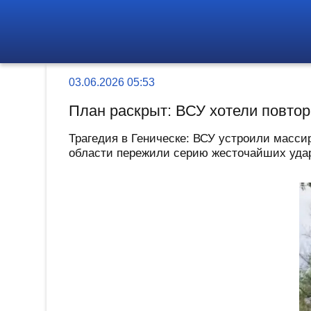
03.06.2026 05:53
План раскрыт: ВСУ хотели повтор
Трагедия в Геническе: ВСУ устроили масс
области пережили серию жесточайших ударо