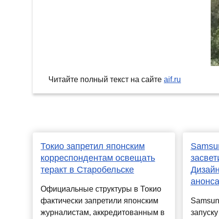
Читайте полный текст на сайте
aif.ru
Токио запретил японским
Samsun
корреспондентам освещать
засвет
теракт в Старобельске
Дизайн
анонс
Официальные структуры в Токио
фактически запретили японским
Samsung
журналистам, аккредитованным в
запуску