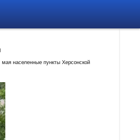
ы
 мая населенные пункты Херсонской