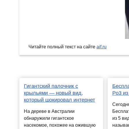
Читайте полный текст на сайте
aif.ru
Гигантский палочник с
Беспла
крыльями — новый вид,
Po3 из
который шокировал интернет
Сегодн
На дереве в Австралии
Беспла
обнаружили гигантское
из 5 ви
насекомое, похожее на ожившую
называю