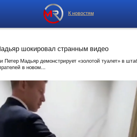
К новостям
Мадьяр шокировал странным видео
и Петер Мадьяр демонстрирует «золотой туалет» в штаб
рателей в новом...