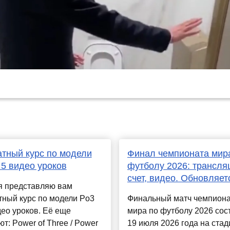
тный курс по модели
Финал чемпионата мир
 5 видео уроков
футболу 2026: трансля
счет, видео. Обновляет
я представляю вам
тный курс по модели Po3
Финальный матч чемпион
део уроков. Её еще
мира по футболу 2026 сос
т: Power of Three / Power
19 июля 2026 года на ста