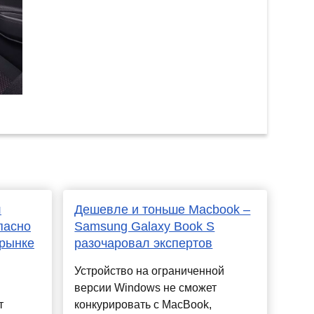
л
Дешевле и тоньше Macbook –
пасно
Samsung Galaxy Book S
 рынке
разочаровал экспертов
Устройство на ограниченной
версии Windows не сможет
т
конкурировать с MacBook,