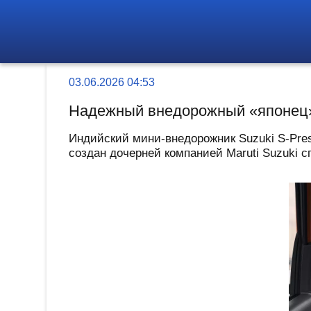
03.06.2026 04:53
Надежный внедорожный «японец»
Индийский мини-внедорожник Suzuki S-Pre
создан дочерней компанией Maruti Suzuki с