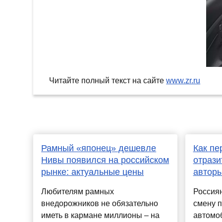
Читайте полный текст на сайте
www.zr.ru
Рамный «японец» дешевле
Как пе
Нивы появился на российском
отрази
рынке: актуальные цены
авторы
Любителям рамных
Россиян
внедорожников не обязательно
смену 
иметь в кармане миллионы – на
автомо