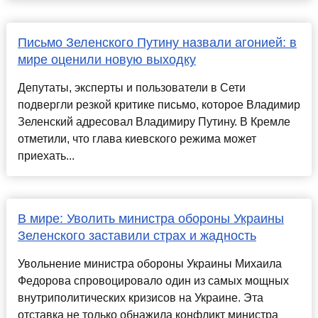
Письмо Зеленского Путину назвали агонией: в
мире оценили новую выходку
Депутаты, эксперты и пользователи в Сети
подвергли резкой критике письмо, которое Владимир
Зеленский адресовал Владимиру Путину. В Кремле
отметили, что глава киевского режима может
приехать...
В мире: Уволить министра обороны Украины
Зеленского заставили страх и жадность
Увольнение министра обороны Украины Михаила
Федорова спровоцировало один из самых мощных
внутриполитических кризисов на Украине. Эта
отставка не только обнажила конфликт министра