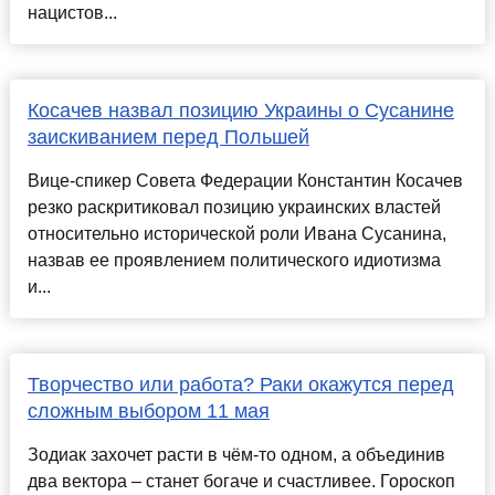
нацистов...
Косачев назвал позицию Украины о Сусанине
заискиванием перед Польшей
Вице-спикер Совета Федерации Константин Косачев
резко раскритиковал позицию украинских властей
относительно исторической роли Ивана Сусанина,
назвав ее проявлением политического идиотизма
и...
Творчество или работа? Раки окажутся перед
сложным выбором 11 мая
Зодиак захочет расти в чём-то одном, а объединив
два вектора – станет богаче и счастливее. Гороскоп