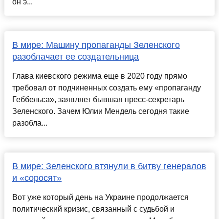
он э...
В мире: Машину пропаганды Зеленского
разоблачает ее создательница
Глава киевского режима еще в 2020 году прямо
требовал от подчиненных создать ему «пропаганду
Геббельса», заявляет бывшая пресс-секретарь
Зеленского. Зачем Юлии Мендель сегодня такие
разобла...
В мире: Зеленского втянули в битву генералов
и «соросят»
Вот уже который день на Украине продолжается
политический кризис, связанный с судьбой и