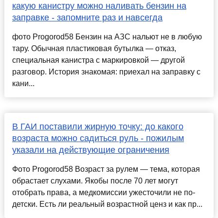
какую канистру можно наливать бензин на
заправке - запомните раз и навсегда
фото Progorod58 Бензин на АЗС нальют не в любую
тару. Обычная пластиковая бутылка — отказ,
специальная канистра с маркировкой — другой
разговор. История знакомая: приехал на заправку с
кани...
В ГАИ поставили жирную точку: до какого
возраста можно садиться руль - пожилым
указали на действующие ограничения
Фото Progorod58 Возраст за рулем — тема, которая
обрастает слухами. Якобы после 70 лет могут
отобрать права, а медкомиссии ужесточили не по-
детски. Есть ли реальный возрастной ценз и как пр...