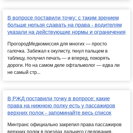
В вопросе поставили точку: с таким зрением
больше нельзя сдавать на права - водителям
указали на действующие нормы и ограничения
ПрогородМедкомиссия для многих — просто
галочка. Забежал к окулисту, ткнул пальцем в
таблицу, получил печать — и вперед, покорять
дороги. Но на самом деле офтальмолог — едва ли
не самый стр...
В РЖД поставили точку в вопросе: какие
права на нижнюю полку есть у пассажиров
верхних полок - запоминайте весь список
Минтранс официально закрепил права пассажиров
верхних полок в поездах дальнего следования.