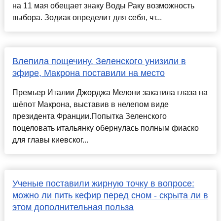
на 11 мая обещает знаку Воды Раку возможность
выбора. Зодиак определит для себя, чт...
Влепила пощечину. Зеленского унизили в
эфире, Макрона поставили на место
Премьер Италии Джорджа Мелони закатила глаза на
шёпот Макрона, выставив в нелепом виде
президента Франции.Попытка Зеленского
поцеловать итальянку обернулась полным фиаско
для главы киевског...
Ученые поставили жирную точку в вопросе:
можно ли пить кефир перед сном - скрыта ли в
этом дополнительная польза