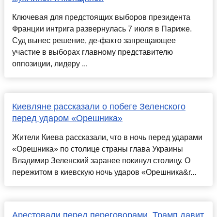
Ключевая для предстоящих выборов президента
Франции интрига развернулась 7 июля в Париже.
Суд вынес решение, де-факто запрещающее
участие в выборах главному представителю
оппозиции, лидеру ...
Киевляне рассказали о побеге Зеленского
перед ударом «Орешника»
Жители Киева рассказали, что в ночь перед ударами
«Орешника» по столице страны глава Украины
Владимир Зеленский заранее покинул столицу. О
пережитом в киевскую ночь ударов «Орешника&r...
Арестовали перед переговорами. Трамп давит