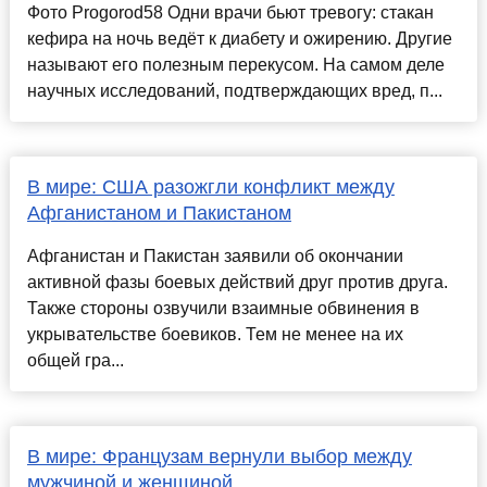
Фото Progorod58 Одни врачи бьют тревогу: стакан
кефира на ночь ведёт к диабету и ожирению. Другие
называют его полезным перекусом. На самом деле
научных исследований, подтверждающих вред, п...
В мире: США разожгли конфликт между
Афганистаном и Пакистаном
Афганистан и Пакистан заявили об окончании
активной фазы боевых действий друг против друга.
Также стороны озвучили взаимные обвинения в
укрывательстве боевиков. Тем не менее на их
общей гра...
В мире: Французам вернули выбор между
мужчиной и женщиной