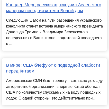
Канцлер Мерц рассказал, как учил Зеленского
манерам перед визитом в Белый дом
Следующим шагом на пути разрешения украинского
конфликта станет встреча американского президента
Дональда Трампа и Владимира Зеленского в
понедельник в Вашингтоне, подготовкой последнего
к ...
В мире: США блефуют о подводной слабости
перед Китаем
Американские СМИ бьют тревогу – согласно докладу
авторитетной организации, впервые Китай обогнал
США по количеству спускаемых на воду подводных
лодок. С одной стороны, это действительно при...