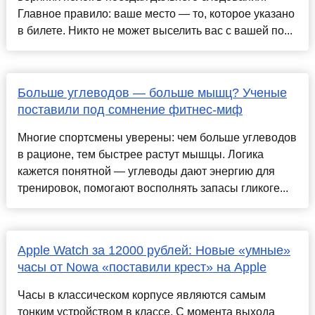
Главное правило: ваше место — то, которое указано
в билете. Никто не может выселить вас с вашей по...
Больше углеводов — больше мышц? Ученые
поставили под сомнение фитнес-миф
Многие спортсмены уверены: чем больше углеводов
в рационе, тем быстрее растут мышцы. Логика
кажется понятной — углеводы дают энергию для
тренировок, помогают восполнять запасы гликоге...
Apple Watch за 12000 рублей: Новые «умные»
часы от Nowa «поставили крест» на Apple
Часы в классическом корпусе являются самым
тонким устройством в классе. С момента выхода