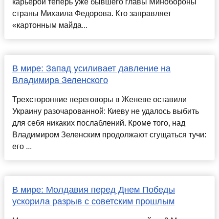
карьерой теперь уже бывшего главы Минобороны
страны Михаила Федорова. Кто заправляет
«картонным майда...
В мире: Запад усиливает давление на
Владимира Зеленского
Трехсторонние переговоры в Женеве оставили
Украину разочарованной: Киеву не удалось выбить
для себя никаких послаблений. Кроме того, над
Владимиром Зеленским продолжают сгущаться тучи:
его ...
В мире: Молдавия перед Днем Победы
ускорила разрыв с советским прошлым