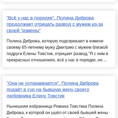
"Всё у нас в порядке". Полина Диброва
продолжает отрицать развод с мужем из-за
своей "измены"
Полина Диброва, которую подозревают в измене
своему 65-летнему мужу Дмитрию с мужем близкой
подруги Елены Товстик, отрицает развод."Я с ним в
прекрасных отношениях, всё у нас в порядке, но ...
"Она не успокаивается". Полина Диброва
подаёт в суд на бывшую жену своего
любовника Елену Товстик
Нынешняя избранница Романа Товстика Полина
Диброва, к которой он ушёл от своей бывшей жены