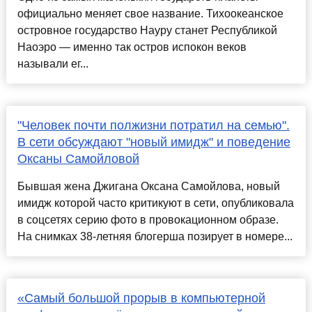
официально меняет свое название. Тихоокеанское
островное государство Науру станет Республикой
Наоэро — именно так остров испокон веков
называли ег...
"Человек почти полжизни потратил на семью".
В сети обсуждают "новый имидж" и поведение
Оксаны Самойловой
Бывшая жена Джигана Оксана Самойлова, новый
имидж которой часто критикуют в сети, опубликовала
в соцсетях серию фото в провокационном образе.
На снимках 38-летняя блогерша позирует в номере...
«Самый большой прорыв в компьютерной