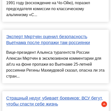
1991 году (восхождение на Чо-Ойю), поразил
председателя комиссии по классическому
альпинизму «С...
Эксперт Мкртчян оценил безопасность
Вьетнама после пропажи там россиянки
Вице-президент Альянса турагентств России
Алексан Мкртчян в эксклюзивном комментарии для
aif.ru на фоне пропажи во Вьетнаме 25-летней
россиянки Регины Махмудовой сказал, опасна ли эта
стран...
Страшный недуг убивает боевиков: ВСУ бегут,
чтобы спасти себе жизнь