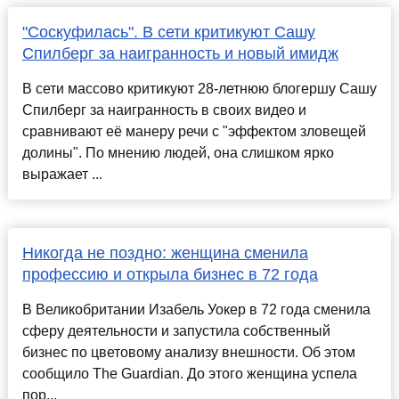
"Соскуфилась". В сети критикуют Сашу
Спилберг за наигранность и новый имидж
В сети массово критикуют 28-летнюю блогершу Сашу
Спилберг за наигранность в своих видео и
сравнивают её манеру речи с "эффектом зловещей
долины". По мнению людей, она слишком ярко
выражает ...
Никогда не поздно: женщина сменила
профессию и открыла бизнес в 72 года
В Великобритании Изабель Уокер в 72 года сменила
сферу деятельности и запустила собственный
бизнес по цветовому анализу внешности. Об этом
сообщило The Guardian. До этого женщина успела
пор...