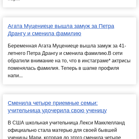
Агата Муцениеце вышла замуж за Петра
Дрангу и сменила фамилию
Беременная Агата Муцениеце вышла замуж за 41-
летнего Петра Дрангу и сменила фамилию.В сети
обратили внимание на то, что в инстаграме* актрисы
поменялась фамилия. Теперь в шапке профиля
напи...
Сменила четыре приемные семьи:
учительница удочерила свою ученицу
В США школьная учительница Лекси Макклелланд
официально стала матерью для своей бывшей
ученицы Мари, которая до этого сменила четыре