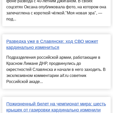
фоне развода с 40-летним Джиганом. В своих
соцсетях Оксана опубликовала фото, на котором она
запечатлена с короткой чёлкой."Моя новая эра", —
под...
Разведка уже в Славянске: ход СВО может
кардинально измениться
Подразделения российской армии, работающие в
Красном Лимане ДНР, продвинулись до
окрестностей Славянска и начали в него заходить. В
эксклюзивном комментарии aif.ru советник
Российской акаде...
Пожизненный билет на чемпионат мира: шесть
крышек от газировки кардинально изменили