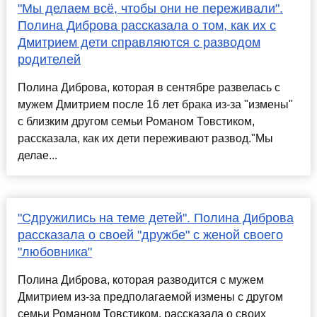
"Мы делаем всё, чтобы они не переживали".
Полина Диброва рассказала о том, как их с
Дмитрием дети справляются с разводом
родителей
Полина Диброва, которая в сентябре развелась с
мужем Дмитрием после 16 лет брака из-за "измены"
с близким другом семьи Романом Товстиком,
рассказала, как их дети переживают развод."Мы
делае...
"Сдружились на теме детей". Полина Диброва
рассказала о своей "дружбе" с женой своего
"любовника"
Полина Диброва, которая разводится с мужем
Дмитрием из-за предполагаемой измены с другом
семьи Романом Товстиком, рассказала о своих