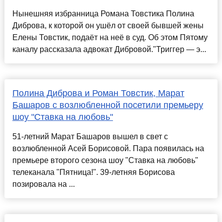
Нынешняя избранница Романа Товстика Полина
Диброва, к которой он ушёл от своей бывшей жены
Елены Товстик, подаёт на неё в суд. Об этом Пятому
каналу рассказала адвокат Дибровой."Триггер — э...
Полина Диброва и Роман Товстик, Марат
Башаров с возлюбленной посетили премьеру
шоу "Ставка на любовь"
51-летний Марат Башаров вышел в свет с
возлюбленной Асей Борисовой. Пара появилась на
премьере второго сезона шоу "Ставка на любовь"
телеканала "Пятница!". 39-летняя Борисова
позировала на ...