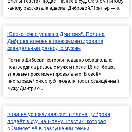
Елены Товстик, подаёт на неё в суд. Об этом Пятому
каналу рассказала адвокат Дибровой."Триггер — э...
"Бесконечно уважаю Дмитрия". Полина
Диброва впервые прокомментировала
скандальный развод с мужем
Полина Диброва, которая недавно официально
подтвердила развод с мужем после 16 лет брака,
впервые прокомментировала его. В своём
инстаграме* она опубликовала пост, посвящённый
мужу Дмитрию ...
"Она не успокаивается". Полина Диброва
подаёт в суд на Елену Товстик, которая
обвиняет её в разрушении семьи