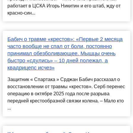
работает в ЦСКА Игорь Никитин и его штаб, жду от
красно-син...
Бабич о травме «крестов»: «Первые 2 месяца
часто вообще не спал от боли, постоянно
принимал обезболивающее. Мышцы очень
быстро «сдулись» – 10 дней полежал, а
квадрицепс исчез»
Защитник « Спартака » Срджан Бабич рассказал о
восстановлении от травмы «крестов». Серб перенес
операцию в октябре 2025 года после разрыва
передней крестообразной связки колена. – Мало кто
...