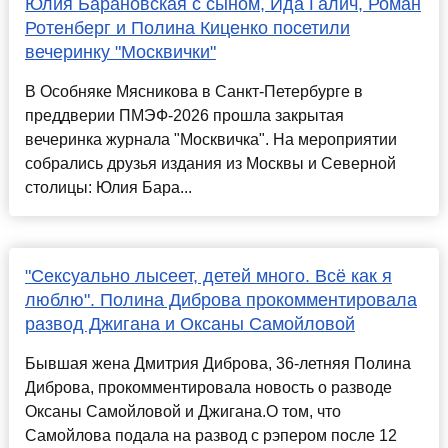
Юлия Барановская с сыном, Ида Галич, Роман
Ротенберг и Полина Киценко посетили
вечеринку "Москвички"
В Особняке Мясникова в Санкт-Петербурге в
преддверии ПМЭФ-2026 прошла закрытая
вечеринка журнала "Москвичка". На мероприятии
собрались друзья издания из Москвы и Северной
столицы: Юлия Бара...
"Сексуально лысеет, детей много. Всё как я
люблю". Полина Диброва прокомментировала
развод Джигана и Оксаны Самойловой
Бывшая жена Дмитрия Диброва, 36-летняя Полина
Диброва, прокомментировала новость о разводе
Оксаны Самойловой и Джигана.О том, что
Самойлова подала на развод с рэпером после 12