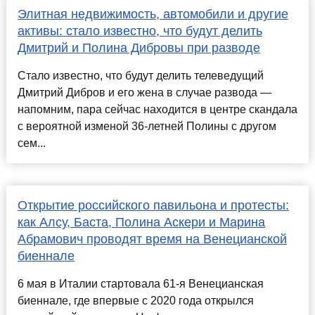
Элитная недвижимость, автомобили и другие
активы: стало известно, что будут делить
Дмитрий и Полина Дибровы при разводе
Стало известно, что будут делить телеведущий
Дмитрий Дибров и его жена в случае развода —
напомним, пара сейчас находится в центре скандала
с вероятной изменой 36-летней Полины с другом
сем...
Открытие российского павильона и протесты:
как Алсу, Баста, Полина Аскери и Марина
Абрамович проводят время на Венецианской
биеннале
6 мая в Италии стартовала 61-я Венецианская
биеннале, где впервые с 2020 года открылся