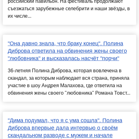
российский павильон. На фестиваль продолжают
съезжаться зарубежные селебрити и наши звёзды, в
их числе...
"Она давно знала, что браку конец". Полина
Диброва ответила на обвинения жены своего
"любовника" и высказалась насчёт "порчи"
36-летняя Полина Диброва, которая вовлечена в
скандал, за которым наблюдает вся страна, приняла
участие в шоу Андрея Малахова, где ответила на
обвинения жены своего "любовника" Романа Товст...
"Дима подумал, что я с ума сошла". Полина
Диброва впервые дала интервью о своём
скандальном разводе с мужем и начале