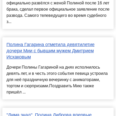
официально развёлся с женой Полиной после 16 лет
брака, сделал первое официальное заявление после
развода. Самого телеведущего во время судебного
з...
Полина Гагарина отметила девятилетие
дочери Мии с бывшим мужем Дмитрием
Исхаковым
Дочери Полины Гагариной на днях исполнилось
девять лет, и в честь этого события певица устроила
для неё праздничную вечеринку с аниматорами,
тортом и сюрпризами.Поздравить Мию также
пришёл ...
"Дима знал". Полина Диброва впервые