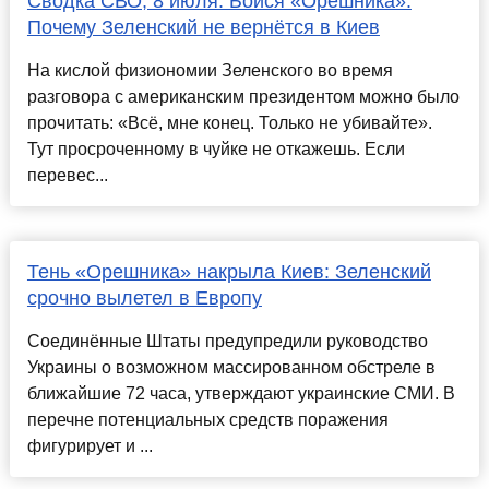
Сводка СВО, 8 июля. Бойся «Орешника».
Почему Зеленский не вернётся в Киев
На кислой физиономии Зеленского во время
разговора с американским президентом можно было
прочитать: «Всё, мне конец. Только не убивайте».
Тут просроченному в чуйке не откажешь. Если
перевес...
Тень «Орешника» накрыла Киев: Зеленский
срочно вылетел в Европу
Соединённые Штаты предупредили руководство
Украины о возможном массированном обстреле в
ближайшие 72 часа, утверждают украинские СМИ. В
перечне потенциальных средств поражения
фигурирует и ...