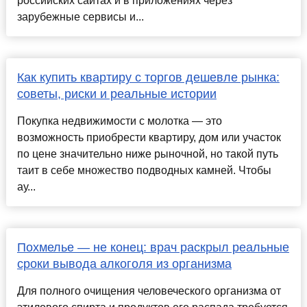
российских сайтах и в приложениях через
зарубежные сервисы и...
Как купить квартиру с торгов дешевле рынка:
советы, риски и реальные истории
Покупка недвижимости с молотка — это
возможность приобрести квартиру, дом или участок
по цене значительно ниже рыночной, но такой путь
таит в себе множество подводных камней. Чтобы
ау...
Похмелье — не конец: врач раскрыл реальные
сроки вывода алкоголя из организма
Для полного очищения человеческого организма от