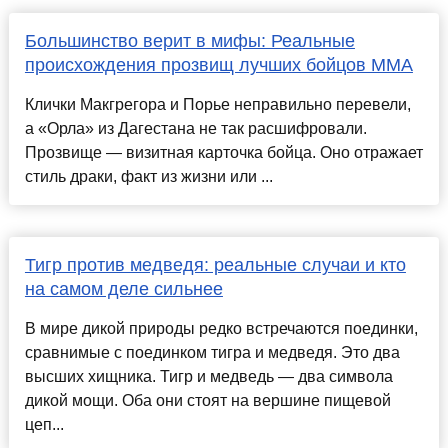
Большинство верит в мифы: Реальные
происхождения прозвищ лучших бойцов ММА
Клички Макгрегора и Порье неправильно перевели,
а «Орла» из Дагестана не так расшифровали.
Прозвище — визитная карточка бойца. Оно отражает
стиль драки, факт из жизни или ...
Тигр против медведя: реальные случаи и кто
на самом деле сильнее
В мире дикой природы редко встречаются поединки,
сравнимые с поединком тигра и медведя. Это два
высших хищника. Тигр и медведь — два символа
дикой мощи. Оба они стоят на вершине пищевой
цеп...