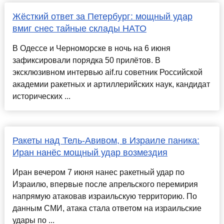
Жёсткий ответ за Петербург: мощный удар
вмиг снес тайные склады НАТО
В Одессе и Черноморске в ночь на 6 июня
зафиксировали порядка 50 прилётов. В
эксклюзивном интервью aif.ru советник Российской
академии ракетных и артиллерийских наук, кандидат
исторических ...
Ракеты над Тель-Авивом, в Израиле паника:
Иран нанёс мощный удар возмездия
Иран вечером 7 июня нанес ракетный удар по
Израилю, впервые после апрельского перемирия
напрямую атаковав израильскую территорию. По
данным СМИ, атака стала ответом на израильские
удары по ...