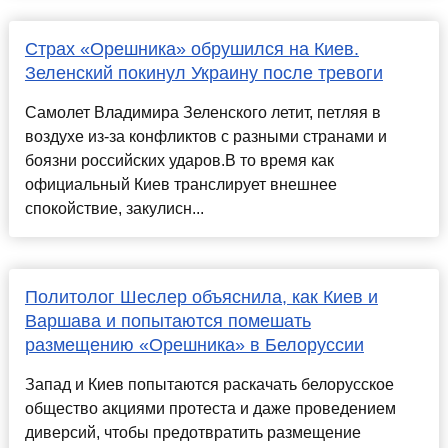
Страх «Орешника» обрушился на Киев.
Зеленский покинул Украину после тревоги
Самолет Владимира Зеленского летит, петляя в
воздухе из-за конфликтов с разными странами и
боязни российских ударов.В то время как
официальный Киев транслирует внешнее
спокойствие, закулисн...
Политолог Шеслер объяснила, как Киев и
Варшава и попытаются помешать
размещению «Орешника» в Белоруссии
Запад и Киев попытаются раскачать белорусское
общество акциями протеста и даже проведением
диверсий, чтобы предотвратить размещение