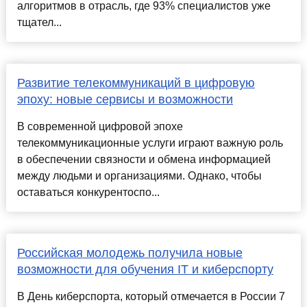
алгоритмов в отрасль, где 93% специалистов уже
тщател...
Развитие телекоммуникаций в цифровую
эпоху: новые сервисы и возможности
В современной цифровой эпохе
телекоммуникационные услуги играют важную роль
в обеспечении связности и обмена информацией
между людьми и организациями. Однако, чтобы
оставаться конкурентоспо...
Российская молодежь получила новые
возможности для обучения IT и киберспорту
В День киберспорта, который отмечается в России 7