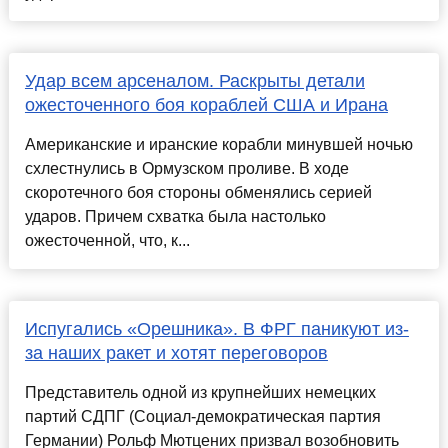
Удар всем арсеналом. Раскрыты детали
ожесточенного боя кораблей США и Ирана
Американские и иранские корабли минувшей ночью
схлестнулись в Ормузском проливе. В ходе
скоротечного боя стороны обменялись серией
ударов. Причем схватка была настолько
ожесточенной, что, к...
Испугались «Орешника». В ФРГ паникуют из-
за наших ракет и хотят переговоров
Представитель одной из крупнейших немецких
партий СДПГ (Социал-демократическая партия
Германии) Рольф Мютцених призвал возобновить