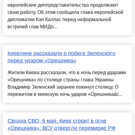
европейские диппредставительства продолжают
свою работу. Об этом сообщила глава европейской
дипломатии Кая Каллас перед неформальной
встречей глав МИДо...
Киевляне рассказали о побеге Зеленского
перед ударом «Орешника»
Жители Киева рассказали, что в ночь перед ударами
«Орешника» по столице страны глава Украины
Владимир Зеленский заранее покинул столицу. О
пережитом в киевскую ночь ударов «Орешника&r...
Сводка СВО, 6 мая. Киев сгорит в огне
«Орешника»: ВСУ отвергли перемирие РФ