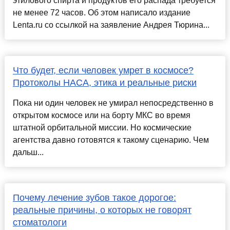
этилового спирта и продуктов его распада требуется
не менее 72 часов. Об этом написало издание
Lenta.ru со ссылкой на заявление Андрея Тюрина...
Что будет, если человек умрет в космосе?
Протоколы НАСА, этика и реальные риски
Пока ни один человек не умирал непосредственно в
открытом космосе или на борту МКС во время
штатной орбитальной миссии. Но космические
агентства давно готовятся к такому сценарию. Чем
дальш...
Почему лечение зубов такое дорогое:
реальные причины, о которых не говорят
стоматологи