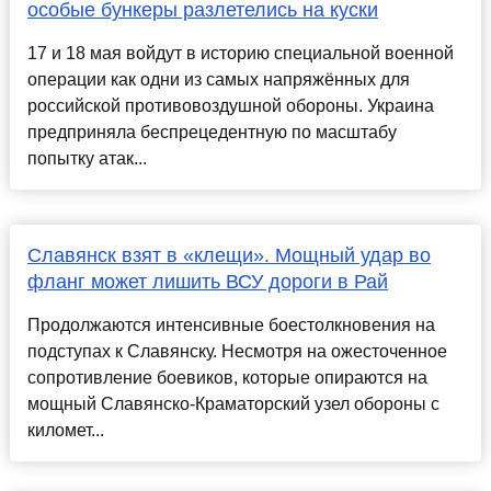
особые бункеры разлетелись на куски
17 и 18 мая войдут в историю специальной военной
операции как одни из самых напряжённых для
российской противовоздушной обороны. Украина
предприняла беспрецедентную по масштабу
попытку атак...
Славянск взят в «клещи». Мощный удар во
фланг может лишить ВСУ дороги в Рай
Продолжаются интенсивные боестолкновения на
подступах к Славянску. Несмотря на ожесточенное
сопротивление боевиков, которые опираются на
мощный Славянско-Краматорский узел обороны с
километ...