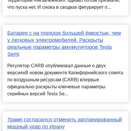
территории «незалежной», однако потом признали,
что пуска нет. И снова в сводках фигурирует п...
Батарея с на порядок большей ёмкостью, чем
у легковых электромобилей. Раскрыты
реальные параметры аккумуляторов Tesla
Semi
Регулятор CARB опубликовал данные о двух
версияхВ новом документе Калифорнийского совета
по воздушным ресурсам (CARB) впервые
официально раскрыты ключевые параметры
серийных версий Tesla Se...
Трамп согласился отменить запланированный
мощный удар по Ирану