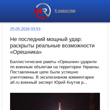
К новостям
25.05.2026 03:53
Не последний мощный удар:
раскрыты реальные возможности
«Орешника»
Баллистические ракеты «Орешник» ударили
по военным объектам на территории Украины.
Поставленные цели были успешно
уничтожены. В эксклюзивном комментарии
aif.ru военный эксперт Юрий Кнутов р...