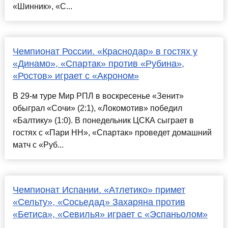
«Шинник», «С...
Чемпионат России. «Краснодар» в гостях у
«Динамо», «Спартак» против «Рубина»,
«Ростов» играет с «Акроном»
В 29-м туре Мир РПЛ в воскресенье «Зенит»
обыграл «Сочи» (2:1), «Локомотив» победил
«Балтику» (1:0). В понедельник ЦСКА сыграет в
гостях с «Пари НН», «Спартак» проведет домашний
матч с «Руб...
Чемпионат Испании. «Атлетико» примет
«Сельту», «Сосьедад» Захаряна против
«Бетиса», «Севилья» играет с «Эспаньолом»