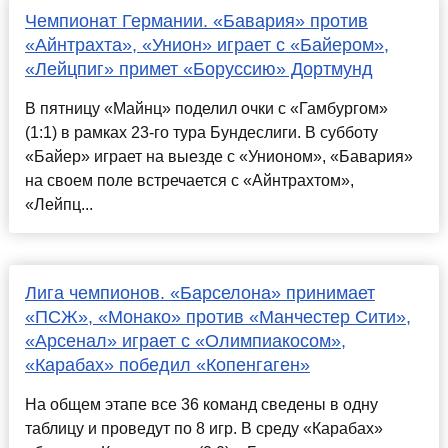
Чемпионат Германии. «Бавария» против
«Айнтрахта», «Унион» играет с «Байером»,
«Лейцпиг» примет «Боруссию» Дортмунд
В пятницу «Майнц» поделил очки с «Гамбургом»
(1:1) в рамках 23-го тура Бундеслиги. В субботу
«Байер» играет на выезде с «Унионом», «Бавария»
на своем поле встречается с «Айнтрахтом»,
«Лейпц...
Лига чемпионов. «Барселона» принимает
«ПСЖ», «Монако» против «Манчестер Сити»,
«Арсенал» играет с «Олимпиакосом»,
«Карабах» победил «Копенгаген»
На общем этапе все 36 команд сведены в одну
таблицу и проведут по 8 игр. В среду «Карабах»