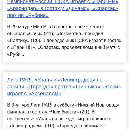
Чемпионат России. ЦСКА играет с «Пари НН»,
«Краснодар» в гостях у «Динамо», «Спартак»
против «Рубина»
В 29-м туре Мир РПЛ в воскресенье «Зенит»
обыграл «Сочи» (2:1), «Локомотив» победил
«Балтику» (1:0). В понедельник ЦСКА играет в гостях
с «Пари НН», «Спартак» проведет домашний матч с
«Руби...
Лига PARI. «Урал» и «Ленинградец» не
забили, «Торпедо» против «Шинника», «Сочи»
играет с «Арсеналом»
В 3-м туре Лиги PARI в субботу «Нижний Новгород»
выиграл в гостях у «Челябинска» (2:1). В
воскресенье «Урал» на выезде сыграл вничью с
«Ленинградцем» (0:0), «Торпедо» принимает