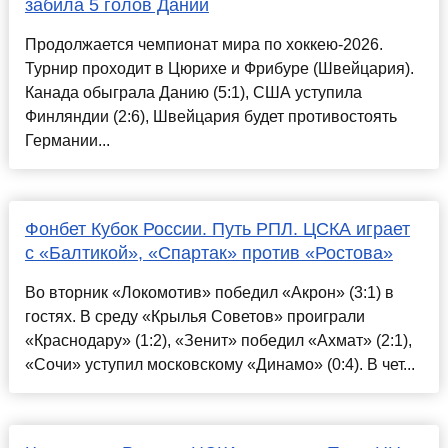
забила 5 голов Дании
Продолжается чемпионат мира по хоккею-2026.
Турнир проходит в Цюрихе и Фрибуре (Швейцария).
Канада обыграла Данию (5:1), США уступила
Финляндии (2:6), Швейцария будет противостоять
Германии...
Фонбет Кубок России. Путь РПЛ. ЦСКА играет
с «Балтикой», «Спартак» против «Ростова»
Во вторник «Локомотив» победил «Акрон» (3:1) в
гостях. В среду «Крылья Советов» проиграли
«Краснодару» (1:2), «Зенит» победил «Ахмат» (2:1),
«Сочи» уступил московскому «Динамо» (0:4). В чет...