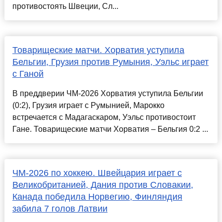
противостоять Швеции, Сл...
Товарищеские матчи. Хорватия уступила
Бельгии, Грузия против Румыния, Уэльс играет
с Ганой
В преддверии ЧМ-2026 Хорватия уступила Бельгии
(0:2), Грузия играет с Румынией, Марокко
встречается с Мадагаскаром, Уэльс противостоит
Гане. Товарищеские матчи Хорватия – Бельгия 0:2 ...
ЧМ-2026 по хоккею. Швейцария играет с
Великобританией, Дания против Словакии,
Канада победила Норвегию, Финляндия
забила 7 голов Латвии