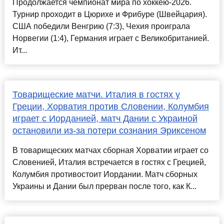
Продолжается чемпионат мира по хоккею-2026.
Турнир проходит в Цюрихе и Фрибуре (Швейцария).
США победили Венгрию (7:3), Чехия проиграла
Норвегии (1:4), Германия играет с Великобританией.
Ит...
Товарищеские матчи. Италия в гостях у
Греции, Хорватия против Словении, Колумбия
играет с Иорданией, матч Дании с Украиной
остановили из-за потери сознания Эриксеном
В товарищеских матчах сборная Хорватии играет со
Словенией, Италия встречается в гостях с Грецией,
Колумбия противостоит Иордании. Матч сборных
Украины и Дании был прерван после того, как К...