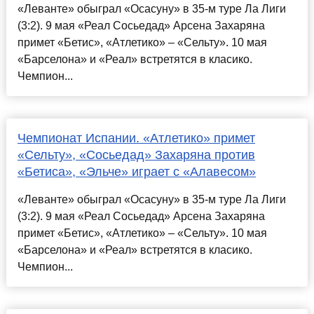
«Леванте» обыграл «Осасуну» в 35-м туре Ла Лиги
(3:2). 9 мая «Реал Сосьедад» Арсена Захаряна
примет «Бетис», «Атлетико» – «Сельту». 10 мая
«Барселона» и «Реал» встретятся в класико.
Чемпион...
Чемпионат Испании. «Атлетико» примет
«Сельту», «Сосьедад» Захаряна против
«Бетиса», «Эльче» играет с «Алавесом»
«Леванте» обыграл «Осасуну» в 35-м туре Ла Лиги
(3:2). 9 мая «Реал Сосьедад» Арсена Захаряна
примет «Бетис», «Атлетико» – «Сельту». 10 мая
«Барселона» и «Реал» встретятся в класико.
Чемпион...