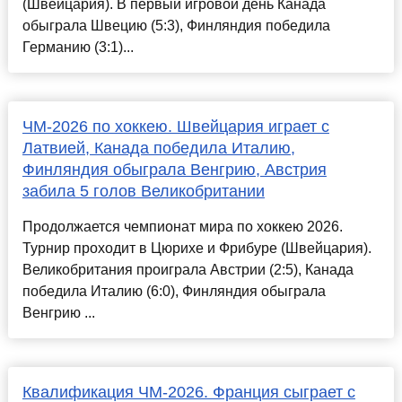
(Швейцария). В первый игровой день Канада
обыграла Швецию (5:3), Финляндия победила
Германию (3:1)...
ЧМ-2026 по хоккею. Швейцария играет с
Латвией, Канада победила Италию,
Финляндия обыграла Венгрию, Австрия
забила 5 голов Великобритании
Продолжается чемпионат мира по хоккею 2026.
Турнир проходит в Цюрихе и Фрибуре (Швейцария).
Великобритания проиграла Австрии (2:5), Канада
победила Италию (6:0), Финляндия обыграла
Венгрию ...
Квалификация ЧМ-2026. Франция сыграет с