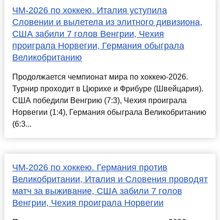
ЧМ-2026 по хоккею. Италия уступила
Словении и вылетела из элитного дивизиона,
США забили 7 голов Венгрии, Чехия
проиграла Норвегии, Германия обыграла
Великобританию
Продолжается чемпионат мира по хоккею-2026.
Турнир проходит в Цюрихе и Фрибуре (Швейцария).
США победили Венгрию (7:3), Чехия проиграла
Норвегии (1:4), Германия обыграла Великобританию
(6:3...
ЧМ-2026 по хоккею. Германия против
Великобритании, Италия и Словения проводят
матч за выживание, США забили 7 голов
Венгрии, Чехия проиграла Норвегии