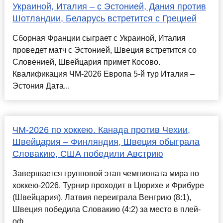
Украиной, Италия – с Эстонией, Дания против
Шотландии, Беларусь встретится с Грецией
Сборная Франции сыграет с Украиной, Италия
проведет матч с Эстонией, Швеция встретится со
Словенией, Швейцария примет Косово.
Квалификация ЧМ-2026 Европа 5-й тур Италия –
Эстония Дата...
ЧМ-2026 по хоккею. Канада против Чехии,
Швейцария – Финляндия, Швеция обыграла
Словакию, США победили Австрию
Завершается групповой этап чемпионата мира по
хоккею-2026. Турнир проходит в Цюрихе и Фрибуре
(Швейцария). Латвия переиграла Венгрию (8:1),
Швеция победила Словакию (4:2) за место в плей-
оф...