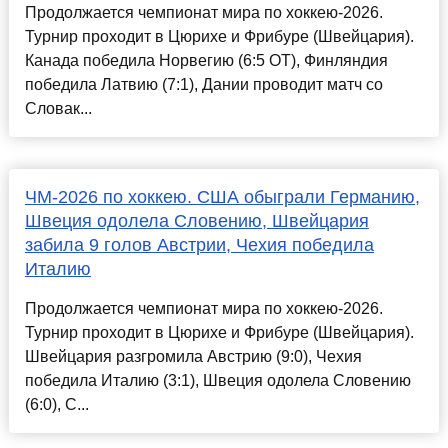
Продолжается чемпионат мира по хоккею-2026.
Турнир проходит в Цюрихе и Фрибуре (Швейцария).
Канада победила Норвегию (6:5 ОТ), Финляндия
победила Латвию (7:1), Дании проводит матч со
Словак...
ЧМ-2026 по хоккею. США обыграли Германию,
Швеция одолела Словению, Швейцария
забила 9 голов Австрии, Чехия победила
Италию
Продолжается чемпионат мира по хоккею-2026.
Турнир проходит в Цюрихе и Фрибуре (Швейцария).
Швейцария разгромила Австрию (9:0), Чехия
победила Италию (3:1), Швеция одолела Словению
(6:0), С...