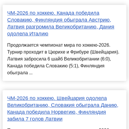
ЧМ-2026 по хоккею. Канада победила
Словакию, Финляндия обыграла Австрию,
Латвия разгромила Великобританию, Дания
одолела Италию
Продолжается чемпионат мира по хоккею-2026.
Турнир проходит в Цюрихе и Фрибуре (Швейцария).
Латвия забросила 6 шайб Великобритании (6:0),
Канада победила Словакию (5:1), Финляндия
обыграла ...
ЧМ-2026 по хоккею. Швейцария одолела
Великобританию, Словакия обыграла Данию,
Канада победила Норвегию, Финляндия
забила 7 голов Латвии