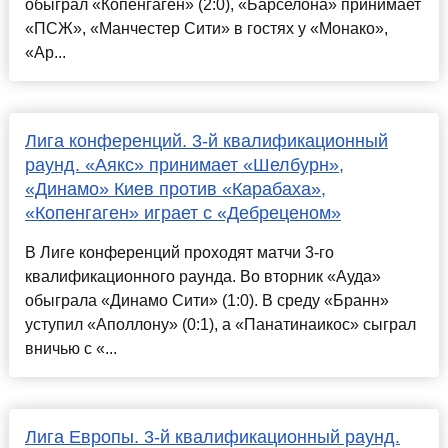
обыграл «Копенгаген» (2:0), «Барселона» принимает
«ПСЖ», «Манчестер Сити» в гостях у «Монако»,
«Ар...
Лига конференций. 3-й квалификационный
раунд. «Аякс» принимает «Шелбурн»,
«Динамо» Киев против «Карабаха»,
«Копенгаген» играет с «Дебреценом»
В Лиге конференций проходят матчи 3-го
квалификационного раунда. Во вторник «Ауда»
обыграла «Динамо Сити» (1:0). В среду «Бранн»
уступил «Аполлону» (0:1), а «Панатинаикос» сыграл
вничью с «...
Лига Европы. 3-й квалификационный раунд.