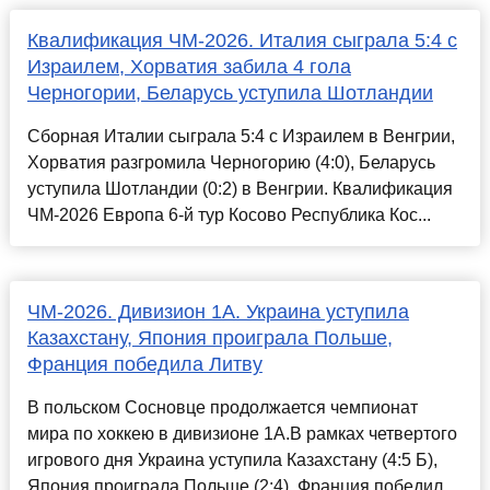
Квалификация ЧМ-2026. Италия сыграла 5:4 с
Израилем, Хорватия забила 4 гола
Черногории, Беларусь уступила Шотландии
Сборная Италии сыграла 5:4 с Израилем в Венгрии,
Хорватия разгромила Черногорию (4:0), Беларусь
уступила Шотландии (0:2) в Венгрии. Квалификация
ЧМ-2026 Европа 6-й тур Косово Республика Кос...
ЧМ-2026. Дивизион 1А. Украина уступила
Казахстану, Япония проиграла Польше,
Франция победила Литву
В польском Сосновце продолжается чемпионат
мира по хоккею в дивизионе 1А.В рамках четвертого
игрового дня Украина уступила Казахстану (4:5 Б),
Япония проиграла Польше (2:4), Франция победил...