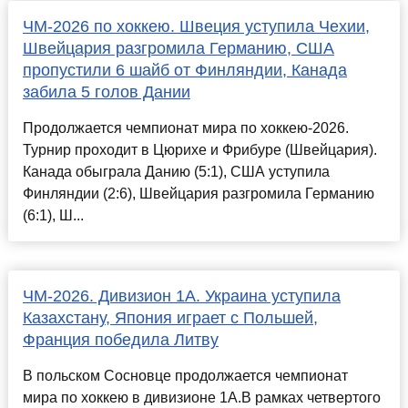
ЧМ-2026 по хоккею. Швеция уступила Чехии,
Швейцария разгромила Германию, США
пропустили 6 шайб от Финляндии, Канада
забила 5 голов Дании
Продолжается чемпионат мира по хоккею-2026.
Турнир проходит в Цюрихе и Фрибуре (Швейцария).
Канада обыграла Данию (5:1), США уступила
Финляндии (2:6), Швейцария разгромила Германию
(6:1), Ш...
ЧМ-2026. Дивизион 1А. Украина уступила
Казахстану, Япония играет с Польшей,
Франция победила Литву
В польском Сосновце продолжается чемпионат
мира по хоккею в дивизионе 1А.В рамках четвертого