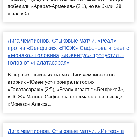
победили «Арарат-Армения» (2:1), но выбыли. 29
июля «Ка...
Лига чемпионов. Стыковые матчи. «Реал»
против «Бенфики», «ПСЖ» Сафонова играет с
«Монако» Головина, «Ювентус» пропустил 5
голов от «Галатасарая»
В первых стыковых матчах Лиги чемпионов во
вторник «Ювентус» проиграл в гостях
«Галатасараю» (2:5), «Реал» играет с «Бенфикой»,
«ПСЖ» Матвея Сафонова встречается на выезде с
«Монако» Алекса...
Лига чемпионов. Стыковые матчи. «Интер» в