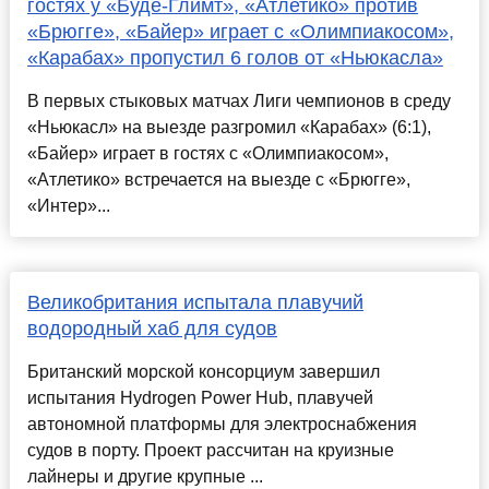
гостях у «Буде-Глимт», «Атлетико» против
«Брюгге», «Байер» играет с «Олимпиакосом»,
«Карабах» пропустил 6 голов от «Ньюкасла»
В первых стыковых матчах Лиги чемпионов в среду
«Ньюкасл» на выезде разгромил «Карабах» (6:1),
«Байер» играет в гостях с «Олимпиакосом»,
«Атлетико» встречается на выезде с «Брюгге»,
«Интер»...
Великобритания испытала плавучий
водородный хаб для судов
Британский морской консорциум завершил
испытания Hydrogen Power Hub, плавучей
автономной платформы для электроснабжения
судов в порту. Проект рассчитан на круизные
лайнеры и другие крупные ...