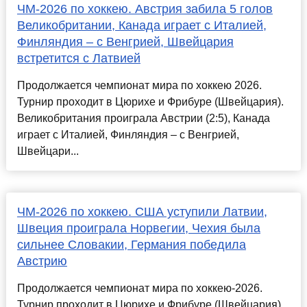
ЧМ-2026 по хоккею. Австрия забила 5 голов
Великобритании, Канада играет с Италией,
Финляндия – с Венгрией, Швейцария
встретится с Латвией
Продолжается чемпионат мира по хоккею 2026.
Турнир проходит в Цюрихе и Фрибуре (Швейцария).
Великобритания проиграла Австрии (2:5), Канада
играет с Италией, Финляндия – с Венгрией,
Швейцари...
ЧМ-2026 по хоккею. США уступили Латвии,
Швеция проиграла Норвегии, Чехия была
сильнее Словакии, Германия победила
Австрию
Продолжается чемпионат мира по хоккею-2026.
Турнир проходит в Цюрихе и Фрибуре (Швейцария).