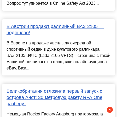
Вопрос тут упирается в Online Safety Act 2023...
В Австрии продают раллийный ВАЗ-2105 —
недешево!
В Европе на продаже «всплыл» очередной
спортивный седан в духе культового ралликара
ВАЗ-2105 ВФТС (Lada 2105 VFTS) – страница с такой
машиной появилась на площадке онлайн-аукциона
eBay. Важ...
Великобритания отложила первый запуск с
острова Анст: 30-метровую ракету RFA One
разберут
Немецкая Rocket Factory Augsburg притормозила