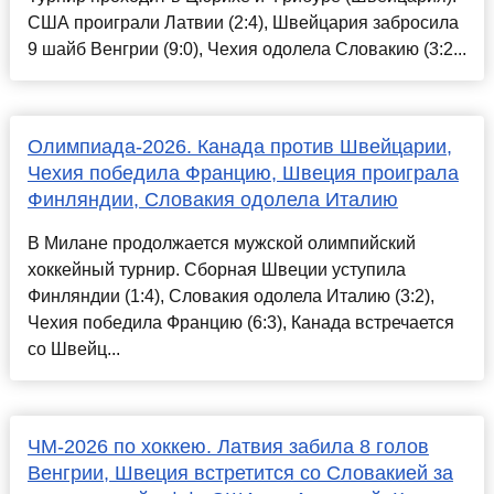
США проиграли Латвии (2:4), Швейцария забросила
9 шайб Венгрии (9:0), Чехия одолела Словакию (3:2...
Олимпиада-2026. Канада против Швейцарии,
Чехия победила Францию, Швеция проиграла
Финляндии, Словакия одолела Италию
В Милане продолжается мужской олимпийский
хоккейный турнир. Сборная Швеции уступила
Финляндии (1:4), Словакия одолела Италию (3:2),
Чехия победила Францию (6:3), Канада встречается
со Швейц...
ЧМ-2026 по хоккею. Латвия забила 8 голов
Венгрии, Швеция встретится со Словакией за