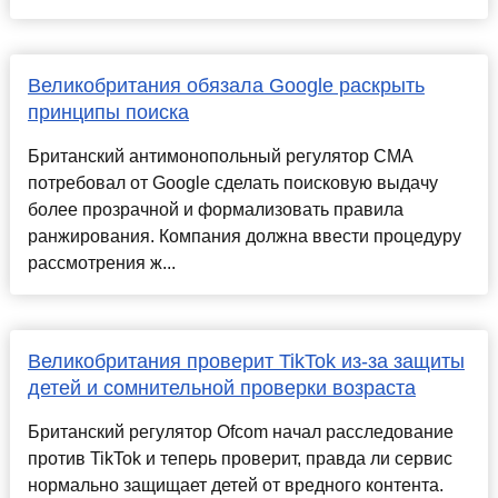
Великобритания обязала Google раскрыть
принципы поиска
Британский антимонопольный регулятор CMA
потребовал от Google сделать поисковую выдачу
более прозрачной и формализовать правила
ранжирования. Компания должна ввести процедуру
рассмотрения ж...
Великобритания проверит TikTok из-за защиты
детей и сомнительной проверки возраста
Британский регулятор Ofcom начал расследование
против TikTok и теперь проверит, правда ли сервис
нормально защищает детей от вредного контента.