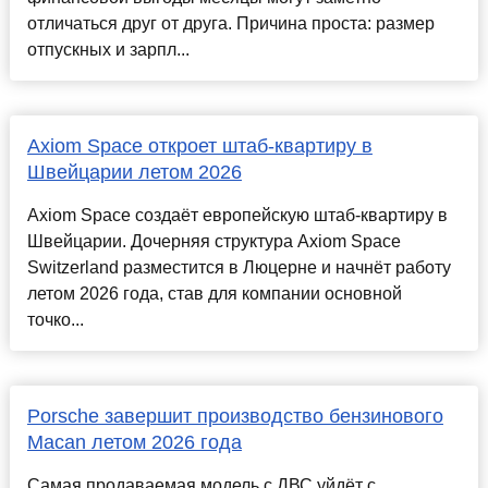
отличаться друг от друга. Причина проста: размер
отпускных и зарпл...
Axiom Space откроет штаб-квартиру в
Швейцарии летом 2026
Axiom Space создаёт европейскую штаб-квартиру в
Швейцарии. Дочерняя структура Axiom Space
Switzerland разместится в Люцерне и начнёт работу
летом 2026 года, став для компании основной
точко...
Porsche завершит производство бензинового
Macan летом 2026 года
Самая продаваемая модель с ДВС уйдёт с