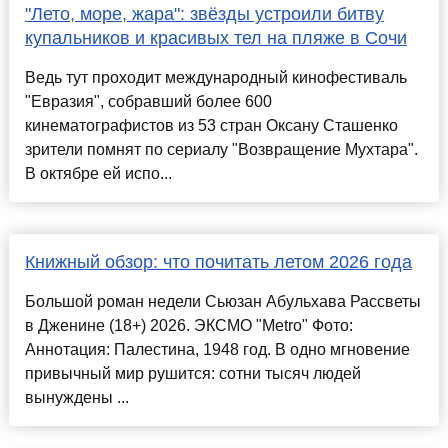
"Лето, море, жара": звёзды устроили битву
купальников и красивых тел на пляже в Сочи
Ведь тут проходит международный кинофестиваль
"Евразия", собравший более 600
кинематографистов из 53 стран Оксану Сташенко
зрители помнят по сериалу "Возвращение Мухтара".
В октябре ей испо...
Книжный обзор: что почитать летом 2026 года
Большой роман недели Сьюзан Абульхава Рассветы
в Дженине (18+) 2026. ЭКСМО "Metro" Фото:
Аннотация: Палестина, 1948 год. В одно мгновение
привычный мир рушится: сотни тысяч людей
вынуждены ...