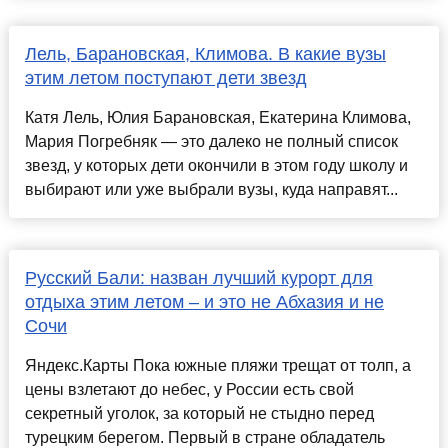
Лель, Барановская, Климова. В какие вузы
этим летом поступают дети звезд
Катя Лель, Юлия Барановская, Екатерина Климова,
Мария Погребняк — это далеко не полный список
звезд, у которых дети окончили в этом году школу и
выбирают или уже выбрали вузы, куда направят...
Русский Бали: назван лучший курорт для
отдыха этим летом – и это не Абхазия и не
Сочи
Яндекс.Карты Пока южные пляжи трещат от толп, а
цены взлетают до небес, у России есть свой
секретный уголок, за который не стыдно перед
турецким берегом. Первый в стране обладатель