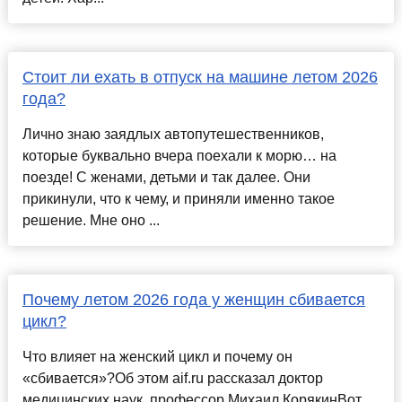
Стоит ли ехать в отпуск на машине летом 2026
года?
Лично знаю заядлых автопутешественников,
которые буквально вчера поехали к морю… на
поезде! С женами, детьми и так далее. Они
прикинули, что к чему, и приняли именно такое
решение. Мне оно ...
Почему летом 2026 года у женщин сбивается
цикл?
Что влияет на женский цикл и почему он
«сбивается»?Об этом aif.ru рассказал доктор
медицинских наук, профессор Михаил КорякинВот