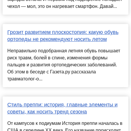
чехол — мол, это он нагревает смартфон. Давай...
Грозит развитием плоскостопия: какую обувь
ортопеды не рекомендуют носить летом
Неправильно подобранная летняя обувь повышает
риск травм, болей в спине, изменения формы
пальцев и развития ортопедических заболеваний.
Об этом в беседе с Газета.ру рассказала
травматолог-о...
Стиль преппи: история, главные элементы и
советы, как носить тренд сезона
От кампусов к подиумам История преппи началась в
США в середине XX века. Его название происходит