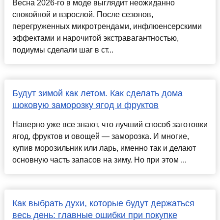
Весна 2026-го в моде выглядит неожиданно
спокойной и взрослой. После сезонов,
перегруженных микротрендами, инфлюенсерскими
эффектами и нарочитой экстравагантностью,
подиумы сделали шаг в ст...
Будут зимой как летом. Как сделать дома
шоковую заморозку ягод и фруктов
Наверно уже все знают, что лучший способ заготовки
ягод, фруктов и овощей — заморозка. И многие,
купив морозильник или ларь, именно так и делают
основную часть запасов на зиму. Но при этом ...
Как выбрать духи, которые будут держаться
весь день: главные ошибки при покупке