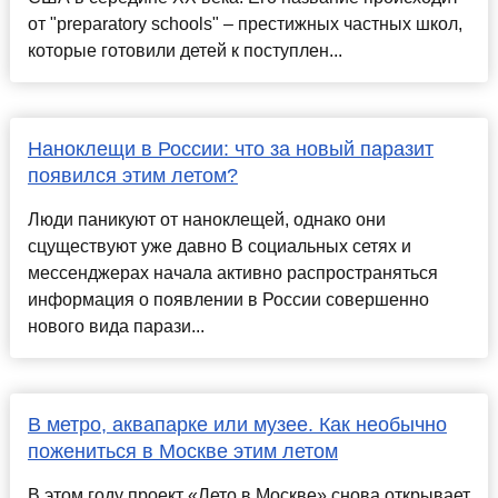
от "preparatory schools" – престижных частных школ,
которые готовили детей к поступлен...
Наноклещи в России: что за новый паразит
появился этим летом?
Люди паникуют от наноклещей, однако они
сцуществуют уже давно В социальных сетях и
мессенджерах начала активно распространяться
информация о появлении в России совершенно
нового вида парази...
В метро, аквапарке или музее. Как необычно
пожениться в Москве этим летом
В этом году проект «Лето в Москве» снова открывает