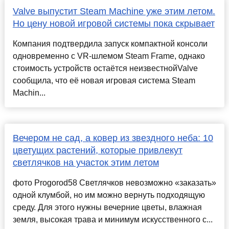
Valve выпустит Steam Machine уже этим летом.
Но цену новой игровой системы пока скрывает
Компания подтвердила запуск компактной консоли
одновременно с VR-шлемом Steam Frame, однако
стоимость устройств остаётся неизвестнойValve
сообщила, что её новая игровая система Steam
Machin...
Вечером не сад, а ковер из звездного неба: 10
цветущих растений, которые привлекут
светлячков на участок этим летом
фото Progorod58 Светлячков невозможно «заказать»
одной клумбой, но им можно вернуть подходящую
среду. Для этого нужны вечерние цветы, влажная
земля, высокая трава и минимум искусственного с...