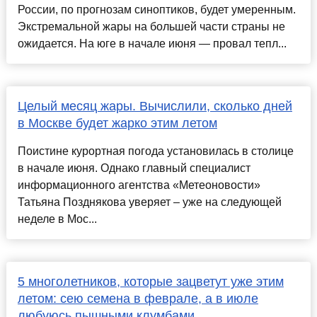
России, по прогнозам синоптиков, будет умеренным.
Экстремальной жары на большей части страны не
ожидается. На юге в начале июня — провал тепл...
Целый месяц жары. Вычислили, сколько дней
в Москве будет жарко этим летом
Поистине курортная погода установилась в столице
в начале июня. Однако главный специалист
информационного агентства «Метеоновости»
Татьяна Позднякова уверяет – уже на следующей
неделе в Мос...
5 многолетников, которые зацветут уже этим
летом: сею семена в феврале, а в июле
любуюсь пышными клумбами