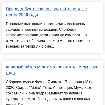
Природа будто сошла с ума. Что не так с
летом 2026 года
Прошлые выходные запомнились москвичам
зарядами проливных дождей. Столбики
термометров едва дотягивали до комфортных
отметок, а с неба лило так, что многие горожане
всерьез заговорили о сме...
Книжный обзор Metro: что почитать летом 2026
года
Сборник недели Фумио Ямамото Планария (18+)
2026. Corpus "Metro" Фото: Аннотация: Мужа Като
сократили, и она подрабатывает по ночам в
супермаркете, чтобы содержать двоих взрослых
детей. Хар...