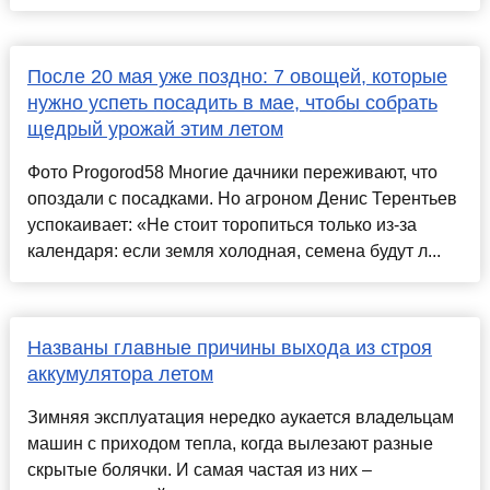
После 20 мая уже поздно: 7 овощей, которые
нужно успеть посадить в мае, чтобы собрать
щедрый урожай этим летом
Фото Progorod58 Многие дачники переживают, что
опоздали с посадками. Но агроном Денис Терентьев
успокаивает: «Не стоит торопиться только из-за
календаря: если земля холодная, семена будут л...
Названы главные причины выхода из строя
аккумулятора летом
Зимняя эксплуатация нередко аукается владельцам
машин с приходом тепла, когда вылезают разные
скрытые болячки. И самая частая из них –