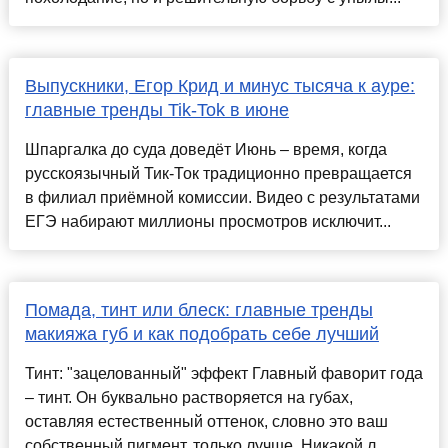
Выпускники, Егор Крид и минус тысяча к ауре:
главные тренды Tik-Tok в июне
Шпаргалка до суда доведёт Июнь – время, когда
русскоязычный Тик-Ток традиционно превращается
в филиал приёмной комиссии. Видео с результатами
ЕГЭ набирают миллионы просмотров исключит...
Помада, тинт или блеск: главные тренды
макияжа губ и как подобрать себе лучший
Тинт: "зацелованный" эффект Главный фаворит года
– тинт. Он буквально растворяется на губах,
оставляя естественный оттенок, словно это ваш
собственный пигмент, только лучше. Никакой л...