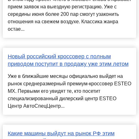
прием заявок на выездную регистрацию. Уже с
середины июня более 200 пар смогут узаконить
отношения на свежем воздухе. Классика жанра
остае...
Новый российский кроссовер с полным
приводом поступит в продажу уже этим летом
Уже в ближайшие месяцы официально выйдет на
рынок среднеразмерный премиум-кроссовер ESTEO
MX. Первыми его увидят те, кто посетит
специализированный дилерский центр ESTEO
Центр АвтоСпецЦентр...
Какие машины выйдут на рынок РФ этим