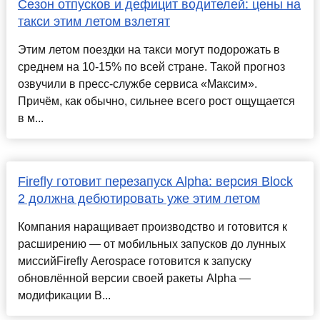
Сезон отпусков и дефицит водителей: цены на
такси этим летом взлетят
Этим летом поездки на такси могут подорожать в
среднем на 10-15% по всей стране. Такой прогноз
озвучили в пресс-службе сервиса «Максим».
Причём, как обычно, сильнее всего рост ощущается
в м...
Firefly готовит перезапуск Alpha: версия Block
2 должна дебютировать уже этим летом
Компания наращивает производство и готовится к
расширению — от мобильных запусков до лунных
миссийFirefly Aerospace готовится к запуску
обновлённой версии своей ракеты Alpha —
модификации B...