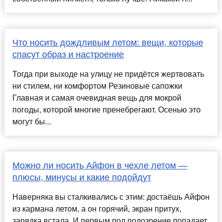
Что носить дождливым летом: вещи, которые
спасут образ и настроение
Тогда при выходе на улицу не придётся жертвовать
ни стилем, ни комфортом Резиновые сапожки
Главная и самая очевидная вещь для мокрой
погоды, которой многие пренебрегают. Осенью это
могут бы...
Можно ли носить Айфон в чехле летом —
плюсы, минусы и какие подойдут
Наверняка вы сталкивались с этим: достаёшь Айфон
из кармана летом, а он горячий, экран притух,
зарядка встала. И первым под подозрение попадает