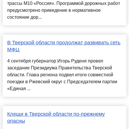
трассы М10 «Россия». Программой дорожных работ
предусмотрено приведение в нормативное
состояние дор...
В Тверской области продолжат развивать сеть
МФЦ
4 сентября губернатор Игорь Руденя провел
заседание Президиума Правительства Тверской
области. Глава региона подвел итоги совместной
поездки в Ржевский округ с Председателем партии
«Единая ...
Клещи в Тверской области по-прежнему
опасны