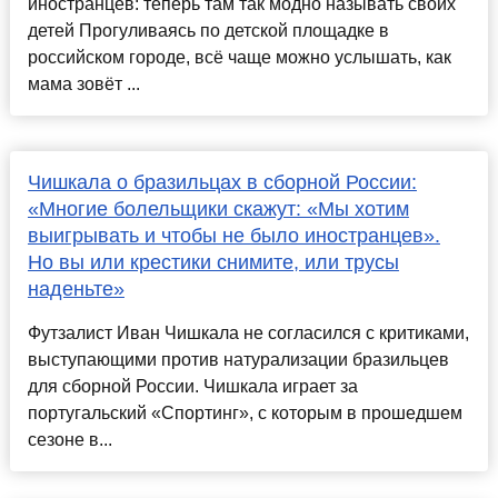
иностранцев: теперь там так модно называть своих
детей Прогуливаясь по детской площадке в
российском городе, всё чаще можно услышать, как
мама зовёт ...
Чишкала о бразильцах в сборной России:
«Многие болельщики скажут: «Мы хотим
выигрывать и чтобы не было иностранцев».
Но вы или крестики снимите, или трусы
наденьте»
Футзалист Иван Чишкала не согласился с критиками,
выступающими против натурализации бразильцев
для сборной России. Чишкала играет за
португальский «Спортинг», с которым в прошедшем
сезоне в...