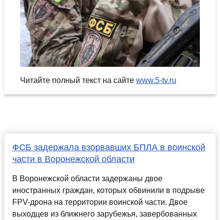
Читайте полный текст на сайте
www.5-tv.ru
ФСБ задержала взорвавших БПЛА в воинской
части в Воронежской области
В Воронежской области задержаны двое
иностранных граждан, которых обвинили в подрыве
FPV-дрона на территории воинской части. Двое
выходцев из ближнего зарубежья, завербованных