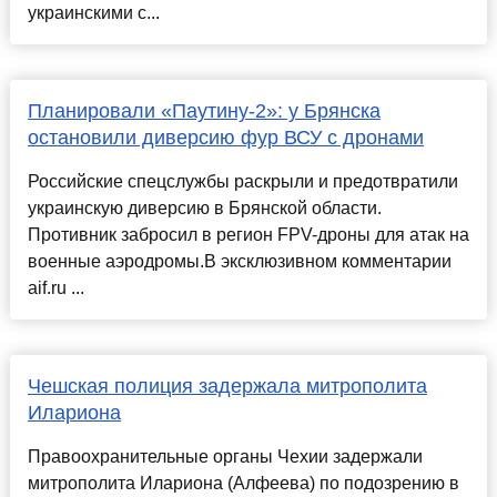
украинскими с...
Планировали «Паутину-2»: у Брянска
остановили диверсию фур ВСУ с дронами
Российские спецслужбы раскрыли и предотвратили
украинскую диверсию в Брянской области.
Противник забросил в регион FPV-дроны для атак на
военные аэродромы.В эксклюзивном комментарии
aif.ru ...
Чешская полиция задержала митрополита
Илариона
Правоохранительные органы Чехии задержали
митрополита Илариона (Алфеева) по подозрению в