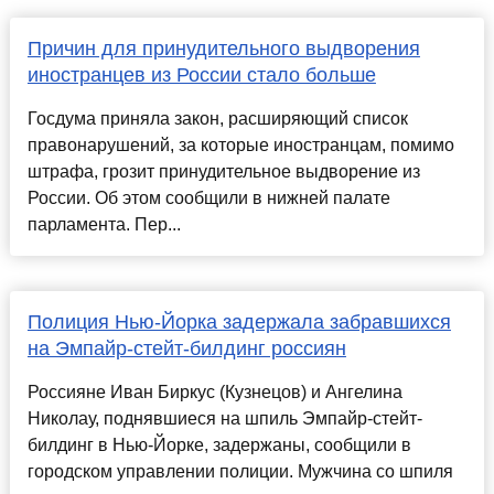
Причин для принудительного выдворения
иностранцев из России стало больше
Госдума приняла закон, расширяющий список
правонарушений, за которые иностранцам, помимо
штрафа, грозит принудительное выдворение из
России. Об этом сообщили в нижней палате
парламента. Пер...
Полиция Нью-Йорка задержала забравшихся
на Эмпайр-стейт-билдинг россиян
Россияне Иван Биркус (Кузнецов) и Ангелина
Николау, поднявшиеся на шпиль Эмпайр-стейт-
билдинг в Нью-Йорке, задержаны, сообщили в
городском управлении полиции. Мужчина со шпиля