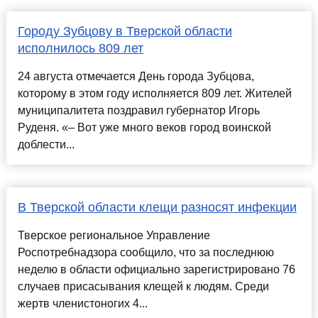
Городу Зубцову в Тверской области
исполнилось 809 лет
24 августа отмечается День города Зубцова,
которому в этом году исполняется 809 лет. Жителей
муниципалитета поздравил губернатор Игорь
Руденя. «– Вот уже много веков город воинской
доблести...
В Тверской области клещи разносят инфекции
Тверское региональное Управление
Роспотребнадзора сообщило, что за последнюю
неделю в области официально зарегистрировано 76
случаев присасывания клещей к людям. Среди
жертв членистоногих 4...