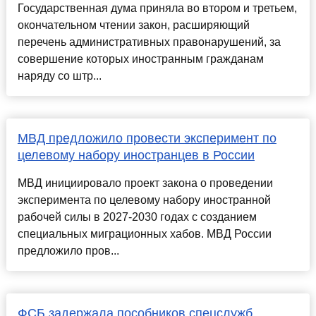
Государственная дума приняла во втором и третьем,
окончательном чтении закон, расширяющий
перечень административных правонарушений, за
совершение которых иностранным гражданам
наряду со штр...
МВД предложило провести эксперимент по
целевому набору иностранцев в России
МВД инициировало проект закона о проведении
эксперимента по целевому набору иностранной
рабочей силы в 2027-2030 годах с созданием
специальных миграционных хабов. МВД России
предложило пров...
ФСБ задержала пособников спецслужб