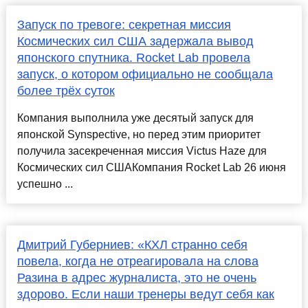
Запуск по тревоге: секретная миссия
Космических сил США задержала вывод
японского спутника. Rocket Lab провела
запуск, о котором официально не сообщала
более трёх суток
Компания выполнила уже десятый запуск для
японской Synspective, но перед этим приоритет
получила засекреченная миссия Victus Haze для
Космических сил СШАКомпания Rocket Lab 26 июня
успешно ...
Дмитрий Губерниев: «КХЛ странно себя
повела, когда не отреагировала на слова
Разина в адрес журналиста, это не очень
здорово. Если наши тренеры ведут себя как