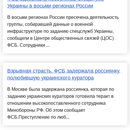
Украины в восьми регионах России
В восьми регионах России пресечена деятельность
группы, собиравшей данные о военной
инфраструктуре по заданию спецслужб Украины,
сообщили в Центре общественных связей (ЦОС)
ФСБ. Сотрудники ...
Взрывная страсть. ФСБ задержала россиянку,
полюбившую украинского куратора
В Москве была задержана россиянка, которая по
заданию украинских кураторов готовила теракт в
отношении высокопоставленного сотрудника
Минобороны РФ. Об этом сообщает
ФСБ.Преступление по люб...