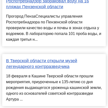
Роспотребнадзор забраковал воду на 16
пляжах Пензенской области
Прогород ПензаСпециалисты управления
Роспотребнадзора по Пензенской области
проверили качество воды и почвы в зонах отдыха у
водоемов. В лабораторию попала 101 проба воды, и
каждая третья н...
В Тверской области открыли музей
легендарного контрразведчика
18 февраля в Кашине Тверской области прошли
мероприятия, приуроченные к 135-летию со дня
рождения выдающегося уроженца кашинской земли,
одного из основателей советской контрразведки
Артура ...