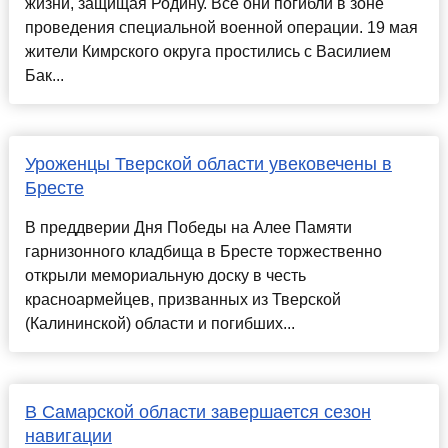
жизни, защищая Родину. Все они погибли в зоне
проведения специальной военной операции. 19 мая
жители Кимрского округа простились с Василием
Бак...
Уроженцы Тверской области увековечены в
Бресте
В преддверии Дня Победы на Алее Памяти
гарнизонного кладбища в Бресте торжественно
открыли мемориальную доску в честь
красноармейцев, призванных из Тверской
(Калининской) области и погибших...
В Самарской области завершается сезон
навигации