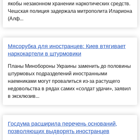
якобы незаконном хранении наркотических средств.
Чешская полиция задержала митрополита Илариона
(Алф...
Мясорубка для иностранцев: Киев втягивает
наркокартели в штурмовики
Планы Минобороны Украины заменить до половины
штурмовых подразделений иностранными
наемниками могут провалиться из-за растущего
недовольства в рядах самих «солдат удачи», заявил
в эксклюзив...
Госдума расширила перечень оснований,
позволяющих выдворять иностранцев