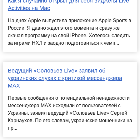
Как я случайно открыл для себя виджеты Live
Activities на Mac
На днях Apple выпустила приложение Apple Sports в
России. Я давно ждал этого момента и сразу же
скачал программу на свой iPhone. Хотелось следить
за играми НХЛ и заодно подготовиться к чемп...
Ведущий «Соловьев Live» заявил об
украинских слухах с критикой мессенджера
MAX
Первые сообщения о потенциальной ненадежности
мессенджера MAX исходили от пользователей с
Украины, заявил ведущий «Соловьев Live» Сергей
Карнаухов. По его словам, украинские мошенники на
пр...