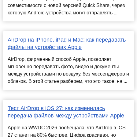
совместимости с новой версией Quick Share, через
которую Android-устройства могут отправлять ...
AirDrop на iPhone, iPad и Mac: как передавать
файлы на устройствах Apple
AirDrop, фирменный способ Apple, позволяет
мгновенно передавать фото, видео и документы
между устройствами по воздуху, без мессенджеров и
облаков. В этой статье разберем, что это такое, на ...
Тест AirDrop в iOS 27: как изменилась
передача файлов между устройствами Apple
Apple на WWDC 2026 пообещала, что AirDrop в iOS
27 станет на 80% быстрее. Цифра красивая, но