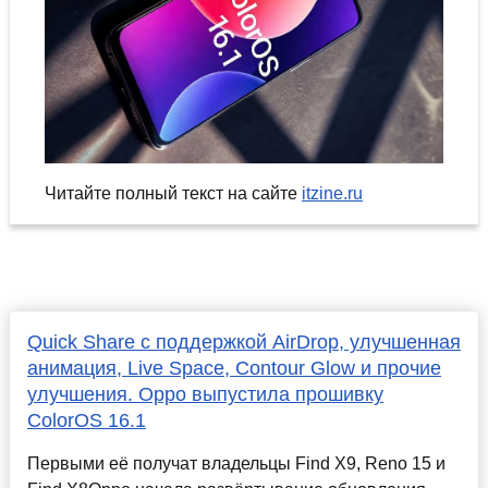
Читайте полный текст на сайте
itzine.ru
Quick Share с поддержкой AirDrop, улучшенная
анимация, Live Space, Contour Glow и прочие
улучшения. Oppo выпустила прошивку
ColorOS 16.1
Первыми её получат владельцы Find X9, Reno 15 и