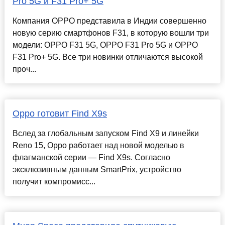
Pro 5G и F31 Pro+ 5G
Компания OPPO представила в Индии совершенно
новую серию смартфонов F31, в которую вошли три
модели: OPPO F31 5G, OPPO F31 Pro 5G и OPPO
F31 Pro+ 5G. Все три новинки отличаются высокой
проч...
Oppo готовит Find X9s
Вслед за глобальным запуском Find X9 и линейки
Reno 15, Oppo работает над новой моделью в
флагманской серии — Find X9s. Согласно
эксклюзивным данным SmartPrix, устройство
получит компромисс...