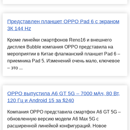
Представлен планшет OPPO Pad 6 с экраном
3К 144 Hz
Кроме линейки смартфонов Reno16 и внешнего
дисплея Bubble компания OPPO представила на
мероприятии в Китае флагманский планшет Pad 6 –
приемника Pad 5. Изменений очень мало, ключевое
– это ...
OPPO выпустила A6 GT 5G – 7000 мАч, 80 Вт,
120 Гц и Android 15 за $240
Компания OPPO представила смартфон A6 GT 5G –
обновленную версию модели A6 Max 5G с
расширенной линейкой конфигураций. Новое