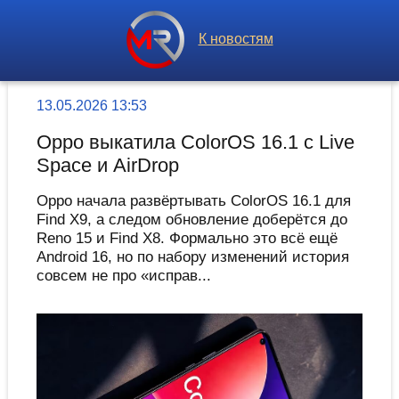
К новостям
13.05.2026 13:53
Oppo выкатила ColorOS 16.1 с Live
Space и AirDrop
Oppo начала развёртывать ColorOS 16.1 для
Find X9, а следом обновление доберётся до
Reno 15 и Find X8. Формально это всё ещё
Android 16, но по набору изменений история
совсем не про «исправ...