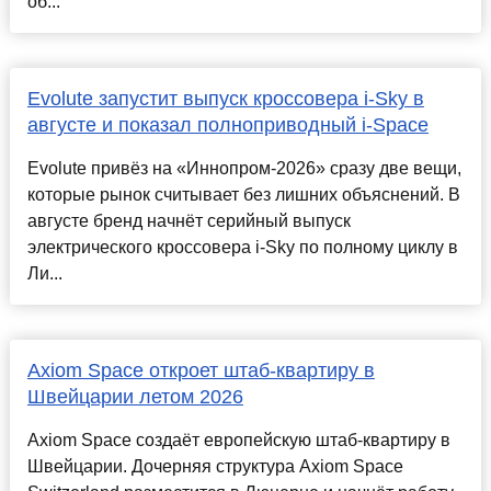
об...
Evolute запустит выпуск кроссовера i-Sky в
августе и показал полноприводный i-Space
Evolute привёз на «Иннопром-2026» сразу две вещи,
которые рынок считывает без лишних объяснений. В
августе бренд начнёт серийный выпуск
электрического кроссовера i-Sky по полному циклу в
Ли...
Axiom Space откроет штаб-квартиру в
Швейцарии летом 2026
Axiom Space создаёт европейскую штаб-квартиру в
Швейцарии. Дочерняя структура Axiom Space