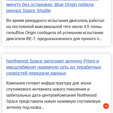
минуту без остановки: Blue Origin побила
рекорд Space Shuttle
Во время рекордного испытания двигатель работал
на постоянной максимальной тяге около 4,5 тонны
силыBlue Origin сообщила об успешном испытании
двигателя BE-7, предназначенного для лунного п...
Northwood Space запускает антенну Prism и
масштабирует наземную сеть до терабитных
скоростей передачи данных
Компания готовит инфраструктуру для эпохи
спутникового интернета нового поколения и
орбитальных дата-центровКомпания Northwood
Space представила новую наземную спутниковую
антенну под назва...