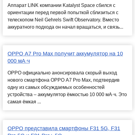
Аппарат LINK компании Katalyst Space сбился с
ориентации перед первой попыткой сблизиться с
телескопом Neil Gehrels Swift Observatory. Вместо
аккуратного подхода он начал вращаться, и связь...
OPPO A7 Pro Max получит аккумулятор на 10
000 мА·ч
OPPO официально анонсировала скорый выход
нового смартфона OPPO A7 Pro Max, подтвердив
одну из самых обсуждаемых особенностей
устройства – аккумулятор ёмкостью 10 000 мА·ч. Это
самая ёмкая ...
OPPO представила смартфоны F31 5G, F31