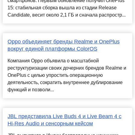
смартфонов. Первым обновление получил OnePlus
15: стабильная сборка вышла из стадии Release
Candidate, весит около 2,1 ГБ и сначала распростр...
Oppo объединяет бренды Realme и OnePlus
вокруг единой платформы ColorOS
Компания Oppo объявила о масштабной
реструктуризации своих дочерних брендов Realme и
OnePlus с целью упростить операционную
деятельность, сократить внутреннее дублирование
функций и позволи...
JBL представила Live Buds 4 и Live Beam 4 с
Hi-Res Audio и сенсорным кейсом