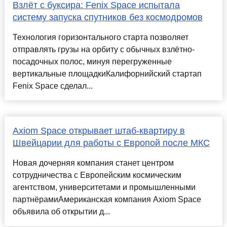
Взлёт с буксира: Fenix Space испытала
систему запуска спутников без космодромов
Технология горизонтального старта позволяет
отправлять грузы на орбиту с обычных взлётно-
посадочных полос, минуя перегруженные
вертикальные площадкиКалифорнийский стартап
Fenix Space сделал...
Axiom Space открывает штаб-квартиру в
Швейцарии для работы с Европой после МКС
Новая дочерняя компания станет центром
сотрудничества с Европейским космическим
агентством, университетами и промышленными
партнёрамиАмериканская компания Axiom Space
объявила об открытии д...