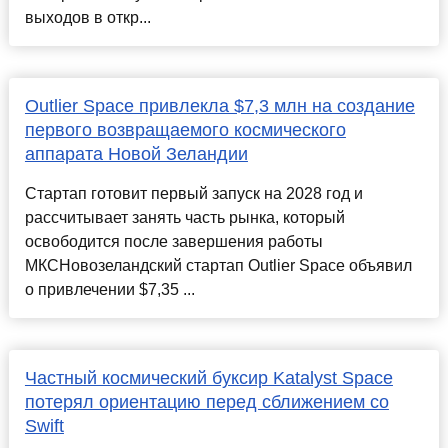
выходов в откр...
Outlier Space привлекла $7,3 млн на создание
первого возвращаемого космического
аппарата Новой Зеландии
Стартап готовит первый запуск на 2028 год и
рассчитывает занять часть рынка, который
освободится после завершения работы
МКСНовозеландский стартап Outlier Space объявил
о привлечении $7,35 ...
Частный космический буксир Katalyst Space
потерял ориентацию перед сближением со
Swift