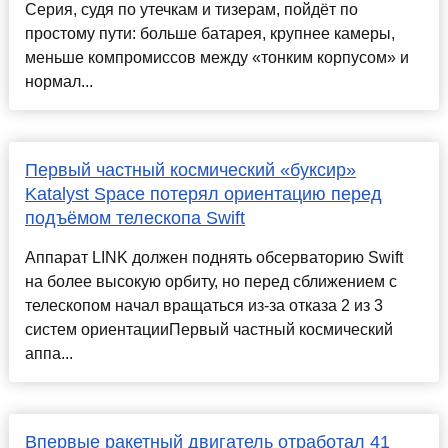
Серия, судя по утечкам и тизерам, пойдёт по
простому пути: больше батарея, крупнее камеры,
меньше компромиссов между «тонким корпусом» и
нормал...
Первый частный космический «буксир»
Katalyst Space потерял ориентацию перед
подъёмом телескопа Swift
Аппарат LINK должен поднять обсерваторию Swift
на более высокую орбиту, но перед сближением с
телескопом начал вращаться из-за отказа 2 из 3
систем ориентацииПервый частный космический
аппа...
Впервые ракетный двигатель отработал 41