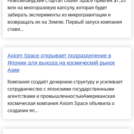
Новозеландский стартап Outlier Space привлёк $7,35
млн на многоразовую капсулу, которая будет
забирать эксперименты из микрогравитации и
возвращать их на Землю. Первый запуск компания
стави...
Axiom Space открывает подразделение в
Японии для выхода на космический рынок
Азии
Компания создаёт дочернюю структуру и усиливает
сотрудничество с японскими государственными
агентствами и промышленностьюАмериканская
космическая компания Axiom Space объявила о
создании яп...