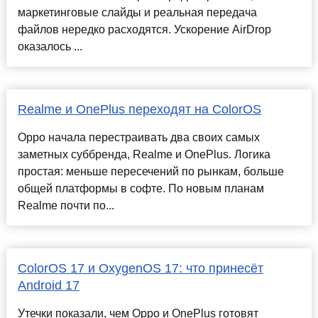
маркетинговые слайды и реальная передача
файлов нередко расходятся. Ускорение AirDrop
оказалось ...
Realme и OnePlus переходят на ColorOS
Oppo начала перестраивать два своих самых
заметных суббренда, Realme и OnePlus. Логика
простая: меньше пересечений по рынкам, больше
общей платформы в софте. По новым планам
Realme почти по...
ColorOS 17 и OxygenOS 17: что принесёт
Android 17
Утечки показали, чем Oppo и OnePlus готовят