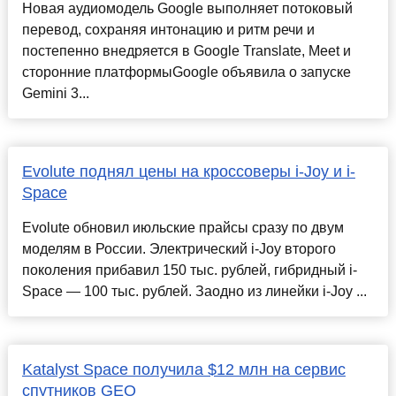
Новая аудиомодель Google выполняет потоковый
перевод, сохраняя интонацию и ритм речи и
постепенно внедряется в Google Translate, Meet и
сторонние платформыGoogle объявила о запуске
Gemini 3...
Evolute поднял цены на кроссоверы i-Joy и i-
Space
Evolute обновил июльские прайсы сразу по двум
моделям в России. Электрический i-Joy второго
поколения прибавил 150 тыс. рублей, гибридный i-
Space — 100 тыс. рублей. Заодно из линейки i-Joy ...
Katalyst Space получила $12 млн на сервис
спутников GEO