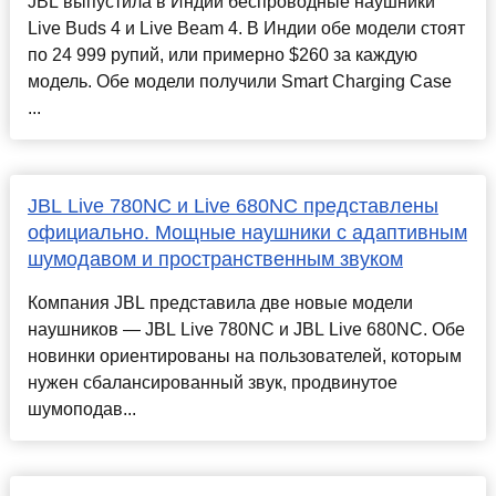
JBL выпустила в Индии беспроводные наушники
Live Buds 4 и Live Beam 4. В Индии обе модели стоят
по 24 999 рупий, или примерно $260 за каждую
модель. Обе модели получили Smart Charging Case
...
JBL Live 780NC и Live 680NC представлены
официально. Мощные наушники с адаптивным
шумодавом и пространственным звуком
Компания JBL представила две новые модели
наушников — JBL Live 780NC и JBL Live 680NC. Обе
новинки ориентированы на пользователей, которым
нужен сбалансированный звук, продвинутое
шумоподав...