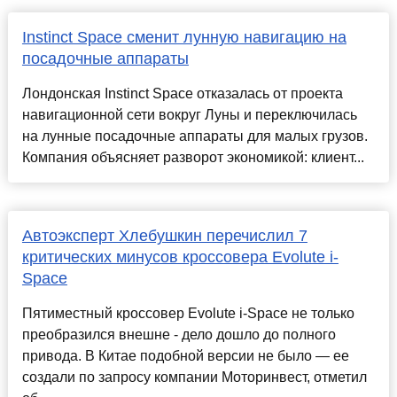
Instinct Space сменит лунную навигацию на
посадочные аппараты
Лондонская Instinct Space отказалась от проекта
навигационной сети вокруг Луны и переключилась
на лунные посадочные аппараты для малых грузов.
Компания объясняет разворот экономикой: клиент...
Автоэксперт Хлебушкин перечислил 7
критических минусов кроссовера Evolute i-
Space
Пятиместный кроссовер Evolute i‑Space не только
преобразился внешне - дело дошло до полного
привода. В Китае подобной версии не было — ее
создали по запросу компании Моторинвест, отметил