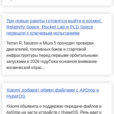
Три новые ракеты готовятся выйти в космос:
Relativity Space, Rocket Lab и PLD Space
перешли к ключевым испытаниям
Terran R, Neutron и Miura 5 проходят проверки
двигателей, топливных баков и стартовой
инфраструктуры перед первыми орбитальными
запусками в 2026 годуПока основное внимание
космической отрас...
Xiaomi добавит обмен файлами с AirDrop в
HyperOS
Xiaomi объявила о поддержке передачи файлов в
AirDrop на части устройств с HyperOS. Речь идет о