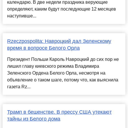
календарю. В две недели праздника верующие
определяют, каким будут последующие 12 месяцев
наступивше...
Rzeczpospolita: Навроцкий дал Зеленскому
время в вопросе Белого Орла
Президент Польши Кароль Навроцкий до сих пор не
лишил главу киевского режима Владимира
Зеленского Ордена Белого Орла, несмотря на
объявление о таком шаге, потому что, как выяснила
газета Rz...
Трамп в бешенстве. В прессу США утекают
тайны из Белого дома