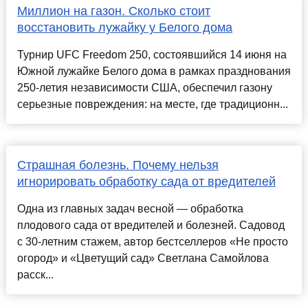
Миллион на газон. Сколько стоит
восстановить лужайку у Белого дома
Турнир UFC Freedom 250, состоявшийся 14 июня на
Южной лужайке Белого дома в рамках празднования
250-летия независимости США, обеспечил газону
серьезные повреждения: на месте, где традиционн...
Страшная болезнь. Почему нельзя
игнорировать обработку сада от вредителей
Одна из главных задач весной — обработка
плодового сада от вредителей и болезней. Садовод
с 30-летним стажем, автор бестселлеров «Не просто
огород» и «Цветущий сад» Светлана Самойлова
расск...