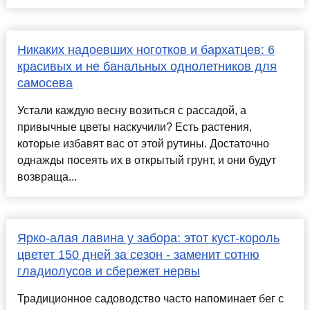
Никаких надоевших ноготков и бархатцев: 6
красивых и не банальных однолетников для
самосева
Устали каждую весну возиться с рассадой, а
привычные цветы наскучили? Есть растения,
которые избавят вас от этой рутины. Достаточно
однажды посеять их в открытый грунт, и они будут
возвраща...
Ярко-алая лавина у забора: этот куст-король
цветет 150 дней за сезон - заменит сотню
гладиолусов и сбережет нервы
Традиционное садоводство часто напоминает бег с