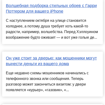
Волшебная подборка стильных обоев с Гарри
Поттером для вашего iPhone
С наступлением октября на улице становится
холоднее, а потому душа требует хоть какой-то
радости, например, волшебства. Перед Хэллоуином
воображение будто оживает — и вот уже голые де...
Он уже стоит за дверью: как мошенники могут
вынести деньги из вашего дома
Еще недавно схемы мошенников начинались с
телефонного звонка или сообщения. Теперь
разговор может закончиться визитом: у двери
появляется «курьер», «газовик», «...