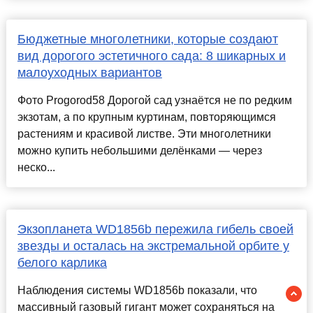
Бюджетные многолетники, которые создают
вид дорогого эстетичного сада: 8 шикарных и
малоуходных вариантов
Фото Progorod58 Дорогой сад узнаётся не по редким
экзотам, а по крупным куртинам, повторяющимся
растениям и красивой листве. Эти многолетники
можно купить небольшими делёнками — через
неско...
Экзопланета WD1856b пережила гибель своей
звезды и осталась на экстремальной орбите у
белого карлика
Наблюдения системы WD1856b показали, что
массивный газовый гигант может сохраняться на