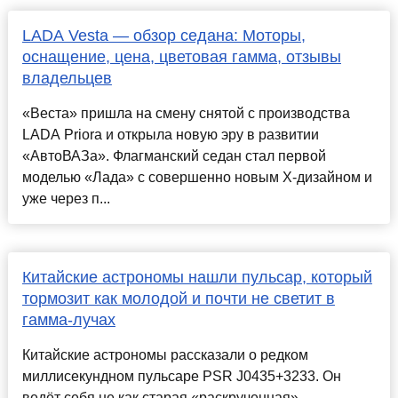
LADA Vesta — обзор седана: Моторы,
оснащение, цена, цветовая гамма, отзывы
владельцев
«Веста» пришла на смену снятой с производства
LADA Priora и открыла новую эру в развитии
«АвтоВАЗа». Флагманский седан стал первой
моделью «Лада» с совершенно новым Х-дизайном и
уже через п...
Китайские астрономы нашли пульсар, который
тормозит как молодой и почти не светит в
гамма-лучах
Китайские астрономы рассказали о редком
миллисекундном пульсаре PSR J0435+3233. Он
ведёт себя не как старая «раскрученная»