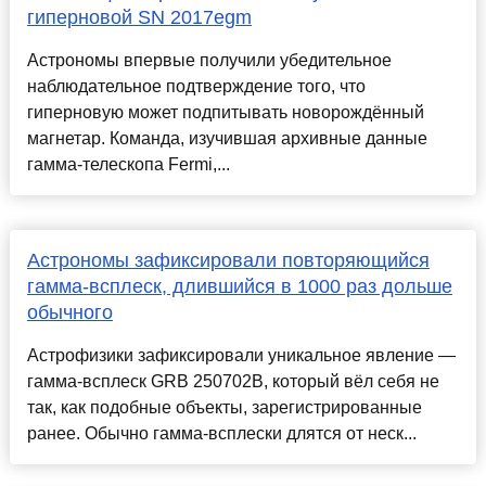
гиперновой SN 2017egm
Астрономы впервые получили убедительное
наблюдательное подтверждение того, что
гиперновую может подпитывать новорождённый
магнетар. Команда, изучившая архивные данные
гамма-телескопа Fermi,...
Астрономы зафиксировали повторяющийся
гамма-всплеск, длившийся в 1000 раз дольше
обычного
Астрофизики зафиксировали уникальное явление —
гамма-всплеск GRB 250702B, который вёл себя не
так, как подобные объекты, зарегистрированные
ранее. Обычно гамма-всплески длятся от неск...