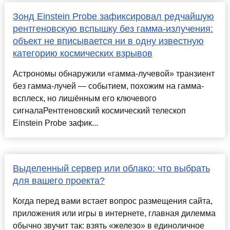
Зонд Einstein Probe зафиксировал редчайшую
рентгеновскую вспышку без гамма-излучения:
объект не вписывается ни в одну известную
категорию космических взрывов
Астрономы обнаружили «гамма-лучевой» транзиент
без гамма-лучей — событием, похожим на гамма-
всплеск, но лишённым его ключевого
сигналаРентгеновский космический телескоп
Einstein Probe зафик...
Выделенный сервер или облако: что выбрать
для вашего проекта?
Когда перед вами встает вопрос размещения сайта,
приложения или игры в интернете, главная дилемма
обычно звучит так: взять «железо» в единоличное