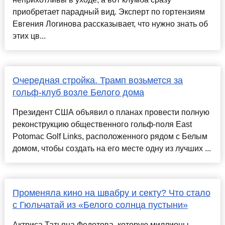
приобретает парадный вид. Эксперт по гортензиям
Евгения Логинова рассказывает, что нужно знать об
этих цв...
Очередная стройка. Трамп возьмется за
гольф-клуб возле Белого дома
Президент США объявил о планах провести полную
реконструкцию общественного гольф-поля East
Potomac Golf Links, расположенного рядом с Белым
домом, чтобы создать на его месте одну из лучших ...
Променяла кино на швабру и секту? Что стало
с Гюльчатай из «Белого солнца пустыни»
Актриса Татьяна Федотова, которую миллионы