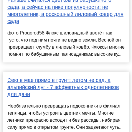
Раньше считался цветком из бабушкиного
сада, а сейчас на пике популярности: не
многолетник, а роскошный лиловый ковер для
сада
фото Progorod58 Флокс шиловидный цветёт так
густо, что под ним почти не видно земли. Весной он
превращает клумбу в лиловый ковёр. Флоксы многие
помнят по бабушкиным палисадникам: высокие ку...
Сею в мае прямо в грунт: летом не сад, а
альпийский луг - 7 эффектных однолетников
для дачи
Необязательно превращать подоконники в филиал
теплицы, чтобы устроить цветник мечты. Многие
летники прекрасно всходят и без рассады, набирая
силу прямо в открытом грунте. Они зацветают чуть...