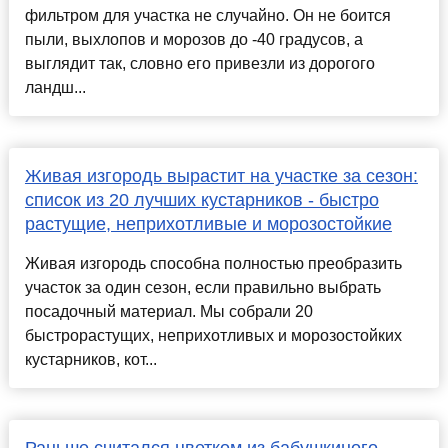
фильтром для участка не случайно. Он не боится
пыли, выхлопов и морозов до -40 градусов, а
выглядит так, словно его привезли из дорогого
ландш...
Живая изгородь вырастит на участке за сезон:
список из 20 лучших кустарников - быстро
растущие, неприхотливые и морозостойкие
Живая изгородь способна полностью преобразить
участок за один сезон, если правильно выбрать
посадочный материал. Мы собрали 20
быстрорастущих, неприхотливых и морозостойких
кустарников, кот...