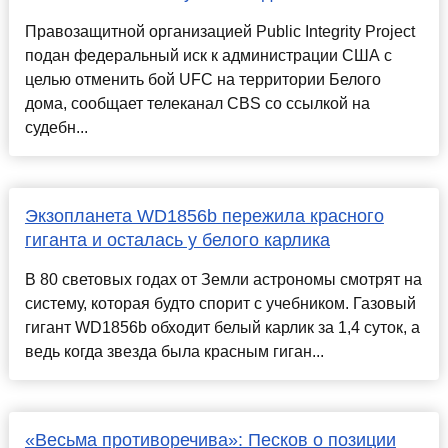
Правозащитной организацией Public Integrity Project
подан федеральный иск к администрации США с
целью отменить бой UFC на территории Белого
дома, сообщает телеканал CBS со ссылкой на
судебн...
Экзопланета WD1856b пережила красного
гиганта и осталась у белого карлика
В 80 световых годах от Земли астрономы смотрят на
систему, которая будто спорит с учебником. Газовый
гигант WD1856b обходит белый карлик за 1,4 суток, а
ведь когда звезда была красным гиган...
«Весьма противоречива»: Песков о позиции