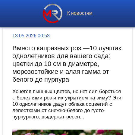
К новостям
13.05.2026 00:53
Вместо капризных роз —10 лучших
однолетников для вашего сада:
цветки до 10 см в диаметре,
морозостойкие и алая гамма от
белого до пурпура
Хочется пышных цветов, но нет сил бороться
с болезнями роз и их укрытием на зиму? Эти
10 однолетников дадут облака соцветий с
лепестками от снежно-белого до густо-
пурпурного, выдержат весен...