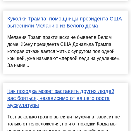
Куколки Трампа: помощницы президента США
вытеснили Меланию из Белого дома
Мелания Трамп практически не бывает в Белом
доме. Жену президента США Дональда Трампа,
которая отказывается жить с супругом под одной
крышей, уже называют «первой леди на удаленке».
За ныне...
Как походка может заставить других людей
вас бояться, независимо от вашего роста
мускулатуры
То, насколько грозно выглядит мужчина, зависит не
только от телосложения, но и от походки Когда мы
оцениваем незнакомого человека, особенно в