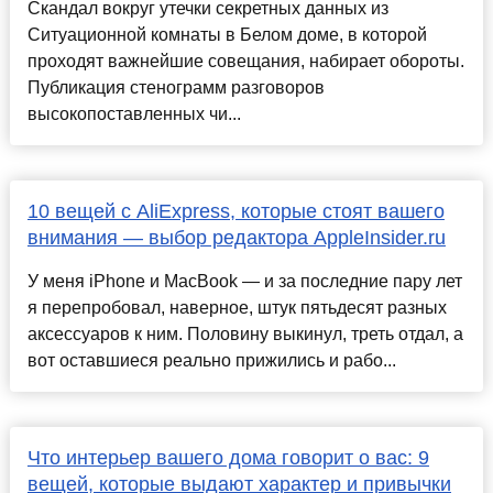
Скандал вокруг утечки секретных данных из
Ситуационной комнаты в Белом доме, в которой
проходят важнейшие совещания, набирает обороты.
Публикация стенограмм разговоров
высокопоставленных чи...
10 вещей с AliExpress, которые стоят вашего
внимания — выбор редактора AppleInsider.ru
У меня iPhone и MacBook — и за последние пару лет
я перепробовал, наверное, штук пятьдесят разных
аксессуаров к ним. Половину выкинул, треть отдал, а
вот оставшиеся реально прижились и рабо...
Что интерьер вашего дома говорит о вас: 9
вещей, которые выдают характер и привычки