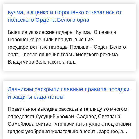
Кучма, Ющенко и Порошенко отказались от
польского Ордена Белого орла
Бывшие украинские лидеры: Кучма, Ющенко и
Порошенко решили вернуть высшие
государственные награды Польши – Орден Белого
орла – после лишения главы киевского режима
Владимира Зеленского анал...
Дачникам раскрыли главные правила посадки
и защиты сада летом
Правильная высадка рассады в теплицу во многом
определяет будущий урожай. Садовод Светлана
Самойлова считает, что начинать нужно с подготовки
грядок: удобрения желательно вносить заранее, а...