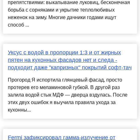
препятствиями: выкапывание луковиц, бесконечная
борьба с сорняками и укрытие теплолюбивых
неженок на зиму. Многие дачники годами ищут
способ ...
Уксус с водой в пропорции 1:3 и от жирных
пятен на кухонных фасадов нет и следа -
подходит даже "капризных" покрытий софт-тач
Прогород Я испортила глянцевый фасад, просто
протерев его меламиновой губкой. В другой раз
залила водой стык МДФ — дверца вздулась. После
этих двух ошибок я выучила правила ухода за
кухонны...
Fermi зафиксировал гамма-излучение от