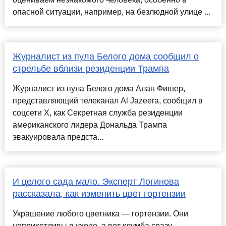
опасной ситуации, например, на безлюдной улице ...
Журналист из пула Белого дома сообщил о
стрельбе вблизи резиденции Трампа
Журналист из пула Белого дома Алан Фишер,
представляющий телеканал Al Jazeera, сообщил в
соцсети Х, как Секретная служба резиденции
американского лидера Дональда Трампа
эвакуировала предста...
И целого сада мало. Эксперт Логинова
рассказала, как изменить цвет гортензии
Украшение любого цветника — гортензии. Они
неприхотливы в уходе, а вот клумба сразу