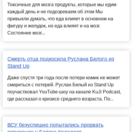
Токсичные для мозга продукты, которые мы едим
каждый день и не подозреваем об этом Мы
привыкли думать, что еда влияет в основном на
фигуру и желудок, но еда влияет и на мозг.
Состояние мозг...
Смерть отца подкосила Руслана Белого из
Stand Up
Даже спустя три года после потери комик не может
смириться с потерей. Руслан Белый из Stand Up
поучаствовал YouTube-шоу на канале KuJi Podcast,
где рассказал о кризисе среднего возраста. По...
ВСУ безуспешно попытались прорвать