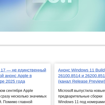
 17 — не единственный
Анонс Windows 11 Build
й анонс Apple в
26100.8514 и 26200.85
ре 2025 года
(канал Release Preview
ом сентября Apple
Microsoft выпустила новые
 сразу несколько значимых
предварительные сборки
й. Помимо главной
Windows 11 под номерами