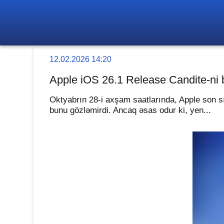
12.02.2026 14:20
Apple iOS 26.1 Release Candite-ni 
Oktyabrın 28-i axşam saatlarında, Apple son s
bunu gözləmirdi. Ancaq əsas odur ki, yen...