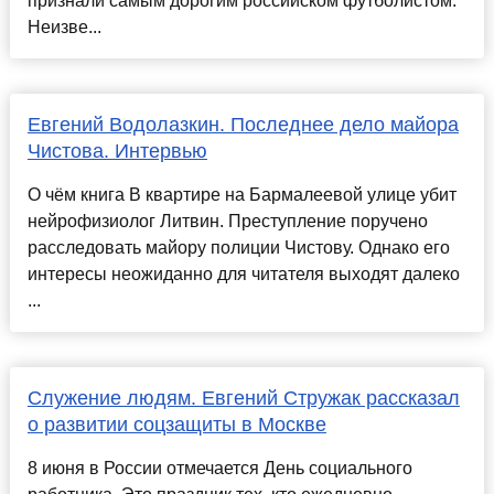
признали самым дорогим российском футболистом.
Неизве...
Евгений Водолазкин. Последнее дело майора
Чистова. Интервью
О чём книга В квартире на Бармалеевой улице убит
нейрофизиолог Литвин. Преступление поручено
расследовать майору полиции Чистову. Однако его
интересы неожиданно для читателя выходят далеко
...
Служение людям. Евгений Стружак рассказал
о развитии соцзащиты в Москве
8 июня в России отмечается День социального