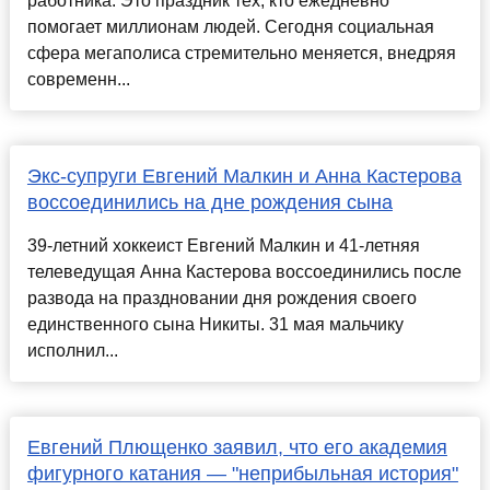
работника. Это праздник тех, кто ежедневно
помогает миллионам людей. Сегодня социальная
сфера мегаполиса стремительно меняется, внедряя
современн...
Экс-супруги Евгений Малкин и Анна Кастерова
воссоединились на дне рождения сына
39-летний хоккеист Евгений Малкин и 41-летняя
телеведущая Анна Кастерова воссоединились после
развода на праздновании дня рождения своего
единственного сына Никиты. 31 мая мальчику
исполнил...
Евгений Плющенко заявил, что его академия
фигурного катания — "неприбыльная история"