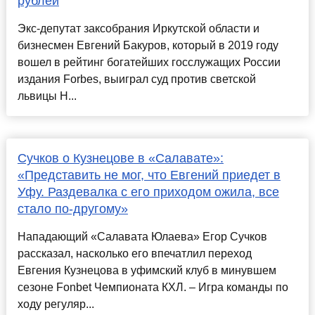
рублей
Экс-депутат заксобрания Иркутской области и
бизнесмен Евгений Бакуров, который в 2019 году
вошел в рейтинг богатейших госслужащих России
издания Forbes, выиграл суд против светской
львицы Н...
Сучков о Кузнецове в «Салавате»:
«Представить не мог, что Евгений приедет в
Уфу. Раздевалка с его приходом ожила, все
стало по-другому»
Нападающий «Салавата Юлаева» Егор Сучков
рассказал, насколько его впечатлил переход
Евгения Кузнецова в уфимский клуб в минувшем
сезоне Fonbet Чемпионата КХЛ. – Игра команды по
ходу регуляр...