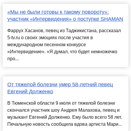
«Мы не были готовы к такому повороту»:
участник «Интервидения» о поступке SHAMAN
Фаррух Хасанов, певец из Таджикистана, рассказал
5-tv.ru о своих эмоциях после участия в
международном песенном конкурсе
«Интервидение». «Я думал, что будет немножечко
про...
От тяжелой болезни умер 58-летний певец
Евгений Долженко
В Тюменской области 9 июля от тяжелой болезни
скончался участник шоу Андрея Малахова, певец и
музыкант Евгений Долженко. Ему было всего 58 лет.
Печальную новость сообщила вдова артиста Мари...