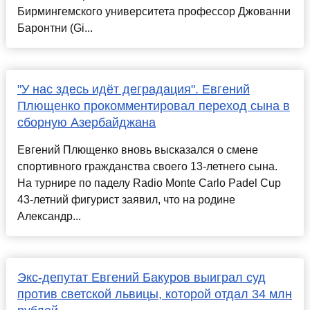
Бирмингемского университета профессор Джованни
Баронтни (Gi...
"У нас здесь идёт деградация". Евгений
Плющенко прокомментировал переход сына в
сборную Азербайджана
Евгений Плющенко вновь высказался о смене
спортивного гражданства своего 13-летнего сына.
На турнире по паделу Radio Monte Carlo Padel Cup
43-летний фигурист заявил, что на родине
Александр...
Экс-депутат Евгений Бакуров выиграл суд
против светской львицы, которой отдал 34 млн