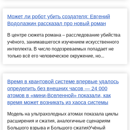
Может ли робот убить создателя: Евгений
Водолазкин рассказал про новый роман
В центре сюжета романа – расследование убийства
учёного, занимавшегося изучением искусственного
интеллекта. В число подозреваемых попадает не
только всё его человеческое окружение, но...
Время в квантовой системе впервые удалось
определить без внешних часов — 24 000
атомов в «мини-Вселенной» показали, как
время может возникать из хаоса системы
Модель на ультрахолодных атомах показала циклы
расширения и сжатия, аналогичные сценариям
Большого взрыва и Большого сжатияУчёный