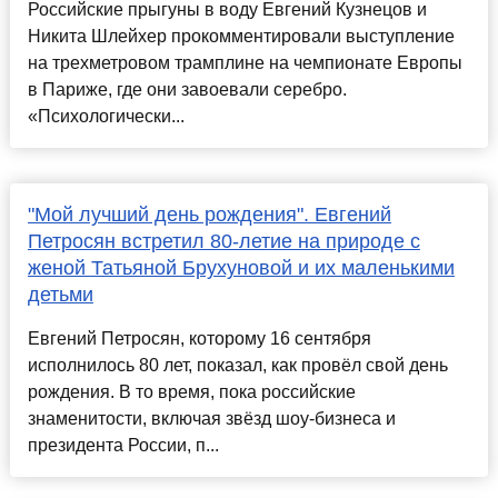
Российские прыгуны в воду Евгений Кузнецов и
Никита Шлейхер прокомментировали выступление
на трехметровом трамплине на чемпионате Европы
в Париже, где они завоевали серебро.
«Психологически...
"Мой лучший день рождения". Евгений
Петросян встретил 80-летие на природе с
женой Татьяной Брухуновой и их маленькими
детьми
Евгений Петросян, которому 16 сентября
исполнилось 80 лет, показал, как провёл свой день
рождения. В то время, пока российские
знаменитости, включая звёзд шоу-бизнеса и
президента России, п...