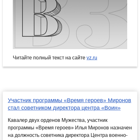
Читайте полный текст на сайте
vz.ru
Участник программы «Время героев» Миронов
стал советником директора центра «Воин»
Кавалер двух орденов Мужества, участник
программы «Время героев» Илья Миронов назначен
на должность советника директора Центра военно-