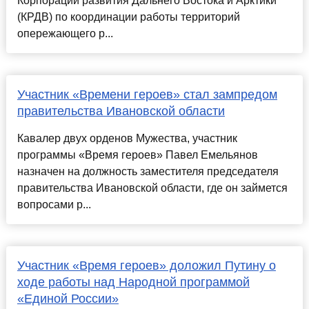
Корпорации развития Дальнего Востока и Арктики
(КРДВ) по координации работы территорий
опережающего р...
Участник «Времени героев» стал зампредом
правительства Ивановской области
Кавалер двух орденов Мужества, участник
программы «Время героев» Павел Емельянов
назначен на должность заместителя председателя
правительства Ивановской области, где он займется
вопросами р...
Участник «Время героев» доложил Путину о
ходе работы над Народной программой
«Единой России»