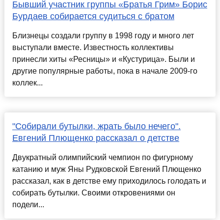
Бывший участник группы «Братья Грим» Борис
Бурдаев собирается судиться с братом
Близнецы создали группу в 1998 году и много лет
выступали вместе. Известность коллективы
принесли хиты «Ресницы» и «Кустурица». Были и
другие популярные работы, пока в начале 2009-го
коллек...
"Собирали бутылки, жрать было нечего".
Евгений Плющенко рассказал о детстве
Двукратный олимпийский чемпион по фигурному
катанию и муж Яны Рудковской Евгений Плющенко
рассказал, как в детстве ему приходилось голодать и
собирать бутылки. Своими откровениями он
подели...