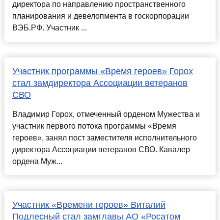
директора по направлению пространственного
планирования и девелопмента в госкорпорации
ВЭБ.РФ. Участник ...
Участник программы «Время героев» Горох
стал замдиректора Ассоциации ветеранов
СВО
Владимир Горох, отмеченный орденом Мужества и
участник первого потока программы «Время
героев», занял пост заместителя исполнительного
директора Ассоциации ветеранов СВО. Кавалер
ордена Муж...
Участник «Времени героев» Виталий
Подлесный стал замглавы АО «Росатом