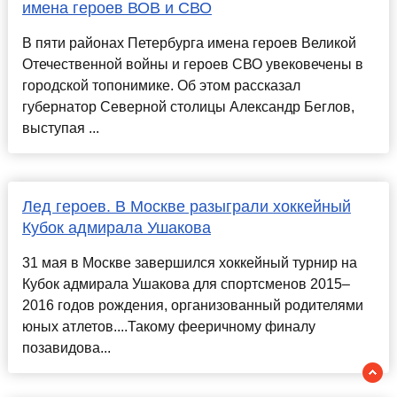
имена героев ВОВ и СВО
В пяти районах Петербурга имена героев Великой
Отечественной войны и героев СВО увековечены в
городской топонимике. Об этом рассказал
губернатор Северной столицы Александр Беглов,
выступая ...
Лед героев. В Москве разыграли хоккейный
Кубок адмирала Ушакова
31 мая в Москве завершился хоккейный турнир на
Кубок адмирала Ушакова для спортсменов 2015–
2016 годов рождения, организованный родителями
юных атлетов....Такому фееричному финалу
позавидова...