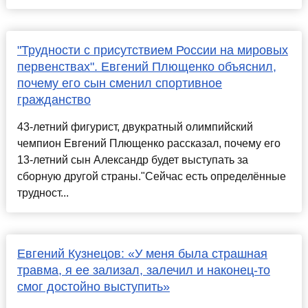
"Трудности с присутствием России на мировых
первенствах". Евгений Плющенко объяснил,
почему его сын сменил спортивное
гражданство
43-летний фигурист, двукратный олимпийский
чемпион Евгений Плющенко рассказал, почему его
13-летний сын Александр будет выступать за
сборную другой страны."Сейчас есть определённые
трудност...
Евгений Кузнецов: «У меня была страшная
травма, я ее зализал, залечил и наконец‑то
смог достойно выступить»