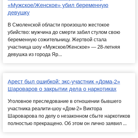
«Мужское/Женское» убил беременную
девушку
В Смоленской области произошло жестокое
убийство: мужчина до смерти забил стулом свою
беременную сожительницу. Жертвой стала
участница шоу «Мужское/Женское» — 28-летняя
девушка из города Яр...
Арест был ошибкой: экс-участник «Дома-2»
Шароваров о закрытии дела о наркотиках
Уголовное преследование в отношении бывшего
участника реалити-шоу «Дом-2» Виктора
Шароварова по делу о незаконном сбыте наркотиков
полностью прекращено. Об этом он лично заявил ...