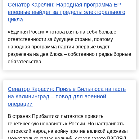
Сенатор Карелин: Народная программа ЕР
впервые выйдет за пределы электорального
цикла
«Единая Россия» готова взять на себя больше
ответственности за будущее страны, поэтому
народная программа партии впервые будет
разделена на два блока – собственно предвыборные
обязательства...
Сенатор Карасин: Призыв Вильнюса напасть
на Калининград – повод для военной
операции
В странах Прибалтики пытаются привить
генетическую ненависть к России. Но настраивать
литовский народ на войну против великой державы
может только сумасшедший, сказал газете ВЗГЛЯД