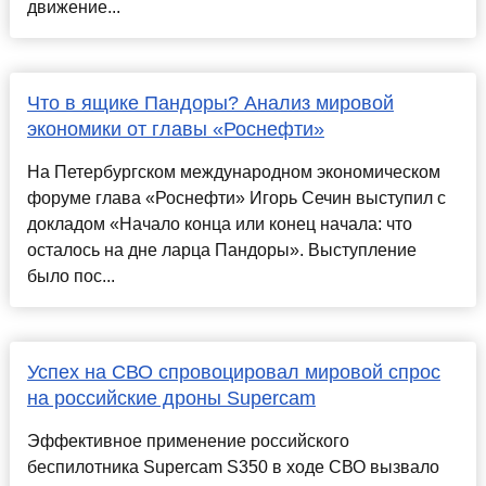
движение...
Что в ящике Пандоры? Анализ мировой
экономики от главы «Роснефти»
На Петербургском международном экономическом
форуме глава «Роснефти» Игорь Сечин выступил с
докладом «Начало конца или конец начала: что
осталось на дне ларца Пандоры». Выступление
было пос...
Успех на СВО спровоцировал мировой спрос
на российские дроны Supercam
Эффективное применение российского
беспилотника Supercam S350 в ходе СВО вызвало