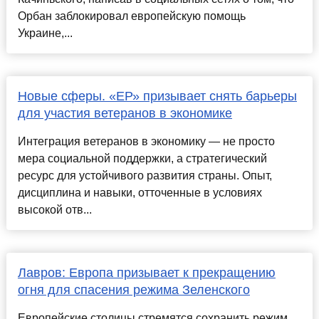
Орбан заблокировал европейскую помощь
Украине,...
Новые сферы. «ЕР» призывает снять барьеры
для участия ветеранов в экономике
Интеграция ветеранов в экономику — не просто
мера социальной поддержки, а стратегический
ресурс для устойчивого развития страны. Опыт,
дисциплина и навыки, отточенные в условиях
высокой отв...
Лавров: Европа призывает к прекращению
огня для спасения режима Зеленского
Европейские столицы стремятся сохранить режим