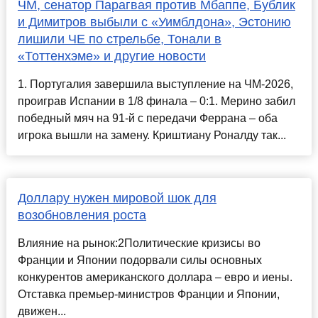
ЧМ, сенатор Парагвая против Мбаппе, Бублик
и Димитров выбыли с «Уимблдона», Эстонию
лишили ЧЕ по стрельбе, Тонали в
«Тоттенхэме» и другие новости
1. Португалия завершила выступление на ЧМ-2026,
проиграв Испании в 1/8 финала – 0:1. Мерино забил
победный мяч на 91-й с передачи Феррана – оба
игрока вышли на замену. Криштиану Роналду так...
Доллару нужен мировой шок для
возобновления роста
Влияние на рынок:2Политические кризисы во
Франции и Японии подорвали силы основных
конкурентов американского доллара – евро и иены.
Отставка премьер-министров Франции и Японии,
движен...