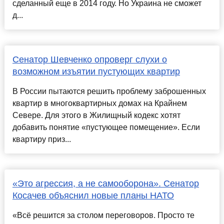
сделанный еще в 2014 году. Но Украина не сможет
д...
Сенатор Шевченко опроверг слухи о
возможном изъятии пустующих квартир
В России пытаются решить проблему заброшенных
квартир в многоквартирных домах на Крайнем
Севере. Для этого в Жилищный кодекс хотят
добавить понятие «пустующее помещение». Если
квартиру приз...
«Это агрессия, а не самооборона». Сенатор
Косачев объяснил новые планы НАТО
«Всё решится за столом переговоров. Просто те