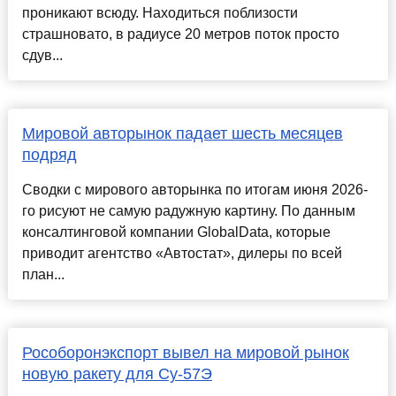
проникают всюду. Находиться поблизости
страшновато, в радиусе 20 метров поток просто
сдув...
Мировой авторынок падает шесть месяцев
подряд
Сводки с мирового авторынка по итогам июня 2026-
го рисуют не самую радужную картину. По данным
консалтинговой компании GlobalData, которые
приводит агентство «Автостат», дилеры по всей
план...
Рособоронэкспорт вывел на мировой рынок
новую ракету для Су-57Э