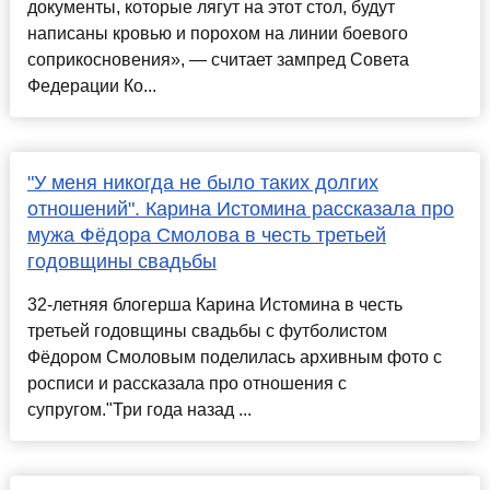
документы, которые лягут на этот стол, будут
написаны кровью и порохом на линии боевого
соприкосновения», — считает зампред Совета
Федерации Ко...
"У меня никогда не было таких долгих
отношений". Карина Истомина рассказала про
мужа Фёдора Смолова в честь третьей
годовщины свадьбы
32-летняя блогерша Карина Истомина в честь
третьей годовщины свадьбы с футболистом
Фёдором Смоловым поделилась архивным фото с
росписи и рассказала про отношения с
супругом."Три года назад ...