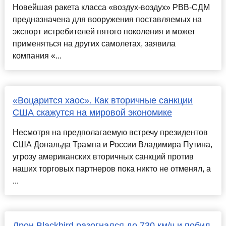
Новейшая ракета класса «воздух-воздух» РВВ-СДМ
предназначена для вооружения поставляемых на
экспорт истребителей пятого поколения и может
применяться на других самолетах, заявила
компания «...
«Воцарится хаос». Как вторичные санкции
США скажутся на мировой экономике
Несмотря на предполагаемую встречу президентов
США Дональда Трампа и России Владимира Путина,
угрозу американских вторичных санкций против
наших торговых партнеров пока никто не отменял, а
...
Дрон Blackbird разогнался до 730 км/ч и побил