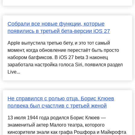
Собрали все новые функции, которые
появились в третьей бета-версии iOS 27
Apple выпустила третью бету, и это тот самый
момент, когда обновление перестаёт быть просто
набором багфиксов. В iOS 27 beta 3 наконец
заработала настройка голоса Siri, появился раздел
Live...
Не справился с ролью отца. Борис Клюев
полвека был счастлив с третьей женой
13 июля 1944 года родился Борис Клюев —
знаменитый актер Малого театра, которого
кинозрители знали как графа Рошфора и Майкрофта