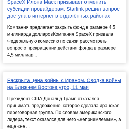
SpaceX Илона Маск призывает отменить
субсидии провайдерам: Starlink решил вопрос
доступа в интернет в отдалённых районах
Компания предлагает закрыть фонд в размере 4,5
миллиарда долларовКомпания SpaceX призвала
Федеральную комиссию по связи рассмотреть
вопрос о прекращении действия фонда в размере
4,5 миллиар...
Раскрыта цена войны с Ираном. Сводка войны
на Ближнем Востоке утро, 11 мая
Президент США Дональд Трамп отказался
принимать предложение, которое сделала иранская
переговорная группа. По словам американского
лидера, текст оказался для него «неприемлемым», а
еще «не ...