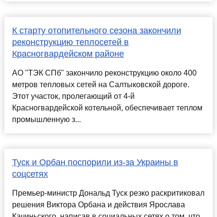
К старту отопительного сезона закончили
реконструкцию теплосетей в
Красногвардейском районе
АО "ТЭК СПб" закончило реконструкцию около 400
метров тепловых сетей на Салтыковской дороге.
Этот участок, пролегающий от 4-й
Красногвардейской котельной, обеспечивает теплом
промышленную з...
Туск и Орбан поспорили из-за Украины в
соцсетях
Премьер-министр Дональд Туск резко раскритиковал
решения Виктора Орбана и действия Ярослава
Качиньского, написав в социальных сетях о том, что