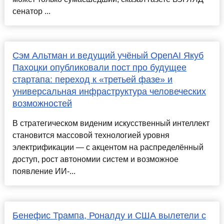
сенатор ...
Сэм Альтман и ведущий учёный OpenAI Якуб
Пахоцки опубликовали пост про будущее
стартапа: переход к «третьей фазе» и
универсальная инфраструктура человеческих
возможностей
В стратегическом виденим искусственный интеллект
становится массовой технологией уровня
электрификации — с акцентом на распределённый
доступ, рост автономии систем и возможное
появление ИИ-...
Бенефис Трампа, Роналду и США вылетели с