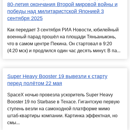
80-летия окончания Второй мировой войны и
победы над милитаристской Японией 3
сентября 2025
Как передает 3 сентября РИА Новости, юбилейный
военный парад прошёл на площади Тяньаньмэнь,
что в самом центре Пекина. Он стартовал в 9:20
(4:20 мск) и продлился один час десять минут. В па...
Super Heavy Booster 19 вывезли к старту
перед полётом 22 мая
SpaceX ночью провезла ускоритель Super Heavy
Booster 19 по Starbase в Техасе. Гигантскую первую
ступень везли на самоходной платформе мимо
штаб-квартиры компании. Картинка эффектная, но
смы...