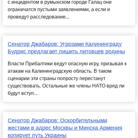
с инцидентом в румынском городе Галац они
ограничатся пустыми заявлениями, а если и
проведут расследование...
Сенатор Джабаров: Угрозами Калининграду
Будрис предлагает лишить литовцев родины
Власти Прибалтики ведут опасную игру, призывая к
атакам на Калининградскую область. В таком
сценарии эти страны попросту перестанут
существовать. Остальные же члены НАТО вряд ли
будут вступ...
Сенатор Джабаров: Оскорбительными
жестами в адрес Москвы и Минска Армения
копирует путь Украины