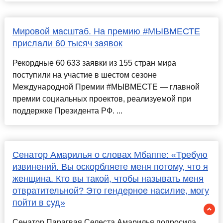
Мировой масштаб. На премию #МЫВМЕСТЕ
прислали 60 тысяч заявок
Рекордные 60 633 заявки из 155 стран мира
поступили на участие в шестом сезоне
Международной Премии #МЫВМЕСТЕ — главной
премии социальных проектов, реализуемой при
поддержке Президента РФ. ...
Сенатор Амарилья о словах Мбаппе: «Требую
извинений. Вы оскорбляете меня потому, что я
женщина. Кто вы такой, чтобы называть меня
отвратительной? Это гендерное насилие, могу
пойти в суд»
Сенатор Парагвая Селеста Амарилья попросила