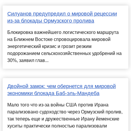
Силуанов предупредил о мировой рецессии
из-за блокады Ормузского пролива
Блокировка важнейшего логистического маршрута
на Ближнем Востоке спровоцировала мировой
энергетический кризис и грозит резким
подорожанием сельскохозяйственных удобрений на
30%, заявил глав...
Двойной замок: чем обернется для мировой
экономики блокада Баб-эль-Мандеба
Мало того что из-за войны США против Ирана
парализовано судоходство через Ормузский пролив,
так теперь еще и дружественные Ирану йеменские
хуситы практически полностью парализовали