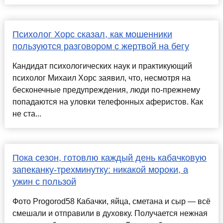
Психолог Хорс сказал, как мошенники
пользуются разговором с жертвой на бегу
Кандидат психологических наук и практикующий
психолог Михаил Хорс заявил, что, несмотря на
бесконечные предупреждения, люди по‑прежнему
попадаются на уловки телефонных аферистов. Как
не ста...
Пока сезон, готовлю каждый день кабачковую
запеканку-трехминутку: никакой мороки, а
ужин с пользой
Фото Progorod58 Кабачки, яйца, сметана и сыр — всё
смешали и отправили в духовку. Получается нежная