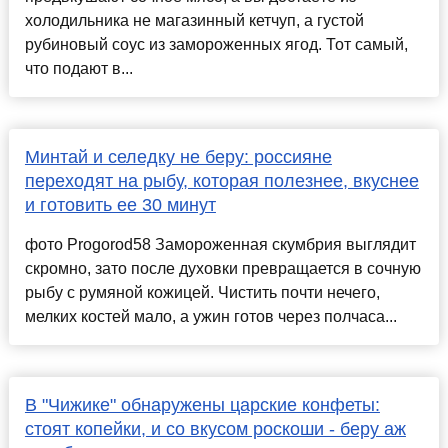
холодильника не магазинный кетчуп, а густой
рубиновый соус из замороженных ягод. Тот самый,
что подают в...
Минтай и селедку не беру: россияне
переходят на рыбу, которая полезнее, вкуснее
и готовить ее 30 минут
фото Progorod58 Замороженная скумбрия выглядит
скромно, зато после духовки превращается в сочную
рыбу с румяной кожицей. Чистить почти нечего,
мелких костей мало, а ужин готов через полчаса...
В "Чижике" обнаружены царские конфеты:
стоят копейки, и со вкусом роскоши - беру аж