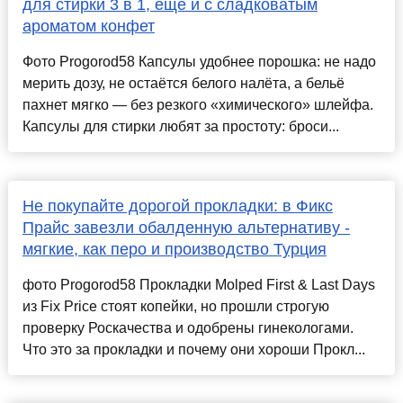
для стирки 3 в 1, еще и с сладковатым
ароматом конфет
Фото Progorod58 Капсулы удобнее порошка: не надо
мерить дозу, не остаётся белого налёта, а бельё
пахнет мягко — без резкого «химического» шлейфа.
Капсулы для стирки любят за простоту: броси...
Не покупайте дорогой прокладки: в Фикс
Прайс завезли обалденную альтернативу -
мягкие, как перо и производство Турция
фото Progorod58 Прокладки Molped First & Last Days
из Fix Price стоят копейки, но прошли строгую
проверку Роскачества и одобрены гинекологами.
Что это за прокладки и почему они хороши Прокл...