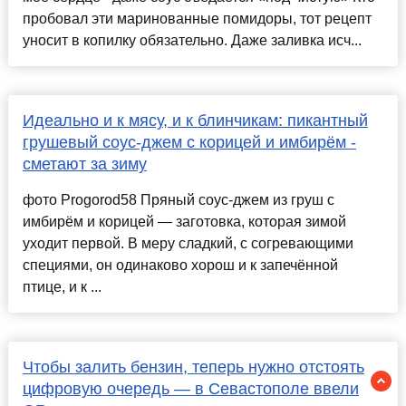
пробовал эти маринованные помидоры, тот рецепт
уносит в копилку обязательно. Даже заливка исч...
Идеально и к мясу, и к блинчикам: пикантный
грушевый соус-джем с корицей и имбирём -
сметают за зиму
фото Progorod58 Пряный соус-джем из груш с
имбирём и корицей — заготовка, которая зимой
уходит первой. В меру сладкий, с согревающими
специями, он одинаково хорош и к запечённой
птице, и к ...
Чтобы залить бензин, теперь нужно отстоять
цифровую очередь — в Севастополе ввели