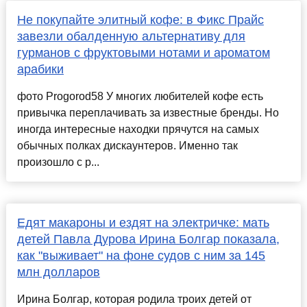
Не покупайте элитный кофе: в Фикс Прайс
завезли обалденную альтернативу для
гурманов с фруктовыми нотами и ароматом
арабики
фото Progorod58 У многих любителей кофе есть
привычка переплачивать за известные бренды. Но
иногда интересные находки прячутся на самых
обычных полках дискаунтеров. Именно так
произошло с р...
Едят макароны и ездят на электричке: мать
детей Павла Дурова Ирина Болгар показала,
как "выживает" на фоне судов с ним за 145
млн долларов
Ирина Болгар, которая родила троих детей от