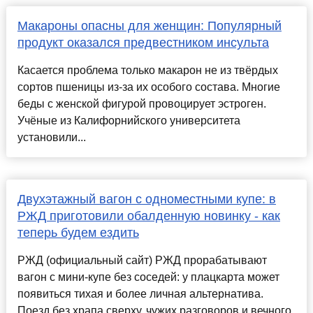
Макароны опасны для женщин: Популярный
продукт оказался предвестником инсульта
Касается проблема только макарон не из твёрдых
сортов пшеницы из-за их особого состава. Многие
беды с женской фигурой провоцирует эстроген.
Учёные из Калифорнийского университета
установили...
Двухэтажный вагон с одноместными купе: в
РЖД приготовили обалденную новинку - как
теперь будем ездить
РЖД (официальный сайт) РЖД прорабатывают
вагон с мини-купе без соседей: у плацкарта может
появиться тихая и более личная альтернатива.
Поезд без храпа сверху, чужих разговоров и вечного