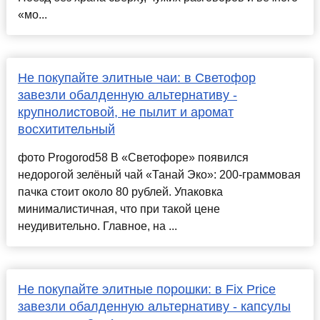
«мо...
Не покупайте элитные чаи: в Светофор
завезли обалденную альтернативу -
крупнолистовой, не пылит и аромат
восхитительный
фото Progorod58 В «Светофоре» появился
недорогой зелёный чай «Танай Эко»: 200-граммовая
пачка стоит около 80 рублей. Упаковка
минималистичная, что при такой цене
неудивительно. Главное, на ...
Не покупайте элитные порошки: в Fix Price
завезли обалденную альтернативу - капсулы