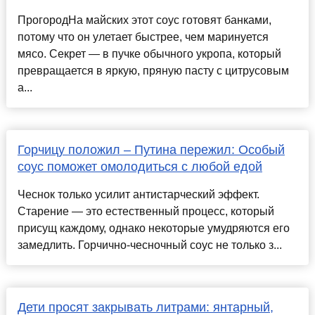
ПрогородНа майских этот соус готовят банками,
потому что он улетает быстрее, чем маринуется
мясо. Секрет — в пучке обычного укропа, который
превращается в яркую, пряную пасту с цитрусовым
а...
Горчицу положил – Путина пережил: Особый
соус поможет омолодиться с любой едой
Чеснок только усилит антистарческий эффект.
Старение — это естественный процесс, который
присущ каждому, однако некоторые умудряются его
замедлить. Горчично-чесночный соус не только з...
Дети просят закрывать литрами: янтарный,