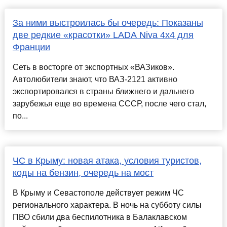
За ними выстроилась бы очередь: Показаны
две редкие «красотки» LADA Niva 4x4 для
Франции
Сеть в восторге от экспортных «ВАЗиков».
Автолюбители знают, что ВАЗ-2121 активно
экспортировался в страны ближнего и дальнего
зарубежья еще во времена СССР, после чего стал,
по...
ЧС в Крыму: новая атака, условия туристов,
коды на бензин, очередь на мост
В Крыму и Севастополе действует режим ЧС
регионального характера. В ночь на субботу силы
ПВО сбили два беспилотника в Балаклавском