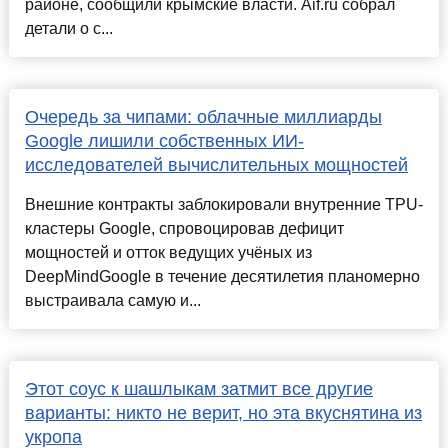
районе, сообщили крымские власти. Aif.ru собрал
детали о с...
Очередь за чипами: облачные миллиарды
Google лишили собственных ИИ-
исследователей вычислительных мощностей
Внешние контракты заблокировали внутренние TPU-
кластеры Google, спровоцировав дефицит
мощностей и отток ведущих учёных из
DeepMindGoogle в течение десятилетия планомерно
выстраивала самую и...
Этот соус к шашлыкам затмит все другие
варианты: никто не верит, но эта вкуснятина из
укропа