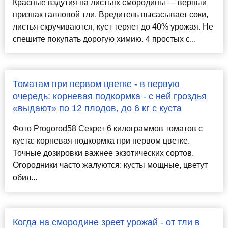
Красные вздутия на листьях смородины — верный
признак галловой тли. Вредитель высасывает соки,
листья скручиваются, куст теряет до 40% урожая. Не
спешите покупать дорогую химию. 4 простых с...
Томатам при первом цветке - в первую
очередь: корневая подкормка - с ней гроздья
«выдают» по 12 плодов, до 6 кг с куста
Фото Progorod58 Секрет 6 килограммов томатов с
куста: корневая подкормка при первом цветке.
Точные дозировки важнее экзотических сортов.
Огородники часто жалуются: кусты мощные, цветут
обил...
Когда на смородине зреет урожай - от тли в