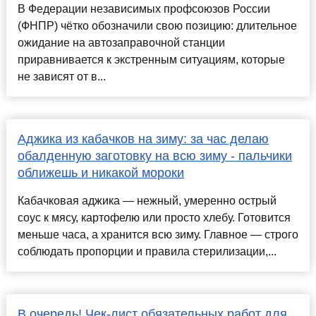
В Федерации независимых профсоюзов России
(ФНПР) чётко обозначили свою позицию: длительное
ожидание на автозаправочной станции
приравнивается к экстренным ситуациям, которые
не зависят от в...
Аджика из кабачков на зиму: за час делаю
обалденную заготовку на всю зиму - пальчики
оближешь и никакой мороки
Кабачковая аджика — нежный, умеренно острый
соус к мясу, картофелю или просто хлебу. Готовится
меньше часа, а хранится всю зиму. Главное — строго
соблюдать пропорции и правила стерилизации,...
В очередь! Чек-лист обязательных работ для