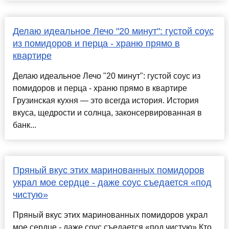
Делаю идеальное Лечо "20 минут": густой соус
из помидоров и перца - храню прямо в
квартире
Делаю идеальное Лечо "20 минут": густой соус из
помидоров и перца - храню прямо в квартире
Грузинская кухня — это всегда история. История
вкуса, щедрости и солнца, законсервированная в
банк...
Пряный вкус этих маринованных помидоров
украл мое сердце - даже соус съедается «под
чистую»
Пряный вкус этих маринованных помидоров украл
мое сердце - даже соус съедается «под чистую» Кто