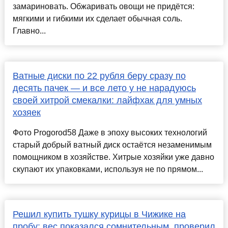
замариновать. Обжаривать овощи не придётся:
мягкими и гибкими их сделает обычная соль.
Главно...
Ватные диски по 22 рубля беру сразу по
десять пачек — и все лето у не нарадуюсь
своей хитрой смекалки: лайфхак для умных
хозяек
Фото Progorod58 Даже в эпоху высоких технологий
старый добрый ватный диск остаётся незаменимым
помощником в хозяйстве. Хитрые хозяйки уже давно
скупают их упаковками, используя не по прямом...
Решил купить тушку курицы в Чижике на
пробу: вес показался сомнительным, проверил