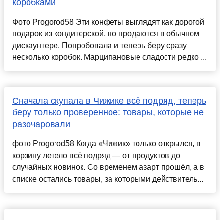
коробками
Фото Progorod58 Эти конфеты выглядят как дорогой
подарок из кондитерской, но продаются в обычном
дискаунтере. Попробовала и теперь беру сразу
несколько коробок. Марципановые сладости редко ...
Сначала скупала в Чижике всё подряд, теперь
беру только проверенное: товары, которые не
разочаровали
фото Progorod58 Когда «Чижик» только открылся, в
корзину летело всё подряд — от продуктов до
случайных новинок. Со временем азарт прошёл, а в
списке остались товары, за которыми действитель...