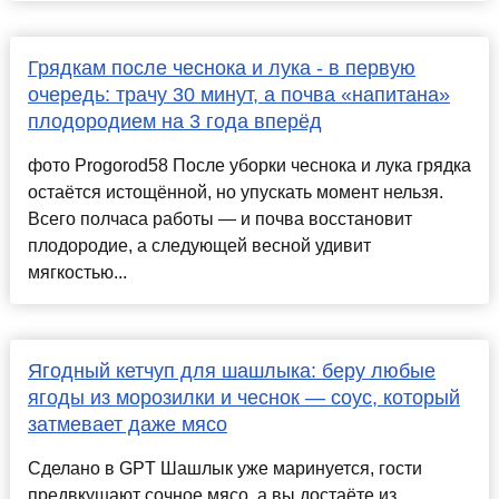
Грядкам после чеснока и лука - в первую
очередь: трачу 30 минут, а почва «напитана»
плодородием на 3 года вперёд
фото Progorod58 После уборки чеснока и лука грядка
остаётся истощённой, но упускать момент нельзя.
Всего полчаса работы — и почва восстановит
плодородие, а следующей весной удивит
мягкостью...
Ягодный кетчуп для шашлыка: беру любые
ягоды из морозилки и чеснок — соус, который
затмевает даже мясо
Сделано в GPT Шашлык уже маринуется, гости
предвкушают сочное мясо, а вы достаёте из