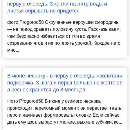
первую очередь: 3 капли на литр воды и
листья обрывать не придется
фото Progorod58 Скрученные верхушки смородины
— не повод срывать половину куста. Рассказываем,
чем безопасно избавиться от тли во время
созревания ягод и не потерять урожай. Каждое лето
мно...
В июне чесноку - в первую очередь: «золотая»
подкормка. 3 шага и перья больше не желтеют,
а чеснок хранится до 8 месяцев
Фото Progorod58 В июне у озимого чеснока
происходит переломный момент: он перестаёт гнать
перо и начинает формировать головку. Если сейчас
дать ему азот, вырастут мелкие, рыхлые зубчики, ко...