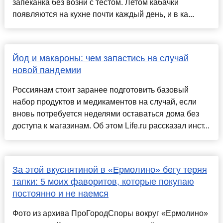
запеканка без возни с тестом. Летом кабачки
появляются на кухне почти каждый день, и в ка...
Йод и макароны: чем запастись на случай
новой пандемии
Россиянам стоит заранее подготовить базовый
набор продуктов и медикаментов на случай, если
вновь потребуется неделями оставаться дома без
доступа к магазинам. Об этом Life.ru рассказал инст...
За этой вкуснятиной в «Ермолино» бегу теряя
тапки: 5 моих фаворитов, которые покупаю
постоянно и не наемся
Фото из архива ПроГородСпоры вокруг «Ермолино»