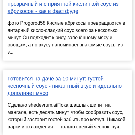
прозрачный и с приятной кислинкой соус из
абрикосов - как в фастфуде
фото Progorod58 Кислые абрикосы превращаются в
янтарный кисло-сладкий соус всего за несколько
минут. Он подходит к рису, запечённому мясу и
овощам, а по вкусу напоминает знакомые соусы из
з...
Готовится на даче за 10 минут: густой
чесночный соус - пикантный вкус и идеально
дополняет мясо
Сделано shedevrum.aiПока шашлык шипит на
мангале, есть десять минут, чтобы сообразить соус,
который заставит гостей забыть про кетчуп. Никакой
варки и охлаждения — только свежий чеснок, пуч...