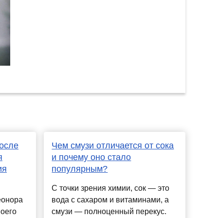
осле
Чем смузи отличается от сока
я
и почему оно стало
ия
популярным?
С точки зрения химии, сок — это
еонора
вода с сахаром и витаминами, а
воего
смузи — полноценный перекус.