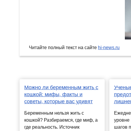
Читайте полный текст на сайте
hi-news.ru
Можно ли беременным жить с
Ученые
кошкой: мифы, факты и
предо
советы, которые вас удивят
лишнег
Беременным нельзя жить с
Ежедне
кошкой? Разбираемся, где миф, а
уровне 
где реальность. Источник
шагов п