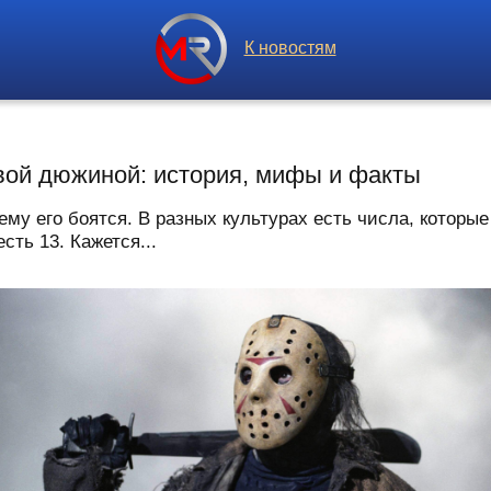
К новостям
вой дюжиной: история, мифы и факты
ему его боятся. В разных культурах есть числа, которы
ть 13. Кажется...