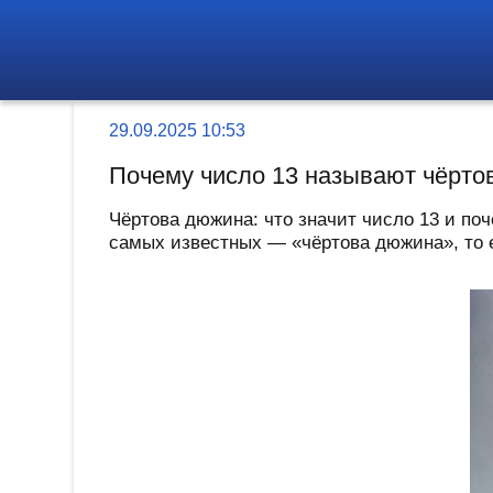
29.09.2025 10:53
Почему число 13 называют чёрто
Чёртова дюжина: что значит число 13 и поч
самых известных — «чёртова дюжина», то ес