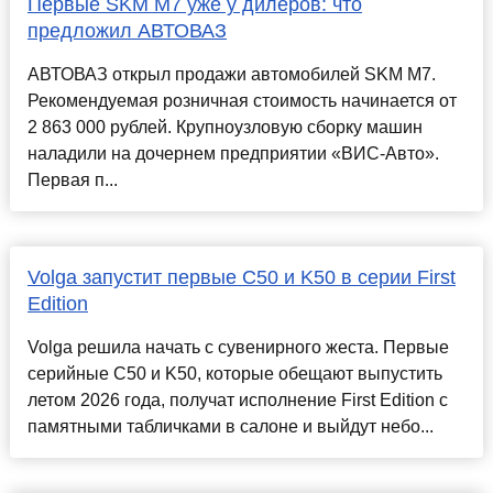
Первые SKM M7 уже у дилеров: что
предложил АВТОВАЗ
АВТОВАЗ открыл продажи автомобилей SKM М7.
Рекомендуемая розничная стоимость начинается от
2 863 000 рублей. Крупноузловую сборку машин
наладили на дочернем предприятии «ВИС-Авто».
Первая п...
Volga запустит первые C50 и K50 в серии First
Edition
Volga решила начать с сувенирного жеста. Первые
серийные C50 и K50, которые обещают выпустить
летом 2026 года, получат исполнение First Edition с
памятными табличками в салоне и выйдут небо...