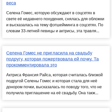
веса
Селена Гомес, которую обсуждают в соцсетях в
свете её недавнего похудения, снялась для обложки
и высказалась на тему фэтшейминга в соцсетях. По
словам 33-летней певицы и актрисы, эта травля...
Селена Гомес не пригласила на свадьбу
подругу, которая пожертвовала ей почку. Та
прокомментировала это
Актриса Франсия Райса, которая считалась близкой
подругой Селены Гомес и которая стала для неё
донором почки, высказалась по поводу того, что не
получила приглашение на её свадьбу. Она такж...