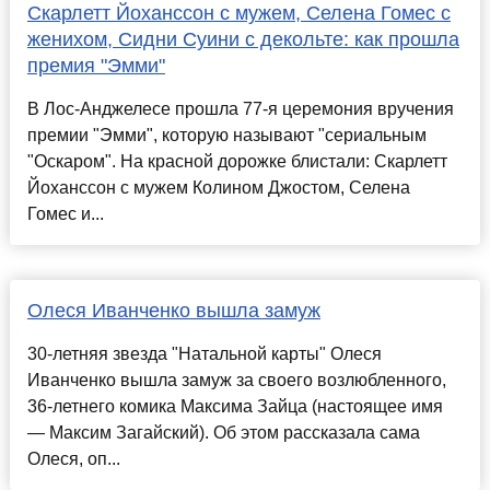
Скарлетт Йоханссон с мужем, Селена Гомес с
женихом, Сидни Суини с декольте: как прошла
премия "Эмми"
В Лос-Анджелесе прошла 77-я церемония вручения
премии "Эмми", которую называют "сериальным
"Оскаром". На красной дорожке блистали: Скарлетт
Йоханссон с мужем Колином Джостом, Селена
Гомес и...
Олеся Иванченко вышла замуж
30-летняя звезда "Натальной карты" Олеся
Иванченко вышла замуж за своего возлюбленного,
36-летнего комика Максима Зайца (настоящее имя
— Максим Загайский). Об этом рассказала сама
Олеся, оп...