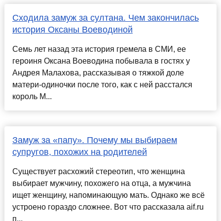
Сходила замуж за султана. Чем закончилась
история Оксаны Воеводиной
Семь лет назад эта история гремела в СМИ, ее
героиня Оксана Воеводина побывала в гостях у
Андрея Малахова, рассказывая о тяжкой доле
матери-одиночки после того, как с ней расстался
король М...
Замуж за «папу». Почему мы выбираем
супругов, похожих на родителей
Существует расхожий стереотип, что женщина
выбирает мужчину, похожего на отца, а мужчина
ищет женщину, напоминающую мать. Однако же всё
устроено гораздо сложнее. Вот что рассказала aif.ru
п...