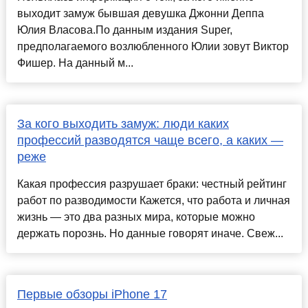
выходит замуж бывшая девушка Джонни Деппа
Юлия Власова.По данным издания Super,
предполагаемого возлюбленного Юлии зовут Виктор
Фишер. На данный м...
За кого выходить замуж: люди каких
профессий разводятся чаще всего, а каких —
реже
Какая профессия разрушает браки: честный рейтинг
работ по разводимости Кажется, что работа и личная
жизнь — это два разных мира, которые можно
держать порознь. Но данные говорят иначе. Свеж...
Первые обзоры iPhone 17