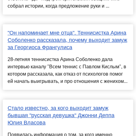
собрал истории, когда предложение руки и ...
"Он напоминает мне отца". Теннисистка Арина
Соболенко рассказала, почему выходит замуж
за Георгиоса Франгулиса
28-летняя теннисистка Арина Соболенко дала
интервью каналу "Всем теннис с Павлом Кислым", в
котором рассказала, как отказ от психологов помог
ей начать выигрывать, и про отношения с женихом...
Стало известно, за кого выходит замуж
бывшая "русская девушка" Джонни Деппа
Юлия Власова
Появилась информация о том, за кого именно