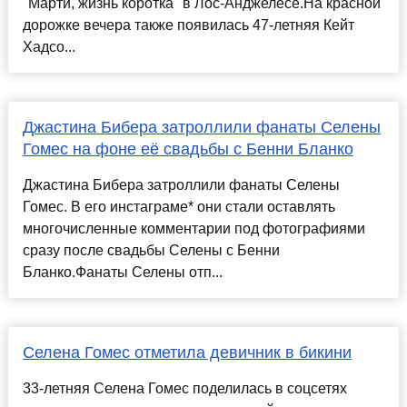
"Марти, жизнь коротка" в Лос-Анджелесе.На красной
дорожке вечера также появилась 47-летняя Кейт
Хадсо...
Джастина Бибера затроллили фанаты Селены
Гомес на фоне её свадьбы с Бенни Бланко
Джастина Бибера затроллили фанаты Селены
Гомес. В его инстаграме* они стали оставлять
многочисленные комментарии под фотографиями
сразу после свадьбы Селены с Бенни
Бланко.Фанаты Селены отп...
Селена Гомес отметила девичник в бикини
33-летняя Селена Гомес поделилась в соцсетях