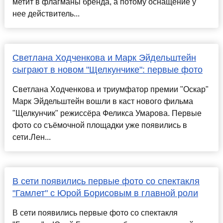
метит в флагманы бренда, а потому оснащение у
нее действитель...
Светлана Ходченкова и Марк Эйдельштейн
сыграют в новом "Щелкунчике": первые фото
Светлана Ходченкова и триумфатор премии "Оскар"
Марк Эйдельштейн вошли в каст нового фильма
"Щелкунчик" режиссёра Феликса Умарова. Первые
фото со съёмочной площадки уже появились в
сети.Лен...
В сети появились первые фото со спектакля
"Гамлет" с Юрой Борисовым в главной роли
В сети появились первые фото со спектакля