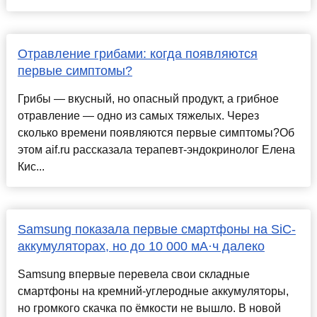
Отравление грибами: когда появляются
первые симптомы?
Грибы — вкусный, но опасный продукт, а грибное
отравление — одно из самых тяжелых. Через
сколько времени появляются первые симптомы?Об
этом aif.ru рассказала терапевт-эндокринолог Елена
Кис...
Samsung показала первые смартфоны на SiC-
аккумуляторах, но до 10 000 мА·ч далеко
Samsung впервые перевела свои складные
смартфоны на кремний-углеродные аккумуляторы,
но громкого скачка по ёмкости не вышло. В новой