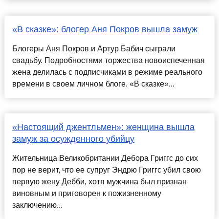
«В сказке»: блогер Аня Покров вышла замуж
Блогеры Аня Покров и Артур Бабич сыграли
свадьбу. Подробностями торжества новоиспеченная
жена делилась с подписчиками в режиме реального
времени в своем личном блоге. «В сказке»...
«Настоящий джентльмен»: женщина вышла
замуж за осужденного убийцу
Жительница Великобритании Дебора Григгс до сих
пор не верит, что ее супруг Эндрю Григгс убил свою
первую жену Дебби, хотя мужчина был признан
виновным и приговорен к пожизненному
заключению...