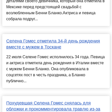
деталями своего девичника, который она отметила в
Мексике перед предстоящей свадьбой с
возлюбленным Бенни Бланко.Актриса и певица
собрала подруг...
Селена Гомес отметила 34-й день рождения
вместе с мужем в Тоскане
22 июля Селене Гомес исполнилось 34 года. Певица
и актриса отметила день рождения в Италии вместе
с мужем Бенни Бланко. Она опубликовала в
соцсетях пост в честь праздника, а Бланко
публично...
Похудевшая Селена Гомес снялась для
обложки и прокомментировала травлю из-за