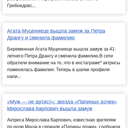
Грибоедовс...
Агата Муцениеце вышла замуж за Петра
Дрангу и сменила фамилию
Беременная Агата Муцениеце вышла замуж за 41-
летнего Петра Дрангу и сменила фамилию.В сети
обратили внимание на то, что в инстаграме* актрисы
поменялась фамилия. Теперь в шапке профиля
напи...
«Муж — не артист»: звезда «Папиных дочек»
Мирослава Карпович вышла замуж
Актриса Мирослава Карпович, известная зрителям
по роли Маши в сериале «Папины дочки», сообщила