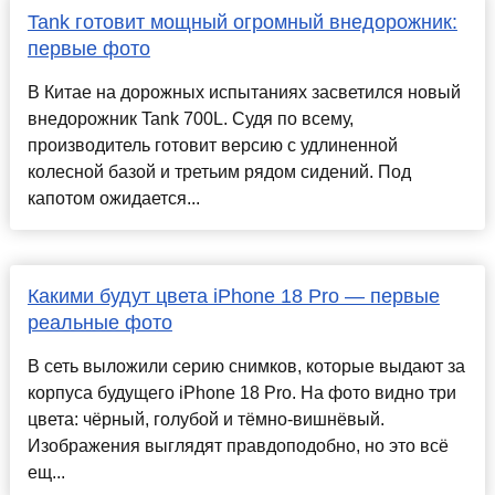
Tank готовит мощный огромный внедорожник:
первые фото
В Китае на дорожных испытаниях засветился новый
внедорожник Tank 700L. Судя по всему,
производитель готовит версию с удлиненной
колесной базой и третьим рядом сидений. Под
капотом ожидается...
Какими будут цвета iPhone 18 Pro — первые
реальные фото
В сеть выложили серию снимков, которые выдают за
корпуса будущего iPhone 18 Pro. На фото видно три
цвета: чёрный, голубой и тёмно-вишнёвый.
Изображения выглядят правдоподобно, но это всё
ещ...