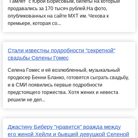
"Гамлет" с Юрой Борисовым, билеты на который
продавались за 170 тысяч рублей.На фото,
опубликованных на сайте МХТ им. Чехова к
премьере, которая со...
Стали известны подробности "секретной"
свадьбы Селены Гомес
Селена Гомес и её возлюбленный, музыкальный
продюсер Бенни Бланко, готовятся сыграть свадьбу,
и в СМИ появились первые подробности
предстоящего торжества. Хотя жених и невеста
решили не дел...
Джастину Биберу "нравится" вражда между
его женой Хейли и бывшей девушкой Селеной