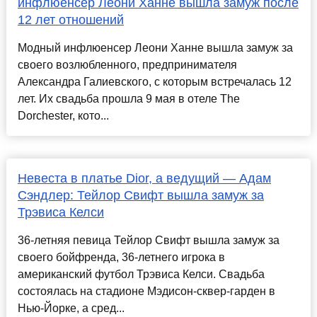
инфлюенсер Леони Ханне вышла замуж после
12 лет отношений
Модный инфлюенсер Леони Ханне вышла замуж за
своего возлюбленного, предпринимателя
Александра Галиевского, с которым встречалась 12
лет. Их свадьба прошла 9 мая в отеле The
Dorchester, кото...
Невеста в платье Dior, а ведущий — Адам
Сэндлер: Тейлор Свифт вышла замуж за
Трэвиса Келси
36-летняя певица Тейлор Свифт вышла замуж за
своего бойфренда, 36-летнего игрока в
американский футбол Трэвиса Келси. Свадьба
состоялась на стадионе Мэдисон-сквер-гарден в
Нью-Йорке, а сред...