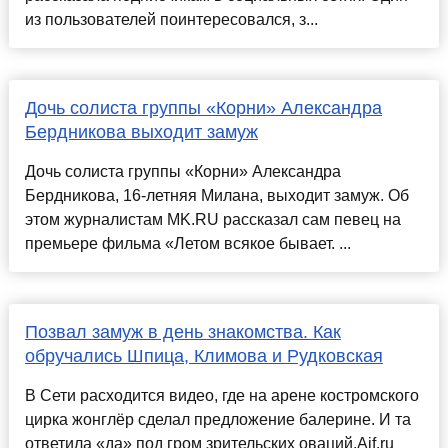
из пользователей поинтересовался, з...
Дочь солиста группы «Корни» Александра
Бердникова выходит замуж
Дочь солиста группы «Корни» Александра
Бердникова, 16-летняя Милана, выходит замуж. Об
этом журналистам MK.RU рассказал сам певец на
премьере фильма «Летом всякое бывает. ...
Позвал замуж в день знакомства. Как
обручались Шпица, Климова и Рудковская
В Сети расходится видео, где на арене костромского
цирка жонглёр сделал предложение балерине. И та
ответила «да» под гром зрительских оваций.Aif.ru