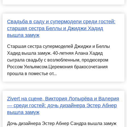
Свадьба в саду и супермодели среди гостей:
старшая сестра Беллы и Джиджи Хадид
вышла замуж
Старшая сестра супермоделей Джиджи и Беллы
Хадид вышла замуж. 40-летняя Алана Хадид
сыграла свадьбу с возлюбленным, продюсером
Россом Уильямсом.Церемония бракосочетания
прошла в поместье от...
Zivert на сцене, Виктория Лопырёва и Валерия
— среди гостей: дочь дизайнера Эстер Абнер
вышла замуж
Дочь дизайнера Эстер Абнер Сандра вышла замуж