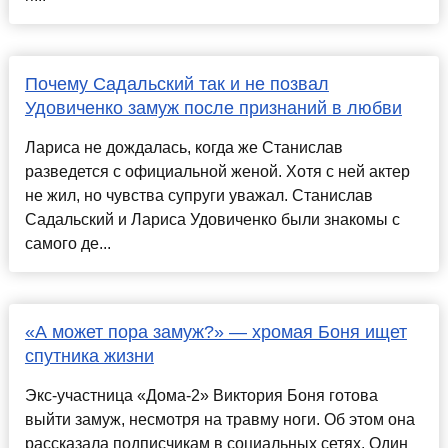
Почему Садальский так и не позвал
Удовиченко замуж после признаний в любви
Лариса не дождалась, когда же Станислав
разведется с официальной женой. Хотя с ней актер
не жил, но чувства супруги уважал. Станислав
Садальский и Лариса Удовиченко были знакомы с
самого де...
«А может пора замуж?» — хромая Боня ищет
спутника жизни
Экс-участница «Дома-2» Виктория Боня готова
выйти замуж, несмотря на травму ноги. Об этом она
рассказала подписчикам в социальных сетях. Один