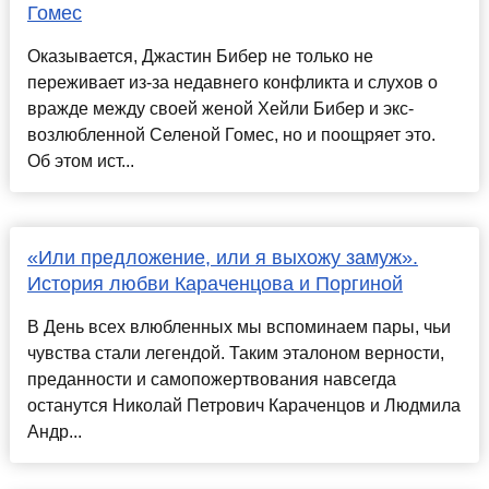
Гомес
Оказывается, Джастин Бибер не только не
переживает из-за недавнего конфликта и слухов о
вражде между своей женой Хейли Бибер и экс-
возлюбленной Селеной Гомес, но и поощряет это.
Об этом ист...
«Или предложение, или я выхожу замуж».
История любви Караченцова и Поргиной
В День всех влюбленных мы вспоминаем пары, чьи
чувства стали легендой. Таким эталоном верности,
преданности и самопожертвования навсегда
останутся Николай Петрович Караченцов и Людмила
Андр...