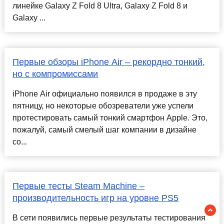
линейке Galaxy Z Fold 8 Ultra, Galaxy Z Fold 8 и
Galaxy ...
Первые обзоры iPhone Air – рекордно тонкий,
но с компромиссами
iPhone Air официально появился в продаже в эту
пятницу, но некоторые обозреватели уже успели
протестировать самый тонкий смартфон Apple. Это,
пожалуй, самый смелый шаг компании в дизайне
со...
Первые тесты Steam Machine –
производительность игр на уровне PS5
В сети появились первые результаты тестирования