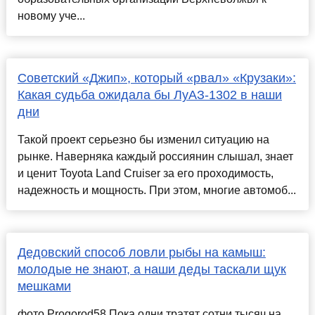
новому уче...
Советский «Джип», который «рвал» «Крузаки»:
Какая судьба ожидала бы ЛуАЗ-1302 в наши
дни
Такой проект серьезно бы изменил ситуацию на
рынке. Наверняка каждый россиянин слышал, знает
и ценит Toyota Land Cruiser за его проходимость,
надежность и мощность. При этом, многие автомоб...
Дедовский способ ловли рыбы на камыш:
молодые не знают, а наши деды таскали щук
мешками
фото Progorod58 Пока одни тратят сотни тысяч на