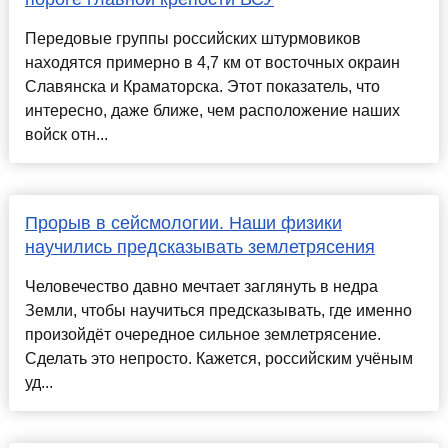
Передовые группы российских штурмовиков
находятся примерно в 4,7 км от восточных окраин
Славянска и Краматорска. Этот показатель, что
интересно, даже ближе, чем расположение наших
войск отн...
Прорыв в сейсмологии. Наши физики
научились предсказывать землетрясения
Человечество давно мечтает заглянуть в недра
Земли, чтобы научиться предсказывать, где именно
произойдёт очередное сильное землетрясение.
Сделать это непросто. Кажется, российским учёным
уд...