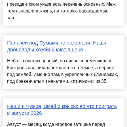
президентском указе есть перечень основных. Меж
тем нынешняя жизнь, на которую насаждаемые
зап...
Палачей под Сумами не пожалели. Наши
дроноводы хозяйничают в небе
Небо – союзник ценный, но очень переменчивый.
Контроль над ним зарождается на земле, а вернее —​
под землёй. Именно там, в укреплённых блиндажах,
под бревенчатыми накатами, «птичники» из 35...
Наши и Чужие, Змей и крысы: во что поиграть
в августе 2026
Август — месяц, когда игровое затишье перед