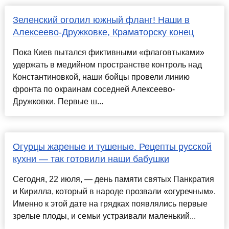
Зеленский оголил южный фланг! Наши в
Алексеево-Дружковке, Краматорску конец
Пока Киев пытался фиктивными «флаговтыками»
удержать в медийном пространстве контроль над
Константиновкой, наши бойцы провели линию
фронта по окраинам соседней Алексеево-
Дружковки. Первые ш...
Огурцы жареные и тушеные. Рецепты русской
кухни — так готовили наши бабушки
Сегодня, 22 июля, — день памяти святых Панкратия
и Кирилла, который в народе прозвали «огуречным».
Именно к этой дате на грядках появлялись первые
зрелые плоды, и семьи устраивали маленький...