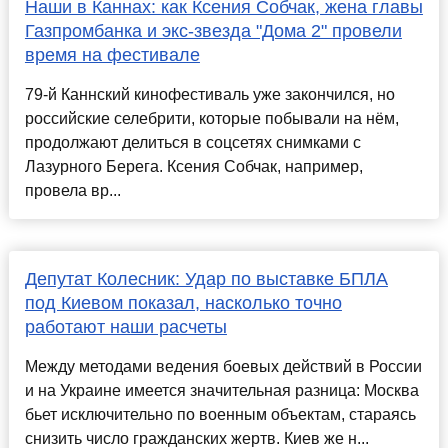
Наши в Каннах: как Ксения Собчак, жена главы
Газпромбанка и экс-звезда "Дома 2" провели
время на фестивале
79-й Каннский кинофестиваль уже закончился, но
российские селебрити, которые побывали на нём,
продолжают делиться в соцсетях снимками с
Лазурного Берега. Ксения Собчак, например,
провела вр...
Депутат Колесник: Удар по выставке БПЛА
под Киевом показал, насколько точно
работают наши расчеты
Между методами ведения боевых действий в России
и на Украине имеется значительная разница: Москва
бьет исключительно по военным объектам, стараясь
снизить число гражданских жертв. Киев же н...