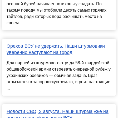
осенней бурей начинает потихоньку спадать. По
такому поводу, мы отобрали десять самых горячих
тайтлов, ради которых пора расчищать место на
своем...
Орехов ВСУ не удержать. Наши штурмовики
уверенно наступают на город
Для парней из штурмового отряда 58-й гвардейской
общевойсковой армии отвоевать очередной рубеж у
украинских боевиков — обычная задача. Враг
вгрызается в запорожскую землю, строит настоящие
...
Новости СВО, 3 августа. Наши штурма уже на
пороге главной крепости ВСУ