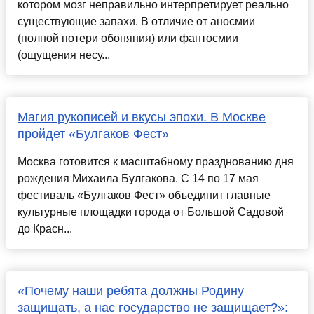
котором мозг неправильно интерпретирует реально
существующие запахи. В отличие от аносмии
(полной потери обоняния) или фантосмии
(ощущения несу...
Магия рукописей и вкусы эпохи. В Москве
пройдет «Булгаков Фест»
Москва готовится к масштабному празднованию дня
рождения Михаила Булгакова. С 14 по 17 мая
фестиваль «Булгаков Фест» объединит главные
культурные площадки города от Большой Садовой
до Красн...
«Почему наши ребята должны Родину
защищать, а нас государство не защищает?»: