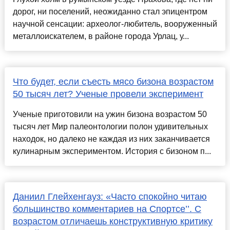
дорог, ни поселений, неожиданно стал эпицентром
научной сенсации: археолог-любитель, вооруженный
металлоискателем, в районе города Урлац, у...
Что будет, если съесть мясо бизона возрастом
50 тысяч лет? Ученые провели эксперимент
Ученые приготовили на ужин бизона возрастом 50
тысяч лет Мир палеонтологии полон удивительных
находок, но далеко не каждая из них заканчивается
кулинарным экспериментом. История с бизоном п...
Даниил Глейхенгауз: «Часто спокойно читаю
большинство комментариев на Спортсе’’. С
возрастом отличаешь конструктивную критику