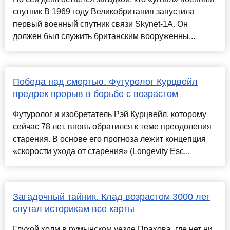
спутник В 1969 году Великобритания запустила
первый военный спутник связи Skynet-1A. Он
должен был служить британским вооруженны...
Победа над смертью. Футуролог Курцвейл
предрек прорыв в борьбе с возрастом
Футуролог и изобретатель Рэй Курцвейл, которому
сейчас 78 лет, вновь обратился к теме преодоления
старения. В основе его прогноза лежит концепция
«скорости ухода от старения» (Longevity Esc...
Загадочный тайник. Клад возрастом 3000 лет
спутал историкам все карты
Глухой холм в румынском уезде Прахова, где нет ни