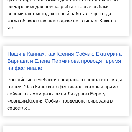
электронику для поиска рыбы, старые рыбаки
вспоминают метод, который работал ещё тогда,
когда об эхолотах никто даже не слышал. Кажется,
что ...
Наши в Каннах: как Ксения Собчак, Екатерина
Варнава и Елена Перминова проводят время
на фестивале
Российские селебрити продолжают пополнять ряды
гостей 79-го Каннского фестиваля, который прямо
сейчас в самом разгаре на Лазурном Берегу
Франции.Ксения Собчак продемонстрировала в
соцсетях ...