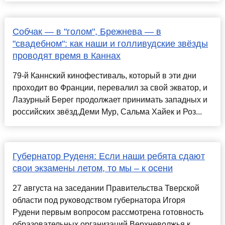
Собчак — в "голом", Брежнева — в
"свадебном": как наши и голливудские звёзды
проводят время в Каннах
79-й Каннский кинофестиваль, который в эти дни
проходит во Франции, перевалил за свой экватор, и
Лазурный Берег продолжает принимать западных и
российских звёзд.Деми Мур, Сальма Хайек и Роз...
Губернатор Руденя: Если наши ребята сдают
свои экзамены летом, то мы – к осени
27 августа на заседании Правительства Тверской
области под руководством губернатора Игоря
Рудени первым вопросом рассмотрена готовность
образовательных организаций Верхневолжья к