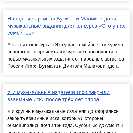
Народные артисты Бутман и Маликов дали
музыкальные задания для конкурса «Это у нас
семейное»
Участники конкурса «Это у нас семейное» получили
возможность проявить творческие способности в
новых музыкальных заданиях от народных артистов
России Игоря Бутмана и Дмитрия Маликова, где г...
X и музыкальные издатели тихо закрыли
взаимные иски после трёх лет спора
X и крупные музыкальные издатели договорились
закрыть взаимные иски, которыми стороны
обменивались почти три года. Судебные документы
не раскрывают условия соглашения, но оба иска