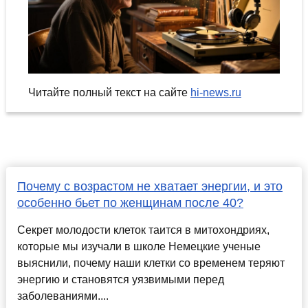
Читайте полный текст на сайте
hi-news.ru
Почему с возрастом не хватает энергии, и это
особенно бьет по женщинам после 40?
Секрет молодости клеток таится в митохондриях,
которые мы изучали в школе Немецкие ученые
выяснили, почему наши клетки со временем теряют
энергию и становятся уязвимыми перед
заболеваниями....