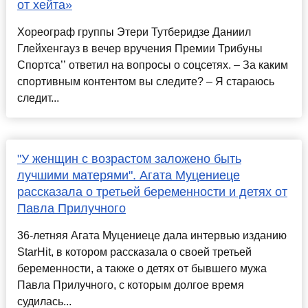
от хейта»
Хореограф группы Этери Тутберидзе Даниил
Глейхенгауз в вечер вручения Премии Трибуны
Спортса’’ ответил на вопросы о соцсетях. – За каким
спортивным контентом вы следите? – Я стараюсь
следит...
"У женщин с возрастом заложено быть
лучшими матерями". Агата Муцениеце
рассказала о третьей беременности и детях от
Павла Прилучного
36-летняя Агата Муцениеце дала интервью изданию
StarHit, в котором рассказала о своей третьей
беременности, а также о детях от бывшего мужа
Павла Прилучного, с которым долгое время
судилась...