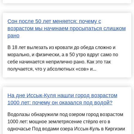
Сон после 50 лет меняется: почему с
возрастом мы начинаем просыпаться слишком
рано
В 18 лет вылезать из кровати до обеда сложно и
морально, и физически, а в 50 утро вдруг само по
себе начинается неприлично рано. Как это так
получается, что у абсолютных «сов» и...
На дне Иссык-Куля нашли город возрастом
1000 лет: почему он оказался под водой?
Водолазы обнаружили под озером город возрастом
1000 лет: мощное землетрясение стёрло его в
одночасье Под водами озера Иссык-Куль в Киргизии