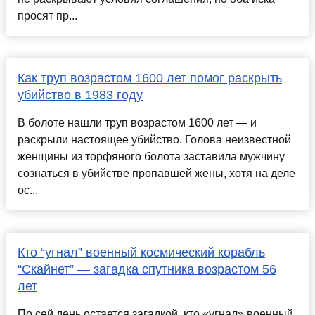
просят пр...
Как труп возрастом 1600 лет помог раскрыть
убийство в 1983 году
В болоте нашли труп возрастом 1600 лет — и
раскрыли настоящее убийство. Голова неизвестной
женщины из торфяного болота заставила мужчину
сознаться в убийстве пропавшей жены, хотя на деле
ос...
Кто “угнал” военный космический корабль
“Скайнет” — загадка спутника возрастом 56
лет
По сей день остается загадкой, кто «угнал» военный