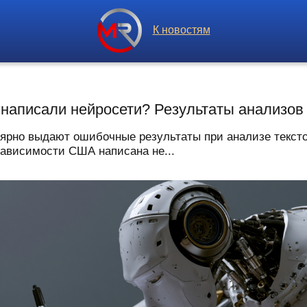
К новостям
написали нейросети? Результаты анализов
улярно выдают ошибочные результаты при анализе текст
зависимости США написана не...