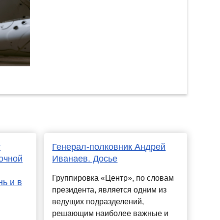
т
Генерал-полковник Андрей
очной
Иванаев. Досье
Группировка «Центр», по словам
нь и в
президента, является одним из
ведущих подразделений,
решающим наиболее важные и