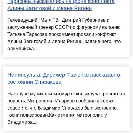
Тарасова высказались на фоне конфликта
Алины Загитовой и Ивана Ригини
Телеведущий "Матч ТВ" Дмитрий Губерниев и
заслуженный тренер СССР по фигурному катанию
Татьяна Тарасова прокомментировали конфликт
Алины Загитовой и Ивана Ригини, заявившего, что
олимпийска...
Нет инсульта. Дирижер Ткаченко рассказал о
состоянии Спивакова
Накануне музыкальный мир всколыхнула тревожная
новость. Митрополит Иларион сообщил в своих
соцсетях, что Владимир Спиваков был экстренно
госпитализирован.Как отметил митрополит, у
Владимира...