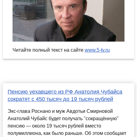
Читайте полный текст на сайте
www.5-tv.ru
Пенсию уехавшего из РФ Анатолия Чубайса
сократят с 450 тысяч до 19 тысяч рублей
Экс-глава Роснано и муж Авдотьи Смирновой
Анатолий Чубайс будет получать "сокращённую"
пенсию — около 19 тысяч рублей вместо
полумиллиона, как было раньше. Об этом сообщает