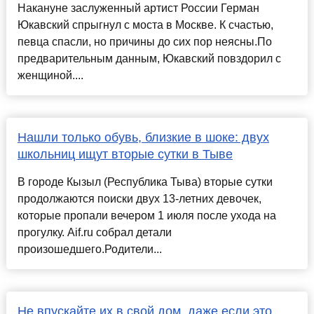
Накануне заслуженный артист России Герман
Юкавский спрыгнул с моста в Москве. К счастью,
певца спасли, но причины до сих пор неясны.По
предварительным данным, Юкавский повздорил с
женщиной....
Нашли только обувь, близкие в шоке: двух
школьниц ищут вторые сутки в Тыве
В городе Кызыл (Республика Тыва) вторые сутки
продолжаются поиски двух 13-летних девочек,
которые пропали вечером 1 июля после ухода на
прогулку. Aif.ru собрал детали
произошедшего.Родители...
Не впускайте их в свой дом, даже если это