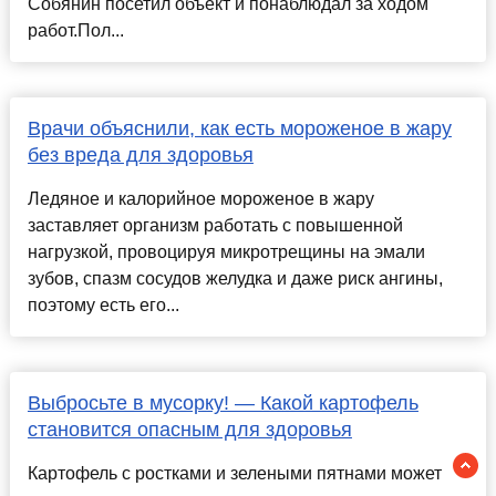
Собянин посетил объект и понаблюдал за ходом
работ.Пол...
Врачи объяснили, как есть мороженое в жару
без вреда для здоровья
Ледяное и калорийное мороженое в жару
заставляет организм работать с повышенной
нагрузкой, провоцируя микротрещины на эмали
зубов, спазм сосудов желудка и даже риск ангины,
поэтому есть его...
Выбросьте в мусорку! — Какой картофель
становится опасным для здоровья
Картофель с ростками и зелеными пятнами может