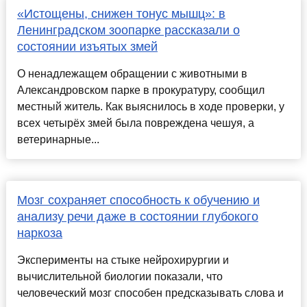
«Истощены, снижен тонус мышц»: в
Ленинградском зоопарке рассказали о
состоянии изъятых змей
О ненадлежащем обращении с животными в
Александровском парке в прокуратуру, сообщил
местный житель. Как выяснилось в ходе проверки, у
всех четырёх змей была повреждена чешуя, а
ветеринарные...
Мозг сохраняет способность к обучению и
анализу речи даже в состоянии глубокого
наркоза
Эксперименты на стыке нейрохирургии и
вычислительной биологии показали, что
человеческий мозг способен предсказывать слова и