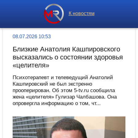
К новостям
08.07.2026 10:53
Близкие Анатолия Кашпировского
высказались о состоянии здоровья
«целителя»
Психотерапевт и телеведущий Анатолий
Кашпировский не был экстренно
прооперирован. Об этом 5-tv.ru сообщила
жена «целителя» Гулизар Чалбашова. Она
опровергла информацию о том, чт...