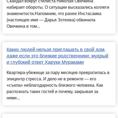
Скандал вокруг стилиста Николая Овечкина
набирает обороты. О ситуации высказались коллеги
знаменитости.Напомним, что ранее Инстасамка
(настоящее имя — Дарья Зотеева) обвинила
Овечкина в том...
Каких людей нельзя приглашать в свой дом,
даже если это близкие родственники: мудрый
и глубокий ответ Харуки Мураками
Квартира-убежище за пару месяцев превратилась в
эпицентр стресса. И дело не в ремонте — его
«съела» неблагодарность близкого человека. Как
распознать таких гостей и почему, закрывая за
ними...