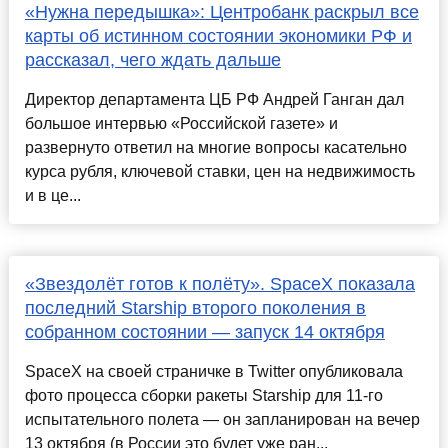
«Нужна передышка»: Центробанк раскрыл все
карты об истинном состоянии экономики РФ и
рассказал, чего ждать дальше
Директор департамента ЦБ РФ Андрей Ганган дал
большое интервью «Российской газете» и
развернуто ответил на многие вопросы касательно
курса рубля, ключевой ставки, цен на недвижимость
и в це...
«Звездолёт готов к полёту». SpaceX показала
последний Starship второго поколения в
собранном состоянии — запуск 14 октября
SpaceX на своей страничке в Twitter опубликовала
фото процесса сборки ракеты Starship для 11-го
испытательного полета — он запланирован на вечер
13 октября (в России это будет уже ран...