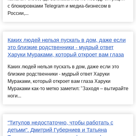
с блокировками Telegram и медиа-бизнесом в
России,...
Каких людей нельзя пускать в дом, даже если
это близкие родственники - мудрый ответ
Харуки Мураками, который откроет вам глаза
Каких людей нельзя пускать в дом, даже если это
близкие родственники - мудрый ответ Харуки
Мураками, который откроет вам глаза Харуки
Мураками как-то метко заметил: "Заходя – вытирайте
ноги...
"Титулов недостаточно, чтобы работать с
детьми". Дмитрий Губерниев и Татьяна