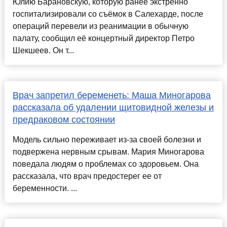
Юлию Барановскую, которую ранее экстренно
госпитализировали со съёмок в Салехарде, после
операций перевели из реанимации в обычную
палату, сообщил её концертный директор Петро
Шекшеев. Он т...
Врач запретил беременеть: Маша Миногарова
рассказала об удалении щитовидной железы и
предраковом состоянии
Модель сильно переживает из-за своей болезни и
подвержена нервным срывам. Мария Миногарова
поведала людям о проблемах со здоровьем. Она
рассказала, что врач предостерег ее от
беременности. ...