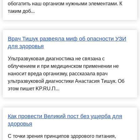
обогатить наш организм нужными элементами. К
таким доб...
Врач Тишук развеяла миф об опасности УЗИ
для здоровья
Ультразвуковая диагностика не связана с
облучением и при медицинском применении не
наносит вреда организму, рассказала врач
ультразвуковой диагностики Анастасия Тишук. Об
этом пишет KP.RU.П...
Как провести Великий пост без ущерба для
здоровья
С точки зрения принципов здорового питания,