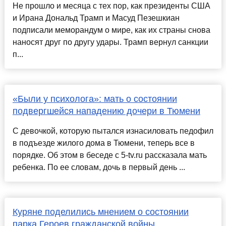
Не прошло и месяца с тех пор, как президенты США
и Ирана Дональд Трамп и Масуд Пезешкиан
подписали меморандум о мире, как их страны снова
наносят друг по другу удары. Трамп вернул санкции
п...
«Были у психолога»: мать о состоянии
подвергшейся нападению дочери в Тюмени
С девочкой, которую пытался изнасиловать педофил
в подъезде жилого дома в Тюмени, теперь все в
порядке. Об этом в беседе с 5-tv.ru рассказала мать
ребенка. По ее словам, дочь в первый день ...
Куряне поделились мнением о состоянии
парка Героев гражданской войны